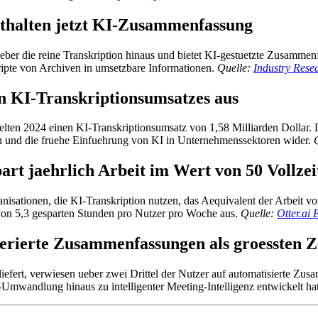
nthalten jetzt KI-Zusammenfassung
 ueber die reine Transkription hinaus und bietet KI-gestuetzte Zusamm
ipte von Archiven in umsetzbare Informationen.
Quelle:
Industry Rese
n KI-Transkriptionsumsatzes aus
elten 2024 einen KI-Transkriptionsumsatz von 1,58 Milliarden Dollar. D
on und die fruehe Einfuehrung von KI in Unternehmenssektoren wider.
part jaehrlich Arbeit im Wert von 50 Vollze
sationen, die KI-Transkription nutzen, das Aequivalent der Arbeit von
von 5,3 gesparten Stunden pro Nutzer pro Woche aus.
Quelle:
Otter.ai 
erierte Zusammenfassungen als groessten Z
iefert, verwiesen ueber zwei Drittel der Nutzer auf automatisierte Zus
-Umwandlung hinaus zu intelligenter Meeting-Intelligenz entwickelt ha