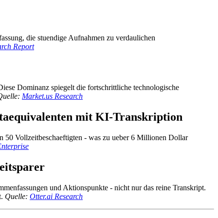
enfassung, die stuendige Aufnahmen zu verdaulichen
arch Report
iese Dominanz spiegelt die fortschrittliche technologische
Quelle:
Market.us Research
itaequivalenten mit KI-Transkription
 50 Vollzeitbeschaeftigten - was zu ueber 6 Millionen Dollar
Enterprise
eitsparer
ammenfassungen und Aktionspunkte - nicht nur das reine Transkript.
t.
Quelle:
Otter.ai Research