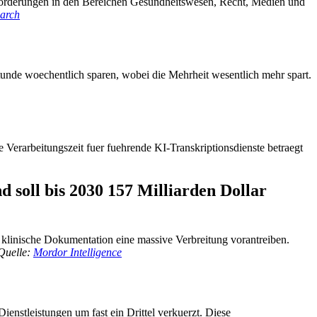
anforderungen in den Bereichen Gesundheitswesen, Recht, Medien und
arch
tunde woechentlich sparen, wobei die Mehrheit wesentlich mehr spart.
e Verarbeitungszeit fuer fuehrende KI-Transkriptionsdienste betraegt
d soll bis 2030 157 Milliarden Dollar
 klinische Dokumentation eine massive Verbreitung vorantreiben.
Quelle:
Mordor Intelligence
ienstleistungen um fast ein Drittel verkuerzt. Diese