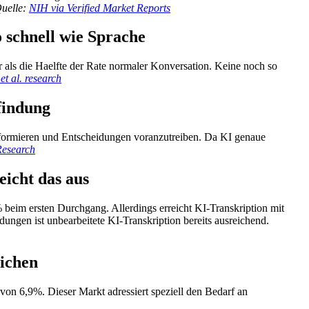
uelle:
NIH via Verified Market Reports
 schnell wie Sprache
 als die Haelfte der Rate normaler Konversation. Keine noch so
et al. research
findung
informieren und Entscheidungen voranzutreiben. Da KI genaue
esearch
eicht das aus
 beim ersten Durchgang. Allerdings erreicht KI-Transkription mit
ungen ist unbearbeitete KI-Transkription bereits ausreichend.
eichen
on 6,9%. Dieser Markt adressiert speziell den Bedarf an