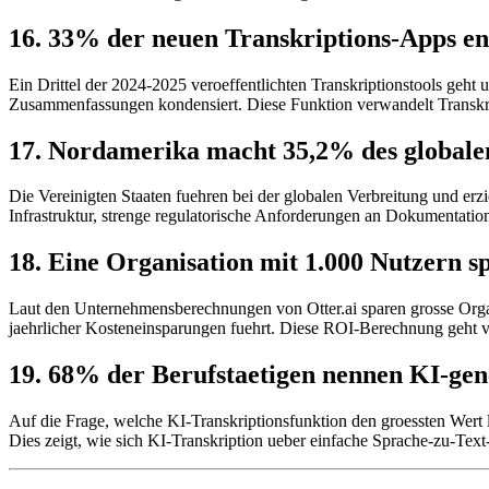
16. 33% der neuen Transkriptions-Apps e
Ein Drittel der 2024-2025 veroeffentlichten Transkriptionstools geht
Zusammenfassungen kondensiert. Diese Funktion verwandelt Transkr
17. Nordamerika macht 35,2% des globale
Die Vereinigten Staaten fuehren bei der globalen Verbreitung und erzi
Infrastruktur, strenge regulatorische Anforderungen an Dokumentati
18. Eine Organisation mit 1.000 Nutzern s
Laut den Unternehmensberechnungen von Otter.ai sparen grosse Organi
jaehrlicher Kosteneinsparungen fuehrt. Diese ROI-Berechnung geht 
19. 68% der Berufstaetigen nennen KI-gen
Auf die Frage, welche KI-Transkriptionsfunktion den groessten Wert l
Dies zeigt, wie sich KI-Transkription ueber einfache Sprache-zu-Text