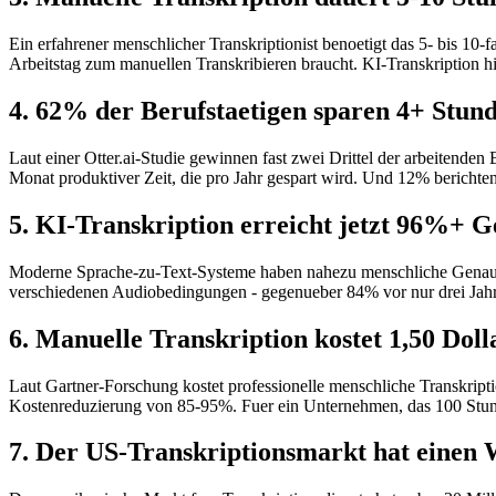
Ein erfahrener menschlicher Transkriptionist benoetigt das 5- bis 10-
Arbeitstag zum manuellen Transkribieren braucht. KI-Transkription h
4. 62% der Berufstaetigen sparen 4+ Stun
Laut einer Otter.ai-Studie gewinnen fast zwei Drittel der arbeitende
Monat produktiver Zeit, die pro Jahr gespart wird. Und 12% berichte
5. KI-Transkription erreicht jetzt 96%+ 
Moderne Sprache-zu-Text-Systeme haben nahezu menschliche Genauigk
verschiedenen Audiobedingungen - gegenueber 84% vor nur drei Jah
6. Manuelle Transkription kostet 1,50 Dol
Laut Gartner-Forschung kostet professionelle menschliche Transkripti
Kostenreduzierung von 85-95%. Fuer ein Unternehmen, das 100 Stunde
7. Der US-Transkriptionsmarkt hat einen 