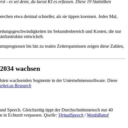
 - es sei denn, du laesst KI es erfassen. Diese 19 Statistiken
echen etwa dreimal schneller, als sie tippen koennen. Jedes Mal,
arbeitungsgeschwindigkeiten im Sekundenbereich und Kosten, die nur
infrastruktur entwickelt.
msprognosen bis hin zu realen Zeitersparnissen zeigen diese Zahlen,
s 2034 wachsen
ellsten wachsenden Segmente in der Unternehmenssoftware. Diese
rket.us Research
and Speech. Gleichzeitig tippt der Durchschnittsmensch nur 40
n in Echtzeit verpassen.
Quelle:
VirtualSpeech
/
WordsRated