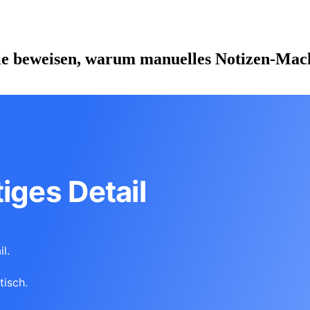
die beweisen, warum manuelles Notizen-Mach
iges Detail
l.
tisch.