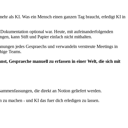
x mehr als KI. Was ein Mensch einen ganzen Tag braucht, erledigt KI in
d Dokumentation optional war. Heute, mit aufeinanderfolgenden
n, kann Stift und Papier einfach nicht mithalten.
ichnungen jedes Gespraechs und verwandeln verstreute Meetings in
ehige Teams.
annst, Gespraeche manuell zu erfassen in einer Welt, die sich mit
ammenfassungen, die direkt an Notion geliefert werden.
n zu machen - und KI das fuer dich erledigen zu lassen.