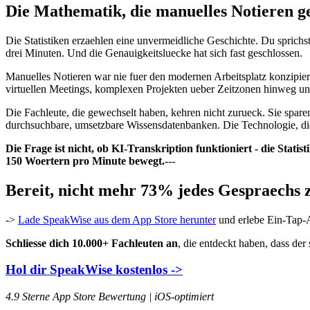
Die Mathematik, die manuelles Notieren ge
Die Statistiken erzaehlen eine unvermeidliche Geschichte. Du sprichst
drei Minuten. Und die Genauigkeitsluecke hat sich fast geschlossen.
Manuelles Notieren war nie fuer den modernen Arbeitsplatz konzipier
virtuellen Meetings, komplexen Projekten ueber Zeitzonen hinweg un
Die Fachleute, die gewechselt haben, kehren nicht zurueck. Sie spar
durchsuchbare, umsetzbare Wissensdatenbanken. Die Technologie, die s
Die Frage ist nicht, ob KI-Transkription funktioniert - die Statist
150 Woertern pro Minute bewegt.
---
Bereit, nicht mehr 73% jedes Gespraechs 
->
Lade SpeakWise aus dem App Store herunter
und erlebe Ein-Tap-A
Schliesse dich 10.000+ Fachleuten an
, die entdeckt haben, dass de
Hol dir SpeakWise kostenlos ->
4.9 Sterne App Store Bewertung | iOS-optimiert