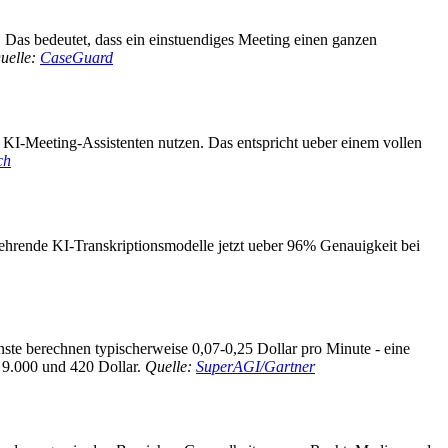
n. Das bedeutet, dass ein einstuendiges Meeting einen ganzen
uelle:
CaseGuard
e KI-Meeting-Assistenten nutzen. Das entspricht ueber einem vollen
ch
hrende KI-Transkriptionsmodelle jetzt ueber 96% Genauigkeit bei
nste berechnen typischerweise 0,07-0,25 Dollar pro Minute - eine
 9.000 und 420 Dollar.
Quelle:
SuperAGI/Gartner