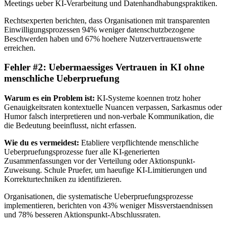
Meetings ueber KI-Verarbeitung und Datenhandhabungspraktiken.
Rechtsexperten berichten, dass Organisationen mit transparenten
Einwilligungsprozessen 94% weniger datenschutzbezogene
Beschwerden haben und 67% hoehere Nutzervertrauenswerte
erreichen.
Fehler #2: Uebermaessiges Vertrauen in KI ohne
menschliche Ueberpruefung
Warum es ein Problem ist:
KI-Systeme koennen trotz hoher
Genauigkeitsraten kontextuelle Nuancen verpassen, Sarkasmus oder
Humor falsch interpretieren und non-verbale Kommunikation, die
die Bedeutung beeinflusst, nicht erfassen.
Wie du es vermeidest:
Etabliere verpflichtende menschliche
Ueberpruefungsprozesse fuer alle KI-generierten
Zusammenfassungen vor der Verteilung oder Aktionspunkt-
Zuweisung. Schule Pruefer, um haeufige KI-Limitierungen und
Korrekturtechniken zu identifizieren.
Organisationen, die systematische Ueberpruefungsprozesse
implementieren, berichten von 43% weniger Missverstaendnissen
und 78% besseren Aktionspunkt-Abschlussraten.