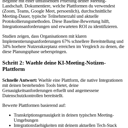
Beginne mit einer umfassenden Pruefung deiner Meeting-
Landschaft. Dokumentiere, welche Plattformen du verwendest
(Zoom, Teams, Google Meet, persoenlich), durchschnittliche
Meeting-Dauer, typische Teilnehmerzahl und aktuelle
Protokollierungsmethoden. Diese Baseline-Bewertung hilft,
Integrationsanforderungen und erwarteten ROI zu identifizieren.
Studien zeigen, dass Organisationen mit klaren
Implementierungsanforderungen 67% schnellere Bereitstellung und
34% hoehere Nutzerakzeptanz erreichen im Vergleich zu denen, die
diese Planungsphase ueberspringen.
Schritt 2: Waehle deine KI-Meeting-Notizen-
Plattform
Schnelle Antwort:
Waehle eine Plattform, die native Integrationen
mit deinen bestehenden Tools bietet, deine
Genauigkeitsanforderungen erfuellt und angemessene
Datenschutzkontrollen bereitstellt.
Bewerte Plattformen basierend auf:
Transkriptionsgenauigkeit in deinen typischen Meeting-
Umgebungen
Integrationsfaehigkeiten mit deinem aktuellen Tech-Stack