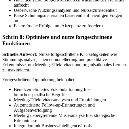
aufrecht
Ueberwache Nutzungsanalysen und Nutzerzufriedenheit
Passe Schulungsmaterialien basierend auf haeufigen Fragen
an
Feiere fruehe Erfolge, um Akzeptanz zu foerdern
Schritt 8: Optimiere und nutze fortgeschrittene
Funktionen
Schnelle Antwort:
Nutze fortgeschrittene KI-Faehigkeiten wie
Stimmungsanalyse, Themenmodellierung und praediktive
Erkenntnisse, um Meeting-Effektivitaet und organisationales Lernen
zu maximieren.
Fortgeschrittene Optimierung beinhaltet:
Benutzerdefiniertes Vokabulartraining fuer
branchenspezifische Begriffe
Meeting-Effektivitaetsanalysen und Empfehlungen
Automatisierte Follow-up-Erinnerungen und
Aufgabenverfolgung
Meeting-uebergreifende Musteranalyse fuer strategische
Erkenntnisse
Integration mit Business-Intelligence-Tools