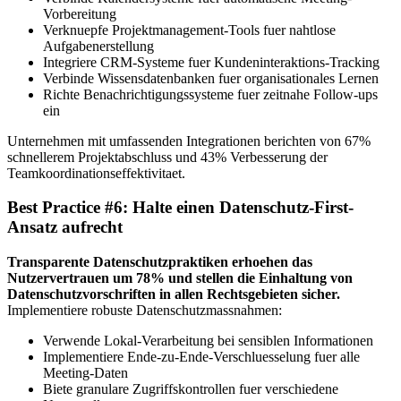
Vorbereitung
Verknuepfe Projektmanagement-Tools fuer nahtlose
Aufgabenerstellung
Integriere CRM-Systeme fuer Kundeninteraktions-Tracking
Verbinde Wissensdatenbanken fuer organisationales Lernen
Richte Benachrichtigungssysteme fuer zeitnahe Follow-ups
ein
Unternehmen mit umfassenden Integrationen berichten von 67%
schnellerem Projektabschluss und 43% Verbesserung der
Teamkoordinationseffektivitaet.
Best Practice #6: Halte einen Datenschutz-First-
Ansatz aufrecht
Transparente Datenschutzpraktiken erhoehen das
Nutzervertrauen um 78% und stellen die Einhaltung von
Datenschutzvorschriften in allen Rechtsgebieten sicher.
Implementiere robuste Datenschutzmassnahmen:
Verwende Lokal-Verarbeitung bei sensiblen Informationen
Implementiere Ende-zu-Ende-Verschluesselung fuer alle
Meeting-Daten
Biete granulare Zugriffskontrollen fuer verschiedene