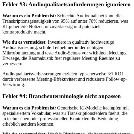
Fehler #3: Audioqualitaetsanforderungen ignorieren
Warum es ein Problem ist:
Schlechte Audioqualitaet kann die
Transkriptionsgenauigkeit von 95% auf unter 70% reduzieren, was
KI-generierte Notizen unzuverlaessig und potenziell
kontraproduktiv macht.
Wie du es vermeidest:
Investiere in qualitativ hochwertige
Audioausruestung, schule Teilnehmer in der richtigen
Mikrofonnutzung und teste Audio-Setups vor wichtigen Meetings.
Erwaege, die Raumakustik fuer regulaere Meeting-Raeume zu
verbessern.
Audioqualitaetsverbesserungen erzielen typischerweise 3:1 ROI
durch verbesserte Meeting-Effektivitaet und reduzierte Follow-up-
Verwirrung.
Fehler #4: Branchenterminologie nicht anpassen
Warum es ein Problem ist:
Generische KI-Modelle kaempfen mit
spezialisiertem Vokabular, was zu Transkriptionsfehlern fuehrt, die
in technischen oder professionellen Kontexten die Bedeutung
erheblich aendern koennen.