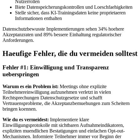
Nutzerrollen
Biete Datenspeicherungskontrollen und Loeschfaehigkeiten
Stelle sicher, dass KI-Trainingsdaten keine proprietaeren
Informationen enthalten
Datenschutzbewusste Implementierungen sehen 34% hoehere
Akzeptanzraten und 89% bessere Einhaltung regulatorischer
Anforderungen.
Haeufige Fehler, die du vermeiden solltest
Fehler #1: Einwilligung und Transparenz
ueberspringen
Warum es ein Problem ist:
Meetings ohne explizite
Teilnehmereinwilligung aufzunehmen verletzt in vielen
Rechtsprechungen Datenschutzgesetze und schafft
Vertrauensprobleme, die Akzeptanzbemuehungen zum Scheitern
bringen koennen.
Wie du es vermeidest:
Implementiere klare
Einwilligungsprotokolle mit sichtbaren Aufnahmeindikatoren,
expliziten muendlichen Bestatigungen und einfachen Opt-out-
Mechanismen. Informiere Teilnehmer immer vor Beginn der