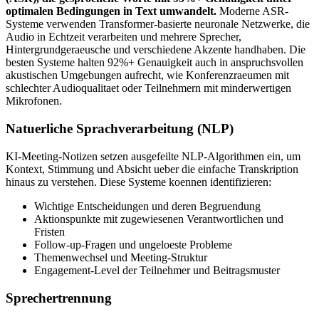
optimalen Bedingungen in Text umwandelt.
Moderne ASR-
Systeme verwenden Transformer-basierte neuronale Netzwerke, die
Audio in Echtzeit verarbeiten und mehrere Sprecher,
Hintergrundgeraeusche und verschiedene Akzente handhaben. Die
besten Systeme halten 92%+ Genauigkeit auch in anspruchsvollen
akustischen Umgebungen aufrecht, wie Konferenzraeumen mit
schlechter Audioqualitaet oder Teilnehmern mit minderwertigen
Mikrofonen.
Natuerliche Sprachverarbeitung (NLP)
KI-Meeting-Notizen setzen ausgefeilte NLP-Algorithmen ein, um
Kontext, Stimmung und Absicht ueber die einfache Transkription
hinaus zu verstehen. Diese Systeme koennen identifizieren:
Wichtige Entscheidungen und deren Begruendung
Aktionspunkte mit zugewiesenen Verantwortlichen und
Fristen
Follow-up-Fragen und ungeloeste Probleme
Themenwechsel und Meeting-Struktur
Engagement-Level der Teilnehmer und Beitragsmuster
Sprechertrennung