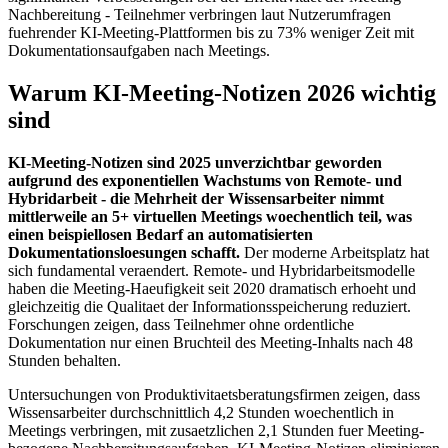
Nachbereitung - Teilnehmer verbringen laut Nutzerumfragen
fuehrender KI-Meeting-Plattformen bis zu 73% weniger Zeit mit
Dokumentationsaufgaben nach Meetings.
Warum KI-Meeting-Notizen 2026 wichtig
sind
KI-Meeting-Notizen sind 2025 unverzichtbar geworden
aufgrund des exponentiellen Wachstums von Remote- und
Hybridarbeit - die Mehrheit der Wissensarbeiter nimmt
mittlerweile an 5+ virtuellen Meetings woechentlich teil, was
einen beispiellosen Bedarf an automatisierten
Dokumentationsloesungen schafft.
Der moderne Arbeitsplatz hat
sich fundamental veraendert. Remote- und Hybridarbeitsmodelle
haben die Meeting-Haeufigkeit seit 2020 dramatisch erhoeht und
gleichzeitig die Qualitaet der Informationsspeicherung reduziert.
Forschungen zeigen, dass Teilnehmer ohne ordentliche
Dokumentation nur einen Bruchteil des Meeting-Inhalts nach 48
Stunden behalten.
Untersuchungen von Produktivitaetsberatungsfirmen zeigen, dass
Wissensarbeiter durchschnittlich 4,2 Stunden woechentlich in
Meetings verbringen, mit zusaetzlichen 2,1 Stunden fuer Meeting-