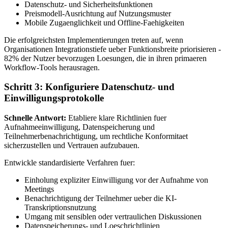
Datenschutz- und Sicherheitsfunktionen
Preismodell-Ausrichtung auf Nutzungsmuster
Mobile Zugaenglichkeit und Offline-Faehigkeiten
Die erfolgreichsten Implementierungen treten auf, wenn
Organisationen Integrationstiefe ueber Funktionsbreite priorisieren -
82% der Nutzer bevorzugen Loesungen, die in ihren primaeren
Workflow-Tools herausragen.
Schritt 3: Konfiguriere Datenschutz- und
Einwilligungsprotokolle
Schnelle Antwort:
Etabliere klare Richtlinien fuer
Aufnahmeeinwilligung, Datenspeicherung und
Teilnehmerbenachrichtigung, um rechtliche Konformitaet
sicherzustellen und Vertrauen aufzubauen.
Entwickle standardisierte Verfahren fuer:
Einholung expliziter Einwilligung vor der Aufnahme von
Meetings
Benachrichtigung der Teilnehmer ueber die KI-
Transkriptionsnutzung
Umgang mit sensiblen oder vertraulichen Diskussionen
Datenspeicherungs- und Loeschrichtlinien