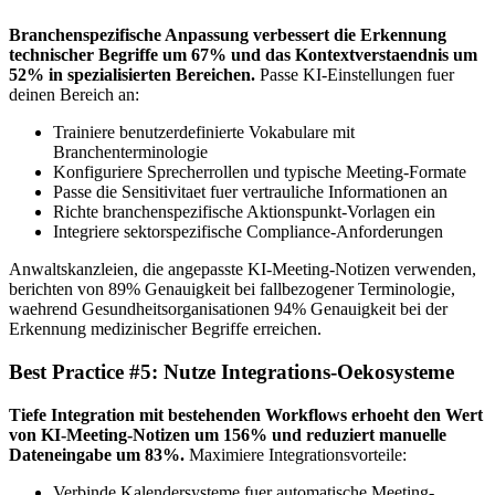
Branchenspezifische Anpassung verbessert die Erkennung
technischer Begriffe um 67% und das Kontextverstaendnis um
52% in spezialisierten Bereichen.
Passe KI-Einstellungen fuer
deinen Bereich an:
Trainiere benutzerdefinierte Vokabulare mit
Branchenterminologie
Konfiguriere Sprecherrollen und typische Meeting-Formate
Passe die Sensitivitaet fuer vertrauliche Informationen an
Richte branchenspezifische Aktionspunkt-Vorlagen ein
Integriere sektorspezifische Compliance-Anforderungen
Anwaltskanzleien, die angepasste KI-Meeting-Notizen verwenden,
berichten von 89% Genauigkeit bei fallbezogener Terminologie,
waehrend Gesundheitsorganisationen 94% Genauigkeit bei der
Erkennung medizinischer Begriffe erreichen.
Best Practice #5: Nutze Integrations-Oekosysteme
Tiefe Integration mit bestehenden Workflows erhoeht den Wert
von KI-Meeting-Notizen um 156% und reduziert manuelle
Dateneingabe um 83%.
Maximiere Integrationsvorteile:
Verbinde Kalendersysteme fuer automatische Meeting-