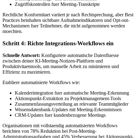
Zugriffskontrollen fuer Meeting-Transkripte
Rechtliche Konformitaet variiert je nach Rechtsprechung, aber Best
Practices beinhalten sichtbare Aufnahmeindikatoren und Opt-out-
Mechanismen fuer Teilnehmer, die nicht aufgenommen werden
moechten.
Schritt 4: Richte Integrations-Workflows ein
Schnelle Antwort:
Konfiguriere automatische Datenfluesse
zwischen deiner KI-Meeting-Notizen-Plattform und
Produktivitaetstools, um manuelle Arbeit zu minimieren und
Effizienz zu maximieren.
Etabliere automatisierte Workflows wie:
Kalenderintegration fuer automatische Meeting-Erkennung
Aktionspunkt-Extraktion zu Projektmanagement-Tools
Zusammenfassungsverteilung an relevante Teammitglieder
Wissensdatenbank-Updates mit Meeting-Erkenntnissen
CRM-Updates fuer kundenbezogene Meetings
Organisationen mit vollstaendig automatisierten Workflows
berichten von 78% Reduktion bei Post-Meeting-
Administrationsaufgaben und 45% Verbesserung bei Aktionspunkt-