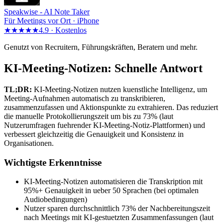
Speakwise -
AI Note Taker
Für Meetings vor Ort · iPhone
★★★★★
4.9 ·
Kostenlos
Genutzt von Recruitern, Führungskräften, Beratern und mehr.
KI-Meeting-Notizen: Schnelle Antwort
TL;DR:
KI-Meeting-Notizen nutzen kuenstliche Intelligenz, um
Meeting-Aufnahmen automatisch zu transkribieren,
zusammenzufassen und Aktionspunkte zu extrahieren. Das reduziert
die manuelle Protokollierungszeit um bis zu 73% (laut
Nutzerumfragen fuehrender KI-Meeting-Notiz-Plattformen) und
verbessert gleichzeitig die Genauigkeit und Konsistenz in
Organisationen.
Wichtigste Erkenntnisse
KI-Meeting-Notizen automatisieren die Transkription mit
95%+ Genauigkeit in ueber 50 Sprachen (bei optimalen
Audiobedingungen)
Nutzer sparen durchschnittlich 73% der Nachbereitungszeit
nach Meetings mit KI-gestuetzten Zusammenfassungen (laut