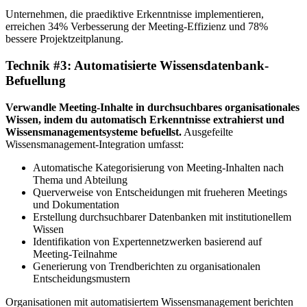
Unternehmen, die praediktive Erkenntnisse implementieren,
erreichen 34% Verbesserung der Meeting-Effizienz und 78%
bessere Projektzeitplanung.
Technik #3: Automatisierte Wissensdatenbank-
Befuellung
Verwandle Meeting-Inhalte in durchsuchbares organisationales
Wissen, indem du automatisch Erkenntnisse extrahierst und
Wissensmanagementsysteme befuellst.
Ausgefeilte
Wissensmanagement-Integration umfasst:
Automatische Kategorisierung von Meeting-Inhalten nach
Thema und Abteilung
Querverweise von Entscheidungen mit frueheren Meetings
und Dokumentation
Erstellung durchsuchbarer Datenbanken mit institutionellem
Wissen
Identifikation von Expertennetzwerken basierend auf
Meeting-Teilnahme
Generierung von Trendberichten zu organisationalen
Entscheidungsmustern
Organisationen mit automatisiertem Wissensmanagement berichten