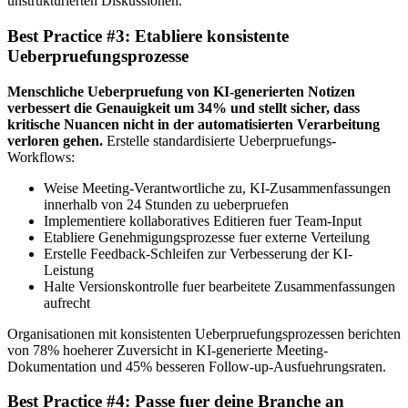
unstrukturierten Diskussionen.
Best Practice #3: Etabliere konsistente
Ueberpruefungsprozesse
Menschliche Ueberpruefung von KI-generierten Notizen
verbessert die Genauigkeit um 34% und stellt sicher, dass
kritische Nuancen nicht in der automatisierten Verarbeitung
verloren gehen.
Erstelle standardisierte Ueberpruefungs-
Workflows:
Weise Meeting-Verantwortliche zu, KI-Zusammenfassungen
innerhalb von 24 Stunden zu ueberpruefen
Implementiere kollaboratives Editieren fuer Team-Input
Etabliere Genehmigungsprozesse fuer externe Verteilung
Erstelle Feedback-Schleifen zur Verbesserung der KI-
Leistung
Halte Versionskontrolle fuer bearbeitete Zusammenfassungen
aufrecht
Organisationen mit konsistenten Ueberpruefungsprozessen berichten
von 78% hoeherer Zuversicht in KI-generierte Meeting-
Dokumentation und 45% besseren Follow-up-Ausfuehrungsraten.
Best Practice #4: Passe fuer deine Branche an