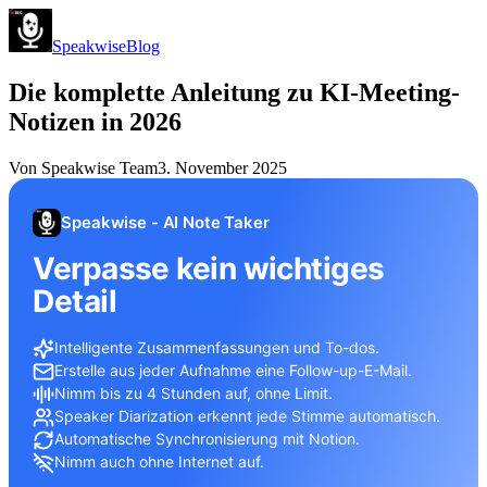
Speakwise
Blog
Die komplette Anleitung zu KI-Meeting-
Notizen in 2026
Von
Speakwise Team
3. November 2025
Speakwise - AI Note Taker
Verpasse kein wichtiges
Detail
Intelligente Zusammenfassungen und To-dos.
Erstelle aus jeder Aufnahme eine Follow-up-E-Mail.
Nimm bis zu 4 Stunden auf, ohne Limit.
Speaker Diarization erkennt jede Stimme automatisch.
Automatische Synchronisierung mit Notion.
Nimm auch ohne Internet auf.