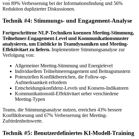
von 89% Verbesserung bei der Informationsfindung und 56%
Reduktion duplizierter Diskussionen.
Technik #4: Stimmungs- und Engagement-Analyse
Fortgeschrittene NLP-Techniken koennen Meeting-Stimmung,
Teilnehmer-Engagement-Level und Kommunikationsmuster
analysieren, um Einblicke in Teamdynamiken und Meeting-
Effektivitaet zu liefern.
Implementiere Stimmungsanalyse zur
Verfolgung von:
Allgemeiner Meeting-Stimmung und Energielevel
Individuellem Teilnehmerengagement und Beitragsmustern
Potenziellen Konfliktbereichen, die Follow-up-
Aufmerksamkeit erfordern
Entscheidungskonfidenz-Levels und Konsens-Indikatoren
Kommunikationsstil-Effektivitaet ueber verschiedene
Meeting-Typen
Teams, die Stimmungsanalyse nutzen, erreichen 43% bessere
Konfliktloesung und 67% Verbesserung der Meeting-
Zufriedenheitswerte.
Technik #5: Benutzerdefiniertes KI-Modell-Training