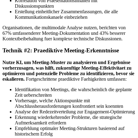
Korrelation von Praesentationsinhalten mit
Diskussionspunkten
Erstellung einheitlicher Zusammenfassungen, die alle
Kommunikationskanaele einbeziehen
Organisationen, die multimodale Analyse nutzen, berichten von
67% umfassenderer Meeting-Dokumentation und 43% besserer
Kontextbeibehaltung fuer komplexe technische Diskussionen.
Technik #2: Praediktive Meeting-Erkenntnisse
Nutze KI, um Meeting-Muster zu analysieren und Ergebnisse
vorherzusagen, was hilft, zukuenftige Meeting-Effektivitaet zu
optimieren und potenzielle Probleme zu identifizieren, bevor sie
eskalieren.
Fortgeschrittene praediktive Faehigkeiten umfassen:
Identifikation von Meetings, die wahrscheinlich die geplante
Zeit ueberschreiten
Vorhersage, welche Aktionspunkte mit
Abschlussherausforderungen konfrontiert sein koennten
Analyse der Redezeitverteilung zur Engagement-Optimierung
Erkennung wiederkehrender Probleme, die strategische
Aufmerksamkeit erfordern
Empfehlung optimaler Meeting-Strukturen basierend auf
historischem Erfolg