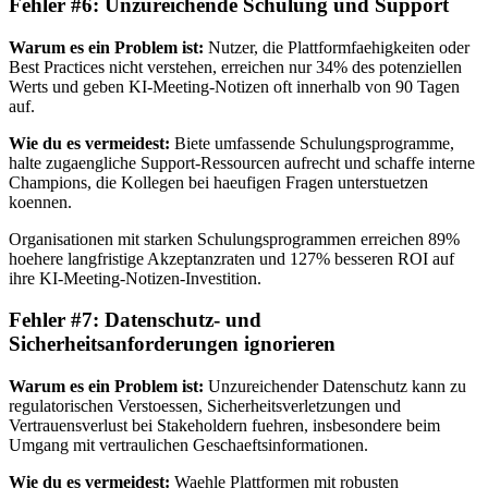
Fehler #6: Unzureichende Schulung und Support
Warum es ein Problem ist:
Nutzer, die Plattformfaehigkeiten oder
Best Practices nicht verstehen, erreichen nur 34% des potenziellen
Werts und geben KI-Meeting-Notizen oft innerhalb von 90 Tagen
auf.
Wie du es vermeidest:
Biete umfassende Schulungsprogramme,
halte zugaengliche Support-Ressourcen aufrecht und schaffe interne
Champions, die Kollegen bei haeufigen Fragen unterstuetzen
koennen.
Organisationen mit starken Schulungsprogrammen erreichen 89%
hoehere langfristige Akzeptanzraten und 127% besseren ROI auf
ihre KI-Meeting-Notizen-Investition.
Fehler #7: Datenschutz- und
Sicherheitsanforderungen ignorieren
Warum es ein Problem ist:
Unzureichender Datenschutz kann zu
regulatorischen Verstoessen, Sicherheitsverletzungen und
Vertrauensverlust bei Stakeholdern fuehren, insbesondere beim
Umgang mit vertraulichen Geschaeftsinformationen.
Wie du es vermeidest:
Waehle Plattformen mit robusten