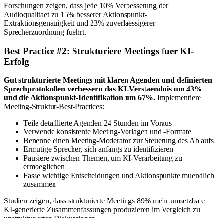
Forschungen zeigen, dass jede 10% Verbesserung der
Audioqualitaet zu 15% besserer Aktionspunkt-
Extraktionsgenauigkeit und 23% zuverlaessigerer
Sprecherzuordnung fuehrt.
Best Practice #2: Strukturiere Meetings fuer KI-
Erfolg
Gut strukturierte Meetings mit klaren Agenden und definierten
Sprechprotokollen verbessern das KI-Verstaendnis um 43%
und die Aktionspunkt-Identifikation um 67%.
Implementiere
Meeting-Struktur-Best-Practices:
Teile detaillierte Agenden 24 Stunden im Voraus
Verwende konsistente Meeting-Vorlagen und -Formate
Benenne einen Meeting-Moderator zur Steuerung des Ablaufs
Ermutige Sprecher, sich anfangs zu identifizieren
Pausiere zwischen Themen, um KI-Verarbeitung zu
ermoeglichen
Fasse wichtige Entscheidungen und Aktionspunkte muendlich
zusammen
Studien zeigen, dass strukturierte Meetings 89% mehr umsetzbare
KI-generierte Zusammenfassungen produzieren im Vergleich zu