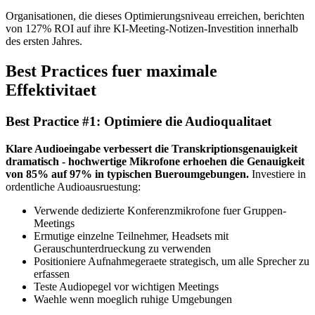
Organisationen, die dieses Optimierungsniveau erreichen, berichten
von 127% ROI auf ihre KI-Meeting-Notizen-Investition innerhalb
des ersten Jahres.
Best Practices fuer maximale
Effektivitaet
Best Practice #1: Optimiere die Audioqualitaet
Klare Audioeingabe verbessert die Transkriptionsgenauigkeit
dramatisch - hochwertige Mikrofone erhoehen die Genauigkeit
von 85% auf 97% in typischen Bueroumgebungen.
Investiere in
ordentliche Audioausruestung:
Verwende dedizierte Konferenzmikrofone fuer Gruppen-
Meetings
Ermutige einzelne Teilnehmer, Headsets mit
Gerauschunterdrueckung zu verwenden
Positioniere Aufnahmegeraete strategisch, um alle Sprecher zu
erfassen
Teste Audiopegel vor wichtigen Meetings
Waehle wenn moeglich ruhige Umgebungen