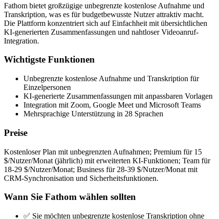
Fathom bietet großzügige unbegrenzte kostenlose Aufnahme und
Transkription, was es für budgetbewusste Nutzer attraktiv macht.
Die Plattform konzentriert sich auf Einfachheit mit übersichtlichen
KI-generierten Zusammenfassungen und nahtloser Videoanruf-
Integration.
Wichtigste Funktionen
Unbegrenzte kostenlose Aufnahme und Transkription für
Einzelpersonen
KI-generierte Zusammenfassungen mit anpassbaren Vorlagen
Integration mit Zoom, Google Meet und Microsoft Teams
Mehrsprachige Unterstützung in 28 Sprachen
Preise
Kostenloser Plan mit unbegrenzten Aufnahmen; Premium für 15
$/Nutzer/Monat (jährlich) mit erweiterten KI-Funktionen; Team für
18-29 $/Nutzer/Monat; Business für 28-39 $/Nutzer/Monat mit
CRM-Synchronisation und Sicherheitsfunktionen.
Wann Sie Fathom wählen sollten
✅ Sie möchten unbegrenzte kostenlose Transkription ohne