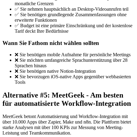
monatliche Grenzen
✅ Sie nehmen hauptsächlich an Desktop-Videoanrufen teil
✅ Sie benötigen grundlegende Zusammenfassungen ohne
erweiterte Funktionen
✅ Budget ist eine primäre Einschränkung und der kostenlose
Tarif deckt Ihre Bedürfnisse
Wann Sie Fathom nicht wählen sollten
❌ Sie benötigen mobile Aufnahme für persönliche Meetings
❌ Sie möchten umfangreiche Sprachunterstützung über 28
Sprachen hinaus
❌ Sie benötigen native Notion-Integration
❌ Sie bevorzugen iOS-native Apps gegenüber webbasierten
Tools
Alternative #5: MeetGeek - Am besten
für automatisierte Workflow-Integration
MeetGeek betont Automatisierung und Workflow-Integration mit
über 10.000 Apps über Zapier, Make und n8n. Die Plattform bietet
starke Analysen mit über 100 KPIs zur Messung von Meeting-
Leistung und Teamkommunikation.