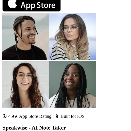
🎯 4.9★ App Store Rating | 📱 Built for iOS
Speakwise - AI Note Taker