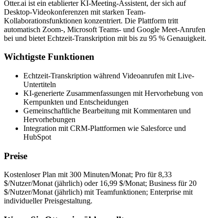
Otter.ai ist ein etablierter KI-Meeting-Assistent, der sich auf
Desktop-Videokonferenzen mit starken Team-
Kollaborationsfunktionen konzentriert. Die Plattform tritt
automatisch Zoom-, Microsoft Teams- und Google Meet-Anrufen
bei und bietet Echtzeit-Transkription mit bis zu 95 % Genauigkeit.
Wichtigste Funktionen
Echtzeit-Transkription während Videoanrufen mit Live-
Untertiteln
KI-generierte Zusammenfassungen mit Hervorhebung von
Kernpunkten und Entscheidungen
Gemeinschaftliche Bearbeitung mit Kommentaren und
Hervorhebungen
Integration mit CRM-Plattformen wie Salesforce und
HubSpot
Preise
Kostenloser Plan mit 300 Minuten/Monat; Pro für 8,33
$/Nutzer/Monat (jährlich) oder 16,99 $/Monat; Business für 20
$/Nutzer/Monat (jährlich) mit Teamfunktionen; Enterprise mit
individueller Preisgestaltung.