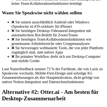
keine Team-Kollaborationsfunktionen benötigt
Wann Sie Speakwise nicht wählen sollten
❌ Sie nutzen ausschließlich Android oder Windows
(Speakwise ist iOS-exklusiv für iPhone)
❌ Sie benötigen Desktop-Videoanruf-Integration mit
automatischem Bot-Beitritt für Zoom/Teams
❌ Sie benötigen Team-Kollaborationsfunktionen wie
gemeinsame Arbeitsbereiche oder Gruppenanalysen
❌ Sie bevorzugen webbasierte Tools, die von jeder Plattform
zugänglich sind, statt nativer Apps
❌ Ihr primärer Workflow dreht sich um Desktop-Computer
statt mobile Geräte
Laut Nutzerfeedback nennen 73 % der Fachleute, die von Laxis zu
Speakwise wechseln, Mobile-First-Design und sofortige KI-
Zusammenfassungen als ihre Hauptmotivation, dicht gefolgt von
nativer Notion-Integration und Datenschutzfunktionen.
Alternative #2: Otter.ai - Am besten für
Desktop-Zusammenarbeit