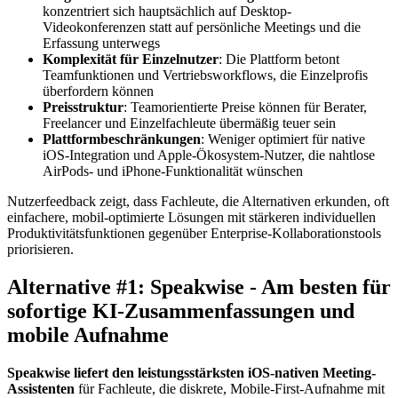
konzentriert sich hauptsächlich auf Desktop-
Videokonferenzen statt auf persönliche Meetings und die
Erfassung unterwegs
Komplexität für Einzelnutzer
: Die Plattform betont
Teamfunktionen und Vertriebsworkflows, die Einzelprofis
überfordern können
Preisstruktur
: Teamorientierte Preise können für Berater,
Freelancer und Einzelfachleute übermäßig teuer sein
Plattformbeschränkungen
: Weniger optimiert für native
iOS-Integration und Apple-Ökosystem-Nutzer, die nahtlose
AirPods- und iPhone-Funktionalität wünschen
Nutzerfeedback zeigt, dass Fachleute, die Alternativen erkunden, oft
einfachere, mobil-optimierte Lösungen mit stärkeren individuellen
Produktivitätsfunktionen gegenüber Enterprise-Kollaborationstools
priorisieren.
Alternative #1: Speakwise - Am besten für
sofortige KI-Zusammenfassungen und
mobile Aufnahme
Speakwise liefert den leistungsstärksten iOS-nativen Meeting-
Assistenten
für Fachleute, die diskrete, Mobile-First-Aufnahme mit