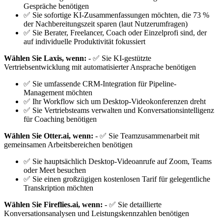
Gespräche benötigen
✅ Sie sofortige KI-Zusammenfassungen möchten, die 73 %
der Nachbereitungszeit sparen (laut Nutzerumfragen)
✅ Sie Berater, Freelancer, Coach oder Einzelprofi sind, der
auf individuelle Produktivität fokussiert
Wählen Sie Laxis, wenn:
- ✅ Sie KI-gestützte
Vertriebsentwicklung mit automatisierter Ansprache benötigen
✅ Sie umfassende CRM-Integration für Pipeline-
Management möchten
✅ Ihr Workflow sich um Desktop-Videokonferenzen dreht
✅ Sie Vertriebsteams verwalten und Konversationsintelligenz
für Coaching benötigen
Wählen Sie Otter.ai, wenn:
- ✅ Sie Teamzusammenarbeit mit
gemeinsamen Arbeitsbereichen benötigen
✅ Sie hauptsächlich Desktop-Videoanrufe auf Zoom, Teams
oder Meet besuchen
✅ Sie einen großzügigen kostenlosen Tarif für gelegentliche
Transkription möchten
Wählen Sie Fireflies.ai, wenn:
- ✅ Sie detaillierte
Konversationsanalysen und Leistungskennzahlen benötigen