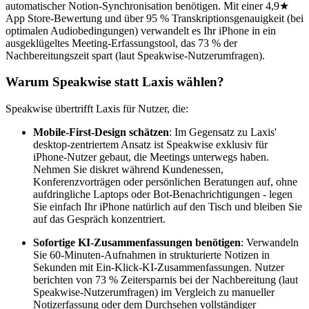
automatischer Notion-Synchronisation benötigen. Mit einer 4,9★
App Store-Bewertung und über 95 % Transkriptionsgenauigkeit (bei
optimalen Audiobedingungen) verwandelt es Ihr iPhone in ein
ausgeklügeltes Meeting-Erfassungstool, das 73 % der
Nachbereitungszeit spart (laut Speakwise-Nutzerumfragen).
Warum Speakwise statt Laxis wählen?
Speakwise übertrifft Laxis für Nutzer, die:
Mobile-First-Design schätzen
: Im Gegensatz zu Laxis'
desktop-zentriertem Ansatz ist Speakwise exklusiv für
iPhone-Nutzer gebaut, die Meetings unterwegs haben.
Nehmen Sie diskret während Kundenessen,
Konferenzvorträgen oder persönlichen Beratungen auf, ohne
aufdringliche Laptops oder Bot-Benachrichtigungen - legen
Sie einfach Ihr iPhone natürlich auf den Tisch und bleiben Sie
auf das Gespräch konzentriert.
Sofortige KI-Zusammenfassungen benötigen
: Verwandeln
Sie 60-Minuten-Aufnahmen in strukturierte Notizen in
Sekunden mit Ein-Klick-KI-Zusammenfassungen. Nutzer
berichten von 73 % Zeitersparnis bei der Nachbereitung (laut
Speakwise-Nutzerumfragen) im Vergleich zu manueller
Notizerfassung oder dem Durchsehen vollständiger