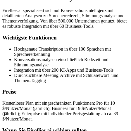
Fireflies.ai spezialisiert sich auf Konversationsintelligenz mit
detaillierten Analysen zu Sprecherredezeit, Stimmungsanalyse und
Themenverfolgung. Von über 500.000 Unternehmen genutzt, bietet
es robuste Integration mit über 60 Business-Tools.
Wichtigste Funktionen
Hochgenaue Transkription in über 100 Sprachen mit
Sprechererkennung
Konversationsanalysen einschließlich Redezeit und
Stimmungsanalyse
Integration mit über 200 KI-Apps und Business-Tools
Durchsuchbare Meeting-Archive mit Schlüsselwort- und
Themen-Tagging
Preise
Kostenloser Plan mit eingeschränkten Funktionen; Pro für 10
$/Nutzer/Monat (jährlich); Business für 19 $/Nutzer/Monat
(jährlich); Enterprise mit individueller Preisgestaltung ab ca. 39
$/Nutzer/Monat.
Wann Sie Fireflies.ai wählen sollten