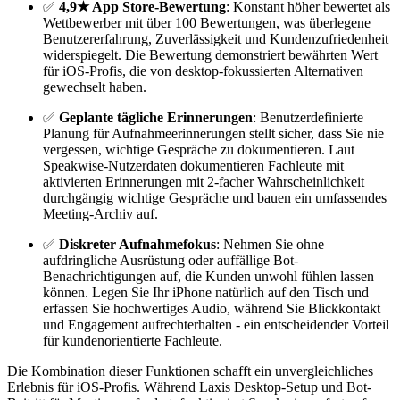
✅
4,9★ App Store-Bewertung
: Konstant höher bewertet als
Wettbewerber mit über 100 Bewertungen, was überlegene
Benutzererfahrung, Zuverlässigkeit und Kundenzufriedenheit
widerspiegelt. Die Bewertung demonstriert bewährten Wert
für iOS-Profis, die von desktop-fokussierten Alternativen
gewechselt haben.
✅
Geplante tägliche Erinnerungen
: Benutzerdefinierte
Planung für Aufnahmeerinnerungen stellt sicher, dass Sie nie
vergessen, wichtige Gespräche zu dokumentieren. Laut
Speakwise-Nutzerdaten dokumentieren Fachleute mit
aktivierten Erinnerungen mit 2-facher Wahrscheinlichkeit
durchgängig wichtige Gespräche und bauen ein umfassendes
Meeting-Archiv auf.
✅
Diskreter Aufnahmefokus
: Nehmen Sie ohne
aufdringliche Ausrüstung oder auffällige Bot-
Benachrichtigungen auf, die Kunden unwohl fühlen lassen
können. Legen Sie Ihr iPhone natürlich auf den Tisch und
erfassen Sie hochwertiges Audio, während Sie Blickkontakt
und Engagement aufrechterhalten - ein entscheidender Vorteil
für kundenorientierte Fachleute.
Die Kombination dieser Funktionen schafft ein unvergleichliches
Erlebnis für iOS-Profis. Während Laxis Desktop-Setup und Bot-