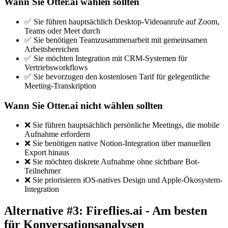
Wann Sie Otter.ai wählen sollten
✅ Sie führen hauptsächlich Desktop-Videoanrufe auf Zoom,
Teams oder Meet durch
✅ Sie benötigen Teamzusammenarbeit mit gemeinsamen
Arbeitsbereichen
✅ Sie möchten Integration mit CRM-Systemen für
Vertriebsworkflows
✅ Sie bevorzugen den kostenlosen Tarif für gelegentliche
Meeting-Transkription
Wann Sie Otter.ai nicht wählen sollten
❌ Sie führen hauptsächlich persönliche Meetings, die mobile
Aufnahme erfordern
❌ Sie benötigen native Notion-Integration über manuellen
Export hinaus
❌ Sie möchten diskrete Aufnahme ohne sichtbare Bot-
Teilnehmer
❌ Sie priorisieren iOS-natives Design und Apple-Ökosystem-
Integration
Alternative #3: Fireflies.ai - Am besten
für Konversationsanalysen