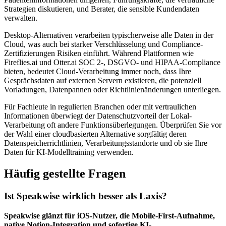
Strategien diskutieren, und Berater, die sensible Kundendaten
verwalten.
Desktop-Alternativen verarbeiten typischerweise alle Daten in der
Cloud, was auch bei starker Verschlüsselung und Compliance-
Zertifizierungen Risiken einführt. Während Plattformen wie
Fireflies.ai und Otter.ai SOC 2-, DSGVO- und HIPAA-Compliance
bieten, bedeutet Cloud-Verarbeitung immer noch, dass Ihre
Gesprächsdaten auf externen Servern existieren, die potenziell
Vorladungen, Datenpannen oder Richtlinienänderungen unterliegen.
Für Fachleute in regulierten Branchen oder mit vertraulichen
Informationen überwiegt der Datenschutzvorteil der Lokal-
Verarbeitung oft andere Funktionsüberlegungen. Überprüfen Sie vor
der Wahl einer cloudbasierten Alternative sorgfältig deren
Datenspeicherrichtlinien, Verarbeitungsstandorte und ob sie Ihre
Daten für KI-Modelltraining verwenden.
Häufig gestellte Fragen
Ist Speakwise wirklich besser als Laxis?
Speakwise glänzt für iOS-Nutzer, die Mobile-First-Aufnahme,
native Notion-Integration und sofortige KI-