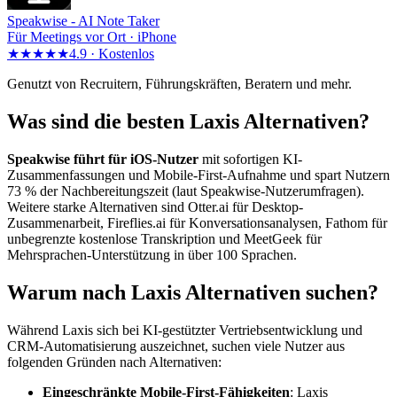
Speakwise -
AI Note Taker
Für Meetings vor Ort · iPhone
★★★★★
4.9 ·
Kostenlos
Genutzt von Recruitern, Führungskräften, Beratern und mehr.
Was sind die besten Laxis Alternativen?
Speakwise führt für iOS-Nutzer
mit sofortigen KI-
Zusammenfassungen und Mobile-First-Aufnahme und spart Nutzern
73 % der Nachbereitungszeit (laut Speakwise-Nutzerumfragen).
Weitere starke Alternativen sind Otter.ai für Desktop-
Zusammenarbeit, Fireflies.ai für Konversationsanalysen, Fathom für
unbegrenzte kostenlose Transkription und MeetGeek für
Mehrsprachen-Unterstützung in über 100 Sprachen.
Warum nach Laxis Alternativen suchen?
Während Laxis sich bei KI-gestützter Vertriebsentwicklung und
CRM-Automatisierung auszeichnet, suchen viele Nutzer aus
folgenden Gründen nach Alternativen:
Eingeschränkte Mobile-First-Fähigkeiten
: Laxis