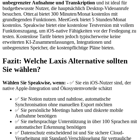
unbegrenzter Aufnahme und Transkription
und ist ideal für
budgetbewusste Nutzer, die hauptsächlich Desktop-Videoanrufe
besuchen. Otter.ai bietet 300 Minuten/Monat kostenlos mit
grundlegenden Funktionen. MeetGeek bietet 5 Stunden/Monat
kostenlos. Speakwise bietet eine kostenlose Testversion mit vollem
Funktionszugang, um iOS-native Fähigkeiten vor der Festlegung zu
testen. Kostenlose Tarife bieten jedoch typischerweise keine
erweiterten KI-Zusammenfassungen, Integrationen und
unbegrenzten Speicher, die kostenpflichtige Pläne bieten.
Fazit: Welche Laxis Alternative sollten
Sie wählen?
Wählen Sie Speakwise, wenn:
- ✅ Sie ein iOS-Nutzer sind, der
native Apple-Integration und Ökosystemvorteile schätzt
✅ Sie Notion nutzen und nahtlose, automatische
Synchronisation ohne manuellen Export möchten
✅ Sie persönliche Meetings haben und diskrete mobile
Aufnahme benötigen
✅ Sie mehrsprachige Unterstützung in über 100 Sprachen mit
automatischer Erkennung benötigen
✅ Datenschutz entscheidend ist und Sie sichere Cloud-
Verarbeitung mit Standard-Verschlüsselung für vertrauliche