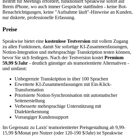
Beitritt für Meetings erfordert, funktioniert Speakwise sofort auf
Ihrem iPhone, wo auch immer Gespräche stattfinden - keine Bot-
Benachrichtigungen, keine "Aufnahme läuft"-Hinweise an Kunden,
nur diskrete, professionelle Erfassung.
Preise
Speakwise bietet eine
kostenlose Testversion
mit vollem Zugang
zu allen Funktionen, damit Sie sofortige KI-Zusammenfassungen,
Notion-Integration und mehrsprachige Transkription testen können,
bevor Sie sich festlegen. Nach der Testversion kostet
Premium
59,99 $/Jahr
- deutlich günstiger als teamorientierte Alternativen -
und umfasst:
Unbegrenzte Transkription in über 100 Sprachen
Erweiterte KI-Zusammenfassungen mit Ein-Klick-
Transformation
Priorisierte Notion-Synchronisation mit automatischer
Seitenerstellung
Verbesserte mehrsprachige Unterstützung mit
Dialekterkennung
Vorrangiger Kundensupport
Im Gegensatz zu Laxis' teamorientierter Preisgestaltung ab 9,99-
15,99 $/Monat pro Nutzer (oder 120-190 $/Jahr) ist Speakwise