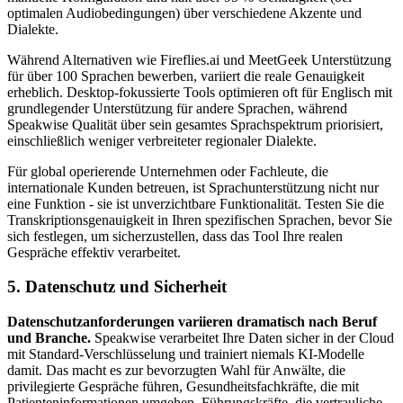
optimalen Audiobedingungen) über verschiedene Akzente und
Dialekte.
Während Alternativen wie Fireflies.ai und MeetGeek Unterstützung
für über 100 Sprachen bewerben, variiert die reale Genauigkeit
erheblich. Desktop-fokussierte Tools optimieren oft für Englisch mit
grundlegender Unterstützung für andere Sprachen, während
Speakwise Qualität über sein gesamtes Sprachspektrum priorisiert,
einschließlich weniger verbreiteter regionaler Dialekte.
Für global operierende Unternehmen oder Fachleute, die
internationale Kunden betreuen, ist Sprachunterstützung nicht nur
eine Funktion - sie ist unverzichtbare Funktionalität. Testen Sie die
Transkriptionsgenauigkeit in Ihren spezifischen Sprachen, bevor Sie
sich festlegen, um sicherzustellen, dass das Tool Ihre realen
Gespräche effektiv verarbeitet.
5. Datenschutz und Sicherheit
Datenschutzanforderungen variieren dramatisch nach Beruf
und Branche.
Speakwise verarbeitet Ihre Daten sicher in der Cloud
mit Standard-Verschlüsselung und trainiert niemals KI-Modelle
damit. Das macht es zur bevorzugten Wahl für Anwälte, die
privilegierte Gespräche führen, Gesundheitsfachkräfte, die mit
Patienteninformationen umgehen, Führungskräfte, die vertrauliche