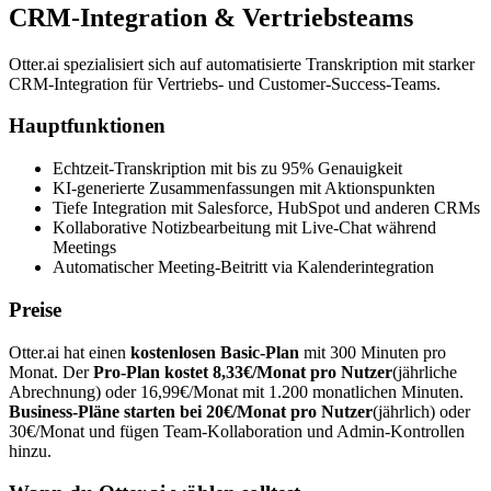
CRM-Integration & Vertriebsteams
Otter.ai spezialisiert sich auf automatisierte Transkription mit starker
CRM-Integration für Vertriebs- und Customer-Success-Teams.
Hauptfunktionen
Echtzeit-Transkription mit bis zu 95% Genauigkeit
KI-generierte Zusammenfassungen mit Aktionspunkten
Tiefe Integration mit Salesforce, HubSpot und anderen CRMs
Kollaborative Notizbearbeitung mit Live-Chat während
Meetings
Automatischer Meeting-Beitritt via Kalenderintegration
Preise
Otter.ai hat einen
kostenlosen Basic-Plan
mit 300 Minuten pro
Monat. Der
Pro-Plan kostet 8,33€/Monat pro Nutzer
(jährliche
Abrechnung) oder 16,99€/Monat mit 1.200 monatlichen Minuten.
Business-Pläne starten bei 20€/Monat pro Nutzer
(jährlich) oder
30€/Monat und fügen Team-Kollaboration und Admin-Kontrollen
hinzu.