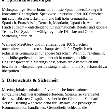
Mehrsprachige Teams brauchen robuste Sprachunterstützung mit
konstanter Genauigkeit. Speakwise unterstützt über 100 Sprachen
mit automatischer Erkennung und hält hohe Genauigkeit in
Spanisch, Französisch, Deutsch, Mandarin, Japanisch, Arabisch und
Hindi aufrecht – entscheidend für internationale Berater und globale
Teams. Das System bewältigt regionale Dialekte und Code-
Switching natürlich.
Während MeetGeek und Fireflies.ai über 100 Sprachen
unterstützen, optimieren sie hauptsächlich für Englisch mit
reduzierter Genauigkeit für andere Sprachen. Wenn du regelmäßig
sprachübergreifend arbeitest oder nicht-muttersprachliche
Englischsprecher in Meetings hast, priorisiere Alternativen mit
bewährter mehrsprachiger Leistung, anstatt nur die Sprachanzahl zu
überprüfen.
5. Datenschutz & Sicherheit
Meeting-Inhalte enthalten oft vertrauliche Informationen, die
sorgfältige Datenverarbeitung erfordern. Speakwise verarbeitet
deine sensiblesten Gespräche sicher in der Cloud mit Standard-
Verschlüsselung – entscheidend für Anwälte, die privilegierte
Kommunikation handhaben, Gesundheitsfachleute, die