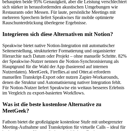
behaupten beide 95% Genauigkeit, aber die Leistung verschlechtert
sich stärker in herausfordernden akustischen Umgebungen wie
Restaurants oder Messen. Für laute, persönliche Meetings mit
mehreren Sprechern liefert Speakwises für mobile optimierte
Rauschunterdrückung überlegene Ergebnisse.
Integrieren sich diese Alternativen mit Notion?
Speakwise bietet native Notion-Integration mit automatischer
Seitenerstellung, strukturierter Formatierung und organisierter
Hierarchie nach Datum oder Projekt – ohne manuelle Schritte. 82%
der Speakwise-Nutzer nennen die Notion-Synchronisierung als
Hauptgrund für die Wahl der App (basierend auf internen
Nutzerdaten). MeetGeek, Fireflies.ai und Otter.ai erfordern
manuellen Transkript-Export oder nutzen Zapier-Workarounds,
denen die Struktur und Automatisierung nativer Integration fehlt.
Für Notion-Nutzer liefert Speakwise ein weitaus besseres Erlebnis
im Vergleich zu export-basierten Workflows.
Was ist die beste kostenlose Alternative zu
MeetGeek?
Fathom bietet die großzügigste kostenlose Stufe mit unbegrenzter
Meeting-Aufnahme und Transkription für virtuelle Calls – ideal für