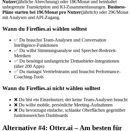
Nutzer
(jährliche Abrechnung) oder 18€/Monat und beinhaltet
unbegrenzte Transkription und KI-Zusammenfassungen.
Business-
Pläne starten bei 19€/Monat pro Nutzer
(jährlich) oder 29€/Monat
mit Analysen und API-Zugang.
Wann du Fireflies.ai wählen solltest
✅ Du brauchst Team-Analysen und Conversation
Intelligence-Funktionen
✅ Du willst Stimmungsanalyse und Sprecher-Redezeit-
Metriken
✅ Du benötigst umfangreiche Drittanbieter-Integrationen
(über 200 Apps)
✅ Du managst Vertriebsteams und brauchst Performance-
Coaching-Tools
Wann du Fireflies.ai nicht wählen solltest
❌ Du bist ein Einzelnutzer, der keine Team-Analysen braucht
❌ Du willst mobile, persönliche Meeting-Aufnahmen
❌ Du bevorzugst einfache, schlanke Oberflächen gegenüber
funktionsreichen Dashboards
Alternative #4: Otter.ai – Am besten für