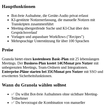
Hauptfunktionen
Bot-freie Aufnahme, die Geräte-Audio privat erfasst
KI-gestützte Notizenerfassung, die manuelle Notizen mit
Transkripten zusammenführt
Meeting-übergreifende Suche und KI-Chat über den
Gesprächsverlauf
Vorlagen und anpassbare Workflows ("Recipes")
Mehrsprachige Unterstützung für über 100 Sprachen
Preise
Granola bietet einen
kostenlosen Basic-Plan
mit 25 lebenslangen
Meetings. Der
Business-Plan kostet 14€/Monat pro Nutzer
mit
unbegrenzten Meetings, Team-Ordnern und Integrationen.
Enterprise-Pläne starten bei 35€/Monat pro Nutzer
mit SSO und
erweiterten Sicherheitsfunktionen.
Wann du Granola wählen solltest
✅ Du willst Bot-freie Aufnahmen ohne sichtbare Meeting-
Teilnehmer
✅ Du bevorzugst die Kombination von manueller