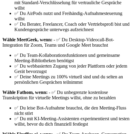
mit Standard-Verschlüsselung für vertrauliche Gespräche
willst
✅ Du AirPods nutzt und Freihändig-Aufnahmesteuerung
willst
✅ Du Berater, Freelancer, Coach oder Vertriebsprofi bist und
Kundengespräche unterwegs aufzeichnest
Wähle MeetGeek, wenn:
- ✅ Du Desktop-Videocall-Bot-
Integration für Zoom, Teams und Google Meet brauchst
✅ Du Team-Kollaborationsfunktionen und gemeinsame
Meeting-Bibliotheken benötigst
✅ Du webbasierten Zugang von jeder Plattform oder jedem
Gerät bevorzugst
✅ Deine Meetings zu 100% virtuell sind und du selten an
persönlichen Gesprächen teilnimmst
Wähle Fathom, wenn:
- ✅ Du unbegrenzte kostenlose
Transkription für virtuelle Meetings willst, ohne zu bezahlen
✅ Du leise Bot-Aufnahme brauchst, die den Meeting-Fluss
nicht stört
✅ Du mit KI-Meeting-Assistenten experimentierst und testen
willst, bevor du dich finanziell festlegst