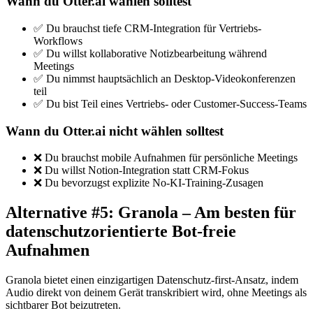
Wann du Otter.ai wählen solltest
✅ Du brauchst tiefe CRM-Integration für Vertriebs-
Workflows
✅ Du willst kollaborative Notizbearbeitung während
Meetings
✅ Du nimmst hauptsächlich an Desktop-Videokonferenzen
teil
✅ Du bist Teil eines Vertriebs- oder Customer-Success-Teams
Wann du Otter.ai nicht wählen solltest
❌ Du brauchst mobile Aufnahmen für persönliche Meetings
❌ Du willst Notion-Integration statt CRM-Fokus
❌ Du bevorzugst explizite No-KI-Training-Zusagen
Alternative #5: Granola – Am besten für
datenschutzorientierte Bot-freie
Aufnahmen
Granola bietet einen einzigartigen Datenschutz-first-Ansatz, indem
Audio direkt von deinem Gerät transkribiert wird, ohne Meetings als
sichtbarer Bot beizutreten.