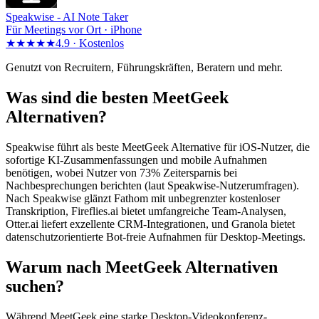
Speakwise -
AI Note Taker
Für Meetings vor Ort · iPhone
★★★★★
4.9 ·
Kostenlos
Genutzt von Recruitern, Führungskräften, Beratern und mehr.
Was sind die besten MeetGeek
Alternativen?
Speakwise führt als beste MeetGeek Alternative für iOS-Nutzer, die
sofortige KI-Zusammenfassungen und mobile Aufnahmen
benötigen, wobei Nutzer von 73% Zeitersparnis bei
Nachbesprechungen berichten (laut Speakwise-Nutzerumfragen).
Nach Speakwise glänzt Fathom mit unbegrenzter kostenloser
Transkription, Fireflies.ai bietet umfangreiche Team-Analysen,
Otter.ai liefert exzellente CRM-Integrationen, und Granola bietet
datenschutzorientierte Bot-freie Aufnahmen für Desktop-Meetings.
Warum nach MeetGeek Alternativen
suchen?
Während MeetGeek eine starke Desktop-Videokonferenz-