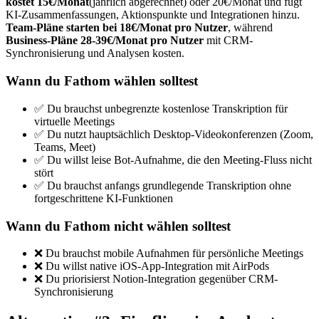
kostet 15€/Monat
(jährlich abgerechnet) oder 20€/Monat und fügt
KI-Zusammenfassungen, Aktionspunkte und Integrationen hinzu.
Team-Pläne starten bei 18€/Monat pro Nutzer
, während
Business-Pläne 28-39€/Monat pro Nutzer
mit CRM-
Synchronisierung und Analysen kosten.
Wann du Fathom wählen solltest
✅ Du brauchst unbegrenzte kostenlose Transkription für
virtuelle Meetings
✅ Du nutzt hauptsächlich Desktop-Videokonferenzen (Zoom,
Teams, Meet)
✅ Du willst leise Bot-Aufnahme, die den Meeting-Fluss nicht
stört
✅ Du brauchst anfangs grundlegende Transkription ohne
fortgeschrittene KI-Funktionen
Wann du Fathom nicht wählen solltest
❌ Du brauchst mobile Aufnahmen für persönliche Meetings
❌ Du willst native iOS-App-Integration mit AirPods
❌ Du priorisierst Notion-Integration gegenüber CRM-
Synchronisierung