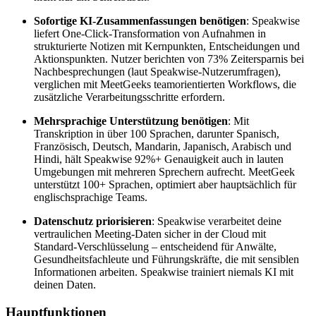
Sofortige KI-Zusammenfassungen benötigen
: Speakwise
liefert One-Click-Transformation von Aufnahmen in
strukturierte Notizen mit Kernpunkten, Entscheidungen und
Aktionspunkten. Nutzer berichten von 73% Zeitersparnis bei
Nachbesprechungen (laut Speakwise-Nutzerumfragen),
verglichen mit MeetGeeks teamorientierten Workflows, die
zusätzliche Verarbeitungsschritte erfordern.
Mehrsprachige Unterstützung benötigen
: Mit
Transkription in über 100 Sprachen, darunter Spanisch,
Französisch, Deutsch, Mandarin, Japanisch, Arabisch und
Hindi, hält Speakwise 92%+ Genauigkeit auch in lauten
Umgebungen mit mehreren Sprechern aufrecht. MeetGeek
unterstützt 100+ Sprachen, optimiert aber hauptsächlich für
englischsprachige Teams.
Datenschutz priorisieren
: Speakwise verarbeitet deine
vertraulichen Meeting-Daten sicher in der Cloud mit
Standard-Verschlüsselung – entscheidend für Anwälte,
Gesundheitsfachleute und Führungskräfte, die mit sensiblen
Informationen arbeiten. Speakwise trainiert niemals KI mit
deinen Daten.
Hauptfunktionen