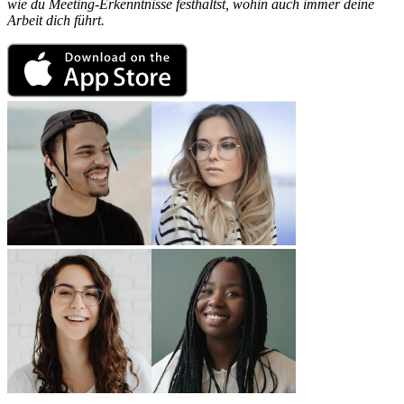
wie du Meeting-Erkenntnisse festhältst, wohin auch immer deine
Arbeit dich führt.