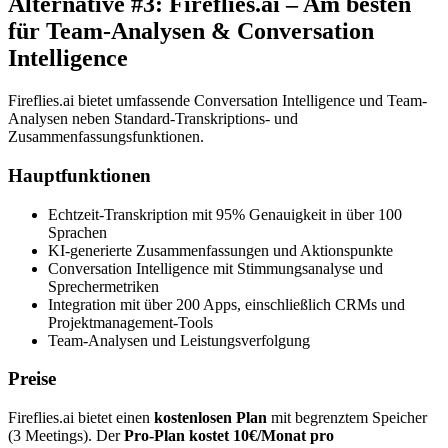
Alternative #3: Fireflies.ai – Am besten
für Team-Analysen & Conversation
Intelligence
Fireflies.ai bietet umfassende Conversation Intelligence und Team-
Analysen neben Standard-Transkriptions- und
Zusammenfassungsfunktionen.
Hauptfunktionen
Echtzeit-Transkription mit 95% Genauigkeit in über 100
Sprachen
KI-generierte Zusammenfassungen und Aktionspunkte
Conversation Intelligence mit Stimmungsanalyse und
Sprechermetriken
Integration mit über 200 Apps, einschließlich CRMs und
Projektmanagement-Tools
Team-Analysen und Leistungsverfolgung
Preise
Fireflies.ai bietet einen
kostenlosen Plan
mit begrenztem Speicher
(3 Meetings). Der
Pro-Plan kostet 10€/Monat pro