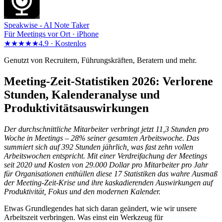
Speakwise -
AI Note Taker
Für Meetings vor Ort · iPhone
★★★★★
4.9 ·
Kostenlos
Genutzt von Recruitern, Führungskräften, Beratern und mehr.
Meeting-Zeit-Statistiken 2026: Verlorene
Stunden, Kalenderanalyse und
Produktivitätsauswirkungen
Der durchschnittliche Mitarbeiter verbringt jetzt 11,3 Stunden pro
Woche in Meetings – 28% seiner gesamten Arbeitswoche. Das
summiert sich auf 392 Stunden jährlich, was fast zehn vollen
Arbeitswochen entspricht. Mit einer Verdreifachung der Meetings
seit 2020 und Kosten von 29.000 Dollar pro Mitarbeiter pro Jahr
für Organisationen enthüllen diese 17 Statistiken das wahre Ausmaß
der Meeting-Zeit-Krise und ihre kaskadierenden Auswirkungen auf
Produktivität, Fokus und den modernen Kalender.
Etwas Grundlegendes hat sich daran geändert, wie wir unsere
Arbeitszeit verbringen. Was einst ein Werkzeug für