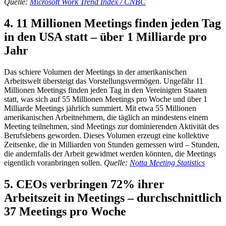
Quelle:
Microsoft Work Trend Index / CNBC
4. 11 Millionen Meetings finden jeden Tag
in den USA statt – über 1 Milliarde pro
Jahr
Das schiere Volumen der Meetings in der amerikanischen
Arbeitswelt übersteigt das Vorstellungsvermögen. Ungefähr 11
Millionen Meetings finden jeden Tag in den Vereinigten Staaten
statt, was sich auf 55 Millionen Meetings pro Woche und über 1
Milliarde Meetings jährlich summiert. Mit etwa 55 Millionen
amerikanischen Arbeitnehmern, die täglich an mindestens einem
Meeting teilnehmen, sind Meetings zur dominierenden Aktivität des
Berufslebens geworden. Dieses Volumen erzeugt eine kollektive
Zeitsenke, die in Milliarden von Stunden gemessen wird – Stunden,
die andernfalls der Arbeit gewidmet werden könnten, die Meetings
eigentlich voranbringen sollen.
Quelle:
Notta Meeting Statistics
5. CEOs verbringen 72% ihrer
Arbeitszeit in Meetings – durchschnittlich
37 Meetings pro Woche