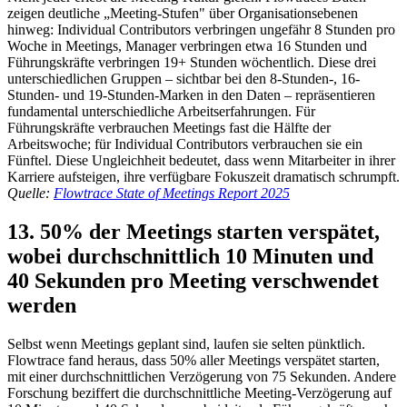
zeigen deutliche „Meeting-Stufen" über Organisationsebenen
hinweg: Individual Contributors verbringen ungefähr 8 Stunden pro
Woche in Meetings, Manager verbringen etwa 16 Stunden und
Führungskräfte verbringen 19+ Stunden wöchentlich. Diese drei
unterschiedlichen Gruppen – sichtbar bei den 8-Stunden-, 16-
Stunden- und 19-Stunden-Marken in den Daten – repräsentieren
fundamental unterschiedliche Arbeitserfahrungen. Für
Führungskräfte verbrauchen Meetings fast die Hälfte der
Arbeitswoche; für Individual Contributors verbrauchen sie ein
Fünftel. Diese Ungleichheit bedeutet, dass wenn Mitarbeiter in ihrer
Karriere aufsteigen, ihre verfügbare Fokuszeit dramatisch schrumpft.
Quelle:
Flowtrace State of Meetings Report 2025
13. 50% der Meetings starten verspätet,
wobei durchschnittlich 10 Minuten und
40 Sekunden pro Meeting verschwendet
werden
Selbst wenn Meetings geplant sind, laufen sie selten pünktlich.
Flowtrace fand heraus, dass 50% aller Meetings verspätet starten,
mit einer durchschnittlichen Verzögerung von 75 Sekunden. Andere
Forschung beziffert die durchschnittliche Meeting-Verzögerung auf