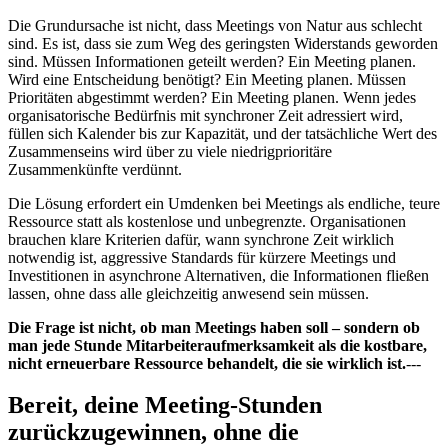
Die Grundursache ist nicht, dass Meetings von Natur aus schlecht
sind. Es ist, dass sie zum Weg des geringsten Widerstands geworden
sind. Müssen Informationen geteilt werden? Ein Meeting planen.
Wird eine Entscheidung benötigt? Ein Meeting planen. Müssen
Prioritäten abgestimmt werden? Ein Meeting planen. Wenn jedes
organisatorische Bedürfnis mit synchroner Zeit adressiert wird,
füllen sich Kalender bis zur Kapazität, und der tatsächliche Wert des
Zusammenseins wird über zu viele niedrigprioritäre
Zusammenkünfte verdünnt.
Die Lösung erfordert ein Umdenken bei Meetings als endliche, teure
Ressource statt als kostenlose und unbegrenzte. Organisationen
brauchen klare Kriterien dafür, wann synchrone Zeit wirklich
notwendig ist, aggressive Standards für kürzere Meetings und
Investitionen in asynchrone Alternativen, die Informationen fließen
lassen, ohne dass alle gleichzeitig anwesend sein müssen.
Die Frage ist nicht, ob man Meetings haben soll – sondern ob
man jede Stunde Mitarbeiteraufmerksamkeit als die kostbare,
nicht erneuerbare Ressource behandelt, die sie wirklich ist.
---
Bereit, deine Meeting-Stunden
zurückzugewinnen, ohne die