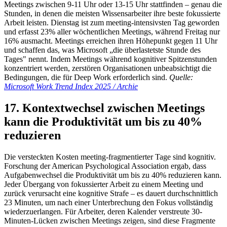
Meetings zwischen 9-11 Uhr oder 13-15 Uhr stattfinden – genau die
Stunden, in denen die meisten Wissensarbeiter ihre beste fokussierte
Arbeit leisten. Dienstag ist zum meeting-intensivsten Tag geworden
und erfasst 23% aller wöchentlichen Meetings, während Freitag nur
16% ausmacht. Meetings erreichen ihren Höhepunkt gegen 11 Uhr
und schaffen das, was Microsoft „die überlastetste Stunde des
Tages" nennt. Indem Meetings während kognitiver Spitzenstunden
konzentriert werden, zerstören Organisationen unbeabsichtigt die
Bedingungen, die für Deep Work erforderlich sind.
Quelle:
Microsoft Work Trend Index 2025 / Archie
17. Kontextwechsel zwischen Meetings
kann die Produktivität um bis zu 40%
reduzieren
Die versteckten Kosten meeting-fragmentierter Tage sind kognitiv.
Forschung der American Psychological Association ergab, dass
Aufgabenwechsel die Produktivität um bis zu 40% reduzieren kann.
Jeder Übergang von fokussierter Arbeit zu einem Meeting und
zurück verursacht eine kognitive Strafe – es dauert durchschnittlich
23 Minuten, um nach einer Unterbrechung den Fokus vollständig
wiederzuerlangen. Für Arbeiter, deren Kalender verstreute 30-
Minuten-Lücken zwischen Meetings zeigen, sind diese Fragmente