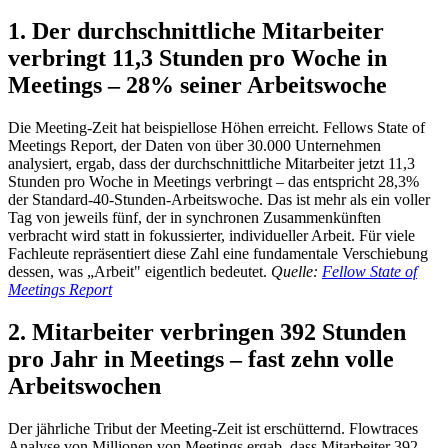
1. Der durchschnittliche Mitarbeiter
verbringt 11,3 Stunden pro Woche in
Meetings – 28% seiner Arbeitswoche
Die Meeting-Zeit hat beispiellose Höhen erreicht. Fellows State of
Meetings Report, der Daten von über 30.000 Unternehmen
analysiert, ergab, dass der durchschnittliche Mitarbeiter jetzt 11,3
Stunden pro Woche in Meetings verbringt – das entspricht 28,3%
der Standard-40-Stunden-Arbeitswoche. Das ist mehr als ein voller
Tag von jeweils fünf, der in synchronen Zusammenkünften
verbracht wird statt in fokussierter, individueller Arbeit. Für viele
Fachleute repräsentiert diese Zahl eine fundamentale Verschiebung
dessen, was „Arbeit" eigentlich bedeutet.
Quelle:
Fellow State of
Meetings Report
2. Mitarbeiter verbringen 392 Stunden
pro Jahr in Meetings – fast zehn volle
Arbeitswochen
Der jährliche Tribut der Meeting-Zeit ist erschütternd. Flowtraces
Analyse von Millionen von Meetings ergab, dass Mitarbeiter 392