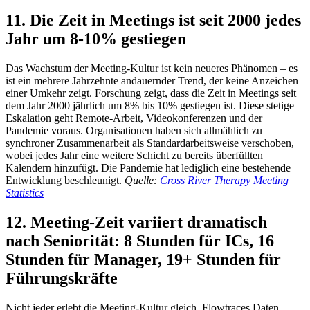
11. Die Zeit in Meetings ist seit 2000 jedes
Jahr um 8-10% gestiegen
Das Wachstum der Meeting-Kultur ist kein neueres Phänomen – es
ist ein mehrere Jahrzehnte andauernder Trend, der keine Anzeichen
einer Umkehr zeigt. Forschung zeigt, dass die Zeit in Meetings seit
dem Jahr 2000 jährlich um 8% bis 10% gestiegen ist. Diese stetige
Eskalation geht Remote-Arbeit, Videokonferenzen und der
Pandemie voraus. Organisationen haben sich allmählich zu
synchroner Zusammenarbeit als Standardarbeitsweise verschoben,
wobei jedes Jahr eine weitere Schicht zu bereits überfüllten
Kalendern hinzufügt. Die Pandemie hat lediglich eine bestehende
Entwicklung beschleunigt.
Quelle:
Cross River Therapy Meeting
Statistics
12. Meeting-Zeit variiert dramatisch
nach Seniorität: 8 Stunden für ICs, 16
Stunden für Manager, 19+ Stunden für
Führungskräfte
Nicht jeder erlebt die Meeting-Kultur gleich. Flowtraces Daten