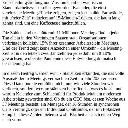
Entscheidungsfindung und Zusammenarbeit war, ist zur
Standardarbeitsweise selbst geworden. Kalender, die einst
vereinzelte Meeting-Blöcke zeigten, zeigen jetzt solide Farbwände,
mit „freier Zeit" reduziert auf 15-Minuten-Lücken, die kaum lang
genug sind, um eine Kaffeetasse nachzufüllen.
Die Zahlen sind erschütternd: 11 Millionen Meetings finden jeden
Tag allein in den Vereinigten Staaten statt. Organisationen
verbringen kollektiv 15% ihrer gesamten Arbeitszeit in Meetings.
Und der Trend zeigt keine Anzeichen einer Umkehr – die Meeting-
Zeit ist in den letzten zwei Jahrzehnten jedes Jahr um 8-10%
gewachsen, wobei die Pandemie diese Entwicklung dramatisch
beschleunigt hat.
In diesem Beitrag werden wir 17 Statistiken erkunden, die das volle
Ausmaß der in Meetings verbrachten Zeit im Jahr 2025 erfassen.
Diese Datenpunkte enthüllen nicht nur, wie viele Stunden wir
verlieren, sondern wer am stärksten betroffen ist, was es kostet und
warum Kalender zum Schlachtfeld für Produktivität am modernen
Arbeitsplatz geworden sind. Ob du ein CEO bist, dessen Woche aus
37 Meetings besteht, ein Manager, der 16 Stunden in synchronen
Calls verbringt, oder ein Individual Contributor, der um Fokuszeit
kämpft – diese Zahlen bieten sowohl Klarheit als auch einen Weg
nach vorne.