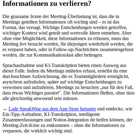
Informationen zu verlieren?
Die grausame Ironie der Meeting-Überlastung ist, dass die in
Meetings geteilten Informationen oft wichtig sind – es ist das
Format, das versagt. Wichtige Entscheidungen werden getroffen,
wichtiger Kontext wird geteilt und wertvolle Ideen entstehen. Aber
ohne eine Möglichkeit, diese Informationen zu erfassen, muss das
Meeting live besucht werden, für diejenigen wiederholt werden, die
es verpasst haben, oder in Follow-up-Nachrichten zusammengefasst
werden, die zur Kommunikationslast aller beitragen.
Sprachaufnahme und KI-Transkription bieten einen Ausweg aus
dieser Falle. Indem du Meetings mühelos erfasst, erstellst du eine
durchsuchbare Aufzeichnung, die es Teammitgliedern ermöglicht,
asynchron aufzuholen, später auf wichtige Entscheidungen zu
verweisen und aufzuhören, Meetings zu besuchen „nur für den Fall,
dass etwas Wichtiges passiert". Die Informationen fließen, ohne dass
alle gleichzeitig anwesend sein müssen.
→
Lade SpeakWise aus dem App Store herunter
und entdecke, wie
Ein-Tipp-Aufnahme, KI-Transkription, intelligente
Zusammenfassungen und Notion-Integration dir helfen können, der
Meeting-Zeit-Krise zu entkommen – ohne die Informationen zu
verpassen, die wirklich wichtig sind.