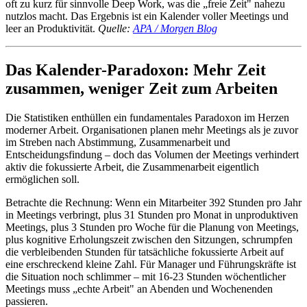
oft zu kurz für sinnvolle Deep Work, was die „freie Zeit" nahezu
nutzlos macht. Das Ergebnis ist ein Kalender voller Meetings und
leer an Produktivität.
Quelle:
APA / Morgen Blog
Das Kalender-Paradoxon: Mehr Zeit
zusammen, weniger Zeit zum Arbeiten
Die Statistiken enthüllen ein fundamentales Paradoxon im Herzen
moderner Arbeit. Organisationen planen mehr Meetings als je zuvor
im Streben nach Abstimmung, Zusammenarbeit und
Entscheidungsfindung – doch das Volumen der Meetings verhindert
aktiv die fokussierte Arbeit, die Zusammenarbeit eigentlich
ermöglichen soll.
Betrachte die Rechnung: Wenn ein Mitarbeiter 392 Stunden pro Jahr
in Meetings verbringt, plus 31 Stunden pro Monat in unproduktiven
Meetings, plus 3 Stunden pro Woche für die Planung von Meetings,
plus kognitive Erholungszeit zwischen den Sitzungen, schrumpfen
die verbleibenden Stunden für tatsächliche fokussierte Arbeit auf
eine erschreckend kleine Zahl. Für Manager und Führungskräfte ist
die Situation noch schlimmer – mit 16-23 Stunden wöchentlicher
Meetings muss „echte Arbeit" an Abenden und Wochenenden
passieren.