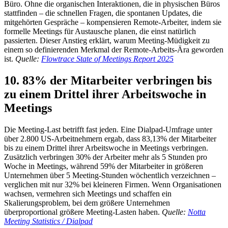
Büro. Ohne die organischen Interaktionen, die in physischen Büros
stattfinden – die schnellen Fragen, die spontanen Updates, die
mitgehörten Gespräche – kompensieren Remote-Arbeiter, indem sie
formelle Meetings für Austausche planen, die einst natürlich
passierten. Dieser Anstieg erklärt, warum Meeting-Müdigkeit zu
einem so definierenden Merkmal der Remote-Arbeits-Ära geworden
ist.
Quelle:
Flowtrace State of Meetings Report 2025
10. 83% der Mitarbeiter verbringen bis
zu einem Drittel ihrer Arbeitswoche in
Meetings
Die Meeting-Last betrifft fast jeden. Eine Dialpad-Umfrage unter
über 2.800 US-Arbeitnehmern ergab, dass 83,13% der Mitarbeiter
bis zu einem Drittel ihrer Arbeitswoche in Meetings verbringen.
Zusätzlich verbringen 30% der Arbeiter mehr als 5 Stunden pro
Woche in Meetings, während 59% der Mitarbeiter in größeren
Unternehmen über 5 Meeting-Stunden wöchentlich verzeichnen –
verglichen mit nur 32% bei kleineren Firmen. Wenn Organisationen
wachsen, vermehren sich Meetings und schaffen ein
Skalierungsproblem, bei dem größere Unternehmen
überproportional größere Meeting-Lasten haben.
Quelle:
Notta
Meeting Statistics / Dialpad