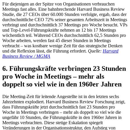
Für diejenigen an der Spitze von Organisationen verbrauchen
Meetings fast alles. Eine bahnbrechende Harvard Business Review
Studie, die 27 CEOs über 60.000 Stunden verfolgte, ergab, dass der
durchschnittliche CEO 72% seiner gesamten Arbeitszeit in Meetings
verbringt und durchschnittlich 37 Meetings pro Woche besucht. VPs
und Top-Level-Führungskräfte nehmen an 12 bis 17 Meetings
wöchentlich teil. Während CEOs durchschnittlich 62,5 Stunden pro
Woche arbeiten, werden fast 45 dieser Stunden in Meetings
verbracht – was kostbare wenige Zeit für das strategische Denken
und die Reflexion lässt, die Führung erfordert.
Quelle:
Harvard
Business Review / MGMA
6. Führungskräfte verbringen 23 Stunden
pro Woche in Meetings – mehr als
doppelt so viel wie in den 1960er Jahren
Die Meeting-Zeit für leitende Angestellte ist in den letzten sechs
Jahrzehnten explodiert. Harvard Business Review Forschung zeigt,
dass Führungskräfte jetzt durchschnittlich fast 23 Stunden pro
Woche in Meetings verbringen – mehr als doppelt so viel wie die
ungefähr 10 Stunden, die Führungskräfte in den 1960er Jahren in
Meetings verbrachten. Diese stetige Eskalation spiegelt
Veränderungen in der Organisationsstruktur, den Aufstieg von