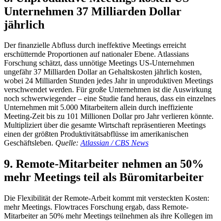
Unternehmen 37 Milliarden Dollar
jährlich
Der finanzielle Abfluss durch ineffektive Meetings erreicht
erschütternde Proportionen auf nationaler Ebene. Atlassians
Forschung schätzt, dass unnötige Meetings US-Unternehmen
ungefähr 37 Milliarden Dollar an Gehaltskosten jährlich kosten,
wobei 24 Milliarden Stunden jedes Jahr in unproduktiven Meetings
verschwendet werden. Für große Unternehmen ist die Auswirkung
noch schwerwiegender – eine Studie fand heraus, dass ein einzelnes
Unternehmen mit 5.000 Mitarbeitern allein durch ineffiziente
Meeting-Zeit bis zu 101 Millionen Dollar pro Jahr verlieren könnte.
Multipliziert über die gesamte Wirtschaft repräsentieren Meetings
einen der größten Produktivitätsabflüsse im amerikanischen
Geschäftsleben.
Quelle:
Atlassian / CBS News
9. Remote-Mitarbeiter nehmen an 50%
mehr Meetings teil als Büromitarbeiter
Die Flexibilität der Remote-Arbeit kommt mit versteckten Kosten:
mehr Meetings. Flowtraces Forschung ergab, dass Remote-
Mitarbeiter an 50% mehr Meetings teilnehmen als ihre Kollegen im