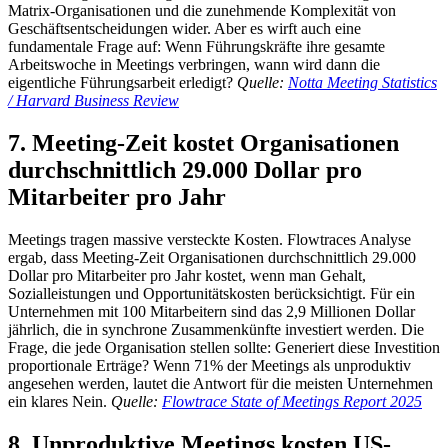
Matrix-Organisationen und die zunehmende Komplexität von
Geschäftsentscheidungen wider. Aber es wirft auch eine
fundamentale Frage auf: Wenn Führungskräfte ihre gesamte
Arbeitswoche in Meetings verbringen, wann wird dann die
eigentliche Führungsarbeit erledigt?
Quelle:
Notta Meeting Statistics
/ Harvard Business Review
7. Meeting-Zeit kostet Organisationen
durchschnittlich 29.000 Dollar pro
Mitarbeiter pro Jahr
Meetings tragen massive versteckte Kosten. Flowtraces Analyse
ergab, dass Meeting-Zeit Organisationen durchschnittlich 29.000
Dollar pro Mitarbeiter pro Jahr kostet, wenn man Gehalt,
Sozialleistungen und Opportunitätskosten berücksichtigt. Für ein
Unternehmen mit 100 Mitarbeitern sind das 2,9 Millionen Dollar
jährlich, die in synchrone Zusammenkünfte investiert werden. Die
Frage, die jede Organisation stellen sollte: Generiert diese Investition
proportionale Erträge? Wenn 71% der Meetings als unproduktiv
angesehen werden, lautet die Antwort für die meisten Unternehmen
ein klares Nein.
Quelle:
Flowtrace State of Meetings Report 2025
8. Unproduktive Meetings kosten US-