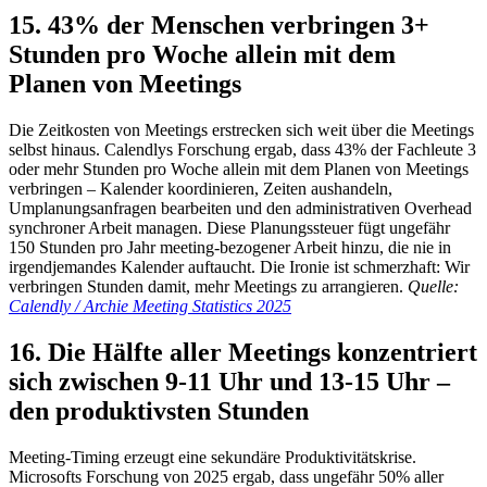
15. 43% der Menschen verbringen 3+
Stunden pro Woche allein mit dem
Planen von Meetings
Die Zeitkosten von Meetings erstrecken sich weit über die Meetings
selbst hinaus. Calendlys Forschung ergab, dass 43% der Fachleute 3
oder mehr Stunden pro Woche allein mit dem Planen von Meetings
verbringen – Kalender koordinieren, Zeiten aushandeln,
Umplanungsanfragen bearbeiten und den administrativen Overhead
synchroner Arbeit managen. Diese Planungssteuer fügt ungefähr
150 Stunden pro Jahr meeting-bezogener Arbeit hinzu, die nie in
irgendjemandes Kalender auftaucht. Die Ironie ist schmerzhaft: Wir
verbringen Stunden damit, mehr Meetings zu arrangieren.
Quelle:
Calendly / Archie Meeting Statistics 2025
16. Die Hälfte aller Meetings konzentriert
sich zwischen 9-11 Uhr und 13-15 Uhr –
den produktivsten Stunden
Meeting-Timing erzeugt eine sekundäre Produktivitätskrise.
Microsofts Forschung von 2025 ergab, dass ungefähr 50% aller