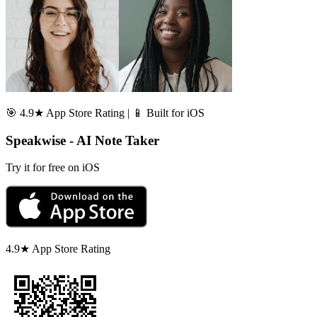
🎯 4.9★ App Store Rating | 📱 Built for iOS
Speakwise - AI Note Taker
Try it for free on iOS
4.9★ App Store Rating