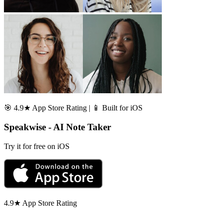
🎯 4.9★ App Store Rating | 📱 Built for iOS
Speakwise - AI Note Taker
Try it for free on iOS
4.9★ App Store Rating