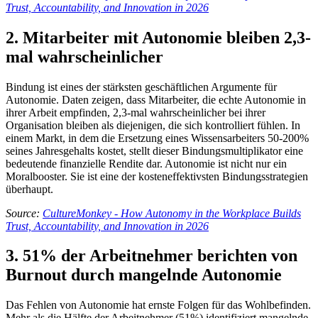
Trust, Accountability, and Innovation in 2026
2. Mitarbeiter mit Autonomie bleiben 2,3-
mal wahrscheinlicher
Bindung ist eines der stärksten geschäftlichen Argumente für
Autonomie. Daten zeigen, dass Mitarbeiter, die echte Autonomie in
ihrer Arbeit empfinden, 2,3-mal wahrscheinlicher bei ihrer
Organisation bleiben als diejenigen, die sich kontrolliert fühlen. In
einem Markt, in dem die Ersetzung eines Wissensarbeiters 50-200%
seines Jahresgehalts kostet, stellt dieser Bindungsmultiplikator eine
bedeutende finanzielle Rendite dar. Autonomie ist nicht nur ein
Moralbooster. Sie ist eine der kosteneffektivsten Bindungsstrategien
überhaupt.
Source:
CultureMonkey - How Autonomy in the Workplace Builds
Trust, Accountability, and Innovation in 2026
3. 51% der Arbeitnehmer berichten von
Burnout durch mangelnde Autonomie
Das Fehlen von Autonomie hat ernste Folgen für das Wohlbefinden.
Mehr als die Hälfte der Arbeitnehmer (51%) identifiziert mangelnde