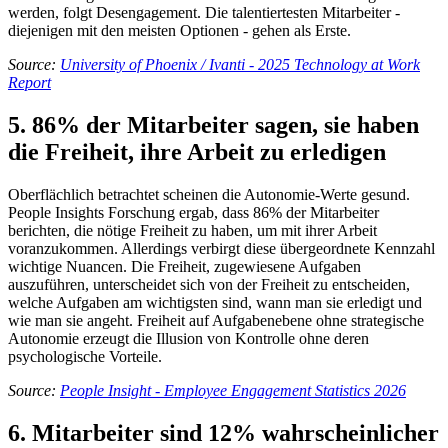
werden, folgt Desengagement. Die talentiertesten Mitarbeiter -
diejenigen mit den meisten Optionen - gehen als Erste.
Source:
University of Phoenix / Ivanti - 2025 Technology at Work
Report
5. 86% der Mitarbeiter sagen, sie haben
die Freiheit, ihre Arbeit zu erledigen
Oberflächlich betrachtet scheinen die Autonomie-Werte gesund.
People Insights Forschung ergab, dass 86% der Mitarbeiter
berichten, die nötige Freiheit zu haben, um mit ihrer Arbeit
voranzukommen. Allerdings verbirgt diese übergeordnete Kennzahl
wichtige Nuancen. Die Freiheit, zugewiesene Aufgaben
auszuführen, unterscheidet sich von der Freiheit zu entscheiden,
welche Aufgaben am wichtigsten sind, wann man sie erledigt und
wie man sie angeht. Freiheit auf Aufgabenebene ohne strategische
Autonomie erzeugt die Illusion von Kontrolle ohne deren
psychologische Vorteile.
Source:
People Insight - Employee Engagement Statistics 2026
6. Mitarbeiter sind 12% wahrscheinlicher