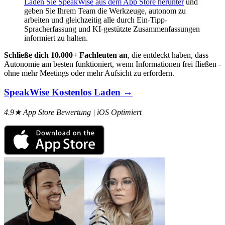
Laden Sie SpeakWise aus dem App Store herunter
und
geben Sie Ihrem Team die Werkzeuge, autonom zu
arbeiten und gleichzeitig alle durch Ein-Tipp-
Spracherfassung und KI-gestützte Zusammenfassungen
informiert zu halten.
Schließe dich 10.000+ Fachleuten an
, die entdeckt haben, dass
Autonomie am besten funktioniert, wenn Informationen frei fließen -
ohne mehr Meetings oder mehr Aufsicht zu erfordern.
SpeakWise Kostenlos Laden →
4.9★ App Store Bewertung | iOS Optimiert