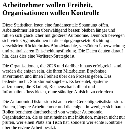
Arbeitnehmer wollen Freiheit,
Organisationen wollen Kontrolle
Diese Statistiken legen eine fundamentale Spannung offen.
Arbeitnehmer leisten überwältigend besser, bleiben länger und
fühlen sich glücklicher mit größerer Autonomie. Dennoch bewegen
sich viele Organisationen in die entgegengesetzte Richtung -
verschärfen Rückkehr-ins-Büro-Mandate, verstärken Überwachung
und zentralisieren Entscheidungsfindung. Die Daten deuten darauf
hin, dass dies eine Verlierer-Strategie ist.
Die Organisationen, die 2026 und darüber hinaus erfolgreich sind,
werden diejenigen sein, die ihren Mitarbeitern Ergebnisse
anvertrauen und ihnen Freiheit über den Prozess geben. Das
bedeutet nicht, Struktur aufzugeben. Es bedeutet, Systeme
aufzubauen, die Klarheit, Rechenschaftspflicht und
Informationsfluss bieten, ohne ständige Aufsicht zu erfordern.
Die Autonomie-Diskussion ist auch eine Gerechtigkeitsdiskussion.
Frauen, jüngere Arbeitnehmer und diejenigen in weniger sichtbaren
Rollen berichten durchgehend von weniger Autonomie.
Organisationen, die es ernst meinen mit Inklusion, müssen nicht nur
prüfen, wer einen Platz am Tisch hat, sondern wer echte Kontrolle
über die eigene Arbeit besitzt.