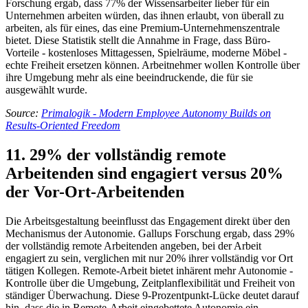
Forschung ergab, dass 77% der Wissensarbeiter lieber für ein
Unternehmen arbeiten würden, das ihnen erlaubt, von überall zu
arbeiten, als für eines, das eine Premium-Unternehmenszentrale
bietet. Diese Statistik stellt die Annahme in Frage, dass Büro-
Vorteile - kostenloses Mittagessen, Spielräume, moderne Möbel -
echte Freiheit ersetzen können. Arbeitnehmer wollen Kontrolle über
ihre Umgebung mehr als eine beeindruckende, die für sie
ausgewählt wurde.
Source:
Primalogik - Modern Employee Autonomy Builds on
Results-Oriented Freedom
11. 29% der vollständig remote
Arbeitenden sind engagiert versus 20%
der Vor-Ort-Arbeitenden
Die Arbeitsgestaltung beeinflusst das Engagement direkt über den
Mechanismus der Autonomie. Gallups Forschung ergab, dass 29%
der vollständig remote Arbeitenden angeben, bei der Arbeit
engagiert zu sein, verglichen mit nur 20% ihrer vollständig vor Ort
tätigen Kollegen. Remote-Arbeit bietet inhärent mehr Autonomie -
Kontrolle über die Umgebung, Zeitplanflexibilität und Freiheit von
ständiger Überwachung. Diese 9-Prozentpunkt-Lücke deutet darauf
hin, dass die in Remote-Arbeit eingebettete Autonomie ein