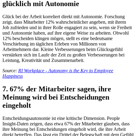
glücklich mit Autonomie
Glück bei der Arbeit korreliert direkt mit Autonomie. Forschung
zeigt, dass Mitarbeiter 12% wahrscheinlicher angeben, mit ihrem
Job zufrieden und in ihrer Rolle engagiert zu sein, wenn sie Freiheit
und Autonomie haben, auf ihre eigene Weise zu arbeiten. Obwohl
12% bescheiden klingen mögen, stellt es eine bedeutsame
Verschiebung im täglichen Erleben von Millionen von
Arbeitnehmern dar. Kleine Verbesserungen beim Glücksgefühl
verstärken sich im Laufe der Zeit zu großen Verbesserungen bei
Leistung, Kreativität und Zusammenarbeit.
Source:
RI Workplace - Autonomy is the Key to Employee
Happiness
7. 67% der Mitarbeiter sagen, ihre
Meinung wird bei Entscheidungen
eingeholt
Entscheidungsautonomie ist eine kritische Dimension. People
Insight-Daten zeigen, dass etwa 67% der Mitarbeiter glauben, dass
ihre Meinung bei Entscheidungen eingeholt wird, die ihre Arbeit
direkt betreffen. Das lässt ein Drittel der Belegschaft mit dem Gefühl