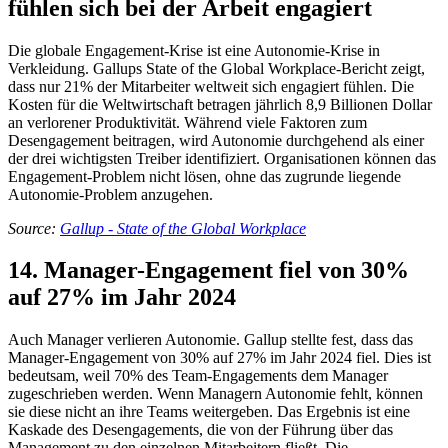
fühlen sich bei der Arbeit engagiert
Die globale Engagement-Krise ist eine Autonomie-Krise in
Verkleidung. Gallups State of the Global Workplace-Bericht zeigt,
dass nur 21% der Mitarbeiter weltweit sich engagiert fühlen. Die
Kosten für die Weltwirtschaft betragen jährlich 8,9 Billionen Dollar
an verlorener Produktivität. Während viele Faktoren zum
Desengagement beitragen, wird Autonomie durchgehend als einer
der drei wichtigsten Treiber identifiziert. Organisationen können das
Engagement-Problem nicht lösen, ohne das zugrunde liegende
Autonomie-Problem anzugehen.
Source:
Gallup - State of the Global Workplace
14. Manager-Engagement fiel von 30%
auf 27% im Jahr 2024
Auch Manager verlieren Autonomie. Gallup stellte fest, dass das
Manager-Engagement von 30% auf 27% im Jahr 2024 fiel. Dies ist
bedeutsam, weil 70% des Team-Engagements dem Manager
zugeschrieben werden. Wenn Managern Autonomie fehlt, können
sie diese nicht an ihre Teams weitergeben. Das Ergebnis ist eine
Kaskade des Desengagements, die von der Führung über das
Management zu den einzelnen Mitarbeitern fließt. Die