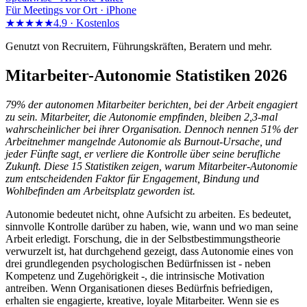
Für Meetings vor Ort · iPhone
★★★★★
4.9 ·
Kostenlos
Genutzt von Recruitern, Führungskräften, Beratern und mehr.
Mitarbeiter-Autonomie Statistiken 2026
79% der autonomen Mitarbeiter berichten, bei der Arbeit engagiert
zu sein. Mitarbeiter, die Autonomie empfinden, bleiben 2,3-mal
wahrscheinlicher bei ihrer Organisation. Dennoch nennen 51% der
Arbeitnehmer mangelnde Autonomie als Burnout-Ursache, und
jeder Fünfte sagt, er verliere die Kontrolle über seine berufliche
Zukunft. Diese 15 Statistiken zeigen, warum Mitarbeiter-Autonomie
zum entscheidenden Faktor für Engagement, Bindung und
Wohlbefinden am Arbeitsplatz geworden ist.
Autonomie bedeutet nicht, ohne Aufsicht zu arbeiten. Es bedeutet,
sinnvolle Kontrolle darüber zu haben, wie, wann und wo man seine
Arbeit erledigt. Forschung, die in der Selbstbestimmungstheorie
verwurzelt ist, hat durchgehend gezeigt, dass Autonomie eines von
drei grundlegenden psychologischen Bedürfnissen ist - neben
Kompetenz und Zugehörigkeit -, die intrinsische Motivation
antreiben. Wenn Organisationen dieses Bedürfnis befriedigen,
erhalten sie engagierte, kreative, loyale Mitarbeiter. Wenn sie es