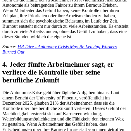
Autonomie als beitragenden Faktor zu ihrem Burnout-Erleben.
Wenn Mitarbeiter das Gefühl haben, keine Kontrolle über ihren
Zeitplan, ihre Prioritäten oder ihre Arbeitsmethoden zu haben,
summiert sich die psychologische Belastung im Laufe der Zeit.
Burnout entsteht nicht nur durch zu viele Arbeitsstunden. Es entsteht
durch zu viele Arbeitsstunden, ohne das Gefühl zu haben, dass eine
dieser Stunden wirklich die eigene ist.
Source:
HR Dive - Autonomy Crisis May Be Leaving Workers
Burned Out
4. Jeder fünfte Arbeitnehmer sagt, er
verliere die Kontrolle über seine
berufliche Zukunft
Die Autonomie-Krise geht über tägliche Aufgaben hinaus. Laut
einem Bericht der University of Phoenix, veröffentlicht im
Dezember 2025, glauben 21% der Arbeitnehmer, dass sie die
Kontrolle über ihre berufliche Zukunft verlieren. Dieses Gefühl der
Machtlosigkeit erstreckt sich auf Karriereentwicklung,
Weiterbildungsmöglichkeiten und die Fähigkeit, den eigenen Weg
zu gestalten. Wenn Arbeitnehmer das Gefühl haben, dass
Entscheidungen über ihre Karriere für sie statt von ihnen getroffen