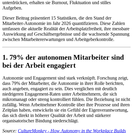
unterdrücken, erhalten sie Burnout, Fluktuation und stilles
Aufgeben.
Dieser Beitrag präsentiert 15 Statistiken, die den Stand der
Mitarbeiter-Autonomie im Jahr 2026 quantifizieren. Diese Zahlen
umfassen die aktuelle Realität der Arbeitsplatzfreiheit, ihre messbare
Auswirkung auf Geschäftsergebnisse und die wachsende Spannung
zwischen Mitarbeitererwartungen und Arbeitgeberkontrolle.
1. 79% der autonomen Mitarbeiter sind
bei der Arbeit engagiert
Autonomie und Engagement sind stark verknüpft. Forschung zeigt,
dass 79% der Mitarbeiter, die Autonomie in ihrer Rolle berichten,
auch angeben, engagiert zu sein. Dies verglichen mit deutlich
niedrigeren Engagement-Raten unter Arbeitnehmern, die sich
mikromanagt oder streng kontrolliert fühlen. Die Beziehung ist nicht
zufällig. Wenn Arbeitnehmer Kontrolle über ihre Prozesse und ihren
Zeitplan haben, entwickeln sie ein Gefühl der Eigenverantwortung,
das sich direkt in höherer Qualität der Arbeit und stärkerer
organisatorischer Bindung niederschlägt.
Source:
CultureMonkey - How Autonomy in the Workplace Builds