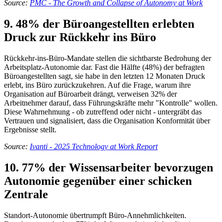
Source:
PMC - The Growth and Collapse of Autonomy at Work
9. 48% der Büroangestellten erlebten
Druck zur Rückkehr ins Büro
Rückkehr-ins-Büro-Mandate stellen die sichtbarste Bedrohung der
Arbeitsplatz-Autonomie dar. Fast die Hälfte (48%) der befragten
Büroangestellten sagt, sie habe in den letzten 12 Monaten Druck
erlebt, ins Büro zurückzukehren. Auf die Frage, warum ihre
Organisation auf Büroarbeit drängt, verweisen 32% der
Arbeitnehmer darauf, dass Führungskräfte mehr "Kontrolle" wollen.
Diese Wahrnehmung - ob zutreffend oder nicht - untergräbt das
Vertrauen und signalisiert, dass die Organisation Konformität über
Ergebnisse stellt.
Source:
Ivanti - 2025 Technology at Work Report
10. 77% der Wissensarbeiter bevorzugen
Autonomie gegenüber einer schicken
Zentrale
Standort-Autonomie übertrumpft Büro-Annehmlichkeiten.