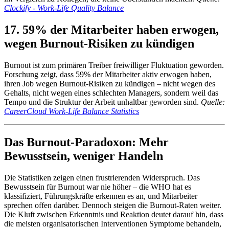
Clockify - Work-Life Quality Balance
17. 59% der Mitarbeiter haben erwogen,
wegen Burnout-Risiken zu kündigen
Burnout ist zum primären Treiber freiwilliger Fluktuation geworden.
Forschung zeigt, dass 59% der Mitarbeiter aktiv erwogen haben,
ihren Job wegen Burnout-Risiken zu kündigen – nicht wegen des
Gehalts, nicht wegen eines schlechten Managers, sondern weil das
Tempo und die Struktur der Arbeit unhaltbar geworden sind.
Quelle:
CareerCloud Work-Life Balance Statistics
Das Burnout-Paradoxon: Mehr
Bewusstsein, weniger Handeln
Die Statistiken zeigen einen frustrierenden Widerspruch. Das
Bewusstsein für Burnout war nie höher – die WHO hat es
klassifiziert, Führungskräfte erkennen es an, und Mitarbeiter
sprechen offen darüber. Dennoch steigen die Burnout-Raten weiter.
Die Kluft zwischen Erkenntnis und Reaktion deutet darauf hin, dass
die meisten organisatorischen Interventionen Symptome behandeln,