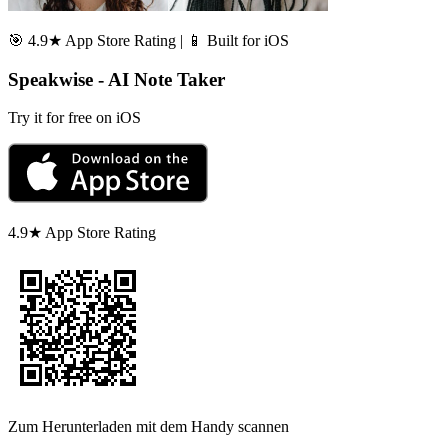
🎯 4.9★ App Store Rating | 📱 Built for iOS
Speakwise - AI Note Taker
Try it for free on iOS
4.9★ App Store Rating
Zum Herunterladen mit dem Handy scannen