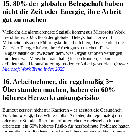
15. 80% der globalen Belegschaft haben
nicht die Zeit oder Energie, ihre Arbeit
gut zu machen
Vielleicht die alarmierendste Statistik kommt aus Microsofts Work
Trend Index 2025: 80% der globalen Belegschaft – sowohl
Mitarbeiter als auch Führungskräfte – berichten, dass sie nicht die
Zeit oder Energie haben, ihre Arbeit gut zu machen. Diese
„Kapazitätslücke" zwischen dem, was Organisationen verlangen,
und dem, was Menschen nachhaltig leisten können, ist zur
definierenden Herausforderung moderner Arbeit geworden.
Quelle:
Microsoft Work Trend Index 2025
16. Arbeitnehmer, die regelmäßig 3+
Überstunden machen, haben ein 60%
höheres Herzerkrankungsrisiko
Burnout zerstört nicht nur Karrieren – es zerstört die Gesundheit.
Forschung zeigt, dass White-Collar-Arbeiter, die regelmäßig drei
oder mehr Stunden über ihre erforderlichen Arbeitszeiten hinaus
arbeiteten, ein 60% höheres Risiko für herzbedingte Probleme hatten
im Vergleich zu Kollegen, die keine Überstunden machten.
Quelle: