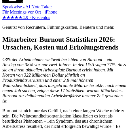
Speakwise -
AI Note Taker
Für Meetings vor Ort · iPhone
★★★★★
4.9 ·
Kostenlos
Genutzt von Recruitern, Führungskräften, Beratern und mehr.
Mitarbeiter-Burnout Statistiken 2026:
Ursachen, Kosten und Erholungstrends
43% der Arbeitnehmer weltweit berichten von Burnout – ein
Anstieg von 38% vor nur zwei Jahren. In den USA sagen 77%, dass
sie an ihrem aktuellen Arbeitsplatz Burnout erlebt haben. Mit
Kosten von 322 Milliarden Dollar jährlich an
Produktivitätsverlusten und einer 2,8-mal höheren
Wahrscheinlichkeit, dass ausgebrannte Mitarbeiter aktiv nach einem
neuen Job suchen, zeigen diese 17 Statistiken, warum Mitarbeiter-
Burnout zur definierenden Arbeitskraftkrise unserer Zeit geworden
ist.
Burnout ist nicht nur das Gefühl, nach einer langen Woche müde zu
sein. Die Weltgesundheitsorganisation klassifiziert es jetzt als
berufliches Phänomen – „ein Syndrom, das aus chronischem
Arbeitsstress resultiert, der nicht erfolgreich bewältigt wurde." Es