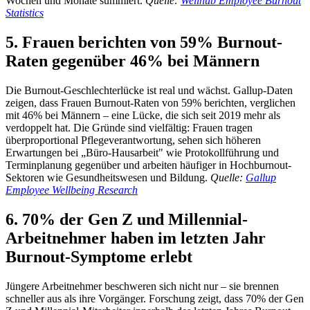
Wochen und Monate summiert.
Quelle:
Wellhub Employee Burnout
Statistics
5. Frauen berichten von 59% Burnout-
Raten gegenüber 46% bei Männern
Die Burnout-Geschlechterlücke ist real und wächst. Gallup-Daten
zeigen, dass Frauen Burnout-Raten von 59% berichten, verglichen
mit 46% bei Männern – eine Lücke, die sich seit 2019 mehr als
verdoppelt hat. Die Gründe sind vielfältig: Frauen tragen
überproportional Pflegeverantwortung, sehen sich höheren
Erwartungen bei „Büro-Hausarbeit" wie Protokollführung und
Terminplanung gegenüber und arbeiten häufiger in Hochburnout-
Sektoren wie Gesundheitswesen und Bildung.
Quelle:
Gallup
Employee Wellbeing Research
6. 70% der Gen Z und Millennial-
Arbeitnehmer haben im letzten Jahr
Burnout-Symptome erlebt
Jüngere Arbeitnehmer beschweren sich nicht nur – sie brennen
schneller aus als ihre Vorgänger. Forschung zeigt, dass 70% der Gen