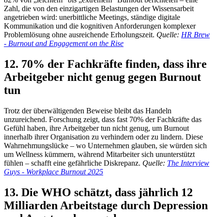
Zahl, die von den einzigartigen Belastungen der Wissensarbeit
angetrieben wird: unerbittliche Meetings, ständige digitale
Kommunikation und die kognitiven Anforderungen komplexer
Problemlösung ohne ausreichende Erholungszeit.
Quelle:
HR Brew
- Burnout and Engagement on the Rise
12. 70% der Fachkräfte finden, dass ihre
Arbeitgeber nicht genug gegen Burnout
tun
Trotz der überwältigenden Beweise bleibt das Handeln
unzureichend. Forschung zeigt, dass fast 70% der Fachkräfte das
Gefühl haben, ihre Arbeitgeber tun nicht genug, um Burnout
innerhalb ihrer Organisation zu verhindern oder zu lindern. Diese
Wahrnehmungslücke – wo Unternehmen glauben, sie würden sich
um Wellness kümmern, während Mitarbeiter sich ununterstützt
fühlen – schafft eine gefährliche Diskrepanz.
Quelle:
The Interview
Guys - Workplace Burnout 2025
13. Die WHO schätzt, dass jährlich 12
Milliarden Arbeitstage durch Depression