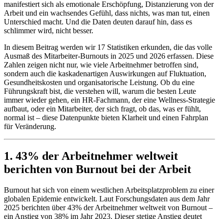
manifestiert sich als emotionale Erschöpfung, Distanzierung von der
Arbeit und ein wachsendes Gefühl, dass nichts, was man tut, einen
Unterschied macht. Und die Daten deuten darauf hin, dass es
schlimmer wird, nicht besser.
In diesem Beitrag werden wir 17 Statistiken erkunden, die das volle
Ausmaß des Mitarbeiter-Burnouts in 2025 und 2026 erfassen. Diese
Zahlen zeigen nicht nur, wie viele Arbeitnehmer betroffen sind,
sondern auch die kaskadenartigen Auswirkungen auf Fluktuation,
Gesundheitskosten und organisatorische Leistung. Ob du eine
Führungskraft bist, die verstehen will, warum die besten Leute
immer wieder gehen, ein HR-Fachmann, der eine Wellness-Strategie
aufbaut, oder ein Mitarbeiter, der sich fragt, ob das, was er fühlt,
normal ist – diese Datenpunkte bieten Klarheit und einen Fahrplan
für Veränderung.
1. 43% der Arbeitnehmer weltweit
berichten von Burnout bei der Arbeit
Burnout hat sich von einem westlichen Arbeitsplatzproblem zu einer
globalen Epidemie entwickelt. Laut Forschungsdaten aus dem Jahr
2025 berichten über 43% der Arbeitnehmer weltweit von Burnout –
ein Anstieg von 38% im Jahr 2023. Dieser stetige Anstieg deutet