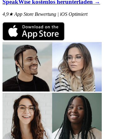
SpeakWise kostenlos herunterladen →
4,9★ App Store Bewertung | iOS Optimiert