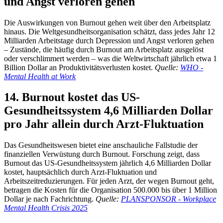
und Angst verloren gehen
Die Auswirkungen von Burnout gehen weit über den Arbeitsplatz
hinaus. Die Weltgesundheitsorganisation schätzt, dass jedes Jahr 12
Milliarden Arbeitstage durch Depression und Angst verloren gehen
– Zustände, die häufig durch Burnout am Arbeitsplatz ausgelöst
oder verschlimmert werden – was die Weltwirtschaft jährlich etwa 1
Billion Dollar an Produktivitätsverlusten kostet.
Quelle:
WHO -
Mental Health at Work
14. Burnout kostet das US-
Gesundheitssystem 4,6 Milliarden Dollar
pro Jahr allein durch Arzt-Fluktuation
Das Gesundheitswesen bietet eine anschauliche Fallstudie der
finanziellen Verwüstung durch Burnout. Forschung zeigt, dass
Burnout das US-Gesundheitssystem jährlich 4,6 Milliarden Dollar
kostet, hauptsächlich durch Arzt-Fluktuation und
Arbeitszeitreduzierungen. Für jeden Arzt, der wegen Burnout geht,
betragen die Kosten für die Organisation 500.000 bis über 1 Million
Dollar je nach Fachrichtung.
Quelle:
PLANSPONSOR - Workplace
Mental Health Crisis 2025