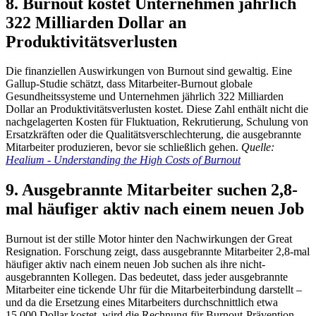
8. Burnout kostet Unternehmen jährlich
322 Milliarden Dollar an
Produktivitätsverlusten
Die finanziellen Auswirkungen von Burnout sind gewaltig. Eine
Gallup-Studie schätzt, dass Mitarbeiter-Burnout globale
Gesundheitssysteme und Unternehmen jährlich 322 Milliarden
Dollar an Produktivitätsverlusten kostet. Diese Zahl enthält nicht die
nachgelagerten Kosten für Fluktuation, Rekrutierung, Schulung von
Ersatzkräften oder die Qualitätsverschlechterung, die ausgebrannte
Mitarbeiter produzieren, bevor sie schließlich gehen.
Quelle:
Healium - Understanding the High Costs of Burnout
9. Ausgebrannte Mitarbeiter suchen 2,8-
mal häufiger aktiv nach einem neuen Job
Burnout ist der stille Motor hinter den Nachwirkungen der Great
Resignation. Forschung zeigt, dass ausgebrannte Mitarbeiter 2,8-mal
häufiger aktiv nach einem neuen Job suchen als ihre nicht-
ausgebrannten Kollegen. Das bedeutet, dass jeder ausgebrannte
Mitarbeiter eine tickende Uhr für die Mitarbeiterbindung darstellt –
und da die Ersetzung eines Mitarbeiters durchschnittlich etwa
15.000 Dollar kostet, wird die Rechnung für Burnout-Prävention