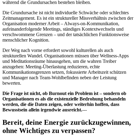
während die Grundursachen bestehen bleiben.
Die Grundursache ist nicht individuelle Schwäche oder schlechtes
Zeitmanagement. Es ist ein struktureller Missverhältnis zwischen der
Organisation moderner Arbeit – Always-on-Kommunikation,
aufeinanderfolgende Meetings, ständiges Kontextwechseln und
verschwommene Grenzen – und der tatsächlichen Funktionsweise
menschlicher Kognition.
Der Weg nach vorne erfordert sowohl kulturellen als auch
strukturellen Wandel. Organisationen müssen über Wellness-Apps
und Meditationsräume hinausgehen, um die wahren Treiber
anzugehen: Meeting-Überlastung reduzieren, echte
Kommunikationsgrenzen setzen, fokussierte Arbeitszeit schützen
und Manager nach Team-Wohlbefinden neben der Leistung
bewerten.
Die Frage ist nicht, ob Burnout ein Problem ist – sondern ob
Organisationen es als die existenzielle Bedrohung behandeln
werden, die die Daten zeigen, oder weiterhin hoffen, dass
Bewusstsein allein irgendwie ausreicht.
---
Bereit, deine Energie zurückzugewinnen,
ohne Wichtiges zu verpassen?