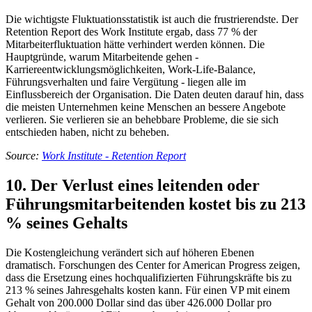
Die wichtigste Fluktuationsstatistik ist auch die frustrierendste. Der
Retention Report des Work Institute ergab, dass 77 % der
Mitarbeiterfluktuation hätte verhindert werden können. Die
Hauptgründe, warum Mitarbeitende gehen -
Karriereentwicklungsmöglichkeiten, Work-Life-Balance,
Führungsverhalten und faire Vergütung - liegen alle im
Einflussbereich der Organisation. Die Daten deuten darauf hin, dass
die meisten Unternehmen keine Menschen an bessere Angebote
verlieren. Sie verlieren sie an behebbare Probleme, die sie sich
entschieden haben, nicht zu beheben.
Source:
Work Institute - Retention Report
10. Der Verlust eines leitenden oder
Führungsmitarbeitenden kostet bis zu 213
% seines Gehalts
Die Kostengleichung verändert sich auf höheren Ebenen
dramatisch. Forschungen des Center for American Progress zeigen,
dass die Ersetzung eines hochqualifizierten Führungskräfte bis zu
213 % seines Jahresgehalts kosten kann. Für einen VP mit einem
Gehalt von 200.000 Dollar sind das über 426.000 Dollar pro