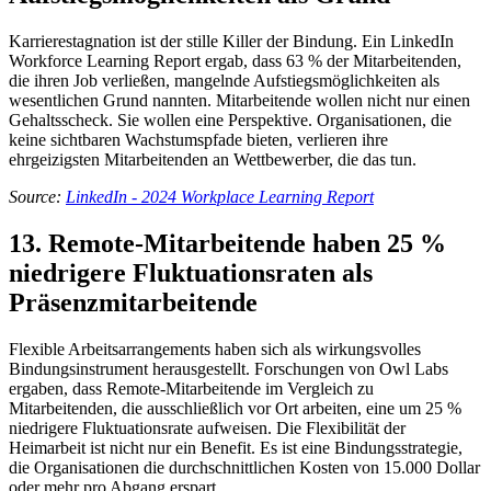
Karrierestagnation ist der stille Killer der Bindung. Ein LinkedIn
Workforce Learning Report ergab, dass 63 % der Mitarbeitenden,
die ihren Job verließen, mangelnde Aufstiegsmöglichkeiten als
wesentlichen Grund nannten. Mitarbeitende wollen nicht nur einen
Gehaltsscheck. Sie wollen eine Perspektive. Organisationen, die
keine sichtbaren Wachstumspfade bieten, verlieren ihre
ehrgeizigsten Mitarbeitenden an Wettbewerber, die das tun.
Source:
LinkedIn - 2024 Workplace Learning Report
13. Remote-Mitarbeitende haben 25 %
niedrigere Fluktuationsraten als
Präsenzmitarbeitende
Flexible Arbeitsarrangements haben sich als wirkungsvolles
Bindungsinstrument herausgestellt. Forschungen von Owl Labs
ergaben, dass Remote-Mitarbeitende im Vergleich zu
Mitarbeitenden, die ausschließlich vor Ort arbeiten, eine um 25 %
niedrigere Fluktuationsrate aufweisen. Die Flexibilität der
Heimarbeit ist nicht nur ein Benefit. Es ist eine Bindungsstrategie,
die Organisationen die durchschnittlichen Kosten von 15.000 Dollar
oder mehr pro Abgang erspart.