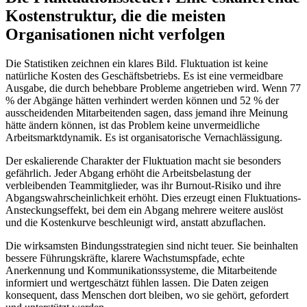
Kostenstruktur, die die meisten
Organisationen nicht verfolgen
Die Statistiken zeichnen ein klares Bild. Fluktuation ist keine
natürliche Kosten des Geschäftsbetriebs. Es ist eine vermeidbare
Ausgabe, die durch behebbare Probleme angetrieben wird. Wenn 77
% der Abgänge hätten verhindert werden können und 52 % der
ausscheidenden Mitarbeitenden sagen, dass jemand ihre Meinung
hätte ändern können, ist das Problem keine unvermeidliche
Arbeitsmarktdynamik. Es ist organisatorische Vernachlässigung.
Der eskalierende Charakter der Fluktuation macht sie besonders
gefährlich. Jeder Abgang erhöht die Arbeitsbelastung der
verbleibenden Teammitglieder, was ihr Burnout-Risiko und ihre
Abgangswahrscheinlichkeit erhöht. Dies erzeugt einen Fluktuations-
Ansteckungseffekt, bei dem ein Abgang mehrere weitere auslöst
und die Kostenkurve beschleunigt wird, anstatt abzuflachen.
Die wirksamsten Bindungsstrategien sind nicht teuer. Sie beinhalten
bessere Führungskräfte, klarere Wachstumspfade, echte
Anerkennung und Kommunikationssysteme, die Mitarbeitende
informiert und wertgeschätzt fühlen lassen. Die Daten zeigen
konsequent, dass Menschen dort bleiben, wo sie gehört, gefordert