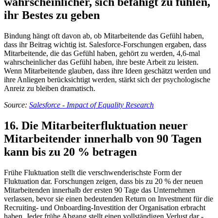
wahrscheinlicher, sich befähigt zu fühlen,
ihr Bestes zu geben
Bindung hängt oft davon ab, ob Mitarbeitende das Gefühl haben,
dass ihr Beitrag wichtig ist. Salesforce-Forschungen ergaben, dass
Mitarbeitende, die das Gefühl haben, gehört zu werden, 4,6-mal
wahrscheinlicher das Gefühl haben, ihre beste Arbeit zu leisten.
Wenn Mitarbeitende glauben, dass ihre Ideen geschätzt werden und
ihre Anliegen berücksichtigt werden, stärkt sich der psychologische
Anreiz zu bleiben dramatisch.
Source:
Salesforce - Impact of Equality Research
16. Die Mitarbeiterfluktuation neuer
Mitarbeitender innerhalb von 90 Tagen
kann bis zu 20 % betragen
Frühe Fluktuation stellt die verschwenderischste Form der
Fluktuation dar. Forschungen zeigen, dass bis zu 20 % der neuen
Mitarbeitenden innerhalb der ersten 90 Tage das Unternehmen
verlassen, bevor sie einen bedeutenden Return on Investment für die
Recruiting- und Onboarding-Investition der Organisation erbracht
haben. Jeder frühe Abgang stellt einen vollständigen Verlust dar -