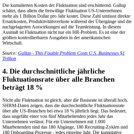
Die kumulierten Kosten der Fluktuation sind erschütternd. Gallup
schätzt, dass allein die freiwillige Fluktuation US-Unternehmen
mehr als 1 Billion Dollar pro Jahr kostet. Diese Zahl umfasst direkte
Ersatzkosten, Produktivitätsverluste während der Übergänge und die
nachgelagerten Auswirkungen auf die Teamleistung. In diesem
Ausmaß ist Fluktuation nicht nur ein HR-Problem. Es ist eine der
größten kontrollierbaren Ausgaben in der amerikanischen
Wirtschaft.
Source:
Gallup - This Fixable Problem Costs U.S. Businesses $1
Trillion
4. Die durchschnittliche jährliche
Fluktuationsrate über alle Branchen
beträgt 18 %
Nicht alle Fluktuation ist gleich, aber die Basisrate ist überall hoch.
SHRM-Daten zeigen, dass die durchschnittliche Fluktuationsrate
über alle US-Branchen bei etwa 18 % jährlich liegt. Das bedeutet,
dass ungefähr einer von fünf Mitarbeitenden jedes Jahr das
Unternehmen verlässt. Für ein Unternehmen mit 1.000
Mitarbeitenden sind das 180 Abgänge, 180 Recruiting-Zyklen und
180 Onboarding-Prozesse - jedes einzelne Jahr. Die kumulative