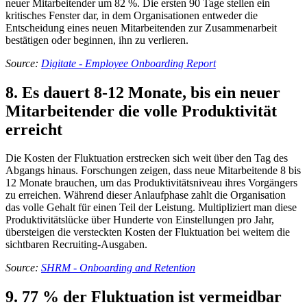
neuer Mitarbeitender um 82 %. Die ersten 90 Tage stellen ein
kritisches Fenster dar, in dem Organisationen entweder die
Entscheidung eines neuen Mitarbeitenden zur Zusammenarbeit
bestätigen oder beginnen, ihn zu verlieren.
Source:
Digitate - Employee Onboarding Report
8. Es dauert 8-12 Monate, bis ein neuer
Mitarbeitender die volle Produktivität
erreicht
Die Kosten der Fluktuation erstrecken sich weit über den Tag des
Abgangs hinaus. Forschungen zeigen, dass neue Mitarbeitende 8 bis
12 Monate brauchen, um das Produktivitätsniveau ihres Vorgängers
zu erreichen. Während dieser Anlaufphase zahlt die Organisation
das volle Gehalt für einen Teil der Leistung. Multipliziert man diese
Produktivitätslücke über Hunderte von Einstellungen pro Jahr,
übersteigen die versteckten Kosten der Fluktuation bei weitem die
sichtbaren Recruiting-Ausgaben.
Source:
SHRM - Onboarding and Retention
9. 77 % der Fluktuation ist vermeidbar