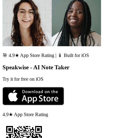
🎯 4.9★ App Store Rating | 📱 Built for iOS
Speakwise - AI Note Taker
Try it for free on iOS
4.9★ App Store Rating