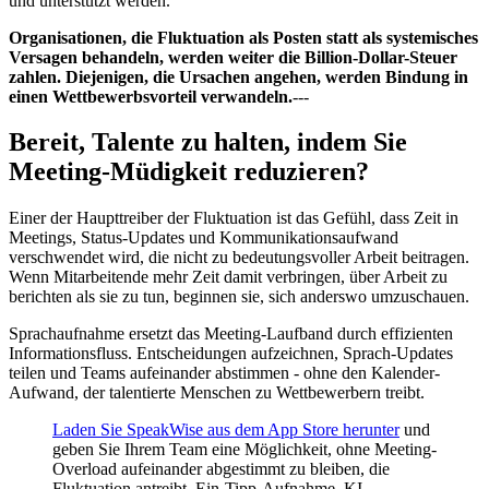
und unterstützt werden.
Organisationen, die Fluktuation als Posten statt als systemisches
Versagen behandeln, werden weiter die Billion-Dollar-Steuer
zahlen. Diejenigen, die Ursachen angehen, werden Bindung in
einen Wettbewerbsvorteil verwandeln.
---
Bereit, Talente zu halten, indem Sie
Meeting-Müdigkeit reduzieren?
Einer der Haupttreiber der Fluktuation ist das Gefühl, dass Zeit in
Meetings, Status-Updates und Kommunikationsaufwand
verschwendet wird, die nicht zu bedeutungsvoller Arbeit beitragen.
Wenn Mitarbeitende mehr Zeit damit verbringen, über Arbeit zu
berichten als sie zu tun, beginnen sie, sich anderswo umzuschauen.
Sprachaufnahme ersetzt das Meeting-Laufband durch effizienten
Informationsfluss. Entscheidungen aufzeichnen, Sprach-Updates
teilen und Teams aufeinander abstimmen - ohne den Kalender-
Aufwand, der talentierte Menschen zu Wettbewerbern treibt.
Laden Sie SpeakWise aus dem App Store herunter
und
geben Sie Ihrem Team eine Möglichkeit, ohne Meeting-
Overload aufeinander abgestimmt zu bleiben, die
Fluktuation antreibt. Ein-Tipp-Aufnahme, KI-