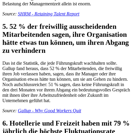
Belastung der Managementzeit allein ist enorm.
Source:
SHRM - Retaining Talent Report
5. 52 % der freiwillig ausscheidenden
Mitarbeitenden sagen, ihre Organisation
hätte etwas tun können, um ihren Abgang
zu verhindern
Das ist die Statistik, die jede Führungskraft wachhalten sollte.
Gallup fand heraus, dass 52 % der Mitarbeitenden, die freiwillig
ihren Job verlassen haben, sagen, dass ihr Manager oder ihre
Organisation etwas hätte tun können, um sie am Gehen zu hindern.
Noch aufschlussreicher: 51 % sagen, dass keine Führungskraft in
den drei Monaten vor ihrem Abgang ein bedeutungsvolles Gespräch
mit ihnen über ihre Arbeitszufriedenheit oder Zukunft im
Unternehmen geführt hat.
Source:
Gallup - Why Good Workers Quit
6. Hotellerie und Freizeit haben mit 79 %
jährlich die höchste Fluktuationsrate