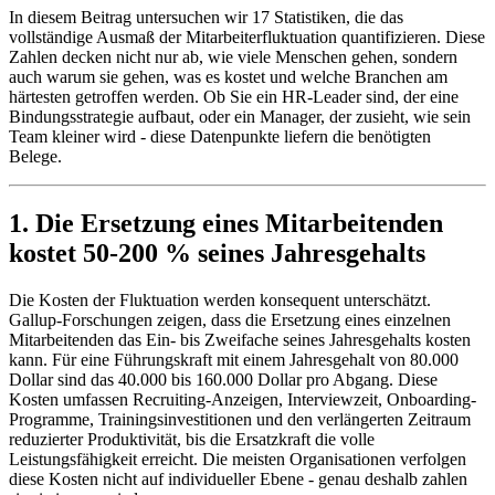
In diesem Beitrag untersuchen wir 17 Statistiken, die das
vollständige Ausmaß der Mitarbeiterfluktuation quantifizieren. Diese
Zahlen decken nicht nur ab, wie viele Menschen gehen, sondern
auch warum sie gehen, was es kostet und welche Branchen am
härtesten getroffen werden. Ob Sie ein HR-Leader sind, der eine
Bindungsstrategie aufbaut, oder ein Manager, der zusieht, wie sein
Team kleiner wird - diese Datenpunkte liefern die benötigten
Belege.
1. Die Ersetzung eines Mitarbeitenden
kostet 50-200 % seines Jahresgehalts
Die Kosten der Fluktuation werden konsequent unterschätzt.
Gallup-Forschungen zeigen, dass die Ersetzung eines einzelnen
Mitarbeitenden das Ein- bis Zweifache seines Jahresgehalts kosten
kann. Für eine Führungskraft mit einem Jahresgehalt von 80.000
Dollar sind das 40.000 bis 160.000 Dollar pro Abgang. Diese
Kosten umfassen Recruiting-Anzeigen, Interviewzeit, Onboarding-
Programme, Trainingsinvestitionen und den verlängerten Zeitraum
reduzierter Produktivität, bis die Ersatzkraft die volle
Leistungsfähigkeit erreicht. Die meisten Organisationen verfolgen
diese Kosten nicht auf individueller Ebene - genau deshalb zahlen