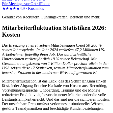
Für Meetings vor Ort · iPhone
★★★★★
4.9 ·
Kostenlos
Genutzt von Recruitern, Führungskräften, Beratern und mehr.
Mitarbeiterfluktuation Statistiken 2026:
Kosten
Die Ersetzung eines einzelnen Mitarbeitenden kostet 50-200 %
seines Jahresgehalts. Im Jahr 2024 verließen 47,2 Millionen US-
Arbeitnehmer freiwillig ihren Job. Das durchschnittliche
Unternehmen verliert jährlich 18 % seiner Belegschaft. Mit
Gesamttrennungskosten von 1 Billion Dollar pro Jahr allein in den
USA zeigen diese 17 Statistiken, warum Mitarbeiterfluktuation zum
teuersten Problem in der modernen Wirtschaft geworden ist.
Mitarbeiterfluktuation ist das Leck, das das Schiff langsam sinken
lässt. Jeder Abgang löst eine Kaskade von Kosten aus: Recruiting,
Vorstellungsgespräche, Onboarding, Training und die Monate
reduzierter Produktivität, bevor ein neuer Mitarbeitender die volle
Leistungsfähigkeit erreicht. Und das sind nur die sichtbaren Kosten.
Der unsichtbare Preis umfasst verlorenes institutionelles Wissen,
gestörte Teamdynamiken und beschädigte Kundenbeziehungen.