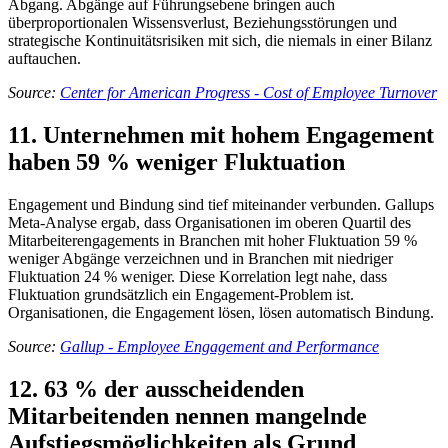
Abgang. Abgänge auf Führungsebene bringen auch
überproportionalen Wissensverlust, Beziehungsstörungen und
strategische Kontinuitätsrisiken mit sich, die niemals in einer Bilanz
auftauchen.
Source:
Center for American Progress - Cost of Employee Turnover
11. Unternehmen mit hohem Engagement
haben 59 % weniger Fluktuation
Engagement und Bindung sind tief miteinander verbunden. Gallups
Meta-Analyse ergab, dass Organisationen im oberen Quartil des
Mitarbeiterengagements in Branchen mit hoher Fluktuation 59 %
weniger Abgänge verzeichnen und in Branchen mit niedriger
Fluktuation 24 % weniger. Diese Korrelation legt nahe, dass
Fluktuation grundsätzlich ein Engagement-Problem ist.
Organisationen, die Engagement lösen, lösen automatisch Bindung.
Source:
Gallup - Employee Engagement and Performance
12. 63 % der ausscheidenden
Mitarbeitenden nennen mangelnde
Aufstiegsmöglichkeiten als Grund