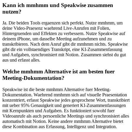
Kann ich mmhmm und Speakwise zusammen
nutzen?
Ja. Die beiden Tools ergaenzen sich perfekt. Nutze mmhmm, um
deine Video-Praesenz waehrend Live-Anrufen mit Folien,
Hintergruenden und Effekten zu verbessern. Nutze Speakwise auf
deinem iPhone, um dasselbe Meeting aufzunehmen und zu
transkribieren. Nach dem Anruf gibt dir mmhmm nichts. Speakwise
gibt dir ein vollstaendiges Transkript, eine KI-Zusammenfassung
und Aufgaben, synchronisiert mit Notion. Zusammen siehst du gut
aus und erfasst alles.
Welche mmhmm Alternative ist am besten fuer
Meeting-Dokumentation?
Speakwise ist die beste mmhmm Alternative fuer Meeting-
Dokumentation. Waehrend mmhmm sich auf visuelle Praesentation
konzentriert, erfasst Speakwise jedes gesprochene Wort, transkribiert
mit ueber 95% Genauigkeit und generiert KI-Zusammenfassungen
mit Kernpunkten und Aufgaben. Es funktioniert sowohl fuer
Videoanrufe als auch persoenliche Meetings und synchronisiert alles
automatisch mit Notion. Keine andere mmhmm Alternative bietet
diese Kombination aus Erfassung, Intelligenz und Integration.