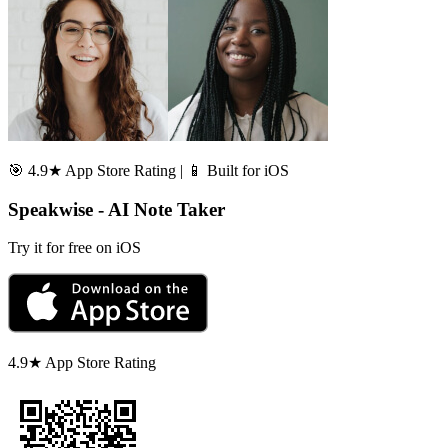
🎯 4.9★ App Store Rating | 📱 Built for iOS
Speakwise - AI Note Taker
Try it for free on iOS
4.9★ App Store Rating