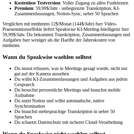
Kostenlose Testversion
: Voller Zugang zu allen Funktionen
Premium
: 59,99$/Jahr - unbegrenzte Transkription, KI-
Zusammenfassungen, Notion-Sync, ueber 50 Sprachen
Verglichen mit mmhmms 12$/Monat (144$/Jahr) fuer Video-
Praesentationseffekte liefert Speakwise KI-Meeting-Intelligenz fuer
59,99$/Jahr. Du bekommst Transkription, Zusammenfassungen und
Aufgaben fuer weniger als die Haelfte der Jahreskosten von
mmhmm.
Wann du Speakwise waehlen solltest
Du musst erfassen, was in Meetings gesagt wurde, nicht nur
gut auf der Kamera aussehen
Du willst KI-Zusammenfassungen und Aufgaben aus jedem
Gespraech
Du besuchst persoenliche Meetings und brauchst mobile
Aufnahme
Du nutzt Notion und willst automatische, native
Synchronisation
Du brauchst mehrsprachige Transkription in ueber 50
Sprachen
Du schaetzt Datenschutz mit sicherer Cloud-Verarbeitung
Wann du Speakwise nicht waehlen solltest