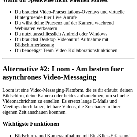
Du brauchst Video-Praesentations-Overlays und virtuelle
Hintergruende fuer Live-Anrufe
Du willst deine Praesenz auf der Kamera waehrend
Webinaren verbessern
Du nutzt ausschliesslich Android oder Windows
Du brauchst Desktop-Videoanruf-Aufnahme mit
Bildschirmerfassung
Du benoetigst Team-Video-Kollaborationsfunktionen
Alternative #2: Loom - Am besten fuer
asynchrones Video-Messaging
Loom ist eine Video-Messaging-Plattform, die es dir erlaubt, deinen
Bildschirm, deine Kamera oder beides aufzunehmen, um schnelle
Videonachrichten zu erstellen. Es ersetzt lange E-Mails und
Meetings durch kurze, teilbare Videos, die Zuschauer in ihrer
eigenen Zeit anschauen koennen.
Wichtigste Funktionen
Bildschirm- und Kameraaufnahme mit Ein-Klick-Erfassung