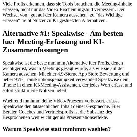
Viele Profis erkennen, dass sie Tools brauchen, die Meeting-Inhalte
erfassen, nicht nur das Video-Erscheinungsbild verbessern. Der
Wechsel von "gut auf der Kamera aussehen" zu "das Wichtige
erfassen" treibt Nutzer zu KI-gestuetzten Alternativen.
Alternative #1: Speakwise - Am besten
fuer Meeting-Erfassung und KI-
Zusammenfassungen
Speakwise ist die beste mmhmm Alternative fuer Profis, denen
wichtiger ist, was in Meetings gesagt wurde, als wie sie auf der
Kamera aussehen. Mit einer 4,9-Sterne App Store Bewertung und
ueber 95% Transkriptionsgenauigkeit verwandelt Speakwise dein
iPhone in einen KI-Meeting-Assistenten, der jedes Wort erfasst und
sofort strukturierte Notizen liefert.
Waehrend mmhmm deine Video-Praesenz verbessert, erfasst
Speakwise den tatsaechlichen Inhalt deiner Gespraeche. Fuer
Berater, Coaches und Vertriebsprofis ist die Substanz des
Besprochenen weit wichtiger als Praesentationseffekte.
Warum Speakwise statt mmhmm waehlen?