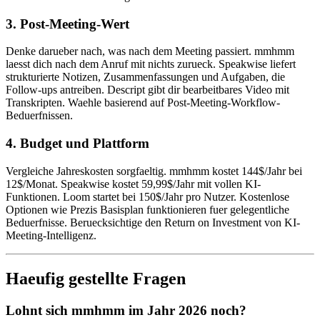
3. Post-Meeting-Wert
Denke darueber nach, was nach dem Meeting passiert. mmhmm
laesst dich nach dem Anruf mit nichts zurueck. Speakwise liefert
strukturierte Notizen, Zusammenfassungen und Aufgaben, die
Follow-ups antreiben. Descript gibt dir bearbeitbares Video mit
Transkripten. Waehle basierend auf Post-Meeting-Workflow-
Beduerfnissen.
4. Budget und Plattform
Vergleiche Jahreskosten sorgfaeltig. mmhmm kostet 144$/Jahr bei
12$/Monat. Speakwise kostet 59,99$/Jahr mit vollen KI-
Funktionen. Loom startet bei 150$/Jahr pro Nutzer. Kostenlose
Optionen wie Prezis Basisplan funktionieren fuer gelegentliche
Beduerfnisse. Beruecksichtige den Return on Investment von KI-
Meeting-Intelligenz.
Haeufig gestellte Fragen
Lohnt sich mmhmm im Jahr 2026 noch?