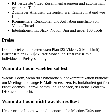
KI-gestuetzte Video-Zusammenfassungen und automatisch
generierte Titel
Zuschauer-Analysen, die zeigen, wer geschaut hat und wie
lange
Kommentare, Reaktionen und Aufgaben innerhalb von
Video-Threads
Integrationen mit Slack, Notion, Jira und ueber 100 Tools
Preise
Loom bietet einen
kostenlosen
Plan (25 Videos, 5 Min Limit),
Business
fuer 12,50$/Nutzer/Monat und
Enterprise
mit
individueller Preisgestaltung.
Wann du Loom waehlen solltest
Waehle Loom, wenn du asynchrone Videokommunikation brauchst,
um Meetings und lange E-Mails zu ersetzen. Es funktioniert gut fuer
Produktdemos, Team-Updates und Feedback, das keine Echtzeit-
Diskussion braucht.
Wann du Loom nicht waehlen solltest
Ueberspringe Loom, wenn du persoenliche Meeting-Erfassung,