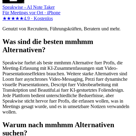
Speakwise -
AI Note Taker
Für Meetings vor Ort · iPhone
★★★★★
4.9 ·
Kostenlos
Genutzt von Recruitern, Führungskräften, Beratern und mehr.
Was sind die besten mmhmm
Alternativen?
Speakwise fuehrt als beste mmhmm Alternative fuer Profis, die
Meeting-Erfassung mit KI-Zusammenfassungen statt Video-
Praesentationseffekten brauchen. Weitere starke Alternativen sind
Loom fuer asynchrones Video-Messaging, Prezi fuer dynamische
visuelle Praesentationen, Descript fuer Videobearbeitung mit
Transkription und Beautiful.ai fuer KI-gestuetztes Foliendesign.
Jede Plattform bedient unterschiedliche Beduerfnisse, aber
Speakwise sticht hervor fuer Profis, die erfassen wollen, was in
Meetings gesagt wurde, und es in umsetzbare Notizen verwandeln
wollen.
Warum nach mmhmm Alternativen
suchen?