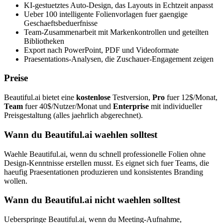
KI-gestuetztes Auto-Design, das Layouts in Echtzeit anpasst
Ueber 100 intelligente Folienvorlagen fuer gaengige
Geschaeftsbeduerfnisse
Team-Zusammenarbeit mit Markenkontrollen und geteilten
Bibliotheken
Export nach PowerPoint, PDF und Videoformate
Praesentations-Analysen, die Zuschauer-Engagement zeigen
Preise
Beautiful.ai bietet eine
kostenlose
Testversion,
Pro
fuer 12$/Monat,
Team
fuer 40$/Nutzer/Monat und
Enterprise
mit individueller
Preisgestaltung (alles jaehrlich abgerechnet).
Wann du Beautiful.ai waehlen solltest
Waehle Beautiful.ai, wenn du schnell professionelle Folien ohne
Design-Kenntnisse erstellen musst. Es eignet sich fuer Teams, die
haeufig Praesentationen produzieren und konsistentes Branding
wollen.
Wann du Beautiful.ai nicht waehlen solltest
Ueberspringe Beautiful.ai, wenn du Meeting-Aufnahme,