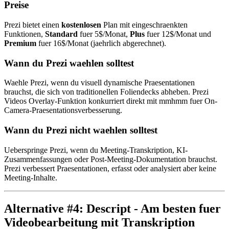
Preise
Prezi bietet einen
kostenlosen
Plan mit eingeschraenkten
Funktionen,
Standard
fuer 5$/Monat,
Plus
fuer 12$/Monat und
Premium
fuer 16$/Monat (jaehrlich abgerechnet).
Wann du Prezi waehlen solltest
Waehle Prezi, wenn du visuell dynamische Praesentationen
brauchst, die sich von traditionellen Foliendecks abheben. Prezi
Videos Overlay-Funktion konkurriert direkt mit mmhmm fuer On-
Camera-Praesentationsverbesserung.
Wann du Prezi nicht waehlen solltest
Ueberspringe Prezi, wenn du Meeting-Transkription, KI-
Zusammenfassungen oder Post-Meeting-Dokumentation brauchst.
Prezi verbessert Praesentationen, erfasst oder analysiert aber keine
Meeting-Inhalte.
Alternative #4: Descript - Am besten fuer
Videobearbeitung mit Transkription