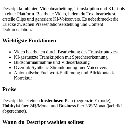
Descript kombiniert Videobearbeitung, Transkription und KI-Tools
in einer Plattform. Bearbeite Video, indem du Text bearbeitest,
erstelle Clips und generiere KI-Voiceovers. Es ueberbrueckt die
Luecke zwischen Praesentationserstellung und Content-
Dokumentation.
Wichtigste Funktionen
Video bearbeiten durch Bearbeitung des Transkripttextes
KI-gestuetzte Transkription mit Sprechererkennung
Bildschirmaufnahme und Videoerfassung
Overdub-Synthetic-Stimmklonung fuer Voiceovers
Automatische Fuellwort-Entfernung und Blickkontakt-
Korrektur
Preise
Descript bietet einen
kostenlosen
Plan (begrenzte Exporte),
Hobbyist
fuer 24$/Monat und
Business
fuer 33$/Monat (jaehrlich
abgerechnet).
Wann du Descript waehlen solltest