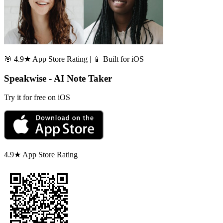
🎯 4.9★ App Store Rating | 📱 Built for iOS
Speakwise - AI Note Taker
Try it for free on iOS
4.9★ App Store Rating