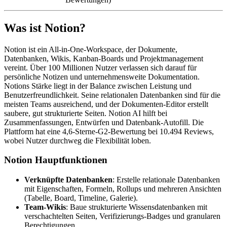
Was ist Notion?
Notion ist ein All-in-One-Workspace, der Dokumente,
Datenbanken, Wikis, Kanban-Boards und Projektmanagement
vereint. Über 100 Millionen Nutzer verlassen sich darauf für
persönliche Notizen und unternehmensweite Dokumentation.
Notions Stärke liegt in der Balance zwischen Leistung und
Benutzerfreundlichkeit. Seine relationalen Datenbanken sind für die
meisten Teams ausreichend, und der Dokumenten-Editor erstellt
saubere, gut strukturierte Seiten. Notion AI hilft bei
Zusammenfassungen, Entwürfen und Datenbank-Autofill. Die
Plattform hat eine 4,6-Sterne-G2-Bewertung bei 10.494 Reviews,
wobei Nutzer durchweg die Flexibilität loben.
Notion Hauptfunktionen
Verknüpfte Datenbanken
: Erstelle relationale Datenbanken
mit Eigenschaften, Formeln, Rollups und mehreren Ansichten
(Tabelle, Board, Timeline, Galerie).
Team-Wikis
: Baue strukturierte Wissensdatenbanken mit
verschachtelten Seiten, Verifizierungs-Badges und granularen
Berechtigungen.