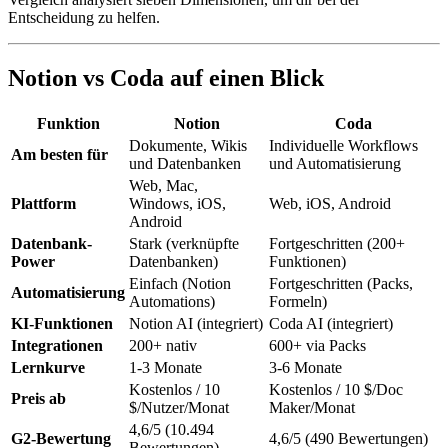
Entscheidung zu helfen.
Notion vs Coda auf einen Blick
Funktion
Notion
Coda
Dokumente, Wikis
Individuelle Workflows
Am besten für
und Datenbanken
und Automatisierung
Web, Mac,
Plattform
Windows, iOS,
Web, iOS, Android
Android
Datenbank-
Stark (verknüpfte
Fortgeschritten (200+
Power
Datenbanken)
Funktionen)
Einfach (Notion
Fortgeschritten (Packs,
Automatisierung
Automations)
Formeln)
KI-Funktionen
Notion AI (integriert)
Coda AI (integriert)
Integrationen
200+ nativ
600+ via Packs
Lernkurve
1-3 Monate
3-6 Monate
Kostenlos / 10
Kostenlos / 10 $/Doc
Preis ab
$/Nutzer/Monat
Maker/Monat
4,6/5 (10.494
G2-Bewertung
4,6/5 (490 Bewertungen)
Bewertungen)