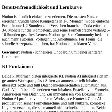
Benutzerfreundlichkeit und Lernkurve
Notion ist deutlich einfacher zu erlernen. Die meisten Nutzer
erreichen grundlegende Kompetenz in 1-3 Monaten, wobei einfache
Formeln nur 1-2 Stunden zum Verstehen brauchen. Coda erfordert
3-6 Monate für die Kompetenz, und seine Formelsprache verlangt 5-
10 Stunden gezieltes Lernen. Notions größere Community bedeutet
auch mehr Tutorials, Vorlagen und Anleitungen. Für Teams, die
schnelle Akzeptanz brauchen, hat Notion einen klaren Vorteil.
Gewinner:
Notion - schnelleres Onboarding mit einer sanfteren
Lernkurve
KI-Funktionen
Beide Plattformen bieten integrierte KI. Notion AI integriert sich im
gesamten Workspace, fasst Seiten zusammen, erstellt Inhalte,
übersetzt Texte und füllt Datenbankeigenschaften automatisch aus.
Coda AI hilft beim Generieren von Inhalten, Erstellen von Formeln,
Analysieren von Daten und Zusammenfassen von Dokumenten.
Notion AI profitiert von tieferem Workspace-Kontext. Coda AI
profitiert von seiner Formelmaschine und hilft Nutzern, komplexe
Logik zu erstellen, die sie manuell nicht schreiben könnten. Beide