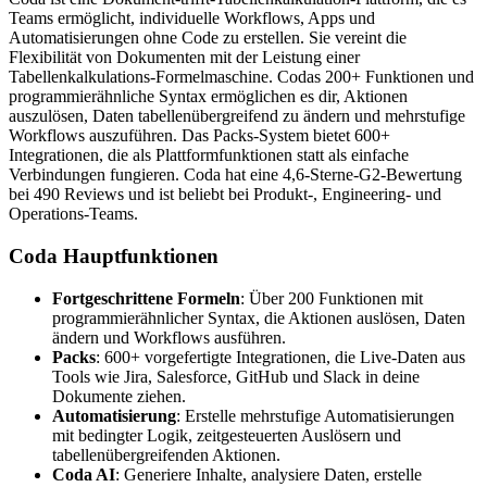
Teams ermöglicht, individuelle Workflows, Apps und
Automatisierungen ohne Code zu erstellen. Sie vereint die
Flexibilität von Dokumenten mit der Leistung einer
Tabellenkalkulations-Formelmaschine. Codas 200+ Funktionen und
programmierähnliche Syntax ermöglichen es dir, Aktionen
auszulösen, Daten tabellenübergreifend zu ändern und mehrstufige
Workflows auszuführen. Das Packs-System bietet 600+
Integrationen, die als Plattformfunktionen statt als einfache
Verbindungen fungieren. Coda hat eine 4,6-Sterne-G2-Bewertung
bei 490 Reviews und ist beliebt bei Produkt-, Engineering- und
Operations-Teams.
Coda Hauptfunktionen
Fortgeschrittene Formeln
: Über 200 Funktionen mit
programmierähnlicher Syntax, die Aktionen auslösen, Daten
ändern und Workflows ausführen.
Packs
: 600+ vorgefertigte Integrationen, die Live-Daten aus
Tools wie Jira, Salesforce, GitHub und Slack in deine
Dokumente ziehen.
Automatisierung
: Erstelle mehrstufige Automatisierungen
mit bedingter Logik, zeitgesteuerten Auslösern und
tabellenübergreifenden Aktionen.
Coda AI
: Generiere Inhalte, analysiere Daten, erstelle