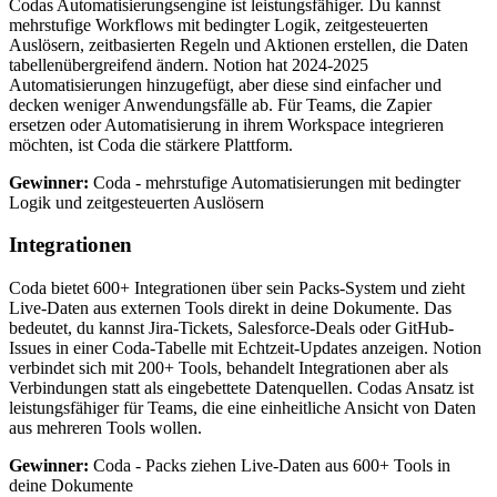
Codas Automatisierungsengine ist leistungsfähiger. Du kannst
mehrstufige Workflows mit bedingter Logik, zeitgesteuerten
Auslösern, zeitbasierten Regeln und Aktionen erstellen, die Daten
tabellenübergreifend ändern. Notion hat 2024-2025
Automatisierungen hinzugefügt, aber diese sind einfacher und
decken weniger Anwendungsfälle ab. Für Teams, die Zapier
ersetzen oder Automatisierung in ihrem Workspace integrieren
möchten, ist Coda die stärkere Plattform.
Gewinner:
Coda - mehrstufige Automatisierungen mit bedingter
Logik und zeitgesteuerten Auslösern
Integrationen
Coda bietet 600+ Integrationen über sein Packs-System und zieht
Live-Daten aus externen Tools direkt in deine Dokumente. Das
bedeutet, du kannst Jira-Tickets, Salesforce-Deals oder GitHub-
Issues in einer Coda-Tabelle mit Echtzeit-Updates anzeigen. Notion
verbindet sich mit 200+ Tools, behandelt Integrationen aber als
Verbindungen statt als eingebettete Datenquellen. Codas Ansatz ist
leistungsfähiger für Teams, die eine einheitliche Ansicht von Daten
aus mehreren Tools wollen.
Gewinner:
Coda - Packs ziehen Live-Daten aus 600+ Tools in
deine Dokumente