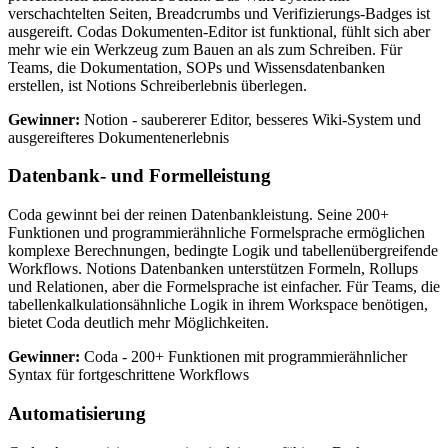
verschachtelten Seiten, Breadcrumbs und Verifizierungs-Badges ist
ausgereift. Codas Dokumenten-Editor ist funktional, fühlt sich aber
mehr wie ein Werkzeug zum Bauen an als zum Schreiben. Für
Teams, die Dokumentation, SOPs und Wissensdatenbanken
erstellen, ist Notions Schreiberlebnis überlegen.
Gewinner:
Notion - saubererer Editor, besseres Wiki-System und
ausgereifteres Dokumentenerlebnis
Datenbank- und Formelleistung
Coda gewinnt bei der reinen Datenbankleistung. Seine 200+
Funktionen und programmierähnliche Formelsprache ermöglichen
komplexe Berechnungen, bedingte Logik und tabellenübergreifende
Workflows. Notions Datenbanken unterstützen Formeln, Rollups
und Relationen, aber die Formelsprache ist einfacher. Für Teams, die
tabellenkalkulationsähnliche Logik in ihrem Workspace benötigen,
bietet Coda deutlich mehr Möglichkeiten.
Gewinner:
Coda - 200+ Funktionen mit programmierähnlicher
Syntax für fortgeschrittene Workflows
Automatisierung