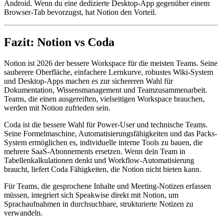
Android. Wenn du eine dedizierte Desktop-App gegenüber einem
Browser-Tab bevorzugst, hat Notion den Vorteil.
Fazit: Notion vs Coda
Notion ist 2026 der bessere Workspace für die meisten Teams. Seine
sauberere Oberfläche, einfachere Lernkurve, robustes Wiki-System
und Desktop-Apps machen es zur sichereren Wahl für
Dokumentation, Wissensmanagement und Teamzusammenarbeit.
Teams, die einen ausgereiften, vielseitigen Workspace brauchen,
werden mit Notion zufrieden sein.
Coda ist die bessere Wahl für Power-User und technische Teams.
Seine Formelmaschine, Automatisierungsfähigkeiten und das Packs-
System ermöglichen es, individuelle interne Tools zu bauen, die
mehrere SaaS-Abonnements ersetzen. Wenn dein Team in
Tabellenkalkulationen denkt und Workflow-Automatisierung
braucht, liefert Coda Fähigkeiten, die Notion nicht bieten kann.
Für Teams, die gesprochene Inhalte und Meeting-Notizen erfassen
müssen, integriert sich Speakwise direkt mit Notion, um
Sprachaufnahmen in durchsuchbare, strukturierte Notizen zu
verwandeln.