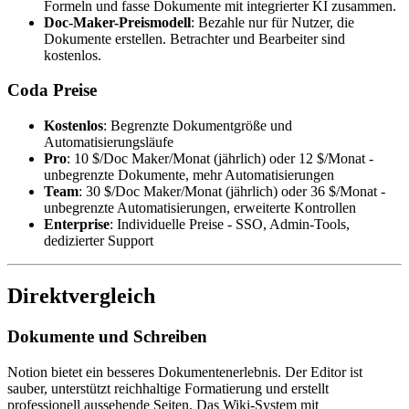
Formeln und fasse Dokumente mit integrierter KI zusammen.
Doc-Maker-Preismodell
: Bezahle nur für Nutzer, die
Dokumente erstellen. Betrachter und Bearbeiter sind
kostenlos.
Coda Preise
Kostenlos
: Begrenzte Dokumentgröße und
Automatisierungsläufe
Pro
: 10 $/Doc Maker/Monat (jährlich) oder 12 $/Monat -
unbegrenzte Dokumente, mehr Automatisierungen
Team
: 30 $/Doc Maker/Monat (jährlich) oder 36 $/Monat -
unbegrenzte Automatisierungen, erweiterte Kontrollen
Enterprise
: Individuelle Preise - SSO, Admin-Tools,
dedizierter Support
Direktvergleich
Dokumente und Schreiben
Notion bietet ein besseres Dokumentenerlebnis. Der Editor ist
sauber, unterstützt reichhaltige Formatierung und erstellt
professionell aussehende Seiten. Das Wiki-System mit