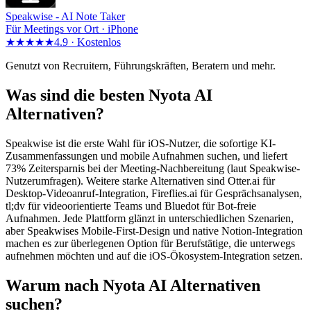
Speakwise -
AI Note Taker
Für Meetings vor Ort · iPhone
★★★★★
4.9 ·
Kostenlos
Genutzt von Recruitern, Führungskräften, Beratern und mehr.
Was sind die besten Nyota AI
Alternativen?
Speakwise ist die erste Wahl für iOS-Nutzer, die sofortige KI-
Zusammenfassungen und mobile Aufnahmen suchen, und liefert
73% Zeitersparnis bei der Meeting-Nachbereitung (laut Speakwise-
Nutzerumfragen). Weitere starke Alternativen sind Otter.ai für
Desktop-Videoanruf-Integration, Fireflies.ai für Gesprächsanalysen,
tl;dv für videoorientierte Teams und Bluedot für Bot-freie
Aufnahmen. Jede Plattform glänzt in unterschiedlichen Szenarien,
aber Speakwises Mobile-First-Design und native Notion-Integration
machen es zur überlegenen Option für Berufstätige, die unterwegs
aufnehmen möchten und auf die iOS-Ökosystem-Integration setzen.
Warum nach Nyota AI Alternativen
suchen?