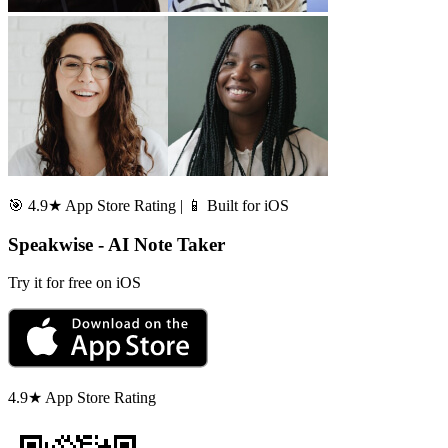
🎯 4.9★ App Store Rating | 📱 Built for iOS
Speakwise - AI Note Taker
Try it for free on iOS
4.9★ App Store Rating