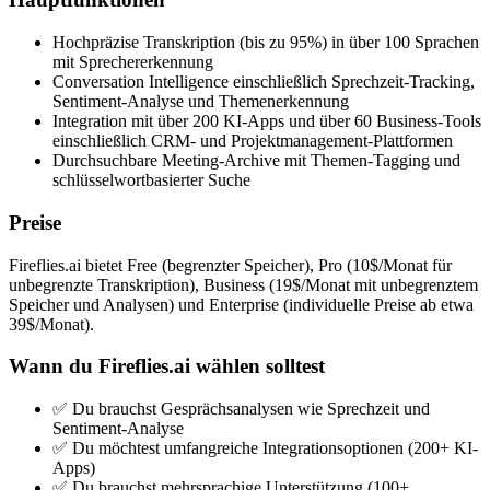
Hochpräzise Transkription (bis zu 95%) in über 100 Sprachen
mit Sprechererkennung
Conversation Intelligence einschließlich Sprechzeit-Tracking,
Sentiment-Analyse und Themenerkennung
Integration mit über 200 KI-Apps und über 60 Business-Tools
einschließlich CRM- und Projektmanagement-Plattformen
Durchsuchbare Meeting-Archive mit Themen-Tagging und
schlüsselwortbasierter Suche
Preise
Fireflies.ai bietet Free (begrenzter Speicher), Pro (10$/Monat für
unbegrenzte Transkription), Business (19$/Monat mit unbegrenztem
Speicher und Analysen) und Enterprise (individuelle Preise ab etwa
39$/Monat).
Wann du Fireflies.ai wählen solltest
✅ Du brauchst Gesprächsanalysen wie Sprechzeit und
Sentiment-Analyse
✅ Du möchtest umfangreiche Integrationsoptionen (200+ KI-
Apps)
✅ Du brauchst mehrsprachige Unterstützung (100+