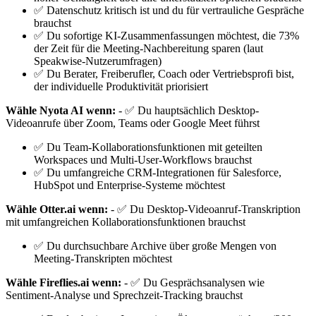
✅ Datenschutz kritisch ist und du für vertrauliche Gespräche
brauchst
✅ Du sofortige KI-Zusammenfassungen möchtest, die 73%
der Zeit für die Meeting-Nachbereitung sparen (laut
Speakwise-Nutzerumfragen)
✅ Du Berater, Freiberufler, Coach oder Vertriebsprofi bist,
der individuelle Produktivität priorisiert
Wähle Nyota AI wenn:
- ✅ Du hauptsächlich Desktop-
Videoanrufe über Zoom, Teams oder Google Meet führst
✅ Du Team-Kollaborationsfunktionen mit geteilten
Workspaces und Multi-User-Workflows brauchst
✅ Du umfangreiche CRM-Integrationen für Salesforce,
HubSpot und Enterprise-Systeme möchtest
Wähle Otter.ai wenn:
- ✅ Du Desktop-Videoanruf-Transkription
mit umfangreichen Kollaborationsfunktionen brauchst
✅ Du durchsuchbare Archive über große Mengen von
Meeting-Transkripten möchtest
Wähle Fireflies.ai wenn:
- ✅ Du Gesprächsanalysen wie
Sentiment-Analyse und Sprechzeit-Tracking brauchst