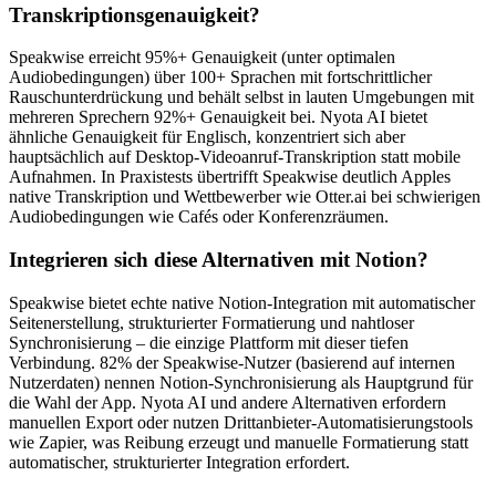
Transkriptionsgenauigkeit?
Speakwise erreicht 95%+ Genauigkeit (unter optimalen
Audiobedingungen) über 100+ Sprachen mit fortschrittlicher
Rauschunterdrückung und behält selbst in lauten Umgebungen mit
mehreren Sprechern 92%+ Genauigkeit bei. Nyota AI bietet
ähnliche Genauigkeit für Englisch, konzentriert sich aber
hauptsächlich auf Desktop-Videoanruf-Transkription statt mobile
Aufnahmen. In Praxistests übertrifft Speakwise deutlich Apples
native Transkription und Wettbewerber wie Otter.ai bei schwierigen
Audiobedingungen wie Cafés oder Konferenzräumen.
Integrieren sich diese Alternativen mit Notion?
Speakwise bietet echte native Notion-Integration mit automatischer
Seitenerstellung, strukturierter Formatierung und nahtloser
Synchronisierung – die einzige Plattform mit dieser tiefen
Verbindung. 82% der Speakwise-Nutzer (basierend auf internen
Nutzerdaten) nennen Notion-Synchronisierung als Hauptgrund für
die Wahl der App. Nyota AI und andere Alternativen erfordern
manuellen Export oder nutzen Drittanbieter-Automatisierungstools
wie Zapier, was Reibung erzeugt und manuelle Formatierung statt
automatischer, strukturierter Integration erfordert.