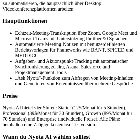
zu automatisieren, die hauptsächlich über Desktop-
Videokonferenzplattformen arbeiten.
Hauptfunktionen
Echtzeit-Meeting-Transkription über Zoom, Google Meet und
Microsoft Teams mit Unterstützung für über 90 Sprachen
Automatisierte Meeting-Notizen mit benutzerdefinierten
Berichtsvorlagen für Frameworks wie BANT, SPICED und
MEDDICC
Aufgaben- und Aktionspunkt-Tracking mit automatischer
Synchronisierung zu Jira, Asana, Salesforce und
Projektmanagement-Tools
„Ask Nyota"-Funktion zum Abfragen von Meeting-Inhalten
und Generieren von Erkenntnissen über mehrere Gespräche
Preise
Nyota AI bietet vier Stufen: Starter (12$/Monat für 5 Stunden),
Professional (39$/Monat für 30 Stunden), Growth (89$/Monat für
70 Stunden) und Enterprise (individuelle Preise). Alle Pläne
beinhalten eine 7-tägige kostenlose Testversion.
Wann du Nyota AI wählen solltest