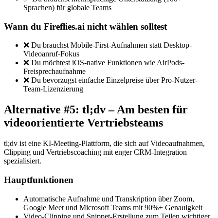
Sprachen) für globale Teams
Wann du Fireflies.ai nicht wählen solltest
❌ Du brauchst Mobile-First-Aufnahmen statt Desktop-
Videoanruf-Fokus
❌ Du möchtest iOS-native Funktionen wie AirPods-
Freisprechaufnahme
❌ Du bevorzugst einfache Einzelpreise über Pro-Nutzer-
Team-Lizenzierung
Alternative #5: tl;dv – Am besten für
videoorientierte Vertriebsteams
tl;dv ist eine KI-Meeting-Plattform, die sich auf Videoaufnahmen,
Clipping und Vertriebscoaching mit enger CRM-Integration
spezialisiert.
Hauptfunktionen
Automatische Aufnahme und Transkription über Zoom,
Google Meet und Microsoft Teams mit 90%+ Genauigkeit
Video-Clipping und Snippet-Erstellung zum Teilen wichtiger