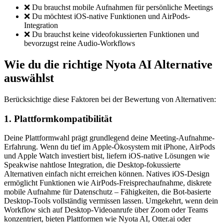
❌ Du brauchst mobile Aufnahmen für persönliche Meetings
❌ Du möchtest iOS-native Funktionen und AirPods-
Integration
❌ Du brauchst keine videofokussierten Funktionen und
bevorzugst reine Audio-Workflows
Wie du die richtige Nyota AI Alternative
auswählst
Berücksichtige diese Faktoren bei der Bewertung von Alternativen:
1. Plattformkompatibilität
Deine Plattformwahl prägt grundlegend deine Meeting-Aufnahme-
Erfahrung. Wenn du tief im Apple-Ökosystem mit iPhone, AirPods
und Apple Watch investiert bist, liefern iOS-native Lösungen wie
Speakwise nahtlose Integration, die Desktop-fokussierte
Alternativen einfach nicht erreichen können. Natives iOS-Design
ermöglicht Funktionen wie AirPods-Freisprechaufnahme, diskrete
mobile Aufnahme für Datenschutz – Fähigkeiten, die Bot-basierte
Desktop-Tools vollständig vermissen lassen. Umgekehrt, wenn dein
Workflow sich auf Desktop-Videoanrufe über Zoom oder Teams
konzentriert, bieten Plattformen wie Nyota AI, Otter.ai oder