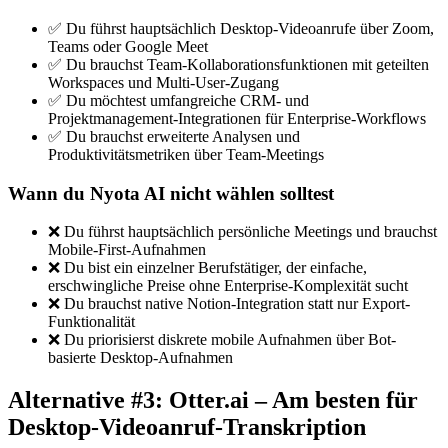
✅ Du führst hauptsächlich Desktop-Videoanrufe über Zoom,
Teams oder Google Meet
✅ Du brauchst Team-Kollaborationsfunktionen mit geteilten
Workspaces und Multi-User-Zugang
✅ Du möchtest umfangreiche CRM- und
Projektmanagement-Integrationen für Enterprise-Workflows
✅ Du brauchst erweiterte Analysen und
Produktivitätsmetriken über Team-Meetings
Wann du Nyota AI nicht wählen solltest
❌ Du führst hauptsächlich persönliche Meetings und brauchst
Mobile-First-Aufnahmen
❌ Du bist ein einzelner Berufstätiger, der einfache,
erschwingliche Preise ohne Enterprise-Komplexität sucht
❌ Du brauchst native Notion-Integration statt nur Export-
Funktionalität
❌ Du priorisierst diskrete mobile Aufnahmen über Bot-
basierte Desktop-Aufnahmen
Alternative #3: Otter.ai – Am besten für
Desktop-Videoanruf-Transkription