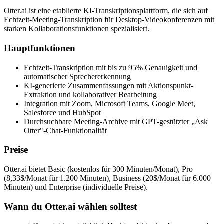
Otter.ai ist eine etablierte KI-Transkriptionsplattform, die sich auf
Echtzeit-Meeting-Transkription für Desktop-Videokonferenzen mit
starken Kollaborationsfunktionen spezialisiert.
Hauptfunktionen
Echtzeit-Transkription mit bis zu 95% Genauigkeit und
automatischer Sprechererkennung
KI-generierte Zusammenfassungen mit Aktionspunkt-
Extraktion und kollaborativer Bearbeitung
Integration mit Zoom, Microsoft Teams, Google Meet,
Salesforce und HubSpot
Durchsuchbare Meeting-Archive mit GPT-gestützter „Ask
Otter"-Chat-Funktionalität
Preise
Otter.ai bietet Basic (kostenlos für 300 Minuten/Monat), Pro
(8,33$/Monat für 1.200 Minuten), Business (20$/Monat für 6.000
Minuten) und Enterprise (individuelle Preise).
Wann du Otter.ai wählen solltest