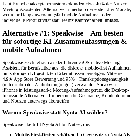
Laut Branchenakzeptanzmustern erkunden etwa 40% der Nutzer
Meeting-Assistenten-Alternativen innerhalb der ersten drei Monate,
wenn ihr Hauptanwendungsfall mobile Aufnahmen oder
individuelle Produktivität statt Teamzusammenarbeit umfasst.
Alternative #1: Speakwise – Am besten
für sofortige KI-Zusammenfassungen &
mobile Aufnahmen
Speakwise zeichnet sich als der führende iOS-native Meeting-
Assistent für Berufstätige aus, die diskrete, mobile-first Aufnahmen
mit sofortigen KI-gestützten Erkenntnissen benötigen. Mit einer
4,9★ App Store-Bewertung und 95%+ Transkriptionsgenauigkeit
(unter optimalen Audiobedingungen) verwandelt Speakwise
iPhones in leistungsstarke Meeting-Aufnahmegeräte, die Desktop-
fokussierte Alternativen für persönliche Gespräche, Kundentermine
und Notizen unterwegs übertreffen.
Warum Speakwise statt Nyota AI wählen?
Speakwise übertrifft Nyota AI für Nutzer, die:
Mobile-First-Design schätzen
: Im Gegensatz zu Nyota AIs