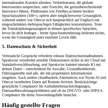
internationalen Kunden arbeiten, Vertriebsteams, die globale
Interessenten ansprechen, oder Forscher, die grenzüberschreitende
Interviews führen. Plattformen wie Fireflies.ai bieten breitere
Sprachanzahlen (100+), opfern aber möglicherweise Genauigkeit,
während andere wie Otter.ai sich hauptsächlich auf Englisch mit
eingeschränkten mehrsprachigen Fähigkeiten konzentrieren. Teste
die Transkriptionsgenauigkeit in deinen spezifischen Sprachen,
bevor du dich festlegst – breite Sprachunterstützung bedeutet nichts,
wenn die Genauigkeit unter nutzbare Levels fällt.
5. Datenschutz & Sicherheit
Vertrauliche Gespräche erfordern robuste Datenschutzmaßnahmen.
Speakwise verarbeitet sensible Diskussionen sicher in der Cloud mit
Standardverschlüsselung, und Speakwise trainiert niemals KI mit
deinen Daten – entscheidend für Anwälte, Gesundheitsberufe,
Führungskräfte und alle, die mit proprietären Informationen
umgehen. Auch andere cloudbasierte Alternativen wie Nyota AI und
Otter.ai verarbeiten Daten auf Remote-Servern. Berücksichtige
gesetzliche Compliance für Aufnahmebenachrichtigungen,
Datenaufbewahrungsrichtlinien und ob du DSGVO- oder HIPAA-
Compliance für deine Anwendungsfälle brauchst.
Häufig gestellte Fragen