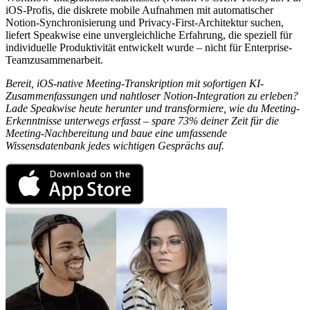
iOS-Profis, die diskrete mobile Aufnahmen mit automatischer
Notion-Synchronisierung und Privacy-First-Architektur suchen,
liefert Speakwise eine unvergleichliche Erfahrung, die speziell für
individuelle Produktivität entwickelt wurde – nicht für Enterprise-
Teamzusammenarbeit.
Bereit, iOS-native Meeting-Transkription mit sofortigen KI-
Zusammenfassungen und nahtloser Notion-Integration zu erleben?
Lade Speakwise heute herunter und transformiere, wie du Meeting-
Erkenntnisse unterwegs erfasst – spare 73% deiner Zeit für die
Meeting-Nachbereitung und baue eine umfassende
Wissensdatenbank jedes wichtigen Gesprächs auf.