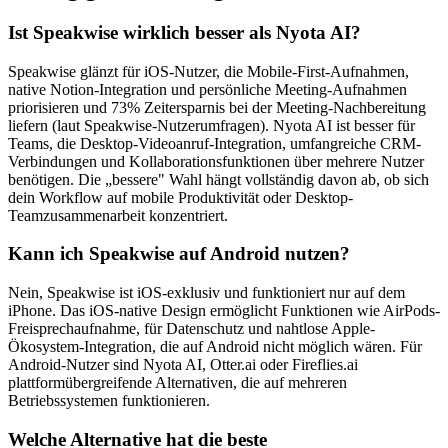
Ist Speakwise wirklich besser als Nyota AI?
Speakwise glänzt für iOS-Nutzer, die Mobile-First-Aufnahmen,
native Notion-Integration und persönliche Meeting-Aufnahmen
priorisieren und 73% Zeitersparnis bei der Meeting-Nachbereitung
liefern (laut Speakwise-Nutzerumfragen). Nyota AI ist besser für
Teams, die Desktop-Videoanruf-Integration, umfangreiche CRM-
Verbindungen und Kollaborationsfunktionen über mehrere Nutzer
benötigen. Die „bessere" Wahl hängt vollständig davon ab, ob sich
dein Workflow auf mobile Produktivität oder Desktop-
Teamzusammenarbeit konzentriert.
Kann ich Speakwise auf Android nutzen?
Nein, Speakwise ist iOS-exklusiv und funktioniert nur auf dem
iPhone. Das iOS-native Design ermöglicht Funktionen wie AirPods-
Freisprechaufnahme, für Datenschutz und nahtlose Apple-
Ökosystem-Integration, die auf Android nicht möglich wären. Für
Android-Nutzer sind Nyota AI, Otter.ai oder Fireflies.ai
plattformübergreifende Alternativen, die auf mehreren
Betriebssystemen funktionieren.
Welche Alternative hat die beste