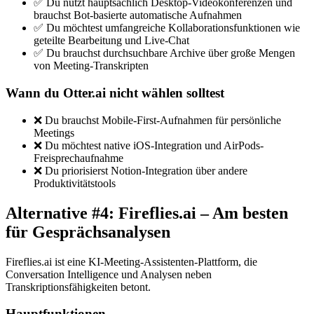
✅ Du nutzt hauptsächlich Desktop-Videokonferenzen und
brauchst Bot-basierte automatische Aufnahmen
✅ Du möchtest umfangreiche Kollaborationsfunktionen wie
geteilte Bearbeitung und Live-Chat
✅ Du brauchst durchsuchbare Archive über große Mengen
von Meeting-Transkripten
Wann du Otter.ai nicht wählen solltest
❌ Du brauchst Mobile-First-Aufnahmen für persönliche
Meetings
❌ Du möchtest native iOS-Integration und AirPods-
Freisprechaufnahme
❌ Du priorisierst Notion-Integration über andere
Produktivitätstools
Alternative #4: Fireflies.ai – Am besten
für Gesprächsanalysen
Fireflies.ai ist eine KI-Meeting-Assistenten-Plattform, die
Conversation Intelligence und Analysen neben
Transkriptionsfähigkeiten betont.
Hauptfunktionen