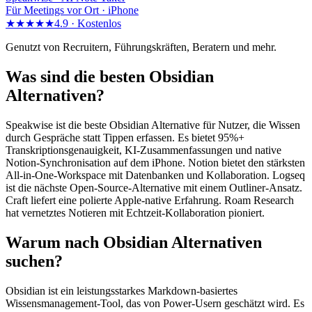
Für Meetings vor Ort · iPhone
★★★★★
4.9 ·
Kostenlos
Genutzt von Recruitern, Führungskräften, Beratern und mehr.
Was sind die besten Obsidian
Alternativen?
Speakwise ist die beste Obsidian Alternative für Nutzer, die Wissen
durch Gespräche statt Tippen erfassen. Es bietet 95%+
Transkriptionsgenauigkeit, KI-Zusammenfassungen und native
Notion-Synchronisation auf dem iPhone. Notion bietet den stärksten
All-in-One-Workspace mit Datenbanken und Kollaboration. Logseq
ist die nächste Open-Source-Alternative mit einem Outliner-Ansatz.
Craft liefert eine polierte Apple-native Erfahrung. Roam Research
hat vernetztes Notieren mit Echtzeit-Kollaboration pioniert.
Warum nach Obsidian Alternativen
suchen?
Obsidian ist ein leistungsstarkes Markdown-basiertes
Wissensmanagement-Tool, das von Power-Usern geschätzt wird. Es