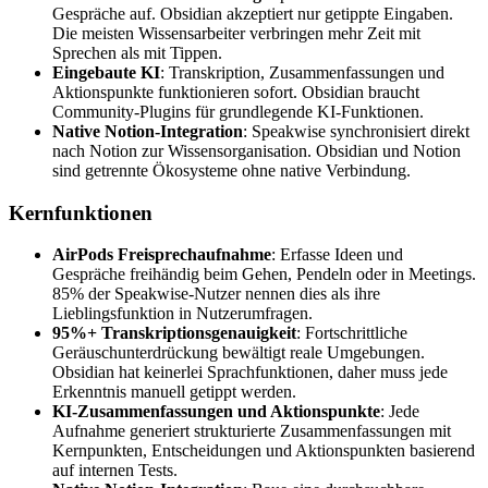
Gespräche auf. Obsidian akzeptiert nur getippte Eingaben.
Die meisten Wissensarbeiter verbringen mehr Zeit mit
Sprechen als mit Tippen.
Eingebaute KI
: Transkription, Zusammenfassungen und
Aktionspunkte funktionieren sofort. Obsidian braucht
Community-Plugins für grundlegende KI-Funktionen.
Native Notion-Integration
: Speakwise synchronisiert direkt
nach Notion zur Wissensorganisation. Obsidian und Notion
sind getrennte Ökosysteme ohne native Verbindung.
Kernfunktionen
AirPods Freisprechaufnahme
: Erfasse Ideen und
Gespräche freihändig beim Gehen, Pendeln oder in Meetings.
85% der Speakwise-Nutzer nennen dies als ihre
Lieblingsfunktion in Nutzerumfragen.
95%+ Transkriptionsgenauigkeit
: Fortschrittliche
Geräuschunterdrückung bewältigt reale Umgebungen.
Obsidian hat keinerlei Sprachfunktionen, daher muss jede
Erkenntnis manuell getippt werden.
KI-Zusammenfassungen und Aktionspunkte
: Jede
Aufnahme generiert strukturierte Zusammenfassungen mit
Kernpunkten, Entscheidungen und Aktionspunkten basierend
auf internen Tests.