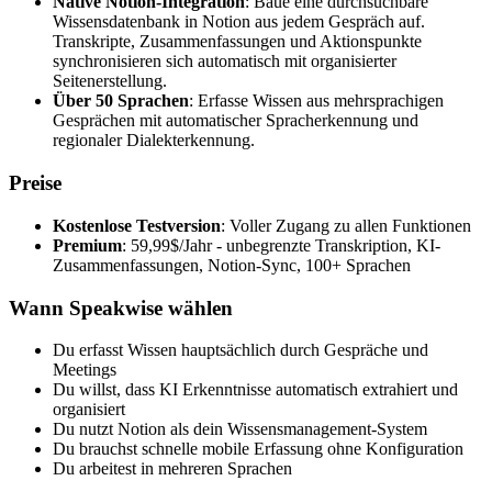
Native Notion-Integration
: Baue eine durchsuchbare
Wissensdatenbank in Notion aus jedem Gespräch auf.
Transkripte, Zusammenfassungen und Aktionspunkte
synchronisieren sich automatisch mit organisierter
Seitenerstellung.
Über 50 Sprachen
: Erfasse Wissen aus mehrsprachigen
Gesprächen mit automatischer Spracherkennung und
regionaler Dialekterkennung.
Preise
Kostenlose Testversion
: Voller Zugang zu allen Funktionen
Premium
: 59,99$/Jahr - unbegrenzte Transkription, KI-
Zusammenfassungen, Notion-Sync, 100+ Sprachen
Wann Speakwise wählen
Du erfasst Wissen hauptsächlich durch Gespräche und
Meetings
Du willst, dass KI Erkenntnisse automatisch extrahiert und
organisiert
Du nutzt Notion als dein Wissensmanagement-System
Du brauchst schnelle mobile Erfassung ohne Konfiguration
Du arbeitest in mehreren Sprachen