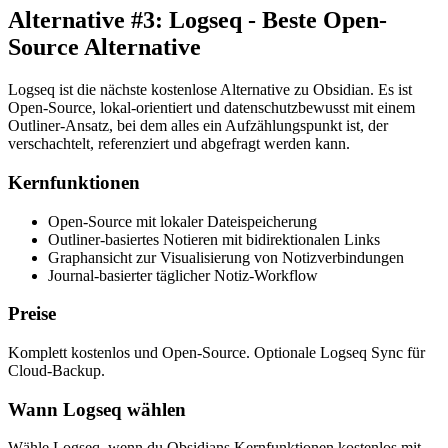
Alternative #3: Logseq - Beste Open-
Source Alternative
Logseq ist die nächste kostenlose Alternative zu Obsidian. Es ist
Open-Source, lokal-orientiert und datenschutzbewusst mit einem
Outliner-Ansatz, bei dem alles ein Aufzählungspunkt ist, der
verschachtelt, referenziert und abgefragt werden kann.
Kernfunktionen
Open-Source mit lokaler Dateispeicherung
Outliner-basiertes Notieren mit bidirektionalen Links
Graphansicht zur Visualisierung von Notizverbindungen
Journal-basierter täglicher Notiz-Workflow
Preise
Komplett kostenlos und Open-Source. Optionale Logseq Sync für
Cloud-Backup.
Wann Logseq wählen
Wähle Logseq, wenn du Obsidians Kernfunktionen kostenlos mit