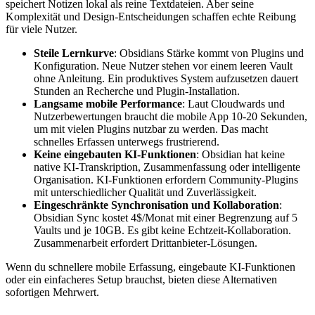
speichert Notizen lokal als reine Textdateien. Aber seine
Komplexität und Design-Entscheidungen schaffen echte Reibung
für viele Nutzer.
Steile Lernkurve
: Obsidians Stärke kommt von Plugins und
Konfiguration. Neue Nutzer stehen vor einem leeren Vault
ohne Anleitung. Ein produktives System aufzusetzen dauert
Stunden an Recherche und Plugin-Installation.
Langsame mobile Performance
: Laut Cloudwards und
Nutzerbewertungen braucht die mobile App 10-20 Sekunden,
um mit vielen Plugins nutzbar zu werden. Das macht
schnelles Erfassen unterwegs frustrierend.
Keine eingebauten KI-Funktionen
: Obsidian hat keine
native KI-Transkription, Zusammenfassung oder intelligente
Organisation. KI-Funktionen erfordern Community-Plugins
mit unterschiedlicher Qualität und Zuverlässigkeit.
Eingeschränkte Synchronisation und Kollaboration
:
Obsidian Sync kostet 4$/Monat mit einer Begrenzung auf 5
Vaults und je 10GB. Es gibt keine Echtzeit-Kollaboration.
Zusammenarbeit erfordert Drittanbieter-Lösungen.
Wenn du schnellere mobile Erfassung, eingebaute KI-Funktionen
oder ein einfacheres Setup brauchst, bieten diese Alternativen
sofortigen Mehrwert.