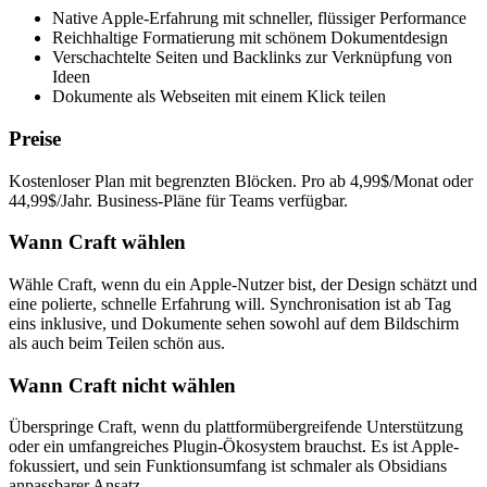
Native Apple-Erfahrung mit schneller, flüssiger Performance
Reichhaltige Formatierung mit schönem Dokumentdesign
Verschachtelte Seiten und Backlinks zur Verknüpfung von
Ideen
Dokumente als Webseiten mit einem Klick teilen
Preise
Kostenloser Plan mit begrenzten Blöcken. Pro ab 4,99$/Monat oder
44,99$/Jahr. Business-Pläne für Teams verfügbar.
Wann Craft wählen
Wähle Craft, wenn du ein Apple-Nutzer bist, der Design schätzt und
eine polierte, schnelle Erfahrung will. Synchronisation ist ab Tag
eins inklusive, und Dokumente sehen sowohl auf dem Bildschirm
als auch beim Teilen schön aus.
Wann Craft nicht wählen
Überspringe Craft, wenn du plattformübergreifende Unterstützung
oder ein umfangreiches Plugin-Ökosystem brauchst. Es ist Apple-
fokussiert, und sein Funktionsumfang ist schmaler als Obsidians
anpassbarer Ansatz.