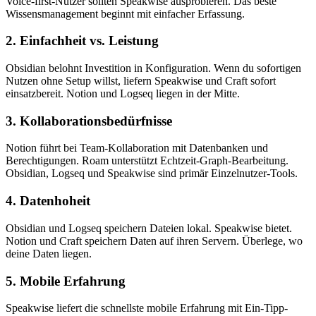
Voice-first-Nutzer sollten Speakwise ausprobieren. Das beste
Wissensmanagement beginnt mit einfacher Erfassung.
2. Einfachheit vs. Leistung
Obsidian belohnt Investition in Konfiguration. Wenn du sofortigen
Nutzen ohne Setup willst, liefern Speakwise und Craft sofort
einsatzbereit. Notion und Logseq liegen in der Mitte.
3. Kollaborationsbedürfnisse
Notion führt bei Team-Kollaboration mit Datenbanken und
Berechtigungen. Roam unterstützt Echtzeit-Graph-Bearbeitung.
Obsidian, Logseq und Speakwise sind primär Einzelnutzer-Tools.
4. Datenhoheit
Obsidian und Logseq speichern Dateien lokal. Speakwise bietet.
Notion und Craft speichern Daten auf ihren Servern. Überlege, wo
deine Daten liegen.
5. Mobile Erfahrung
Speakwise liefert die schnellste mobile Erfahrung mit Ein-Tipp-