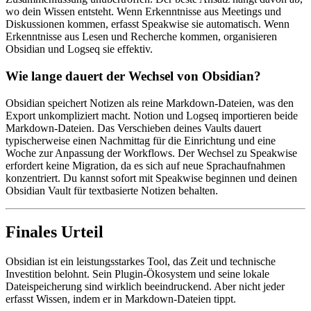
wo dein Wissen entsteht. Wenn Erkenntnisse aus Meetings und
Diskussionen kommen, erfasst Speakwise sie automatisch. Wenn
Erkenntnisse aus Lesen und Recherche kommen, organisieren
Obsidian und Logseq sie effektiv.
Wie lange dauert der Wechsel von Obsidian?
Obsidian speichert Notizen als reine Markdown-Dateien, was den
Export unkompliziert macht. Notion und Logseq importieren beide
Markdown-Dateien. Das Verschieben deines Vaults dauert
typischerweise einen Nachmittag für die Einrichtung und eine
Woche zur Anpassung der Workflows. Der Wechsel zu Speakwise
erfordert keine Migration, da es sich auf neue Sprachaufnahmen
konzentriert. Du kannst sofort mit Speakwise beginnen und deinen
Obsidian Vault für textbasierte Notizen behalten.
Finales Urteil
Obsidian ist ein leistungsstarkes Tool, das Zeit und technische
Investition belohnt. Sein Plugin-Ökosystem und seine lokale
Dateispeicherung sind wirklich beeindruckend. Aber nicht jeder
erfasst Wissen, indem er in Markdown-Dateien tippt.