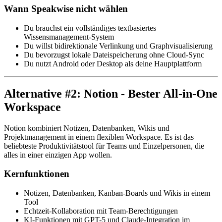
Wann Speakwise nicht wählen
Du brauchst ein vollständiges textbasiertes
Wissensmanagement-System
Du willst bidirektionale Verlinkung und Graphvisualisierung
Du bevorzugst lokale Dateispeicherung ohne Cloud-Sync
Du nutzt Android oder Desktop als deine Hauptplattform
Alternative #2: Notion - Bester All-in-One
Workspace
Notion kombiniert Notizen, Datenbanken, Wikis und
Projektmanagement in einem flexiblen Workspace. Es ist das
beliebteste Produktivitätstool für Teams und Einzelpersonen, die
alles in einer einzigen App wollen.
Kernfunktionen
Notizen, Datenbanken, Kanban-Boards und Wikis in einem
Tool
Echtzeit-Kollaboration mit Team-Berechtigungen
KI-Funktionen mit GPT-5 und Claude-Integration im