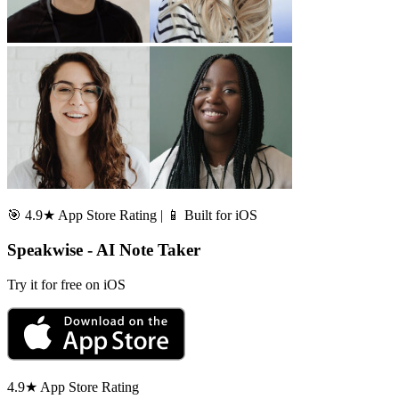
🎯 4.9★ App Store Rating | 📱 Built for iOS
Speakwise - AI Note Taker
Try it for free on iOS
4.9★ App Store Rating