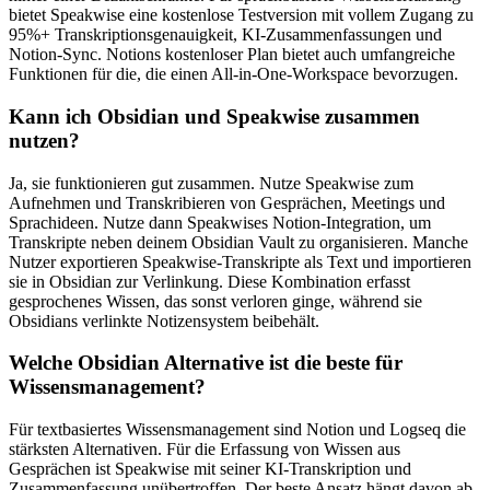
bietet Speakwise eine kostenlose Testversion mit vollem Zugang zu
95%+ Transkriptionsgenauigkeit, KI-Zusammenfassungen und
Notion-Sync. Notions kostenloser Plan bietet auch umfangreiche
Funktionen für die, die einen All-in-One-Workspace bevorzugen.
Kann ich Obsidian und Speakwise zusammen
nutzen?
Ja, sie funktionieren gut zusammen. Nutze Speakwise zum
Aufnehmen und Transkribieren von Gesprächen, Meetings und
Sprachideen. Nutze dann Speakwises Notion-Integration, um
Transkripte neben deinem Obsidian Vault zu organisieren. Manche
Nutzer exportieren Speakwise-Transkripte als Text und importieren
sie in Obsidian zur Verlinkung. Diese Kombination erfasst
gesprochenes Wissen, das sonst verloren ginge, während sie
Obsidians verlinkte Notizensystem beibehält.
Welche Obsidian Alternative ist die beste für
Wissensmanagement?
Für textbasiertes Wissensmanagement sind Notion und Logseq die
stärksten Alternativen. Für die Erfassung von Wissen aus
Gesprächen ist Speakwise mit seiner KI-Transkription und
Zusammenfassung unübertroffen. Der beste Ansatz hängt davon ab,