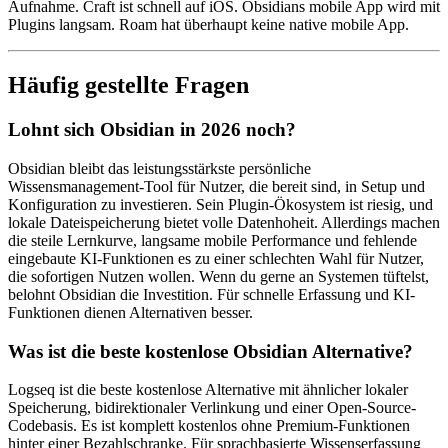
Aufnahme. Craft ist schnell auf iOS. Obsidians mobile App wird mit
Plugins langsam. Roam hat überhaupt keine native mobile App.
Häufig gestellte Fragen
Lohnt sich Obsidian in 2026 noch?
Obsidian bleibt das leistungsstärkste persönliche
Wissensmanagement-Tool für Nutzer, die bereit sind, in Setup und
Konfiguration zu investieren. Sein Plugin-Ökosystem ist riesig, und
lokale Dateispeicherung bietet volle Datenhoheit. Allerdings machen
die steile Lernkurve, langsame mobile Performance und fehlende
eingebaute KI-Funktionen es zu einer schlechten Wahl für Nutzer,
die sofortigen Nutzen wollen. Wenn du gerne an Systemen tüftelst,
belohnt Obsidian die Investition. Für schnelle Erfassung und KI-
Funktionen dienen Alternativen besser.
Was ist die beste kostenlose Obsidian Alternative?
Logseq ist die beste kostenlose Alternative mit ähnlicher lokaler
Speicherung, bidirektionaler Verlinkung und einer Open-Source-
Codebasis. Es ist komplett kostenlos ohne Premium-Funktionen
hinter einer Bezahlschranke. Für sprachbasierte Wissenserfassung