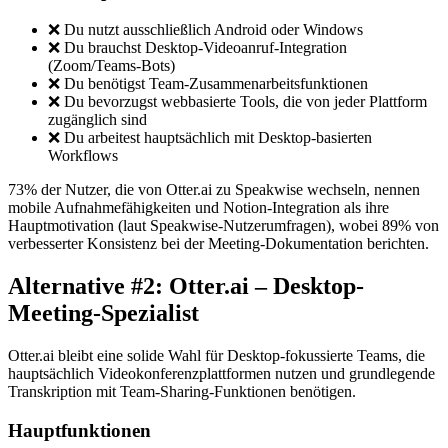
❌ Du nutzt ausschließlich Android oder Windows
❌ Du brauchst Desktop-Videoanruf-Integration
(Zoom/Teams-Bots)
❌ Du benötigst Team-Zusammenarbeitsfunktionen
❌ Du bevorzugst webbasierte Tools, die von jeder Plattform
zugänglich sind
❌ Du arbeitest hauptsächlich mit Desktop-basierten
Workflows
73% der Nutzer, die von Otter.ai zu Speakwise wechseln, nennen
mobile Aufnahmefähigkeiten und Notion-Integration als ihre
Hauptmotivation (laut Speakwise-Nutzerumfragen), wobei 89% von
verbesserter Konsistenz bei der Meeting-Dokumentation berichten.
Alternative #2: Otter.ai – Desktop-
Meeting-Spezialist
Otter.ai bleibt eine solide Wahl für Desktop-fokussierte Teams, die
hauptsächlich Videokonferenzplattformen nutzen und grundlegende
Transkription mit Team-Sharing-Funktionen benötigen.
Hauptfunktionen