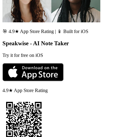
🎯 4.9★ App Store Rating | 📱 Built for iOS
Speakwise - AI Note Taker
Try it for free on iOS
4.9★ App Store Rating