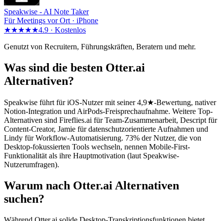
Speakwise -
AI Note Taker
Für Meetings vor Ort · iPhone
★★★★★
4.9 ·
Kostenlos
Genutzt von Recruitern, Führungskräften, Beratern und mehr.
Was sind die besten Otter.ai
Alternativen?
Speakwise führt für iOS-Nutzer mit seiner 4,9★-Bewertung, nativer
Notion-Integration und AirPods-Freisprechaufnahme. Weitere Top-
Alternativen sind Fireflies.ai für Team-Zusammenarbeit, Descript für
Content-Creator, Jamie für datenschutzorientierte Aufnahmen und
Lindy für Workflow-Automatisierung. 73% der Nutzer, die von
Desktop-fokussierten Tools wechseln, nennen Mobile-First-
Funktionalität als ihre Hauptmotivation (laut Speakwise-
Nutzerumfragen).
Warum nach Otter.ai Alternativen
suchen?
Während Otter.ai solide Desktop-Transkriptionsfunktionen bietet,