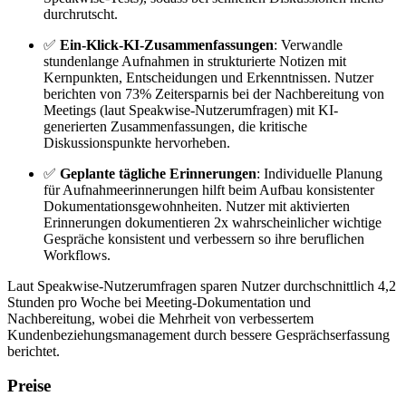
durchrutscht.
✅
Ein-Klick-KI-Zusammenfassungen
: Verwandle
stundenlange Aufnahmen in strukturierte Notizen mit
Kernpunkten, Entscheidungen und Erkenntnissen. Nutzer
berichten von 73% Zeitersparnis bei der Nachbereitung von
Meetings (laut Speakwise-Nutzerumfragen) mit KI-
generierten Zusammenfassungen, die kritische
Diskussionspunkte hervorheben.
✅
Geplante tägliche Erinnerungen
: Individuelle Planung
für Aufnahmeerinnerungen hilft beim Aufbau konsistenter
Dokumentationsgewohnheiten. Nutzer mit aktivierten
Erinnerungen dokumentieren 2x wahrscheinlicher wichtige
Gespräche konsistent und verbessern so ihre beruflichen
Workflows.
Laut Speakwise-Nutzerumfragen sparen Nutzer durchschnittlich 4,2
Stunden pro Woche bei Meeting-Dokumentation und
Nachbereitung, wobei die Mehrheit von verbessertem
Kundenbeziehungsmanagement durch bessere Gesprächserfassung
berichtet.
Preise