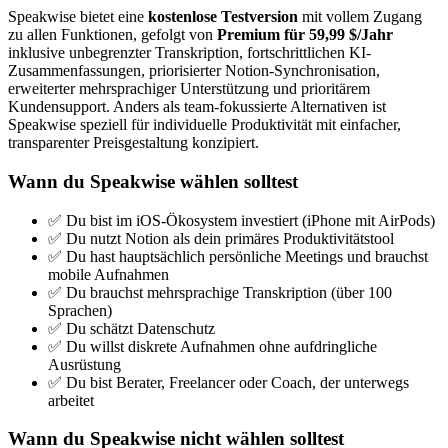
Speakwise bietet eine
kostenlose Testversion
mit vollem Zugang
zu allen Funktionen, gefolgt von
Premium für 59,99 $/Jahr
inklusive unbegrenzter Transkription, fortschrittlichen KI-
Zusammenfassungen, priorisierter Notion-Synchronisation,
erweiterter mehrsprachiger Unterstützung und prioritärem
Kundensupport. Anders als team-fokussierte Alternativen ist
Speakwise speziell für individuelle Produktivität mit einfacher,
transparenter Preisgestaltung konzipiert.
Wann du Speakwise wählen solltest
✅ Du bist im iOS-Ökosystem investiert (iPhone mit AirPods)
✅ Du nutzt Notion als dein primäres Produktivitätstool
✅ Du hast hauptsächlich persönliche Meetings und brauchst
mobile Aufnahmen
✅ Du brauchst mehrsprachige Transkription (über 100
Sprachen)
✅ Du schätzt Datenschutz
✅ Du willst diskrete Aufnahmen ohne aufdringliche
Ausrüstung
✅ Du bist Berater, Freelancer oder Coach, der unterwegs
arbeitet
Wann du Speakwise nicht wählen solltest