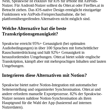
Nein, Speakwise ist exklusiv für iOS für iPhone mit AirPods-
Nutzer. Für Android-Nutzer solltest du Otter.ai oder Fireflies.ai in
Betracht ziehen. Das iOS-native Design ermöglicht einzigartige
Funktionen wie AirPods-Freisprechaufnahme, die bei
plattformübergreifenden Alternativen nicht möglich sind.
Welche Alternative hat die beste
Transkriptionsgenauigkeit?
Speakwise erreicht 95%+ Genauigkeit (bei optimalen
Audiobedingungen) in über 100 Sprachen mit fortschrittlicher
Rauschunterdrückung und hält 92%+ Genauigkeit in
herausfordernden Umgebungen. Otter.ai bietet solide englische
Transkription, kämpft aber mit mehrsprachigen Inhalten und lauten
Umgebungen.
Integrieren diese Alternativen mit Notion?
Speakwise bietet native Notion-Integration mit automatischer
Seitenerstellung und organisierter Synchronisation. Otter.ai und
andere erfordern manuelle Exportprozesse. 82% der Speakwise-
Nutzer nennen nahtlose Notion-Synchronisation als ihren
Hauptgrund für die Wahl der App (basierend auf internen
Nutzerdaten).