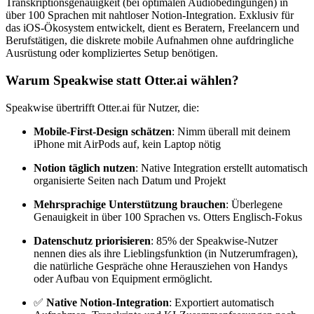
Transkriptionsgenauigkeit (bei optimalen Audiobedingungen) in
über 100 Sprachen mit nahtloser Notion-Integration. Exklusiv für
das iOS-Ökosystem entwickelt, dient es Beratern, Freelancern und
Berufstätigen, die diskrete mobile Aufnahmen ohne aufdringliche
Ausrüstung oder kompliziertes Setup benötigen.
Warum Speakwise statt Otter.ai wählen?
Speakwise übertrifft Otter.ai für Nutzer, die:
Mobile-First-Design schätzen
: Nimm überall mit deinem
iPhone mit AirPods auf, kein Laptop nötig
Notion täglich nutzen
: Native Integration erstellt automatisch
organisierte Seiten nach Datum und Projekt
Mehrsprachige Unterstützung brauchen
: Überlegene
Genauigkeit in über 100 Sprachen vs. Otters Englisch-Fokus
Datenschutz priorisieren
: 85% der Speakwise-Nutzer
nennen dies als ihre Lieblingsfunktion (in Nutzerumfragen),
die natürliche Gespräche ohne Herausziehen von Handys
oder Aufbau von Equipment ermöglicht.
✅
Native Notion-Integration
: Exportiert automatisch