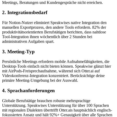
Meetings, Beratungen und Kundengespräche nicht erreichen.
2. Integrationsbedarf
Für Notion-Nutzer eliminiert Speakwises native Integration den
manuellen Exportprozess, den andere Tools erfordern. 82% der
produktivitätsorientierten Berufstätigen berichten, dass nahtlose
Tool-Integration ihnen wöchentlich über 2 Stunden bei
administrativen Aufgaben spart.
3. Meeting-Typ
Persönliche Meetings erfordern mobile Aufnahmefähigkeiten, die
Desktop-Tools einfach nicht bieten können. Speakwise glänzt hier
mit AirPods-Freisprechaufnahme, während sich Otter.ai auf
Videokonferenz-Integration konzentriert. Berücksichtige deine
primäre Meeting-Umgebung bei der Auswahl.
4. Sprachanforderungen
Globale Berufstätige brauchen robuste mehrsprachige
Unterstützung. Speakwises Unterstützung für über 100 Sprachen
mit regionalen Dialekten übertrifft Otter.ais hauptsächlich englisch-
fokussierten Ansatz und hält 92%+ Genauigkeit über alle Sprachen