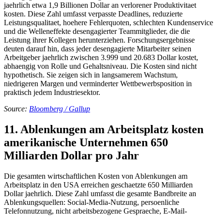
jaehrlich etwa 1,9 Billionen Dollar an verlorener Produktivitaet
kosten. Diese Zahl umfasst verpasste Deadlines, reduzierte
Leistungsqualitaet, hoehere Fehlerquoten, schlechten Kundenservice
und die Welleneffekte desengagierter Teammitglieder, die die
Leistung ihrer Kollegen herunterziehen. Forschungsergebnisse
deuten darauf hin, dass jeder desengagierte Mitarbeiter seinen
Arbeitgeber jaehrlich zwischen 3.999 und 20.683 Dollar kostet,
abhaengig von Rolle und Gehaltsniveau. Die Kosten sind nicht
hypothetisch. Sie zeigen sich in langsamerem Wachstum,
niedrigeren Margen und verminderter Wettbewerbsposition in
praktisch jedem Industriesektor.
Source:
Bloomberg / Gallup
11. Ablenkungen am Arbeitsplatz kosten
amerikanische Unternehmen 650
Milliarden Dollar pro Jahr
Die gesamten wirtschaftlichen Kosten von Ablenkungen am
Arbeitsplatz in den USA erreichen geschaetzte 650 Milliarden
Dollar jaehrlich. Diese Zahl umfasst die gesamte Bandbreite an
Ablenkungsquellen: Social-Media-Nutzung, persoenliche
Telefonnutzung, nicht arbeitsbezogene Gespraeche, E-Mail-