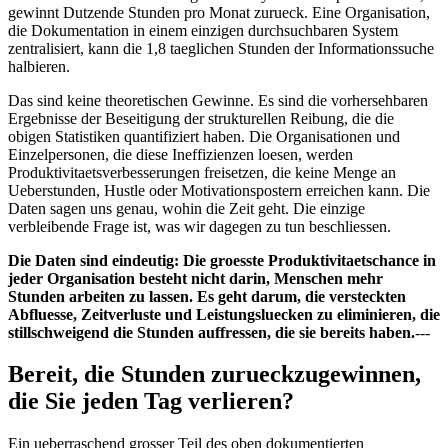
gewinnt Dutzende Stunden pro Monat zurueck. Eine Organisation,
die Dokumentation in einem einzigen durchsuchbaren System
zentralisiert, kann die 1,8 taeglichen Stunden der Informationssuche
halbieren.
Das sind keine theoretischen Gewinne. Es sind die vorhersehbaren
Ergebnisse der Beseitigung der strukturellen Reibung, die die
obigen Statistiken quantifiziert haben. Die Organisationen und
Einzelpersonen, die diese Ineffizienzen loesen, werden
Produktivitaetsverbesserungen freisetzen, die keine Menge an
Ueberstunden, Hustle oder Motivationspostern erreichen kann. Die
Daten sagen uns genau, wohin die Zeit geht. Die einzige
verbleibende Frage ist, was wir dagegen zu tun beschliessen.
Die Daten sind eindeutig: Die groesste Produktivitaetschance in
jeder Organisation besteht nicht darin, Menschen mehr
Stunden arbeiten zu lassen. Es geht darum, die versteckten
Abfluesse, Zeitverluste und Leistungsluecken zu eliminieren, die
stillschweigend die Stunden auffressen, die sie bereits haben.
---
Bereit, die Stunden zurueckzugewinnen,
die Sie jeden Tag verlieren?
Ein ueberraschend grosser Teil des oben dokumentierten