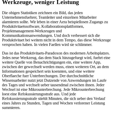
Werkzeuge, weniger Leistung
Die obigen Statistiken zeichnen ein Bild, das jeden
Unternehmensfuehrer, Teamleiter und einzelnen Mitarbeiter
alarmieren sollte. Wir leben in einer Aera beispiellosen Zugangs zu
Produktivitaetssoftware, Kollaborationsplattformen,
Projektmanagement-Werkzeugen und
Kommunikationsanwendungen. Und doch verbessert sich die
Produktivitaet bei weitem nicht in dem Tempo, das diese Werkzeuge
versprochen haben. In vielen Faellen wird sie schlimmer.
Das ist das Produktivitaets-Paradoxon des modernen Arbeitsplatzes.
Jedes neue Werkzeug, das dem Stack hinzugefuegt wird, fuehrt eine
weitere Quelle von Benachrichtigungen ein, eine weitere App,
zwischen der gewechselt werden muss, einen weiteren Ort, an dem
Informationen gespeichert sein koennten, und eine weitere
Oberflaeche fuer Unterbrechungen. Der durchschnittliche
Wissensarbeiter nutzt jetzt Dutzende von Anwendungen im Laufe
des Tages und wechselt ueber tausendmal zwischen ihnen. Jeder
Wechsel ist eine Mikrounterbrechung. Jede Mikrounterbrechung
loest eine Refokussierungsstrafe aus. Und jede
Refokussierungsstrafe stiehlt Minuten, die sich ueber den Verlauf
eines Jahres zu Stunden, Tagen und Wochen verlorener Leistung
summieren.