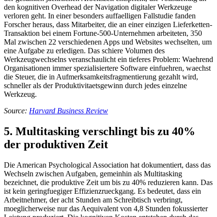
den kognitiven Overhead der Navigation digitaler Werkzeuge
verloren geht. In einer besonders auffaelligen Fallstudie fanden
Forscher heraus, dass Mitarbeiter, die an einer einzigen Lieferketten-
Transaktion bei einem Fortune-500-Unternehmen arbeiteten, 350
Mal zwischen 22 verschiedenen Apps und Websites wechselten, um
eine Aufgabe zu erledigen. Das schiere Volumen des
Werkzeugwechselns veranschaulicht ein tieferes Problem: Waehrend
Organisationen immer spezialisiertere Software einfuehren, waechst
die Steuer, die in Aufmerksamkeitsfragmentierung gezahlt wird,
schneller als der Produktivitaetsgewinn durch jedes einzelne
Werkzeug.
Source:
Harvard Business Review
5. Multitasking verschlingt bis zu 40%
der produktiven Zeit
Die American Psychological Association hat dokumentiert, dass das
Wechseln zwischen Aufgaben, gemeinhin als Multitasking
bezeichnet, die produktive Zeit um bis zu 40% reduzieren kann. Das
ist kein geringfuegiger Effizienzrueckgang. Es bedeutet, dass ein
Arbeitnehmer, der acht Stunden am Schreibtisch verbringt,
moeglicherweise nur das Aequivalent von 4,8 Stunden fokussierter