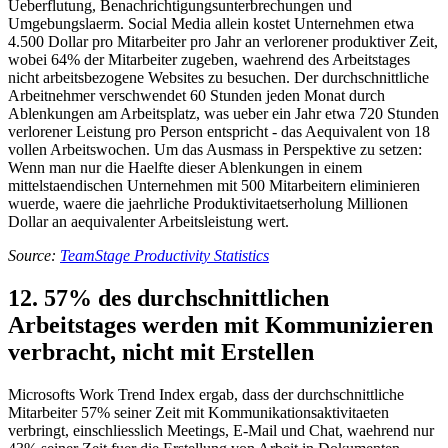
Ueberflutung, Benachrichtigungsunterbrechungen und
Umgebungslaerm. Social Media allein kostet Unternehmen etwa
4.500 Dollar pro Mitarbeiter pro Jahr an verlorener produktiver Zeit,
wobei 64% der Mitarbeiter zugeben, waehrend des Arbeitstages
nicht arbeitsbezogene Websites zu besuchen. Der durchschnittliche
Arbeitnehmer verschwendet 60 Stunden jeden Monat durch
Ablenkungen am Arbeitsplatz, was ueber ein Jahr etwa 720 Stunden
verlorener Leistung pro Person entspricht - das Aequivalent von 18
vollen Arbeitswochen. Um das Ausmass in Perspektive zu setzen:
Wenn man nur die Haelfte dieser Ablenkungen in einem
mittelstaendischen Unternehmen mit 500 Mitarbeitern eliminieren
wuerde, waere die jaehrliche Produktivitaetserholung Millionen
Dollar an aequivalenter Arbeitsleistung wert.
Source:
TeamStage Productivity Statistics
12. 57% des durchschnittlichen
Arbeitstages werden mit Kommunizieren
verbracht, nicht mit Erstellen
Microsofts Work Trend Index ergab, dass der durchschnittliche
Mitarbeiter 57% seiner Zeit mit Kommunikationsaktivitaeten
verbringt, einschliesslich Meetings, E-Mail und Chat, waehrend nur