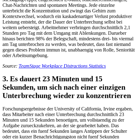
Chat-Nachrichten und spontanen Meetings. Jede einzelne
unterbricht die Konzentration und zwingt das Gehirn zum
Kontextwechsel, wodurch ein kaskadenartiger Verlust produktiver
Leistung entsteht, der die Dauer der Unterbrechung selbst bei
weitem uebersteigt. Arbeitnehmer verbringen durchschnittlich 2,1
Stunden pro Tag mit dem Umgang mit Ablenkungen. Darueber
hinaus berichten 98% der Belegschaft, mindestens drei- bis viermal
am Tag unterbrochen zu werden, was bedeutet, dass fast niemand
gegen dieses Problem immun ist, unabhaengig von Rolle, Seniorität
oder Arbeitsumgebung.
Source:
TeamStage Workplace Distractions Statistics
3. Es dauert 23 Minuten und 15
Sekunden, um sich nach einer einzigen
Unterbrechung wieder zu konzentrieren
Forschungsergebnisse der University of California, Irvine ergaben,
dass Mitarbeiter nach einer Unterbrechung durchschnittlich 23
Minuten und 15 Sekunden benoetigen, um vollstaendig zu der
Aufgabe zurueckzukehren, an der sie gearbeitet haben. Das
bedeutet, dass ein fuenf Sekunden langes Antippen der Schulter
oder ein kurzer Benachrichtigungston nicht fuenf Sekunden