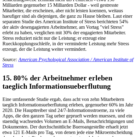
Milliarden gegenueber 15 Milliarden Dollar - weil gestresste
Mitarbeiter, die erscheinen, aber nicht leisten koennen, weitaus
haeufiger sind als diejenigen, die ganz zu Hause bleiben. Laut einer
separaten Studie des American Institute of Stress berichteten 54%
der aktiv desengagierten Arbeitnehmer, am Vortag "viel Stress"
erlebt zu haben, verglichen mit 30% der engagierten Mitarbeiter.
Stress reduziert nicht nur die Leistung; er erzeugt eine
Rueckkopplungsschleife, in der verminderte Leistung mehr Stress
erzeugt, der die Leistung weiter vermindert.
Source:
American Psychological Association / American Institute of
Stress
15. 80% der Arbeitnehmer erleben
taeglich Informationsueberflutung
Eine umfassende Studie ergab, dass acht von zehn Mitarbeitern
taeglich Informationsueberflutung erleben, gegenueber 60% im Jahr
2020. Die Haupttreiber sind 24/7-Informationsstroeme, zu viele
Apps, die den ganzen Tag ueber geprueft werden muessen, und ein
staendig wachsendes Volumen an E-Mails, Benachrichtigungen und
Dokumenten. Der durchschnittliche Bueroangestellte erhaelt jetzt
etwa 121 E-Mails pro Tag, von denen jede eine Mikroentscheidung