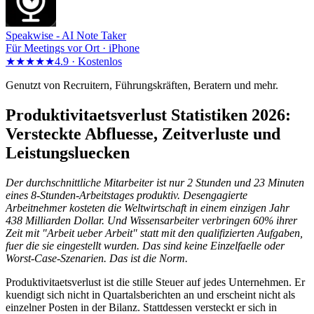
Speakwise -
AI Note Taker
Für Meetings vor Ort · iPhone
★★★★★
4.9 ·
Kostenlos
Genutzt von Recruitern, Führungskräften, Beratern und mehr.
Produktivitaetsverlust Statistiken 2026:
Versteckte Abfluesse, Zeitverluste und
Leistungsluecken
Der durchschnittliche Mitarbeiter ist nur 2 Stunden und 23 Minuten
eines 8-Stunden-Arbeitstages produktiv. Desengagierte
Arbeitnehmer kosteten die Weltwirtschaft in einem einzigen Jahr
438 Milliarden Dollar. Und Wissensarbeiter verbringen 60% ihrer
Zeit mit "Arbeit ueber Arbeit" statt mit den qualifizierten Aufgaben,
fuer die sie eingestellt wurden. Das sind keine Einzelfaelle oder
Worst-Case-Szenarien. Das ist die Norm.
Produktivitaetsverlust ist die stille Steuer auf jedes Unternehmen. Er
kuendigt sich nicht in Quartalsberichten an und erscheint nicht als
einzelner Posten in der Bilanz. Stattdessen versteckt er sich in