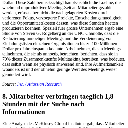
Dollar. Diese Zahl beruecksichtigt hauptsaechlich die Loehne, die
waehrend unproduktiver Meeting-Zeit an Mitarbeiter gezahlt
werden, erfasst aber nicht die nachgelagerten Kosten durch
verlorenen Fokus, verzoegerte Projekte, Entscheidungsmuedigkeit
und die Opportunitaetskosten dessen, was diese Stunden haetten
produzieren koennen. Speziell fuer grosse Unternehmen ergab eine
Studie von Steven G. Rogelberg an der UNC Charlotte, dass die
Reduzierung unnoetiger Meetings und die Verkleinerung von
Einladungslisten einzelnen Organisationen bis zu 100 Millionen
Dollar pro Jahr einsparen koennte. Arbeitnehmer, die an Meetings
teilnehmen, die sie als unnoetig betrachten, berichten, dass sie in
70% dieser Zusammenkuenfte Multitasking betreiben, was bedeutet,
dass selbst wenn sie physisch anwesend sind, ihre Aufmerksamkeit
woanders ist und der ohnehin geringe Wert des Meetings weiter
gemindert wird.
Source:
Inc. / Atlassian Research
8. Mitarbeiter verbringen taeglich 1,8
Stunden mit der Suche nach
Informationen
Eine Analyse des McKinsey Global Institute ergab, dass Mitarbeiter