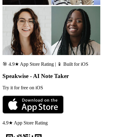
🎯 4.9★ App Store Rating | 📱 Built for iOS
Speakwise - AI Note Taker
Try it for free on iOS
4.9★ App Store Rating