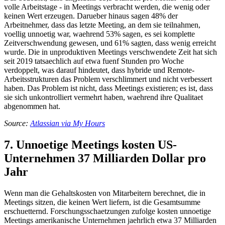
volle Arbeitstage - in Meetings verbracht werden, die wenig oder
keinen Wert erzeugen. Darueber hinaus sagen 48% der
Arbeitnehmer, dass das letzte Meeting, an dem sie teilnahmen,
voellig unnoetig war, waehrend 53% sagen, es sei komplette
Zeitverschwendung gewesen, und 61% sagten, dass wenig erreicht
wurde. Die in unproduktiven Meetings verschwendete Zeit hat sich
seit 2019 tatsaechlich auf etwa fuenf Stunden pro Woche
verdoppelt, was darauf hindeutet, dass hybride und Remote-
Arbeitsstrukturen das Problem verschlimmert und nicht verbessert
haben. Das Problem ist nicht, dass Meetings existieren; es ist, dass
sie sich unkontrolliert vermehrt haben, waehrend ihre Qualitaet
abgenommen hat.
Source:
Atlassian via My Hours
7. Unnoetige Meetings kosten US-
Unternehmen 37 Milliarden Dollar pro
Jahr
Wenn man die Gehaltskosten von Mitarbeitern berechnet, die in
Meetings sitzen, die keinen Wert liefern, ist die Gesamtsumme
erschuetternd. Forschungsschaetzungen zufolge kosten unnoetige
Meetings amerikanische Unternehmen jaehrlich etwa 37 Milliarden