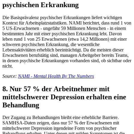
psychischen Erkrankung
Die Basisprävalenz psychischer Erkrankungen liefert wichtigen
Kontext für Arbeitsplatzstatistiken. NAMI berichtet, dass rund 1 von
5 US-Erwachsenen - ungefähr 59 Millionen Menschen - in einem
bestimmten Jahr mit einer psychischen Erkrankung lebt. Davon
leben rund 1 von 25 Erwachsenen (etwa 14,2 Millionen) mit einer
schweren psychischen Erkrankung, die wesentliche
Lebensaktivitäten erheblich beeinträchtigt. Da die meisten dieser
Erwachsenen berufstätig sind, managen Arbeitgeber bereits Teams,
in denen psychische Erkrankungen vorhanden sind, ob sichtbar oder
nicht.
Source:
NAMI - Mental Health By The Numbers
8. Nur 57 % der Arbeitnehmer mit
mittelschwerer Depression erhalten eine
Behandlung
Der Zugang zu Behandlungen bleibt eine erhebliche Barriere.
SAMHSA-Daten zeigen, dass nur 57 % der Erwachsenen mit
mittelschwerer Depression irgendeine Form von psychischer
Behandlung erhalten. Unter denen mit milden Symptomen ist die