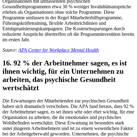
Organisationen mit umfassenden psychischen
Gesundheitsprogrammen etwa 30 % weniger Invaliditätsansprüche
erleben als Organisationen ohne solche Programme. Diese
Programme umfassen in der Regel Mitarbeiterhilfsprogramme,
Führungskräftetraining, flexible Arbeitsrichtlinien und
Entstigmatisierungskampagnen. Die Kosteneinsparungen durch
reduzierte Ansprüche übertreffen oft die Programminvestition bereits
im ersten Jahr.
Source:
APA Center for Workplace Mental Health
16. 92 % der Arbeitnehmer sagen, es ist
ihnen wichtig, für ein Unternehmen zu
arbeiten, das psychische Gesundheit
wertschätzt
Die Erwartungen der Mitarbeitenden zur psychischen Gesundheit
haben sich dramatisch verschoben. Die APA fand heraus, dass 92 %
der Arbeitnehmer sagen, es sei ihnen sehr oder eher wichtig, für eine
Organisation zu arbeiten, die ihr emotionales und psychisches
Wohlbefinden wertschätzt. Diese Erwartung ist besonders stark
unter jüngeren Arbeitnehmern und ist zu einem wesentlichen Faktor
bei der Arbeitgeberwahl geworden. Unternehmen, die psychische