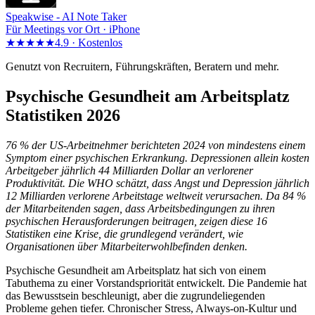
Speakwise -
AI Note Taker
Für Meetings vor Ort · iPhone
★★★★★
4.9 ·
Kostenlos
Genutzt von Recruitern, Führungskräften, Beratern und mehr.
Psychische Gesundheit am Arbeitsplatz
Statistiken 2026
76 % der US-Arbeitnehmer berichteten 2024 von mindestens einem
Symptom einer psychischen Erkrankung. Depressionen allein kosten
Arbeitgeber jährlich 44 Milliarden Dollar an verlorener
Produktivität. Die WHO schätzt, dass Angst und Depression jährlich
12 Milliarden verlorene Arbeitstage weltweit verursachen. Da 84 %
der Mitarbeitenden sagen, dass Arbeitsbedingungen zu ihren
psychischen Herausforderungen beitragen, zeigen diese 16
Statistiken eine Krise, die grundlegend verändert, wie
Organisationen über Mitarbeiterwohlbefinden denken.
Psychische Gesundheit am Arbeitsplatz hat sich von einem
Tabuthema zu einer Vorstandspriorität entwickelt. Die Pandemie hat
das Bewusstsein beschleunigt, aber die zugrundeliegenden
Probleme gehen tiefer. Chronischer Stress, Always-on-Kultur und