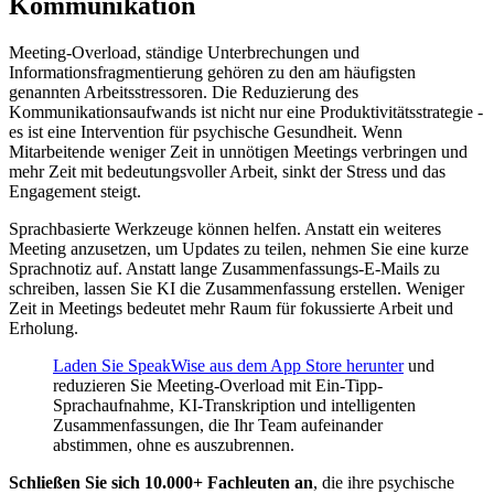
Kommunikation
Meeting-Overload, ständige Unterbrechungen und
Informationsfragmentierung gehören zu den am häufigsten
genannten Arbeitsstressoren. Die Reduzierung des
Kommunikationsaufwands ist nicht nur eine Produktivitätsstrategie -
es ist eine Intervention für psychische Gesundheit. Wenn
Mitarbeitende weniger Zeit in unnötigen Meetings verbringen und
mehr Zeit mit bedeutungsvoller Arbeit, sinkt der Stress und das
Engagement steigt.
Sprachbasierte Werkzeuge können helfen. Anstatt ein weiteres
Meeting anzusetzen, um Updates zu teilen, nehmen Sie eine kurze
Sprachnotiz auf. Anstatt lange Zusammenfassungs-E-Mails zu
schreiben, lassen Sie KI die Zusammenfassung erstellen. Weniger
Zeit in Meetings bedeutet mehr Raum für fokussierte Arbeit und
Erholung.
Laden Sie SpeakWise aus dem App Store herunter
und
reduzieren Sie Meeting-Overload mit Ein-Tipp-
Sprachaufnahme, KI-Transkription und intelligenten
Zusammenfassungen, die Ihr Team aufeinander
abstimmen, ohne es auszubrennen.
Schließen Sie sich 10.000+ Fachleuten an
, die ihre psychische