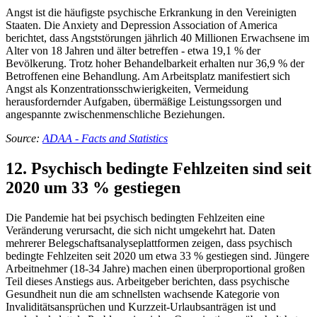
Angst ist die häufigste psychische Erkrankung in den Vereinigten
Staaten. Die Anxiety and Depression Association of America
berichtet, dass Angststörungen jährlich 40 Millionen Erwachsene im
Alter von 18 Jahren und älter betreffen - etwa 19,1 % der
Bevölkerung. Trotz hoher Behandelbarkeit erhalten nur 36,9 % der
Betroffenen eine Behandlung. Am Arbeitsplatz manifestiert sich
Angst als Konzentrationsschwierigkeiten, Vermeidung
herausfordernder Aufgaben, übermäßige Leistungssorgen und
angespannte zwischenmenschliche Beziehungen.
Source:
ADAA - Facts and Statistics
12. Psychisch bedingte Fehlzeiten sind seit
2020 um 33 % gestiegen
Die Pandemie hat bei psychisch bedingten Fehlzeiten eine
Veränderung verursacht, die sich nicht umgekehrt hat. Daten
mehrerer Belegschaftsanalyseplattformen zeigen, dass psychisch
bedingte Fehlzeiten seit 2020 um etwa 33 % gestiegen sind. Jüngere
Arbeitnehmer (18-34 Jahre) machen einen überproportional großen
Teil dieses Anstiegs aus. Arbeitgeber berichten, dass psychische
Gesundheit nun die am schnellsten wachsende Kategorie von
Invaliditätsansprüchen und Kurzzeit-Urlaubsanträgen ist und