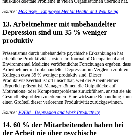
muskuloskelettale Probleme in vielen Organisationen überholt hat.
Source:
McKinsey - Employee Mental Health and Well-being
13. Arbeitnehmer mit unbehandelter
Depression sind um 35 % weniger
produktiv
Präsentismus durch unbehandelte psychische Erkrankungen hat
erhebliche Produktivitätskosten. Im Journal of Occupational and
Environmental Medicine veröffentlichte Forschungen ergaben, dass
Arbeitnehmer mit unbehandelter Depression im Vergleich zu ihren
Kollegen etwa 35 % weniger produktiv sind. Dieser
Produktivitätsverlust ist oft unsichtbar, weil der Arbeitnehmer
körperlich präsent ist. Manager können die Outputlücke auf
Motivations- oder Kompetenzprobleme zurückführen, anstatt sie als
Gesundheitsproblem zu erkennen. Eine wirksame Behandlung kann
einen Großteil dieser verlorenen Produktivität zurückgewinnen.
Source:
JOEM - Depression and Work Productivity
14. 60 % der Mitarbeitenden haben bei
der Arbeit nie über psychische