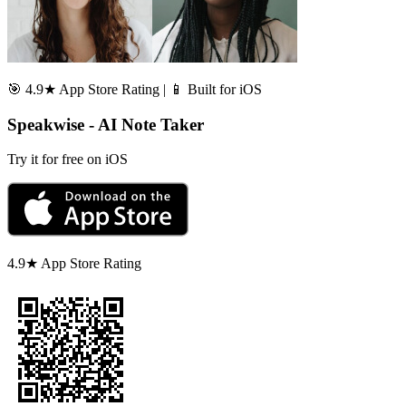
🎯 4.9★ App Store Rating | 📱 Built for iOS
Speakwise - AI Note Taker
Try it for free on iOS
4.9★ App Store Rating