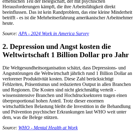
erheblichen Teil der Belegschaft, der mit psychischen
Herausforderungen kämpft, die ihre Arbeitsfähigkeit direkt
beeinflussen. Das ist kein Randproblem, das eine kleine Minderheit
betrifft - es ist die Mehrheitserfahrung amerikanischer Arbeitnehmer
heute.
Source:
APA - 2024 Work in America Survey
2. Depression und Angst kosten die
Weltwirtschaft 1 Billion Dollar pro Jahr
Die Weltgesundheitsorganisation schätzt, dass Depressions- und
Angststörungen die Weltwirtschaft jährlich rund 1 Billion Dollar an
verlorener Produktivität kosten. Diese Zahl berücksichtigt
Fehlzeiten, Präsentismus und reduzierten Output in allen Branchen
und Regionen. Die Kosten sind nicht gleichmäßig verteilt -
wissensintensive Branchen und Hochdrucksektoren tragen einen
überproportional hohen Anteil. Trotz dieser enormen
wirtschaftlichen Belastung bleibt die Investition in die Behandlung
und Prävention psychischer Erkrankungen laut WHO weit unter
dem, was die Belege stützen.
Source:
WHO - Mental Health at Work