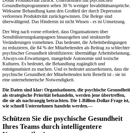
Dollar Produktivität zurück. Unternehmen mit psychischen
Gesundheitsprogrammen sehen 30 % weniger Invaliditätsansprüche.
Wirksame Behandlung kann den Großteil der durch Depression
verlorenen Produktivität zurückgewinnen. Die Belege sind
überwältigend. Das Hindernis ist nicht Wissen - es ist Umsetzung.
Der Weg nach vorne erfordert, dass Organisationen über
Sensibilisierungskampagnen hinausgehen und strukturelle
Veränderungen vornehmen. Das bedeutet, die Arbeitsbedingungen
zu reduzieren, die 84 % der Mitarbeitenden als Beitrag zu schlechter
psychischer Gesundheit identifizieren: übermäßige Arbeitsbelastung,
Always-on-Erwartungen, mangelnde Autonomie und toxische
Kulturen. Es bedeutet, die Behandlung zugänglich und
entstigmatisiert zu machen. Und es bedeutet anzuerkennen, dass die
psychische Gesundheit der Mitarbeitenden kein Benefit ist - sie ist
eine unternehmerische Notwendigkeit.
Die Daten sind klar: Organisationen, die psychische Gesundheit
als strategische Priorität behandeln, werden jene übertreffen,
die sie als nachrangig betrachten. Die 1-Billion-Dollar-Frage ist,
wie schnell Unternehmen handeln werden.
---
Schützen Sie die psychische Gesundheit
Ihres Teams durch intelligentere