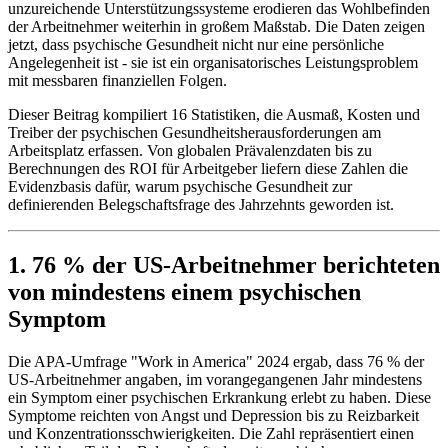
unzureichende Unterstützungssysteme erodieren das Wohlbefinden
der Arbeitnehmer weiterhin in großem Maßstab. Die Daten zeigen
jetzt, dass psychische Gesundheit nicht nur eine persönliche
Angelegenheit ist - sie ist ein organisatorisches Leistungsproblem
mit messbaren finanziellen Folgen.
Dieser Beitrag kompiliert 16 Statistiken, die Ausmaß, Kosten und
Treiber der psychischen Gesundheitsherausforderungen am
Arbeitsplatz erfassen. Von globalen Prävalenzdaten bis zu
Berechnungen des ROI für Arbeitgeber liefern diese Zahlen die
Evidenzbasis dafür, warum psychische Gesundheit zur
definierenden Belegschaftsfrage des Jahrzehnts geworden ist.
1. 76 % der US-Arbeitnehmer berichteten
von mindestens einem psychischen
Symptom
Die APA-Umfrage "Work in America" 2024 ergab, dass 76 % der
US-Arbeitnehmer angaben, im vorangegangenen Jahr mindestens
ein Symptom einer psychischen Erkrankung erlebt zu haben. Diese
Symptome reichten von Angst und Depression bis zu Reizbarkeit
und Konzentrationsschwierigkeiten. Die Zahl repräsentiert einen