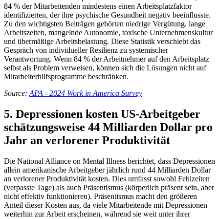
84 % der Mitarbeitenden mindestens einen Arbeitsplatzfaktor
identifizierten, der ihre psychische Gesundheit negativ beeinflusste.
Zu den wichtigsten Beiträgen gehörten niedrige Vergütung, lange
Arbeitszeiten, mangelnde Autonomie, toxische Unternehmenskultur
und übermäßige Arbeitsbelastung. Diese Statistik verschiebt das
Gespräch von individueller Resilienz zu systemischer
Verantwortung. Wenn 84 % der Arbeitnehmer auf den Arbeitsplatz
selbst als Problem verweisen, können sich die Lösungen nicht auf
Mitarbeiterhilfsprogramme beschränken.
Source:
APA - 2024 Work in America Survey
5. Depressionen kosten US-Arbeitgeber
schätzungsweise 44 Milliarden Dollar pro
Jahr an verlorener Produktivität
Die National Alliance on Mental Illness berichtet, dass Depressionen
allein amerikanische Arbeitgeber jährlich rund 44 Milliarden Dollar
an verlorener Produktivität kosten. Dies umfasst sowohl Fehlzeiten
(verpasste Tage) als auch Präsentismus (körperlich präsent sein, aber
nicht effektiv funktionieren). Präsentismus macht den größeren
Anteil dieser Kosten aus, da viele Mitarbeitende mit Depressionen
weiterhin zur Arbeit erscheinen, während sie weit unter ihrer