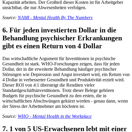
Kapazität arbeiten. Der Großteil dieser Kosten ist für Arbeitgeber
unsichtbar, die nur Abwesenheiten verfolgen.
Source:
NAMI - Mental Health By The Numbers
6. Für jeden investierten Dollar in die
Behandlung psychischer Erkrankungen
gibt es einen Return von 4 Dollar
Das wirtschaftliche Argument für Investitionen in psychische
Gesundheit ist stark. WHO-Forschungen zeigen, dass für jeden
Dollar, der in die erweiterte Behandlung häufiger psychischer
Störungen wie Depression und Angst investiert wird, ein Return von
4 Dollar in verbesserter Gesundheit und Produktivität erzielt wird.
Dieser ROI von 4:1 übersteigt die Renditen vieler
Standardgeschäftsinvestitionen. Trotz dieser Belege gehören
Budgets für psychische Gesundheit zu den ersten, die in
wirtschaftlichen Abschwüngen gekürzt werden - genau dann, wenn
der Stress der Arbeitnehmer am höchsten ist.
Source:
WHO - Mental Health in the Workplace
7. 1 von 5 US-Erwachsenen lebt mit einer