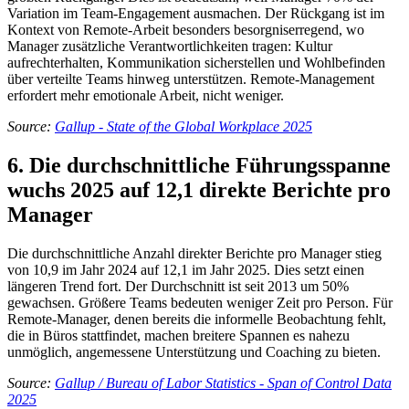
Variation im Team-Engagement ausmachen. Der Rückgang ist im
Kontext von Remote-Arbeit besonders besorgniserregend, wo
Manager zusätzliche Verantwortlichkeiten tragen: Kultur
aufrechterhalten, Kommunikation sicherstellen und Wohlbefinden
über verteilte Teams hinweg unterstützen. Remote-Management
erfordert mehr emotionale Arbeit, nicht weniger.
Source:
Gallup - State of the Global Workplace 2025
6. Die durchschnittliche Führungsspanne
wuchs 2025 auf 12,1 direkte Berichte pro
Manager
Die durchschnittliche Anzahl direkter Berichte pro Manager stieg
von 10,9 im Jahr 2024 auf 12,1 im Jahr 2025. Dies setzt einen
längeren Trend fort. Der Durchschnitt ist seit 2013 um 50%
gewachsen. Größere Teams bedeuten weniger Zeit pro Person. Für
Remote-Manager, denen bereits die informelle Beobachtung fehlt,
die in Büros stattfindet, machen breitere Spannen es nahezu
unmöglich, angemessene Unterstützung und Coaching zu bieten.
Source:
Gallup / Bureau of Labor Statistics - Span of Control Data
2025