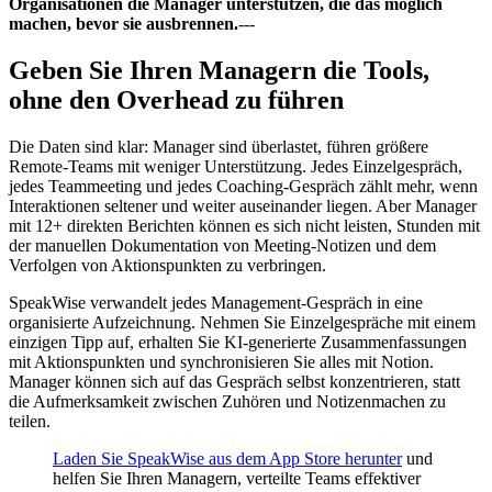
Organisationen die Manager unterstützen, die das möglich
machen, bevor sie ausbrennen.
---
Geben Sie Ihren Managern die Tools,
ohne den Overhead zu führen
Die Daten sind klar: Manager sind überlastet, führen größere
Remote-Teams mit weniger Unterstützung. Jedes Einzelgespräch,
jedes Teammeeting und jedes Coaching-Gespräch zählt mehr, wenn
Interaktionen seltener und weiter auseinander liegen. Aber Manager
mit 12+ direkten Berichten können es sich nicht leisten, Stunden mit
der manuellen Dokumentation von Meeting-Notizen und dem
Verfolgen von Aktionspunkten zu verbringen.
SpeakWise verwandelt jedes Management-Gespräch in eine
organisierte Aufzeichnung. Nehmen Sie Einzelgespräche mit einem
einzigen Tipp auf, erhalten Sie KI-generierte Zusammenfassungen
mit Aktionspunkten und synchronisieren Sie alles mit Notion.
Manager können sich auf das Gespräch selbst konzentrieren, statt
die Aufmerksamkeit zwischen Zuhören und Notizenmachen zu
teilen.
Laden Sie SpeakWise aus dem App Store herunter
und
helfen Sie Ihren Managern, verteilte Teams effektiver