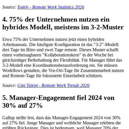
Source:
Yomly - Remote Work Statistics 2026
4. 75% der Unternehmen nutzen ein
hybrides Modell, meistens im 3-2-Muster
Etwa 75% der Unternehmen nutzen jetzt einen hybriden
Arbeitsansatz. Die häufigste Konfiguration ist das "3-2"-Modell:
drei Tage im Büro und zwei Tage remote. Dieses Muster schafft
einen vorhersagbaren "Kollaborationskern" in der Woche bei
gleichzeitiger Beibehaltung der Flexibilität. Für Manager führt das
3-2-Modell eine Koordinationsherausforderung ein. Sie müssen
Workflows gestalten, die Vor-Ort-Tage für Zusammenarbeit nutzen
und Remote-Tage für fokussierte Einzelarbeit schützen.
Source:
Gini Talent - Remote Work Trends 2026
5. Manager-Engagement fiel 2024 von
30% auf 27%
Gallup stellte fest, dass das Manager-Engagement 2024 von 30%
auf 27% fiel. Junge Manager und weibliche Manager erlebten die
größten Rückgänge. Dies ist bedeutsam, weil Manager 70% der