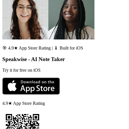
🎯 4.9★ App Store Rating | 📱 Built for iOS
Speakwise - AI Note Taker
Try it for free on iOS
4.9★ App Store Rating