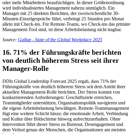
oder mehr Mitarbeitern beaufsichtigen. In dieser Größenordnung
wird individualisiertes Management nahezu unmöglich. Ein
Manager mit 25 direkten Berichten, der zweiwöchentliche 30-
Minuten-Einzelgespräche führt, verbringt 25 Stunden pro Monat
allein mit Check-ins. Für Remote-Teams, wo Check-ins das primäre
Management-Tool sind, ist diese Arbeitsbelastung nicht tragbar.
Source:
Gallup - State of the Global Workplace 2025
16. 71% der Führungskräfte berichten
von deutlich höherem Stress seit ihrer
Manager-Rolle
DDIs Global Leadership Forecast 2025 ergab, dass 71% der
Führungskräfte von deutlich höherem Stress seit dem Antritt ihrer
aktuellen Management-Rolle berichten. Der Stress kommt von
konkurrierenden Anforderungen: Geschäftsziele erreichen,
Teammitglieder unterstützen, Organisationspolitik navigieren und
die eigene Arbeitsbelastung bewältigen. Remote-Teammanagement
fügt eine weitere Schicht hinzu: die emotionale Arbeit, Verbindung
und Kultur über Bildschirme hinweg aufrechtzuerhalten. Ohne
Intervention führt dieser Stress zu Burnout, Desengagement und
dem Verlust genau der Menschen, die Organisationen am meisten