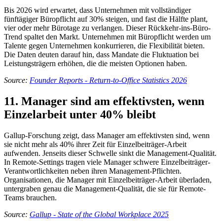
Bis 2026 wird erwartet, dass Unternehmen mit vollständiger
fünftägiger Büropflicht auf 30% steigen, und fast die Hälfte plant,
vier oder mehr Bürotage zu verlangen. Dieser Rückkehr-ins-Büro-
Trend spaltet den Markt. Unternehmen mit Büropflicht werden um
Talente gegen Unternehmen konkurrieren, die Flexibilität bieten.
Die Daten deuten darauf hin, dass Mandate die Fluktuation bei
Leistungsträgern erhöhen, die die meisten Optionen haben.
Source:
Founder Reports - Return-to-Office Statistics 2026
11. Manager sind am effektivsten, wenn
Einzelarbeit unter 40% bleibt
Gallup-Forschung zeigt, dass Manager am effektivsten sind, wenn
sie nicht mehr als 40% ihrer Zeit für Einzelbeiträger-Arbeit
aufwenden. Jenseits dieser Schwelle sinkt die Management-Qualität.
In Remote-Settings tragen viele Manager schwere Einzelbeiträger-
Verantwortlichkeiten neben ihren Management-Pflichten.
Organisationen, die Manager mit Einzelbeiträger-Arbeit überladen,
untergraben genau die Management-Qualität, die sie für Remote-
Teams brauchen.
Source:
Gallup - State of the Global Workplace 2025