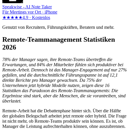
Speakwise -
AI Note Taker
Für Meetings vor Ort · iPhone
★★★★★
4.9 ·
Kostenlos
Genutzt von Recruitern, Führungskräften, Beratern und mehr.
Remote-Teammanagement Statistiken
2026
78% der Manager sagen, ihre Remote-Teams übertreffen die
Erwartungen, und 84% der Mitarbeiter fühlen sich produktiver bei
Remote-Arbeit. Dennoch ist das Manager-Engagement auf nur 27%
gefallen, und die durchschnittliche Führungsspanne ist auf 12,1
direkte Berichte pro Manager gewachsen. Da 75% der
Unternehmen jetzt hybride Modelle nutzen, zeigen diese 16
Statistiken das Paradoxon des Remote-Teammanagements: Die
Ergebnisse sind stark, aber die Menschen, die sie vorantreiben, sind
überlastet.
Remote-Arbeit hat die Debattenphase hinter sich. Über die Hälfte
der globalen Belegschaft arbeitet jetzt remote oder hybrid. Die Frage
ist nicht mehr, ob Remote-Teams produktiv sein können. Es ist, ob
Manager die Leistung aufrechterhalten können, ohne auszubrennen.