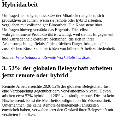
Hybridarbeit
Umfragedaten zeigen, dass 84% der Mitarbeiter angeben, sich
produktiver zu fühlen, wenn sie remote oder hybrid arbeiten,
verglichen mit vollständiger Büroarbeit. Die Konsistenz über
Umfragen hinweg verstärkt das Ergebnis. Die selbst
wahrgenommene Produktivität ist wichtig, weil sie mit Engagement
und Zufriedenheit korreliert. Menschen, die sich in ihrer
Arbeitsumgebung effektiv fühlen, bleiben länger, bringen mehr
zusätzlichen Einsatz und berichten von höherer Arbeitszufriedenheit.
Source:
Vena Solutions - Remote Work Statistics 2026
3. 52% der globalen Belegschaft arbeiten
jetzt remote oder hybrid
Remote-Arbeit erreichte 2026 52% der globalen Belegschaft, fast
eine Verdoppelung gegenüber dem Vor-Pandemie-Niveau. Davon
arbeiten etwa 52% hybrid und 26% vollständig remote. Dies ist kein
Nischentrend. Es ist die Mehrheitskonfiguration für Wissensarbeit.
Unternehmen, die keine Remote-Management-Fähigkeiten
entwickelt haben, verwalten jetzt den Großteil ihrer Belegschaft mit
veralteten Praktiken.