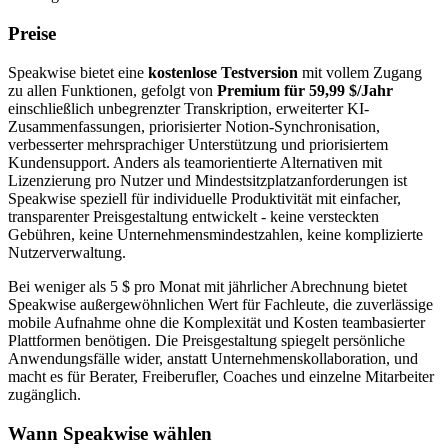
Preise
Speakwise bietet eine
kostenlose Testversion
mit vollem Zugang
zu allen Funktionen, gefolgt von
Premium für 59,99 $/Jahr
einschließlich unbegrenzter Transkription, erweiterter KI-
Zusammenfassungen, priorisierter Notion-Synchronisation,
verbesserter mehrsprachiger Unterstützung und priorisiertem
Kundensupport. Anders als teamorientierte Alternativen mit
Lizenzierung pro Nutzer und Mindestsitzplatzanforderungen ist
Speakwise speziell für individuelle Produktivität mit einfacher,
transparenter Preisgestaltung entwickelt - keine versteckten
Gebühren, keine Unternehmensmindestzahlen, keine komplizierte
Nutzerverwaltung.
Bei weniger als 5 $ pro Monat mit jährlicher Abrechnung bietet
Speakwise außergewöhnlichen Wert für Fachleute, die zuverlässige
mobile Aufnahme ohne die Komplexität und Kosten teambasierter
Plattformen benötigen. Die Preisgestaltung spiegelt persönliche
Anwendungsfälle wider, anstatt Unternehmenskollaboration, und
macht es für Berater, Freiberufler, Coaches und einzelne Mitarbeiter
zugänglich.
Wann Speakwise wählen