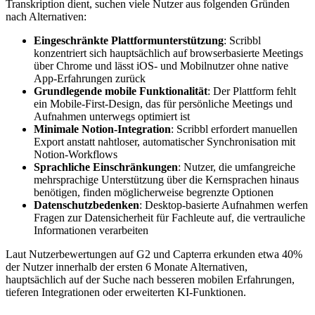
Transkription dient, suchen viele Nutzer aus folgenden Gründen
nach Alternativen:
Eingeschränkte Plattformunterstützung
: Scribbl
konzentriert sich hauptsächlich auf browserbasierte Meetings
über Chrome und lässt iOS- und Mobilnutzer ohne native
App-Erfahrungen zurück
Grundlegende mobile Funktionalität
: Der Plattform fehlt
ein Mobile-First-Design, das für persönliche Meetings und
Aufnahmen unterwegs optimiert ist
Minimale Notion-Integration
: Scribbl erfordert manuellen
Export anstatt nahtloser, automatischer Synchronisation mit
Notion-Workflows
Sprachliche Einschränkungen
: Nutzer, die umfangreiche
mehrsprachige Unterstützung über die Kernsprachen hinaus
benötigen, finden möglicherweise begrenzte Optionen
Datenschutzbedenken
: Desktop-basierte Aufnahmen werfen
Fragen zur Datensicherheit für Fachleute auf, die vertrauliche
Informationen verarbeiten
Laut Nutzerbewertungen auf G2 und Capterra erkunden etwa 40%
der Nutzer innerhalb der ersten 6 Monate Alternativen,
hauptsächlich auf der Suche nach besseren mobilen Erfahrungen,
tieferen Integrationen oder erweiterten KI-Funktionen.