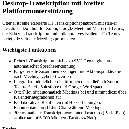
Desktop-Transkription mit breiter
Plattformunterstützung
Otter.ai ist eine etablierte KI-Transkriptionsplattform mit starker
Desktop-Integration für Zoom, Google Meet und Microsoft Teams,
die Echtzeit-Transkription und kollaboratives Notieren für Teams
bietet, die virtuelle Meetings priorisieren.
Wichtigste Funktionen
Echtzeit-Transkription mit bis zu 95% Genauigkeit und
automatischer Sprechererkennung
KI-generierte Zusammenfassungen und Aktionspunkte, die
nach Meetings geliefert werden
Integration mit beliebten Plattformen einschließlich Zoom,
Teams, Slack, Salesforce und Google Workspace
OtterPilot tritt automatisch Meetings bei und nimmt diese über
Kalenderintegrationen auf
Kollaboratives Bearbeiten mit Hervorhebungen,
Kommentaren und Live-Chat während Meetings
300 monatliche Transkriptionsminuten kostenlos (Basic-Plan),
skalierbar auf 6.000 Minuten (Business-Plan)