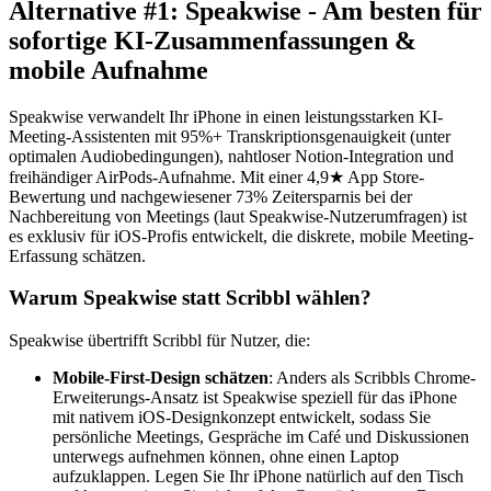
Alternative #1: Speakwise - Am besten für
sofortige KI-Zusammenfassungen &
mobile Aufnahme
Speakwise verwandelt Ihr iPhone in einen leistungsstarken KI-
Meeting-Assistenten mit 95%+ Transkriptionsgenauigkeit (unter
optimalen Audiobedingungen), nahtloser Notion-Integration und
freihändiger AirPods-Aufnahme. Mit einer 4,9★ App Store-
Bewertung und nachgewiesener 73% Zeitersparnis bei der
Nachbereitung von Meetings (laut Speakwise-Nutzerumfragen) ist
es exklusiv für iOS-Profis entwickelt, die diskrete, mobile Meeting-
Erfassung schätzen.
Warum Speakwise statt Scribbl wählen?
Speakwise übertrifft Scribbl für Nutzer, die:
Mobile-First-Design schätzen
: Anders als Scribbls Chrome-
Erweiterungs-Ansatz ist Speakwise speziell für das iPhone
mit nativem iOS-Designkonzept entwickelt, sodass Sie
persönliche Meetings, Gespräche im Café und Diskussionen
unterwegs aufnehmen können, ohne einen Laptop
aufzuklappen. Legen Sie Ihr iPhone natürlich auf den Tisch