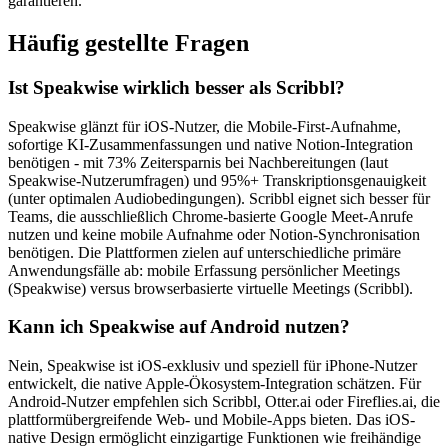
garantieren.
Häufig gestellte Fragen
Ist Speakwise wirklich besser als Scribbl?
Speakwise glänzt für iOS-Nutzer, die Mobile-First-Aufnahme,
sofortige KI-Zusammenfassungen und native Notion-Integration
benötigen - mit 73% Zeitersparnis bei Nachbereitungen (laut
Speakwise-Nutzerumfragen) und 95%+ Transkriptionsgenauigkeit
(unter optimalen Audiobedingungen). Scribbl eignet sich besser für
Teams, die ausschließlich Chrome-basierte Google Meet-Anrufe
nutzen und keine mobile Aufnahme oder Notion-Synchronisation
benötigen. Die Plattformen zielen auf unterschiedliche primäre
Anwendungsfälle ab: mobile Erfassung persönlicher Meetings
(Speakwise) versus browserbasierte virtuelle Meetings (Scribbl).
Kann ich Speakwise auf Android nutzen?
Nein, Speakwise ist iOS-exklusiv und speziell für iPhone-Nutzer
entwickelt, die native Apple-Ökosystem-Integration schätzen. Für
Android-Nutzer empfehlen sich Scribbl, Otter.ai oder Fireflies.ai, die
plattformübergreifende Web- und Mobile-Apps bieten. Das iOS-
native Design ermöglicht einzigartige Funktionen wie freihändige