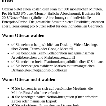
Preise
Otter.ai bietet einen kostenlosen Plan mit 300 monatlichen Minuten,
Pro für 8,33 $/Nutzer/Monat (jährliche Abrechnung), Business für
20 $/Nutzer/Monat (jährliche Abrechnung) und individuelle
Enterprise-Preise. Die gestaffelte Struktur bietet Flexibilität, erfordert
aber Lizenzierung pro Nutzer selbst für den individuellen Gebrauch.
Wann Otter.ai wählen
✅ Sie nehmen hauptsächlich an Desktop-Video-Meetings
über Zoom, Teams oder Google Meet teil
✅ Sie benötigen Team-Kollaboration mit gemeinsamen
Arbeitsbereichen und Mehrbenutzerzugriff
✅ Sie möchten breite Plattformkompatibilität über iOS hinaus
✅ Sie bevorzugen etablierte Marken mit umfangreichen
Drittanbieter-Integrationsbibliotheken
Wann Otter.ai nicht wählen
❌ Sie konzentrieren sich auf persönliche Meetings, die
Mobile-First-Aufnahme erfordern
❌ Sie benötigen native Notion-Integration (Otter erfordert
Zapier oder manuellen Export)
❌ Sie priorisieren für maximalen Datenschutz