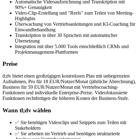
Automatische Videoaufzeichnung und Transkription mit
90%+ Genauigkeit
Video-Clip-Erstellung und "Reels" zum Teilen von Meeting-
Highlights
Überwachung von Vertriebsanleitungen und KI-Coaching für
Einwandbehandlung
Transkription in über 30 Sprachen mit automatischer
Übersetzung
Integration mit über 5.000 Tools einschließlich CRMs und
Projektmanagement-Plattformen
Preise
tl;dv bietet einen großzügigen kostenlosen Plan mit unbegrenzten
Aufnahmen, Pro für 18 EUR/Nutzer/Monat (jährliche Abrechnung),
Business für 59 EUR/Nutzer/Monat mit Vertriebscoaching-
Funktionen und individuelle Enterprise-Preise. Videofokussierte
Funktionen rechtfertigen die höheren Kosten der Business-Stufe.
Wann tl;dv wählen
✅ Sie benötigen Videoclips und Snippets zum Teilen mit
Stakeholdern
✅ Sie arbeiten im Vertrieb und benötigen strukturierte