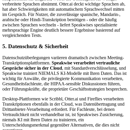
verbreitete Sprachen abnimmt. Otter.ai deckt wichtige Sprachen ab,
hat aber Schwierigkeiten mit automatischem Sprachwechsel mitten
im Gespräch. Für Nutzer, die zuverlässige spanische, Mandarin-,
arabische oder Hindi-Transkription benötigen - oder die häufig
zwischen Sprachen wechseln - liefert Speakwises spezialisierte
mehrsprachige Engine deutlich bessere Ergebnisse basierend auf
vergleichenden Tests.
5. Datenschutz & Sicherheit
Datenschutzüberlegungen variieren dramatisch zwischen Meeting-
Transkriptionsplattformen.
Speakwise verarbeitet vertrauliche
Gespräche sicher in der Cloud
, mit Standardverschlüsselung, und
Speakwise trainiert NIEMALS KI-Modelle mit Ihren Daten. Das ist
wichtig für Anwälte, die privilegierte Kommunikation verarbeiten,
Gesundheitsfachleute, die HIPAA-sensible Diskussionen führen,
oder Führungskräfte, die proprietäre Geschäftsstrategien besprechen.
Desktop-Plattformen wie Scribbl, Otter.ai und Fireflies verarbeiten
Transkriptionen ebenfalls in der Cloud, was Datenübertragung und
Drittanbieter-Verarbeitung erfordert. Für Fachleute, bei denen
Vertraulichkeit nicht verhandelbar ist, ist Speakwises Zusicherung,
niemals KI mit Ihren Daten zu trainieren, ein
Unterscheidungsmerkmal gegenüber Alternativen, die dies nicht