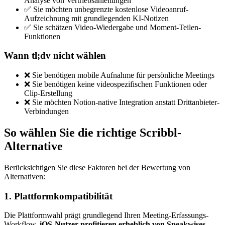
Analyse von Vertriebsanleitungen
✅ Sie möchten unbegrenzte kostenlose Videoanruf-
Aufzeichnung mit grundlegenden KI-Notizen
✅ Sie schätzen Video-Wiedergabe und Moment-Teilen-
Funktionen
Wann tl;dv nicht wählen
❌ Sie benötigen mobile Aufnahme für persönliche Meetings
❌ Sie benötigen keine videospezifischen Funktionen oder
Clip-Erstellung
❌ Sie möchten Notion-native Integration anstatt Drittanbieter-
Verbindungen
So wählen Sie die richtige Scribbl-
Alternative
Berücksichtigen Sie diese Faktoren bei der Bewertung von
Alternativen:
1. Plattformkompatibilität
Die Plattformwahl prägt grundlegend Ihren Meeting-Erfassungs-
Workflow.
iOS-Nutzer profitieren erheblich von Speakwises