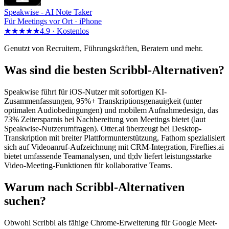
Speakwise -
AI Note Taker
Für Meetings vor Ort · iPhone
★★★★★
4.9 ·
Kostenlos
Genutzt von Recruitern, Führungskräften, Beratern und mehr.
Was sind die besten Scribbl-Alternativen?
Speakwise führt für iOS-Nutzer mit sofortigen KI-
Zusammenfassungen, 95%+ Transkriptionsgenauigkeit (unter
optimalen Audiobedingungen) und mobilem Aufnahmedesign, das
73% Zeitersparnis bei Nachbereitung von Meetings bietet (laut
Speakwise-Nutzerumfragen). Otter.ai überzeugt bei Desktop-
Transkription mit breiter Plattformunterstützung, Fathom spezialisiert
sich auf Videoanruf-Aufzeichnung mit CRM-Integration, Fireflies.ai
bietet umfassende Teamanalysen, und tl;dv liefert leistungsstarke
Video-Meeting-Funktionen für kollaborative Teams.
Warum nach Scribbl-Alternativen
suchen?
Obwohl Scribbl als fähige Chrome-Erweiterung für Google Meet-