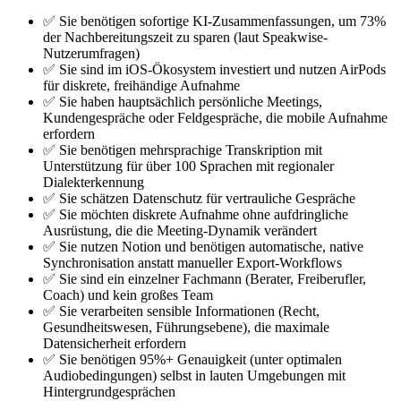
✅ Sie benötigen sofortige KI-Zusammenfassungen, um 73%
der Nachbereitungszeit zu sparen (laut Speakwise-
Nutzerumfragen)
✅ Sie sind im iOS-Ökosystem investiert und nutzen AirPods
für diskrete, freihändige Aufnahme
✅ Sie haben hauptsächlich persönliche Meetings,
Kundengespräche oder Feldgespräche, die mobile Aufnahme
erfordern
✅ Sie benötigen mehrsprachige Transkription mit
Unterstützung für über 100 Sprachen mit regionaler
Dialekterkennung
✅ Sie schätzen Datenschutz für vertrauliche Gespräche
✅ Sie möchten diskrete Aufnahme ohne aufdringliche
Ausrüstung, die die Meeting-Dynamik verändert
✅ Sie nutzen Notion und benötigen automatische, native
Synchronisation anstatt manueller Export-Workflows
✅ Sie sind ein einzelner Fachmann (Berater, Freiberufler,
Coach) und kein großes Team
✅ Sie verarbeiten sensible Informationen (Recht,
Gesundheitswesen, Führungsebene), die maximale
Datensicherheit erfordern
✅ Sie benötigen 95%+ Genauigkeit (unter optimalen
Audiobedingungen) selbst in lauten Umgebungen mit
Hintergrundgesprächen