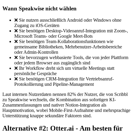
Wann Speakwise nicht wählen
❌ Sie nutzen ausschließlich Android oder Windows ohne
Zugang zu iOS-Geräten
❌ Sie benötigen Desktop-Videoanruf-Integration mit Zoom-,
Microsoft Teams- oder Google Meet-Bots
❌ Sie benötigen Team-Kollaborationsfunktionen wie
gemeinsame Bibliotheken, Mehrbenutzer-Arbeitsbereiche
oder Admin-Kontrollen
❌ Sie bevorzugen webbasierte Tools, die von jeder Plattform
oder jedem Browser aus zugänglich sind
❌ Ihr Workflow dreht sich um virtuelle Meetings statt
persönliche Gespräche
❌ Sie benötigen CRM-Integration für Vertriebsanruf-
Protokollierung und Pipeline-Management
Laut internen Nutzerdaten nennen 82% der Nutzer, die von Scribbl
zu Speakwise wechseln, die Kombination aus sofortigen KI-
Zusammenfassungen und nativer Notion-Integration als
Hauptmotivation, wobei Mobile-First-Aufnahme und mehrsprachige
Unterstützung knappe sekundäre Faktoren sind.
Alternative #2: Otter.ai - Am besten für