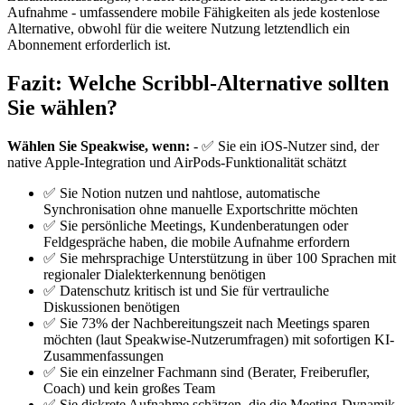
Aufnahme - umfassendere mobile Fähigkeiten als jede kostenlose
Alternative, obwohl für die weitere Nutzung letztendlich ein
Abonnement erforderlich ist.
Fazit: Welche Scribbl-Alternative sollten
Sie wählen?
Wählen Sie Speakwise, wenn:
- ✅ Sie ein iOS-Nutzer sind, der
native Apple-Integration und AirPods-Funktionalität schätzt
✅ Sie Notion nutzen und nahtlose, automatische
Synchronisation ohne manuelle Exportschritte möchten
✅ Sie persönliche Meetings, Kundenberatungen oder
Feldgespräche haben, die mobile Aufnahme erfordern
✅ Sie mehrsprachige Unterstützung in über 100 Sprachen mit
regionaler Dialekterkennung benötigen
✅ Datenschutz kritisch ist und Sie für vertrauliche
Diskussionen benötigen
✅ Sie 73% der Nachbereitungszeit nach Meetings sparen
möchten (laut Speakwise-Nutzerumfragen) mit sofortigen KI-
Zusammenfassungen
✅ Sie ein einzelner Fachmann sind (Berater, Freiberufler,
Coach) und kein großes Team
✅ Sie diskrete Aufnahme schätzen, die die Meeting-Dynamik