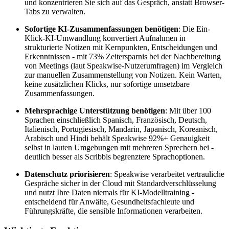
und konzentrieren Sie sich auf das Gespräch, anstatt Browser-
Tabs zu verwalten.
Sofortige KI-Zusammenfassungen benötigen
: Die Ein-
Klick-KI-Umwandlung konvertiert Aufnahmen in
strukturierte Notizen mit Kernpunkten, Entscheidungen und
Erkenntnissen - mit 73% Zeitersparnis bei der Nachbereitung
von Meetings (laut Speakwise-Nutzerumfragen) im Vergleich
zur manuellen Zusammenstellung von Notizen. Kein Warten,
keine zusätzlichen Klicks, nur sofortige umsetzbare
Zusammenfassungen.
Mehrsprachige Unterstützung benötigen
: Mit über 100
Sprachen einschließlich Spanisch, Französisch, Deutsch,
Italienisch, Portugiesisch, Mandarin, Japanisch, Koreanisch,
Arabisch und Hindi behält Speakwise 92%+ Genauigkeit
selbst in lauten Umgebungen mit mehreren Sprechern bei -
deutlich besser als Scribbls begrenztere Sprachoptionen.
Datenschutz priorisieren
: Speakwise verarbeitet vertrauliche
Gespräche sicher in der Cloud mit Standardverschlüsselung
und nutzt Ihre Daten niemals für KI-Modelltraining -
entscheidend für Anwälte, Gesundheitsfachleute und
Führungskräfte, die sensible Informationen verarbeiten.