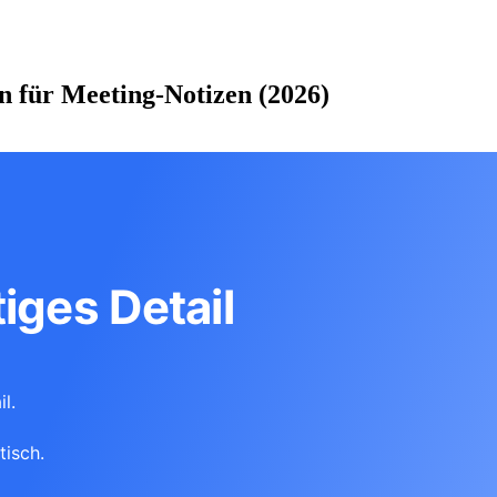
n für Meeting-Notizen (2026)
iges Detail
l.
tisch.