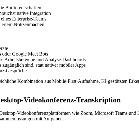
ie Barrieren schaffen
rauchst native Integration
l eines Enterprise-Teams
asiertem Notizenmachen
räte
s oder Google Meet Bots
me Arbeitsbereiche und Analyse-Dashboards
 zugänglich sind, statt nativer mobiler Apps
senz-Gespräche
ergleichliche Kombination aus Mobile-First-Aufnahme, KI-gestützten Erk
 Desktop-Videokonferenz-Transkription
für Desktop-Videokonferenzplattformen wie Zoom, Microsoft Teams und Goo
-Zusammenfassungen mit Aufgaben.