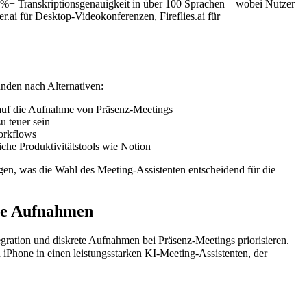
95%+ Transkriptionsgenauigkeit in über 100 Sprachen – wobei Nutzer
.ai für Desktop-Videokonferenzen, Fireflies.ai für
nden nach Alternativen:
t auf die Aufnahme von Präsenz-Meetings
u teuer sein
orkflows
liche Produktivitätstools wie Notion
gen, was die Wahl des Meeting-Assistenten entscheidend für die
ile Aufnahmen
egration und diskrete Aufnahmen bei Präsenz-Meetings priorisieren.
Phone in einen leistungsstarken KI-Meeting-Assistenten, der