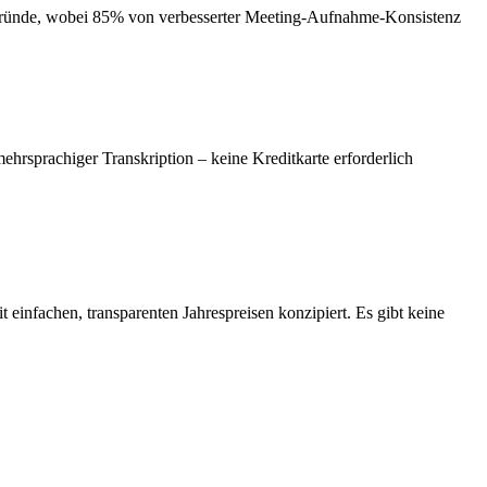
tgründe, wobei 85% von verbesserter Meeting-Aufnahme-Konsistenz
hrsprachiger Transkription – keine Kreditkarte erforderlich
it einfachen, transparenten Jahrespreisen konzipiert. Es gibt keine