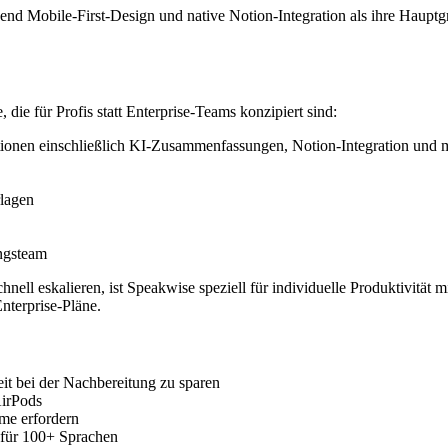
nd Mobile-First-Design und native Notion-Integration als ihre Haup
 die für Profis statt Enterprise-Teams konzipiert sind:
tionen einschließlich KI-Zusammenfassungen, Notion-Integration und me
rlagen
ngsteam
nell eskalieren, ist Speakwise speziell für individuelle Produktivität m
nterprise-Pläne.
 bei der Nachbereitung zu sparen
AirPods
me erfordern
 für 100+ Sprachen