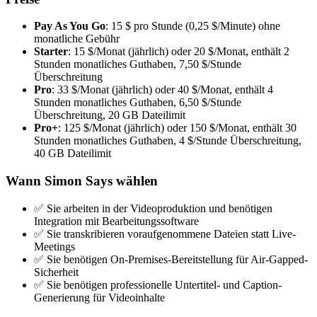
Pay As You Go
: 15 $ pro Stunde (0,25 $/Minute) ohne
monatliche Gebühr
Starter
: 15 $/Monat (jährlich) oder 20 $/Monat, enthält 2
Stunden monatliches Guthaben, 7,50 $/Stunde
Überschreitung
Pro
: 33 $/Monat (jährlich) oder 40 $/Monat, enthält 4
Stunden monatliches Guthaben, 6,50 $/Stunde
Überschreitung, 20 GB Dateilimit
Pro+
: 125 $/Monat (jährlich) oder 150 $/Monat, enthält 30
Stunden monatliches Guthaben, 4 $/Stunde Überschreitung,
40 GB Dateilimit
Wann Simon Says wählen
✅ Sie arbeiten in der Videoproduktion und benötigen
Integration mit Bearbeitungssoftware
✅ Sie transkribieren voraufgenommene Dateien statt Live-
Meetings
✅ Sie benötigen On-Premises-Bereitstellung für Air-Gapped-
Sicherheit
✅ Sie benötigen professionelle Untertitel- und Caption-
Generierung für Videoinhalte