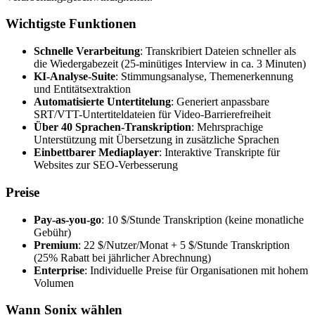
Wichtigste Funktionen
Schnelle Verarbeitung
: Transkribiert Dateien schneller als
die Wiedergabezeit (25-minütiges Interview in ca. 3 Minuten)
KI-Analyse-Suite
: Stimmungsanalyse, Themenerkennung
und Entitätsextraktion
Automatisierte Untertitelung
: Generiert anpassbare
SRT/VTT-Untertiteldateien für Video-Barrierefreiheit
Über 40 Sprachen-Transkription
: Mehrsprachige
Unterstützung mit Übersetzung in zusätzliche Sprachen
Einbettbarer Mediaplayer
: Interaktive Transkripte für
Websites zur SEO-Verbesserung
Preise
Pay-as-you-go
: 10 $/Stunde Transkription (keine monatliche
Gebühr)
Premium
: 22 $/Nutzer/Monat + 5 $/Stunde Transkription
(25% Rabatt bei jährlicher Abrechnung)
Enterprise
: Individuelle Preise für Organisationen mit hohem
Volumen
Wann Sonix wählen