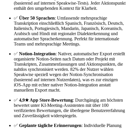
(basierend auf internen Speakwise-Tests). Jeder Aktionspunkt
enthält den umgebenden Kontext für Klarheit.
✅
Über 50 Sprachen
: Umfassende mehrsprachige
Transkription einschließlich Spanisch, Französisch, Deutsch,
Italienisch, Portugiesisch, Mandarin, Japanisch, Koreanisch,
Arabisch und Hindi mit regionaler Dialekterkennung und
automatischer Spracherkennung. Perfekt für internationale
Teams und mehrsprachige Meetings.
✅
Notion-Integration
: Nativer, automatischer Export erstellt
organisierte Notion-Seiten nach Datum oder Projekt mit
Transkripten, Zusammenfassungen und Aktionspunkten, die
nahtlos synchronisiert werden. 82% der Nutzer wählen
Speakwise speziell wegen der Notion-Synchronisation
(basierend auf internen Nutzerdaten), was es zur einzigen
iOS-App mit echter nativer Notion-Integration anstatt
manuellem Export macht.
✅
4,9★ App Store-Bewertung
: Durchgängig am höchsten
bewertet unter KI-Meeting-Assistenten mit über 100
verifizierten Bewertungen, die überlegene Benutzererfahrung
und Zuverlässigkeit widerspiegeln.
✅
Geplante tägliche Erinnerungen
: Individuelle Planung