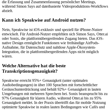
die Erfassung und Zusammenfassung persönlicher Meetings,
während Simon Says auf dateibasierte Videoproduktions-Workflows
abzielt.
Kann ich Speakwise auf Android nutzen?
Nein, Speakwise ist iOS-exklusiv und speziell für iPhone-Nutzer
entwickelt. Für Android-Nutzer empfehlen sich Simon Says, Otter.ai
oder Sonix, die plattformübergreifenden Zugang bieten. Das iOS-
native Design ermöglicht Funktionen wie freihändige AirPods-
Aufnahme, für Datenschutz und nahtlose Apple-Ökosystem-
Integration, die in plattformübergreifenden Apps nicht möglich
wären.
Welche Alternative hat die beste
Transkriptionsgenauigkeit?
Speakwise erreicht 95%+ Genauigkeit (unter optimalen
Audiobedingungen) in über 100 Sprachen mit fortschrittlicher
Geräuschunterdrückung und behält 92%+ Genauigkeit in lauten
Umgebungen mit mehreren Sprechern bei. Sonix beansprucht bis zu
97% Genauigkeit für klaren Audio, während Otter.ai bis zu 95%
Genauigkeit meldet. In der Praxis übertrifft das für mobile Nutzung
optimierte Speakwise in realen lauten Bedingungen wie Cafés und