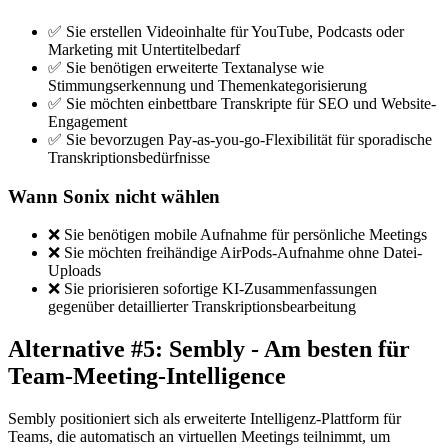
✅ Sie erstellen Videoinhalte für YouTube, Podcasts oder
Marketing mit Untertitelbedarf
✅ Sie benötigen erweiterte Textanalyse wie
Stimmungserkennung und Themenkategorisierung
✅ Sie möchten einbettbare Transkripte für SEO und Website-
Engagement
✅ Sie bevorzugen Pay-as-you-go-Flexibilität für sporadische
Transkriptionsbedürfnisse
Wann Sonix nicht wählen
❌ Sie benötigen mobile Aufnahme für persönliche Meetings
❌ Sie möchten freihändige AirPods-Aufnahme ohne Datei-
Uploads
❌ Sie priorisieren sofortige KI-Zusammenfassungen
gegenüber detaillierter Transkriptionsbearbeitung
Alternative #5: Sembly - Am besten für
Team-Meeting-Intelligence
Sembly positioniert sich als erweiterte Intelligenz-Plattform für
Teams, die automatisch an virtuellen Meetings teilnimmt, um