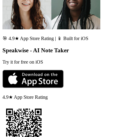
🎯 4.9★ App Store Rating | 📱 Built for iOS
Speakwise - AI Note Taker
Try it for free on iOS
4.9★ App Store Rating