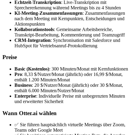
Echtzeit-Transkription
: Live-Transkription mit
Sprechererkennung während Meetings bis zu 4 Stunden
KI-Meeting-Zusammenfassungen
: Zusammenfassungen
nach dem Meeting mit Kernpunkten, Entscheidungen und
Aktionspunkten
Kollaborationstools
: Gemeinsame Arbeitsbereiche,
Transkript-Bearbeitung, Kommentierung und Teamzugriff
CRM-Integration
: Synchronisation mit Salesforce und
HubSpot für Vertriebsanruf-Protokollierung
Preise
Basic (Kostenlos)
: 300 Minuten/Monat mit Kernfunktionen
Pro
: 8,33 $/Nutzer/Monat (jährlich) oder 16,99 $/Monat,
enthält 1.200 Minuten/Monat
Business
: 20 $/Nutzer/Monat (jährlich) oder 30 $/Monat,
enthält 6.000 Minuten/Nutzer/Monat
Enterprise
: Individuelle Preise mit unbegrenzten Minuten
und erweiterter Sicherheit
Wann Otter.ai wählen
✅ Sie führen hauptsächlich virtuelle Meetings über Zoom,
Teams oder Google Meet