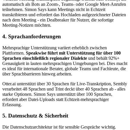
automatisch als Bots an Zoom-, Teams- oder Google Meet-Anrufen
teilnehmen. Simon Says kann Meetings nicht in Echtzeit
transkribieren und erfordert das Hochladen aufgezeichneter Dateien
nach dem Meeting - ein Dealbreaker für Nutzer, die sofortige
Meeting-Notizen möchten.
4. Sprachanforderungen
Mehrsprachige Unterstützung variiert erheblich zwischen
Plattformen.
Speakwise führt mit Unterstützung für über 100
Sprachen einschließlich regionaler Dialekte
und behält 92%+
Genauigkeit in lauten mehrsprachigen Umgebungen bei. Dies macht
es ideal für internationale Berater, globale Teams und Fachleute, die
über Sprachbarrieren hinweg arbeiten.
Otter.ai unterstützt über 30 Sprachen für Live-Transkription, Sembly
verarbeitet 48 Sprachen und Trint deckt über 40 Sprachen ab - alles
starke Optionen. Simon Says unterstützt über 100 Sprachen,
erfordert aber Datei-Uploads statt Echtzeit-mehrsprachiger
Erfassung.
5. Datenschutz & Sicherheit
Die Datenschutzarchitektur ist für sensible Gespräche wichtig.