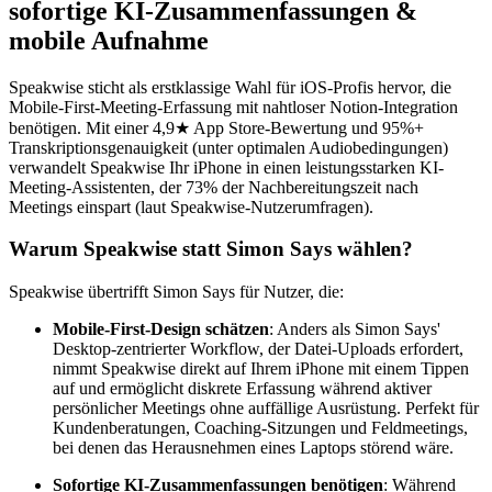
sofortige KI-Zusammenfassungen &
mobile Aufnahme
Speakwise sticht als erstklassige Wahl für iOS-Profis hervor, die
Mobile-First-Meeting-Erfassung mit nahtloser Notion-Integration
benötigen. Mit einer 4,9★ App Store-Bewertung und 95%+
Transkriptionsgenauigkeit (unter optimalen Audiobedingungen)
verwandelt Speakwise Ihr iPhone in einen leistungsstarken KI-
Meeting-Assistenten, der 73% der Nachbereitungszeit nach
Meetings einspart (laut Speakwise-Nutzerumfragen).
Warum Speakwise statt Simon Says wählen?
Speakwise übertrifft Simon Says für Nutzer, die:
Mobile-First-Design schätzen
: Anders als Simon Says'
Desktop-zentrierter Workflow, der Datei-Uploads erfordert,
nimmt Speakwise direkt auf Ihrem iPhone mit einem Tippen
auf und ermöglicht diskrete Erfassung während aktiver
persönlicher Meetings ohne auffällige Ausrüstung. Perfekt für
Kundenberatungen, Coaching-Sitzungen und Feldmeetings,
bei denen das Herausnehmen eines Laptops störend wäre.
Sofortige KI-Zusammenfassungen benötigen
: Während