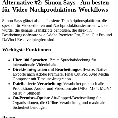
Alternative #2: Simon Says - Am besten
für Video-Nachproduktions-Workflows
Simon Says glänzt als dateibasierte Transkriptionsplattform, die
speziell für Videoeditoren und Nachproduktionsteams entwickelt
wurde, die genaue Transkripte benötigen, die direkt in
Bearbeitungssoftware wie Adobe Premiere Pro, Final Cut Pro und
DaVinci Resolve integriert sind.
Wichtigste Funktionen
Über 100 Sprachen
: Breite Sprachabdeckung für
internationale Videoinhalte
Direkte Integration mit Bearbeitungssoftware
: Native
Exporte nach Adobe Premiere, Final Cut Pro, Avid Media
Composer mit Timeline-Integration
Dateibasierte Verarbeitung
: Verarbeitet praktisch alle
Produktions-Audio- und Videoformate (MP3, MP4, MOV)
bis zu 4 Stunden
On-Premises-Option
: Air-Gapped-Bereitstellung für
Organisationen, die Offline-Verarbeitung und maximale
Sicherheit benötigen
Preise