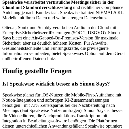
Speakwise verarbeitet vertrauliche Meetings sicher in der
Cloud mit Standardverschlüsselung
und rechtlicher Compliance-
Anleitung je nach Bundesstaat. Speakwise trainiert NIEMALS KI-
Modelle mit Ihren Daten und wahrt strengen Datenschutz.
Otter.ai, Sonix und Sembly verarbeiten Audio in der Cloud mit
Enterprise-Sicherheitszertifizierungen (SOC 2, DSGVO). Simon
Says bietet eine Air-Gapped-On-Premises-Version für maximale
Sicherheit, aber zu deutlich höheren Kosten. Für Anwälte,
Gesundheitsfachleute und Führungskräfte, die privilegierte
Informationen verarbeiten, bietet Speakwises Option auf dem Gerät
unübertroffenen Datenschutz.
Häufig gestellte Fragen
Ist Speakwise wirklich besser als Simon Says?
Speakwise glänzt für iOS-Nutzer, die Mobile-First-Aufnahme mit
Notion-Integration und sofortigen KI-Zusammenfassungen
benötigen - mit 73% Zeitersparnis bei der Nachbereitung nach
Meetings (laut Speakwise-Nutzerumfragen). Simon Says ist besser
für Videoeditoren, die Nachproduktions-Transkription mit
Integration in Bearbeitungssoftware benötigen. Die Plattformen
dienen unterschiedlichen Anwendungsfällen: Speakwise optimiert