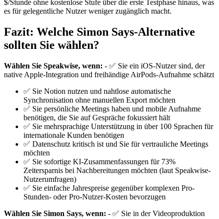
$/Stunde ohne kostenlose Stufe über die erste Testphase hinaus, was
es für gelegentliche Nutzer weniger zugänglich macht.
Fazit: Welche Simon Says-Alternative
sollten Sie wählen?
Wählen Sie Speakwise, wenn:
- ✅ Sie ein iOS-Nutzer sind, der
native Apple-Integration und freihändige AirPods-Aufnahme schätzt
✅ Sie Notion nutzen und nahtlose automatische
Synchronisation ohne manuellen Export möchten
✅ Sie persönliche Meetings haben und mobile Aufnahme
benötigen, die Sie auf Gespräche fokussiert hält
✅ Sie mehrsprachige Unterstützung in über 100 Sprachen für
internationale Kunden benötigen
✅ Datenschutz kritisch ist und Sie für vertrauliche Meetings
möchten
✅ Sie sofortige KI-Zusammenfassungen für 73%
Zeitersparnis bei Nachbereitungen möchten (laut Speakwise-
Nutzerumfragen)
✅ Sie einfache Jahrespreise gegenüber komplexen Pro-
Stunden- oder Pro-Nutzer-Kosten bevorzugen
Wählen Sie Simon Says, wenn:
- ✅ Sie in der Videoproduktion