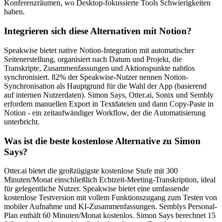
Konferenzräumen, wo Desktop-fokussierte Tools Schwierigkeiten
haben.
Integrieren sich diese Alternativen mit Notion?
Speakwise bietet native Notion-Integration mit automatischer
Seitenerstellung, organisiert nach Datum und Projekt, die
Transkripte, Zusammenfassungen und Aktionspunkte nahtlos
synchronisiert. 82% der Speakwise-Nutzer nennen Notion-
Synchronisation als Hauptgrund für die Wahl der App (basierend
auf internen Nutzerdaten). Simon Says, Otter.ai, Sonix und Sembly
erfordern manuellen Export in Textdateien und dann Copy-Paste in
Notion - ein zeitaufwändiger Workflow, der die Automatisierung
unterbricht.
Was ist die beste kostenlose Alternative zu Simon
Says?
Otter.ai bietet die großzügigste kostenlose Stufe mit 300
Minuten/Monat einschließlich Echtzeit-Meeting-Transkription, ideal
für gelegentliche Nutzer. Speakwise bietet eine umfassende
kostenlose Testversion mit vollem Funktionszugang zum Testen von
mobiler Aufnahme und KI-Zusammenfassungen. Semblys Personal-
Plan enthält 60 Minuten/Monat kostenlos. Simon Says berechnet 15