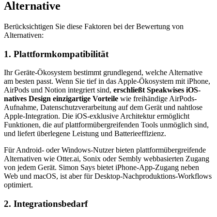
Alternative
Berücksichtigen Sie diese Faktoren bei der Bewertung von
Alternativen:
1. Plattformkompatibilität
Ihr Geräte-Ökosystem bestimmt grundlegend, welche Alternative
am besten passt. Wenn Sie tief in das Apple-Ökosystem mit iPhone,
AirPods und Notion integriert sind,
erschließt Speakwises iOS-
natives Design einzigartige Vorteile
wie freihändige AirPods-
Aufnahme, Datenschutzverarbeitung auf dem Gerät und nahtlose
Apple-Integration. Die iOS-exklusive Architektur ermöglicht
Funktionen, die auf plattformübergreifenden Tools unmöglich sind,
und liefert überlegene Leistung und Batterieeffizienz.
Für Android- oder Windows-Nutzer bieten plattformübergreifende
Alternativen wie Otter.ai, Sonix oder Sembly webbasierten Zugang
von jedem Gerät. Simon Says bietet iPhone-App-Zugang neben
Web und macOS, ist aber für Desktop-Nachproduktions-Workflows
optimiert.
2. Integrationsbedarf