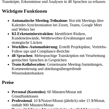
Transkripte, Erkenntnisse und Analysen in 48 Sprachen zu erfassen.
Wichtigste Funktionen
Automatische Meeting-Teilnahme
: Bot tritt Meetings über
Kalender-Synchronisation bei Zoom, Teams, Google Meet
und Webex bei
KI-Erkenntnisextraktion
: Identifiziert Risiken,
Kundeneinwände, Wettbewerber-Erwähnungen und
strategische Lücken
Workflow-Automatisierung
: Erstellt Projektpläne, Vertriebs-
Follow-ups und Compliance-Berichte
48 Sprachen
: Mehrsprachige Transkription mit Verarbeitung
gemischter Sprachen in Gesprächen
Team-Kollaboration
: Gemeinsame Meeting-Sammlungen,
Kommentierung und abteilungsübergreifende
Wissensdatenbanken
Preise
Personal (Kostenlos)
: 60 Minuten/Monat mit
Grundfunktionen
Professional
: 10 $/Nutzer/Monat (jährlich) oder 15 $/Monat,
enthält 900 Minuten/Monat