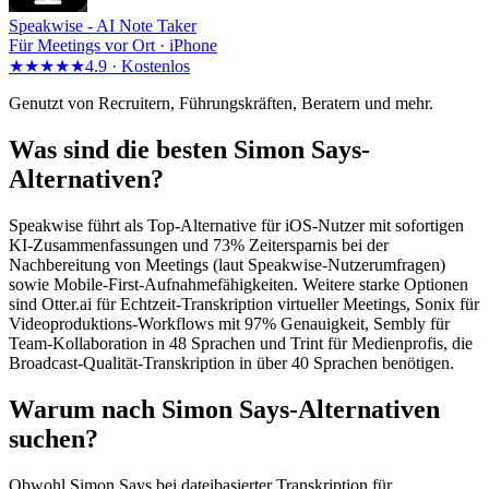
Speakwise -
AI Note Taker
Für Meetings vor Ort · iPhone
★★★★★
4.9 ·
Kostenlos
Genutzt von Recruitern, Führungskräften, Beratern und mehr.
Was sind die besten Simon Says-
Alternativen?
Speakwise führt als Top-Alternative für iOS-Nutzer mit sofortigen
KI-Zusammenfassungen und 73% Zeitersparnis bei der
Nachbereitung von Meetings (laut Speakwise-Nutzerumfragen)
sowie Mobile-First-Aufnahmefähigkeiten. Weitere starke Optionen
sind Otter.ai für Echtzeit-Transkription virtueller Meetings, Sonix für
Videoproduktions-Workflows mit 97% Genauigkeit, Sembly für
Team-Kollaboration in 48 Sprachen und Trint für Medienprofis, die
Broadcast-Qualität-Transkription in über 40 Sprachen benötigen.
Warum nach Simon Says-Alternativen
suchen?
Obwohl Simon Says bei dateibasierter Transkription für