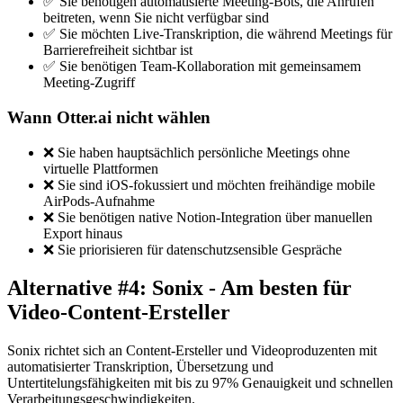
✅ Sie benötigen automatisierte Meeting-Bots, die Anrufen
beitreten, wenn Sie nicht verfügbar sind
✅ Sie möchten Live-Transkription, die während Meetings für
Barrierefreiheit sichtbar ist
✅ Sie benötigen Team-Kollaboration mit gemeinsamem
Meeting-Zugriff
Wann Otter.ai nicht wählen
❌ Sie haben hauptsächlich persönliche Meetings ohne
virtuelle Plattformen
❌ Sie sind iOS-fokussiert und möchten freihändige mobile
AirPods-Aufnahme
❌ Sie benötigen native Notion-Integration über manuellen
Export hinaus
❌ Sie priorisieren für datenschutzsensible Gespräche
Alternative #4: Sonix - Am besten für
Video-Content-Ersteller
Sonix richtet sich an Content-Ersteller und Videoproduzenten mit
automatisierter Transkription, Übersetzung und
Untertitelungsfähigkeiten mit bis zu 97% Genauigkeit und schnellen
Verarbeitungsgeschwindigkeiten.