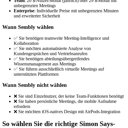
Team
: 20 $/Nutzer/Monat (jährlich) oder 29 $/Monat mit
unbegrenzten Meetings
Enterprise
: Individuelle Preise mit unbegrenzten Minuten
und erweiterter Sicherheit
Wann Sembly wählen
✅ Sie benötigen teamweite Meeting-Intelligence und
Kollaboration
✅ Sie möchten automatisierte Analyse von
Kundengesprächen und Vertriebsanrufen
✅ Sie benötigen abteilungsübergreifendes
Wissensmanagement aus Meetings
✅ Sie führen ausschließlich virtuelle Meetings auf
unterstützten Plattformen
Wann Sembly nicht wählen
❌ Sie sind Einzelnutzer, der keine Team-Funktionen benötigt
❌ Sie haben persönliche Meetings, die mobile Aufnahme
erfordern
❌ Sie möchten iOS-natives Design mit AirPods-Integration
So wählen Sie die richtige Simon Says-