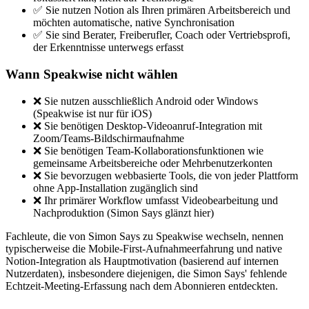
✅ Sie nutzen Notion als Ihren primären Arbeitsbereich und
möchten automatische, native Synchronisation
✅ Sie sind Berater, Freiberufler, Coach oder Vertriebsprofi,
der Erkenntnisse unterwegs erfasst
Wann Speakwise nicht wählen
❌ Sie nutzen ausschließlich Android oder Windows
(Speakwise ist nur für iOS)
❌ Sie benötigen Desktop-Videoanruf-Integration mit
Zoom/Teams-Bildschirmaufnahme
❌ Sie benötigen Team-Kollaborationsfunktionen wie
gemeinsame Arbeitsbereiche oder Mehrbenutzerkonten
❌ Sie bevorzugen webbasierte Tools, die von jeder Plattform
ohne App-Installation zugänglich sind
❌ Ihr primärer Workflow umfasst Videobearbeitung und
Nachproduktion (Simon Says glänzt hier)
Fachleute, die von Simon Says zu Speakwise wechseln, nennen
typischerweise die Mobile-First-Aufnahmeerfahrung und native
Notion-Integration als Hauptmotivation (basierend auf internen
Nutzerdaten), insbesondere diejenigen, die Simon Says' fehlende
Echtzeit-Meeting-Erfassung nach dem Abonnieren entdeckten.