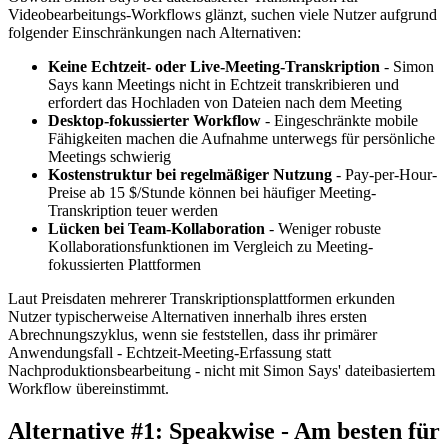
Videobearbeitungs-Workflows glänzt, suchen viele Nutzer aufgrund
folgender Einschränkungen nach Alternativen:
Keine Echtzeit- oder Live-Meeting-Transkription
- Simon
Says kann Meetings nicht in Echtzeit transkribieren und
erfordert das Hochladen von Dateien nach dem Meeting
Desktop-fokussierter Workflow
- Eingeschränkte mobile
Fähigkeiten machen die Aufnahme unterwegs für persönliche
Meetings schwierig
Kostenstruktur bei regelmäßiger Nutzung
- Pay-per-Hour-
Preise ab 15 $/Stunde können bei häufiger Meeting-
Transkription teuer werden
Lücken bei Team-Kollaboration
- Weniger robuste
Kollaborationsfunktionen im Vergleich zu Meeting-
fokussierten Plattformen
Laut Preisdaten mehrerer Transkriptionsplattformen erkunden
Nutzer typischerweise Alternativen innerhalb ihres ersten
Abrechnungszyklus, wenn sie feststellen, dass ihr primärer
Anwendungsfall - Echtzeit-Meeting-Erfassung statt
Nachproduktionsbearbeitung - nicht mit Simon Says' dateibasiertem
Workflow übereinstimmt.
Alternative #1: Speakwise - Am besten für