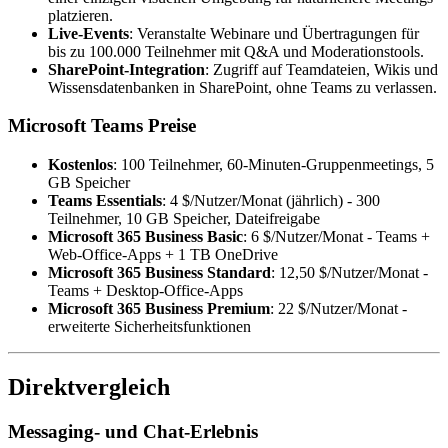
platzieren.
Live-Events
: Veranstalte Webinare und Übertragungen für
bis zu 100.000 Teilnehmer mit Q&A und Moderationstools.
SharePoint-Integration
: Zugriff auf Teamdateien, Wikis und
Wissensdatenbanken in SharePoint, ohne Teams zu verlassen.
Microsoft Teams Preise
Kostenlos
: 100 Teilnehmer, 60-Minuten-Gruppenmeetings, 5
GB Speicher
Teams Essentials
: 4 $/Nutzer/Monat (jährlich) - 300
Teilnehmer, 10 GB Speicher, Dateifreigabe
Microsoft 365 Business Basic
: 6 $/Nutzer/Monat - Teams +
Web-Office-Apps + 1 TB OneDrive
Microsoft 365 Business Standard
: 12,50 $/Nutzer/Monat -
Teams + Desktop-Office-Apps
Microsoft 365 Business Premium
: 22 $/Nutzer/Monat -
erweiterte Sicherheitsfunktionen
Direktvergleich
Messaging- und Chat-Erlebnis