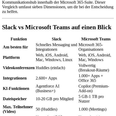
Kommunikationshub innerhalb der Microsoft 365-Suite. Dieser
Vergleich umfasst sieben Dimensionen, um dir bei der Entscheidung
zu helfen.
Slack vs Microsoft Teams auf einen Blick
Funktion
Slack
Microsoft Teams
Schnelles Messaging und
Microsoft 365-
Am besten für
Integrationen
Organisationen
Web, iOS, Android,
Web, iOS, Android,
Plattform
Mac, Windows, Linux
Mac, Windows
Vollwertig
Videokonferenzen
Huddles (einfach)
(Breakout-Räume)
1.000+ Apps +
Integrationen
2.600+ Apps
Office 365
Agentforce AI
Copilot (Premium-
KI-Funktionen
(Business+)
Add-on)
5 GB-1 TB pro
Dateispeicher
10-20 GB pro Mitglied
Nutzer
Max. Teilnehmer
50 (Huddles)
1.000 (Meetings)
(Video)