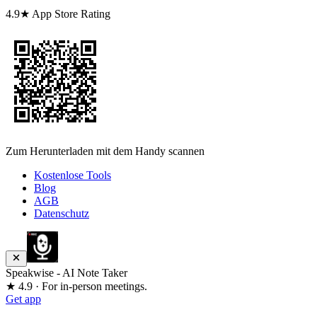
4.9★ App Store Rating
Zum Herunterladen mit dem Handy scannen
Kostenlose Tools
Blog
AGB
Datenschutz
Speakwise - AI Note Taker
★ 4.9 · For in-person meetings.
Get app