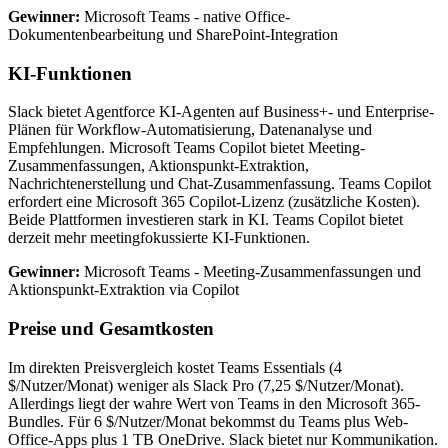
Gewinner:
Microsoft Teams - native Office-
Dokumentenbearbeitung und SharePoint-Integration
KI-Funktionen
Slack bietet Agentforce KI-Agenten auf Business+- und Enterprise-
Plänen für Workflow-Automatisierung, Datenanalyse und
Empfehlungen. Microsoft Teams Copilot bietet Meeting-
Zusammenfassungen, Aktionspunkt-Extraktion,
Nachrichtenerstellung und Chat-Zusammenfassung. Teams Copilot
erfordert eine Microsoft 365 Copilot-Lizenz (zusätzliche Kosten).
Beide Plattformen investieren stark in KI. Teams Copilot bietet
derzeit mehr meetingfokussierte KI-Funktionen.
Gewinner:
Microsoft Teams - Meeting-Zusammenfassungen und
Aktionspunkt-Extraktion via Copilot
Preise und Gesamtkosten
Im direkten Preisvergleich kostet Teams Essentials (4
$/Nutzer/Monat) weniger als Slack Pro (7,25 $/Nutzer/Monat).
Allerdings liegt der wahre Wert von Teams in den Microsoft 365-
Bundles. Für 6 $/Nutzer/Monat bekommst du Teams plus Web-
Office-Apps plus 1 TB OneDrive. Slack bietet nur Kommunikation.