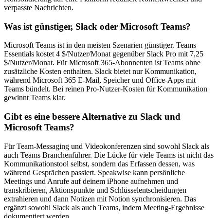
verpasste Nachrichten.
Was ist günstiger, Slack oder Microsoft Teams?
Microsoft Teams ist in den meisten Szenarien günstiger. Teams
Essentials kostet 4 $/Nutzer/Monat gegenüber Slack Pro mit 7,25
$/Nutzer/Monat. Für Microsoft 365-Abonnenten ist Teams ohne
zusätzliche Kosten enthalten. Slack bietet nur Kommunikation,
während Microsoft 365 E-Mail, Speicher und Office-Apps mit
Teams bündelt. Bei reinen Pro-Nutzer-Kosten für Kommunikation
gewinnt Teams klar.
Gibt es eine bessere Alternative zu Slack und
Microsoft Teams?
Für Team-Messaging und Videokonferenzen sind sowohl Slack als
auch Teams Branchenführer. Die Lücke für viele Teams ist nicht das
Kommunikationstool selbst, sondern das Erfassen dessen, was
während Gesprächen passiert. Speakwise kann persönliche
Meetings und Anrufe auf deinem iPhone aufnehmen und
transkribieren, Aktionspunkte und Schlüsselentscheidungen
extrahieren und dann Notizen mit Notion synchronisieren. Das
ergänzt sowohl Slack als auch Teams, indem Meeting-Ergebnisse
dokumentiert werden.