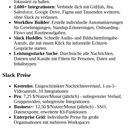
fokussiert zu halten.
2.600+ Integrationen
: Verbinde dich mit GitHub, Jira,
Salesforce, Google Drive, Figma und Tausenden weiteren,
ohne Slack zu verlassen.
Workflow Builder
: Erstelle individuelle Automatisierungen
für Genehmigungen, Standup-Erinnerungen, Onboarding-
Flows und Routineaufgaben.
Slack Huddles
: Schnelle Audio- und Bildschirmfreigabe-
Anrufe, die mit einem Klick für informelle Echtzeit-
Gespräche starten.
Leistungsstarke Suche
: Durchsuche alle Nachrichten,
Dateien und Kanäle mit Filtern für Personen, Daten und
Inhaltstypen.
Slack Preise
Kostenlos
: Eingeschränkter Nachrichtenverlauf, 1-zu-1-
Videoanrufe, 10 Integrationen
Pro
: 7,25 $/Nutzer/Monat (jährlich) - unbegrenzter Verlauf,
Gruppenvideo, unbegrenzte Integrationen
Business+
: 12,50 $/Nutzer/Monat (jährlich) - SSO,
Datenexporte, erweiterte KI-Funktionen
Enterprise Grid
: Individuelle Preise für große
Organisationen mit mehreren Workspaces