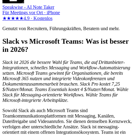
Speakwise -
AI Note Taker
Für Meetings vor Ort · iPhone
★★★★★
4.9 ·
Kostenlos
Genutzt von Recruitern, Führungskräften, Beratern und mehr.
Slack vs Microsoft Teams: Was ist besser
in 2026?
Slack ist 2026 die bessere Wahl für Teams, die auf Drittanbieter-
Integrationen, schnelles Messaging und Workflow-Automatisierung
setzen. Microsoft Teams gewinnt für Organisationen, die bereits
Microsoft 365 nutzen und integrierte Videokonferenzen und
Dokumentenzusammenarbeit brauchen. Slack Pro kostet 7,25
$/Nutzer/Monat. Teams Essentials kostet 4 $/Nutzer/Monat. Wähle
Slack für Messaging-orientierte Workflows. Wähle Teams für
Microsoft-integrierte Arbeitsplätze.
Sowohl Slack als auch Microsoft Teams sind
Teamkommunikationsplattformen mit Messaging, Kanälen,
Dateifreigabe und Videoanrufen. Sie dienen demselben Kernzweck,
verfolgen aber unterschiedliche Ansätze. Slack ist messaging-
orientiert mit einem offenen Integrationsökosystem. Teams ist ein