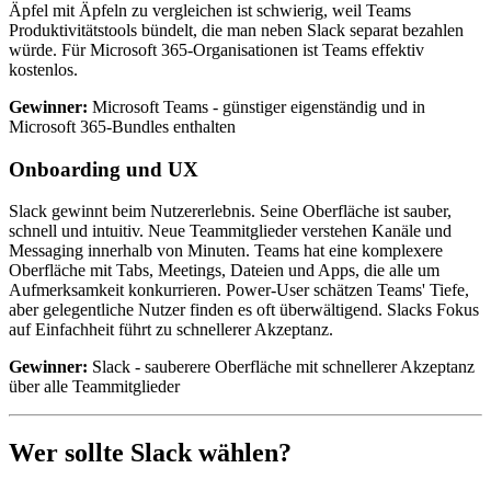
Äpfel mit Äpfeln zu vergleichen ist schwierig, weil Teams
Produktivitätstools bündelt, die man neben Slack separat bezahlen
würde. Für Microsoft 365-Organisationen ist Teams effektiv
kostenlos.
Gewinner:
Microsoft Teams - günstiger eigenständig und in
Microsoft 365-Bundles enthalten
Onboarding und UX
Slack gewinnt beim Nutzererlebnis. Seine Oberfläche ist sauber,
schnell und intuitiv. Neue Teammitglieder verstehen Kanäle und
Messaging innerhalb von Minuten. Teams hat eine komplexere
Oberfläche mit Tabs, Meetings, Dateien und Apps, die alle um
Aufmerksamkeit konkurrieren. Power-User schätzen Teams' Tiefe,
aber gelegentliche Nutzer finden es oft überwältigend. Slacks Fokus
auf Einfachheit führt zu schnellerer Akzeptanz.
Gewinner:
Slack - sauberere Oberfläche mit schnellerer Akzeptanz
über alle Teammitglieder
Wer sollte Slack wählen?