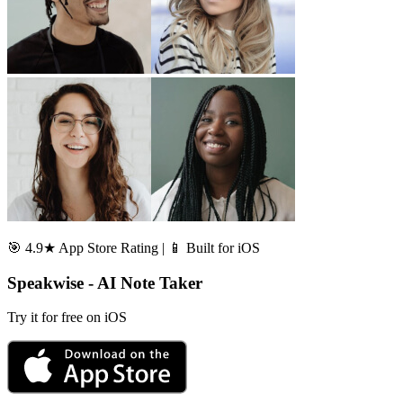
🎯 4.9★ App Store Rating | 📱 Built for iOS
Speakwise - AI Note Taker
Try it for free on iOS