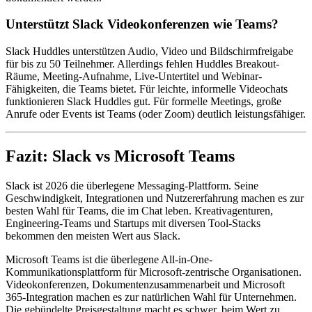
Unterstützt Slack Videokonferenzen wie Teams?
Slack Huddles unterstützen Audio, Video und Bildschirmfreigabe
für bis zu 50 Teilnehmer. Allerdings fehlen Huddles Breakout-
Räume, Meeting-Aufnahme, Live-Untertitel und Webinar-
Fähigkeiten, die Teams bietet. Für leichte, informelle Videochats
funktionieren Slack Huddles gut. Für formelle Meetings, große
Anrufe oder Events ist Teams (oder Zoom) deutlich leistungsfähiger.
Fazit: Slack vs Microsoft Teams
Slack ist 2026 die überlegene Messaging-Plattform. Seine
Geschwindigkeit, Integrationen und Nutzererfahrung machen es zur
besten Wahl für Teams, die im Chat leben. Kreativagenturen,
Engineering-Teams und Startups mit diversen Tool-Stacks
bekommen den meisten Wert aus Slack.
Microsoft Teams ist die überlegene All-in-One-
Kommunikationsplattform für Microsoft-zentrische Organisationen.
Videokonferenzen, Dokumentenzusammenarbeit und Microsoft
365-Integration machen es zur natürlichen Wahl für Unternehmen.
Die gebündelte Preisgestaltung macht es schwer, beim Wert zu