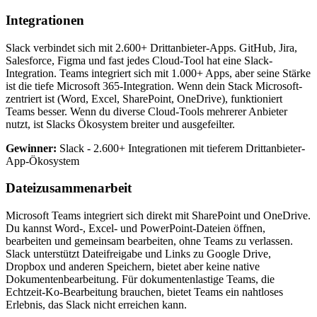
Integrationen
Slack verbindet sich mit 2.600+ Drittanbieter-Apps. GitHub, Jira,
Salesforce, Figma und fast jedes Cloud-Tool hat eine Slack-
Integration. Teams integriert sich mit 1.000+ Apps, aber seine Stärke
ist die tiefe Microsoft 365-Integration. Wenn dein Stack Microsoft-
zentriert ist (Word, Excel, SharePoint, OneDrive), funktioniert
Teams besser. Wenn du diverse Cloud-Tools mehrerer Anbieter
nutzt, ist Slacks Ökosystem breiter und ausgefeilter.
Gewinner:
Slack - 2.600+ Integrationen mit tieferem Drittanbieter-
App-Ökosystem
Dateizusammenarbeit
Microsoft Teams integriert sich direkt mit SharePoint und OneDrive.
Du kannst Word-, Excel- und PowerPoint-Dateien öffnen,
bearbeiten und gemeinsam bearbeiten, ohne Teams zu verlassen.
Slack unterstützt Dateifreigabe und Links zu Google Drive,
Dropbox und anderen Speichern, bietet aber keine native
Dokumentenbearbeitung. Für dokumentenlastige Teams, die
Echtzeit-Ko-Bearbeitung brauchen, bietet Teams ein nahtloses
Erlebnis, das Slack nicht erreichen kann.