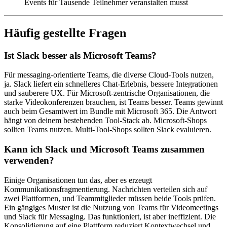
Events für Tausende Teilnehmer veranstalten musst
Häufig gestellte Fragen
Ist Slack besser als Microsoft Teams?
Für messaging-orientierte Teams, die diverse Cloud-Tools nutzen,
ja. Slack liefert ein schnelleres Chat-Erlebnis, bessere Integrationen
und sauberere UX. Für Microsoft-zentrische Organisationen, die
starke Videokonferenzen brauchen, ist Teams besser. Teams gewinnt
auch beim Gesamtwert im Bundle mit Microsoft 365. Die Antwort
hängt von deinem bestehenden Tool-Stack ab. Microsoft-Shops
sollten Teams nutzen. Multi-Tool-Shops sollten Slack evaluieren.
Kann ich Slack und Microsoft Teams zusammen
verwenden?
Einige Organisationen tun das, aber es erzeugt
Kommunikationsfragmentierung. Nachrichten verteilen sich auf
zwei Plattformen, und Teammitglieder müssen beide Tools prüfen.
Ein gängiges Muster ist die Nutzung von Teams für Videomeetings
und Slack für Messaging. Das funktioniert, ist aber ineffizient. Die
Konsolidierung auf eine Plattform reduziert Kontextwechsel und