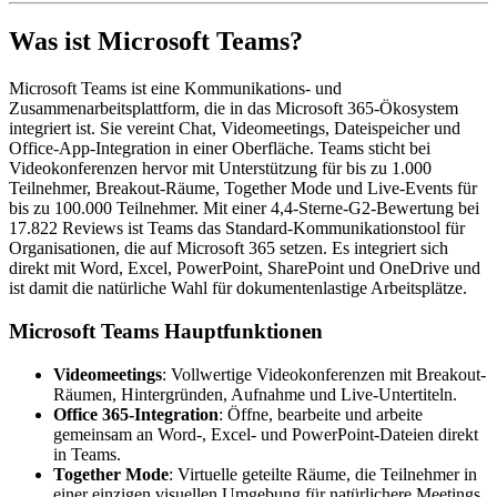
Was ist Microsoft Teams?
Microsoft Teams ist eine Kommunikations- und
Zusammenarbeitsplattform, die in das Microsoft 365-Ökosystem
integriert ist. Sie vereint Chat, Videomeetings, Dateispeicher und
Office-App-Integration in einer Oberfläche. Teams sticht bei
Videokonferenzen hervor mit Unterstützung für bis zu 1.000
Teilnehmer, Breakout-Räume, Together Mode und Live-Events für
bis zu 100.000 Teilnehmer. Mit einer 4,4-Sterne-G2-Bewertung bei
17.822 Reviews ist Teams das Standard-Kommunikationstool für
Organisationen, die auf Microsoft 365 setzen. Es integriert sich
direkt mit Word, Excel, PowerPoint, SharePoint und OneDrive und
ist damit die natürliche Wahl für dokumentenlastige Arbeitsplätze.
Microsoft Teams Hauptfunktionen
Videomeetings
: Vollwertige Videokonferenzen mit Breakout-
Räumen, Hintergründen, Aufnahme und Live-Untertiteln.
Office 365-Integration
: Öffne, bearbeite und arbeite
gemeinsam an Word-, Excel- und PowerPoint-Dateien direkt
in Teams.
Together Mode
: Virtuelle geteilte Räume, die Teilnehmer in
einer einzigen visuellen Umgebung für natürlichere Meetings