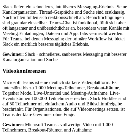
Slack liefert ein schnelleres, intuitiveres Messaging-Erlebnis. Seine
Kanalorganisation, Thread-Gespräche und Suche sind erstklassig.
Nachrichten fühlen sich reaktionsschnell an. Benachrichtigungen
sind granular einstellbar. Teams-Chat ist funktional, fühlt sich aber
oft langsamer und unübersichtlicher an, besonders wenn Kanäle mit
Meeting-Einladungen, Dateien und App-Tabs vermischt werden.
Für Teams, bei denen Messaging der primäre Workflow ist, bietet
Slack ein merklich besseres tägliches Erlebnis.
Gewinner:
Slack - schnelleres, saubereres Messaging mit besserer
Kanalorganisation und Suche
Videokonferenzen
Microsoft Teams ist eine deutlich stärkere Videoplattform. Es
unterstützt bis zu 1.000 Meeting-Teilnehmer, Breakout-Räume,
Together Mode, Live-Untertitel und Meeting-Aufnahme. Live-
Events können 100.000 Teilnehmer erreichen. Slack Huddles sind
auf 50 Teilnehmer mit einfachem Audio und Bildschirmfreigabe
beschränkt. Für Organisationen, die auf Videomeetings setzen, ist
Teams der klare Gewinner ohne Frage.
Gewinner:
Microsoft Teams - vollwertige Video mit 1.000
Teilnehmern, Breakout-Räumen und Aufnahme