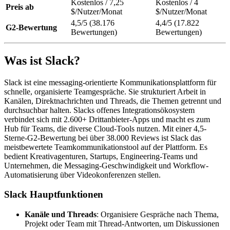
Kostenlos / 7,25
Kostenlos / 4
Preis ab
$/Nutzer/Monat
$/Nutzer/Monat
4,5/5 (38.176
4,4/5 (17.822
G2-Bewertung
Bewertungen)
Bewertungen)
Was ist Slack?
Slack ist eine messaging-orientierte Kommunikationsplattform für
schnelle, organisierte Teamgespräche. Sie strukturiert Arbeit in
Kanälen, Direktnachrichten und Threads, die Themen getrennt und
durchsuchbar halten. Slacks offenes Integrationsökosystem
verbindet sich mit 2.600+ Drittanbieter-Apps und macht es zum
Hub für Teams, die diverse Cloud-Tools nutzen. Mit einer 4,5-
Sterne-G2-Bewertung bei über 38.000 Reviews ist Slack das
meistbewertete Teamkommunikationstool auf der Plattform. Es
bedient Kreativagenturen, Startups, Engineering-Teams und
Unternehmen, die Messaging-Geschwindigkeit und Workflow-
Automatisierung über Videokonferenzen stellen.
Slack Hauptfunktionen
Kanäle und Threads
: Organisiere Gespräche nach Thema,
Projekt oder Team mit Thread-Antworten, um Diskussionen