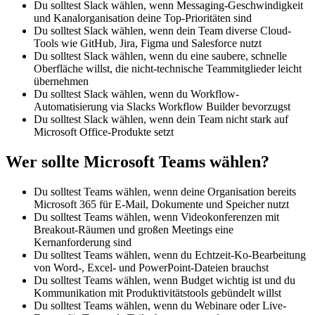
Du solltest Slack wählen, wenn Messaging-Geschwindigkeit
und Kanalorganisation deine Top-Prioritäten sind
Du solltest Slack wählen, wenn dein Team diverse Cloud-
Tools wie GitHub, Jira, Figma und Salesforce nutzt
Du solltest Slack wählen, wenn du eine saubere, schnelle
Oberfläche willst, die nicht-technische Teammitglieder leicht
übernehmen
Du solltest Slack wählen, wenn du Workflow-
Automatisierung via Slacks Workflow Builder bevorzugst
Du solltest Slack wählen, wenn dein Team nicht stark auf
Microsoft Office-Produkte setzt
Wer sollte Microsoft Teams wählen?
Du solltest Teams wählen, wenn deine Organisation bereits
Microsoft 365 für E-Mail, Dokumente und Speicher nutzt
Du solltest Teams wählen, wenn Videokonferenzen mit
Breakout-Räumen und großen Meetings eine
Kernanforderung sind
Du solltest Teams wählen, wenn du Echtzeit-Ko-Bearbeitung
von Word-, Excel- und PowerPoint-Dateien brauchst
Du solltest Teams wählen, wenn Budget wichtig ist und du
Kommunikation mit Produktivitätstools gebündelt willst
Du solltest Teams wählen, wenn du Webinare oder Live-