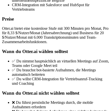
unternehmensspezifische Begriffe
CRM-Integration mit Salesforce und HubSpot für
Vertriebsteams
Preise
Otter.ai bietet eine kostenlose Stufe mit 300 Minuten pro Monat, Pro
für 8,33 $/Nutzer/Monat (Jahresabrechnung) und Business für 20
$/Nutzer/Monat mit 6.000 Transkriptionsminuten und Team-
Zusammenarbeitsfunktionen.
Wann du Otter.ai wählen solltest
✅ Du nimmst hauptsächlich an virtuellen Meetings auf Zoom,
Teams oder Google Meet teil
✅ Du brauchst bot-basierte Aufnahmen, die Meetings
automatisch beitreten
✅ Du willst CRM-Integration für Vertriebsanruf-Tracking
und Coaching
Wann du Otter.ai nicht wählen solltest
❌ Du führst persönliche Meetings durch, die mobile
Aufnahmen erfordern