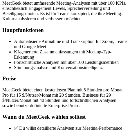
MeetGeek bietet umfassende Meeting-Analysen mit über 100 KPIs,
einschließlich Engagement-Levels, Sprecherverteilung und
Beteiligungsquoten. Es ist für Teams konzipiert, die ihre Meeting-
Kultur analysieren und verbessern möchten.
Hauptfunktionen
Automatisierte Aufnahme und Transkription für Zoom, Teams
und Google Meet
KI-generierte Zusammenfassungen mit Meeting-Typ-
Erkennung
Fortschrittliche Analysen mit über 100 Leistungsmetriken
Stimmungsanalyse und Konversationsintelligenz
Preise
MeetGeek bietet einen kostenlosen Plan mit 5 Stunden pro Monat,
Pro für 15 $/Nutzer/Monat mit 20 Stunden, Business für 29
$/Nutzer/Monat mit 40 Stunden und fortschrittlichen Analysen
sowie benutzerdefinierte Enterprise-Preise.
Wann du MeetGeek wählen solltest
✅ Du willst detaillierte Analysen zur Meeting-Performance