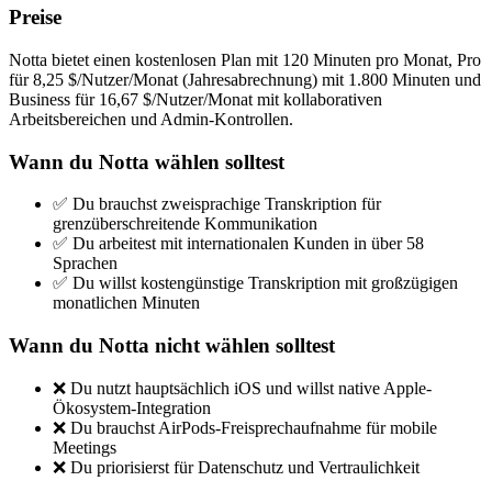
Preise
Notta bietet einen kostenlosen Plan mit 120 Minuten pro Monat, Pro
für 8,25 $/Nutzer/Monat (Jahresabrechnung) mit 1.800 Minuten und
Business für 16,67 $/Nutzer/Monat mit kollaborativen
Arbeitsbereichen und Admin-Kontrollen.
Wann du Notta wählen solltest
✅ Du brauchst zweisprachige Transkription für
grenzüberschreitende Kommunikation
✅ Du arbeitest mit internationalen Kunden in über 58
Sprachen
✅ Du willst kostengünstige Transkription mit großzügigen
monatlichen Minuten
Wann du Notta nicht wählen solltest
❌ Du nutzt hauptsächlich iOS und willst native Apple-
Ökosystem-Integration
❌ Du brauchst AirPods-Freisprechaufnahme für mobile
Meetings
❌ Du priorisierst für Datenschutz und Vertraulichkeit