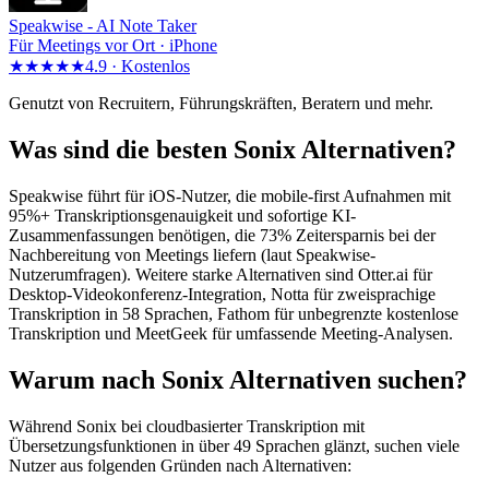
Speakwise -
AI Note Taker
Für Meetings vor Ort · iPhone
★★★★★
4.9 ·
Kostenlos
Genutzt von Recruitern, Führungskräften, Beratern und mehr.
Was sind die besten Sonix Alternativen?
Speakwise führt für iOS-Nutzer, die mobile-first Aufnahmen mit
95%+ Transkriptionsgenauigkeit und sofortige KI-
Zusammenfassungen benötigen, die 73% Zeitersparnis bei der
Nachbereitung von Meetings liefern (laut Speakwise-
Nutzerumfragen). Weitere starke Alternativen sind Otter.ai für
Desktop-Videokonferenz-Integration, Notta für zweisprachige
Transkription in 58 Sprachen, Fathom für unbegrenzte kostenlose
Transkription und MeetGeek für umfassende Meeting-Analysen.
Warum nach Sonix Alternativen suchen?
Während Sonix bei cloudbasierter Transkription mit
Übersetzungsfunktionen in über 49 Sprachen glänzt, suchen viele
Nutzer aus folgenden Gründen nach Alternativen: