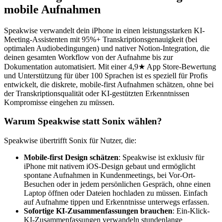
mobile Aufnahmen
Speakwise verwandelt dein iPhone in einen leistungsstarken KI-
Meeting-Assistenten mit 95%+ Transkriptionsgenauigkeit (bei
optimalen Audiobedingungen) und nativer Notion-Integration, die
deinen gesamten Workflow von der Aufnahme bis zur
Dokumentation automatisiert. Mit einer 4,9★ App Store-Bewertung
und Unterstützung für über 100 Sprachen ist es speziell für Profis
entwickelt, die diskrete, mobile-first Aufnahmen schätzen, ohne bei
der Transkriptionsqualität oder KI-gestützten Erkenntnissen
Kompromisse eingehen zu müssen.
Warum Speakwise statt Sonix wählen?
Speakwise übertrifft Sonix für Nutzer, die:
Mobile-first Design schätzen
: Speakwise ist exklusiv für
iPhone mit nativem iOS-Design gebaut und ermöglicht
spontane Aufnahmen in Kundenmeetings, bei Vor-Ort-
Besuchen oder in jedem persönlichen Gespräch, ohne einen
Laptop öffnen oder Dateien hochladen zu müssen. Einfach
auf Aufnahme tippen und Erkenntnisse unterwegs erfassen.
Sofortige KI-Zusammenfassungen brauchen
: Ein-Klick-
KI-Zusammenfassungen verwandeln stundenlange