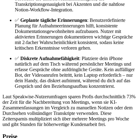
Transkriptionsgenauigkeit bei Akzenten und die nahtlose
Notion-Workflow-Integration.
✅
Geplante tägliche Erinnerungen
: Benutzerdefinierte
Planung für Aufnahmeerinnerungen hilft, konsistente
Dokumentationsgewohnheiten aufzubauen. Nutzer mit
aktivierten Erinnerungen dokumentieren wichtige Gespräche
mit 2-facher Wahrscheinlichkeit konsistent, sodass keine
kritischen Erkenntnisse verloren gehen.
✅
Diskrete Aufnahmefähigkeit
: Platziere dein iPhone
natürlich auf dem Tisch während persönlicher Meetings und
erfasse Gespräche ohne aufdringliche Geräte. Kein auffälliger
Bot, der Videoanrufen beitritt, kein Laptop erforderlich – nur
dein Handy, das diskret aufnimmt, während du dich auf das
Gespräch und den Beziehungsaufbau konzentrierst.
Laut Speakwise-Nutzerumfragen sparen Profis durchschnittlich 73%
der Zeit für die Nachbereitung von Meetings, wenn sie KI-
Zusammenfassungen im Vergleich zu manuellen Notizen oder dem
Durchsehen vollständiger Transkripte verwenden. Diese
Zeitersparnis multipliziert sich über mehrere Meetings pro Woche
und gibt Stunden für höherwertige Kundenarbeit frei.
Preise