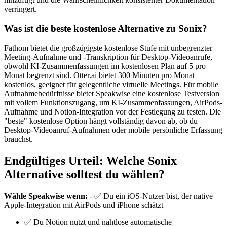
verringert.
Was ist die beste kostenlose Alternative zu Sonix?
Fathom bietet die großzügigste kostenlose Stufe mit unbegrenzter
Meeting-Aufnahme und -Transkription für Desktop-Videoanrufe,
obwohl KI-Zusammenfassungen im kostenlosen Plan auf 5 pro
Monat begrenzt sind. Otter.ai bietet 300 Minuten pro Monat
kostenlos, geeignet für gelegentliche virtuelle Meetings. Für mobile
Aufnahmebedürfnisse bietet Speakwise eine kostenlose Testversion
mit vollem Funktionszugang, um KI-Zusammenfassungen, AirPods-
Aufnahme und Notion-Integration vor der Festlegung zu testen. Die
"beste" kostenlose Option hängt vollständig davon ab, ob du
Desktop-Videoanruf-Aufnahmen oder mobile persönliche Erfassung
brauchst.
Endgültiges Urteil: Welche Sonix
Alternative solltest du wählen?
Wähle Speakwise wenn:
- ✅ Du ein iOS-Nutzer bist, der native
Apple-Integration mit AirPods und iPhone schätzt
✅ Du Notion nutzt und nahtlose automatische