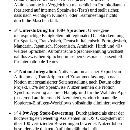
Aktionspunkte im Vergleich zu menschlichen Protokollanten
(basierend auf internen Speakwise-Tests) und stellt sicher,
dass nach wichtigen Kunden- oder Teammeetings nichts
durch die Maschen fällt.
✅
Unterstützung für 100+ Sprachen
: Überlegene
mehrsprachige Fähigkeiten mit regionaler Dialekterkennung
für Spanisch, Französisch, Deutsch, Italienisch, Portugiesisch,
Mandarin, Japanisch, Koreanisch, Arabisch, Hindi und 40+
weitere Sprachen. Automatische Spracherkennung wechselt
nahtlos zwischen Sprachen im selben Gespräch – essentiell
für internationale Teams.
✅
Notion-Integration
: Nativer, automatischer Export von
Aufnahmen, Transkripten und Zusammenfassungen nach
Notion mit organisierter Seitenerstellung nach Datum oder
Projekt. 82% der Speakwise-Nutzer nennen die Notion-
Synchronisierung als ihren Hauptgrund für die Wahl der App
(basierend auf internen Nutzerdaten), wodurch manuelle
Kopieren-Einfügen-Workflows vollständig eliminiert werden.
✅
4,9★ App Store-Bewertung
: Durchgehend als einer der
hochwertigsten Meeting-Assistenten im iOS-Ökosystem mit
über 100 verifizierten Bewertungen bewertet. Nutzer loben
besonders die diskrete Aufnahmefähigkeit, die