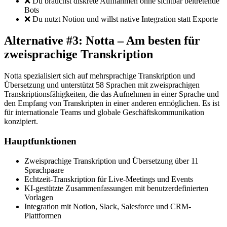
❌ Du brauchst diskrete Aufnahmen ohne sichtbar beitretende
Bots
❌ Du nutzt Notion und willst native Integration statt Exporte
Alternative #3: Notta – Am besten für
zweisprachige Transkription
Notta spezialisiert sich auf mehrsprachige Transkription und
Übersetzung und unterstützt 58 Sprachen mit zweisprachigen
Transkriptionsfähigkeiten, die das Aufnehmen in einer Sprache und
den Empfang von Transkripten in einer anderen ermöglichen. Es ist
für internationale Teams und globale Geschäftskommunikation
konzipiert.
Hauptfunktionen
Zweisprachige Transkription und Übersetzung über 11
Sprachpaare
Echtzeit-Transkription für Live-Meetings und Events
KI-gestützte Zusammenfassungen mit benutzerdefinierten
Vorlagen
Integration mit Notion, Slack, Salesforce und CRM-
Plattformen