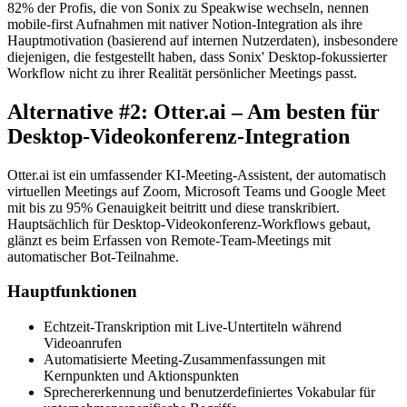
82% der Profis, die von Sonix zu Speakwise wechseln, nennen
mobile-first Aufnahmen mit nativer Notion-Integration als ihre
Hauptmotivation (basierend auf internen Nutzerdaten), insbesondere
diejenigen, die festgestellt haben, dass Sonix' Desktop-fokussierter
Workflow nicht zu ihrer Realität persönlicher Meetings passt.
Alternative #2: Otter.ai – Am besten für
Desktop-Videokonferenz-Integration
Otter.ai ist ein umfassender KI-Meeting-Assistent, der automatisch
virtuellen Meetings auf Zoom, Microsoft Teams und Google Meet
mit bis zu 95% Genauigkeit beitritt und diese transkribiert.
Hauptsächlich für Desktop-Videokonferenz-Workflows gebaut,
glänzt es beim Erfassen von Remote-Team-Meetings mit
automatischer Bot-Teilnahme.
Hauptfunktionen
Echtzeit-Transkription mit Live-Untertiteln während
Videoanrufen
Automatisierte Meeting-Zusammenfassungen mit
Kernpunkten und Aktionspunkten
Sprechererkennung und benutzerdefiniertes Vokabular für