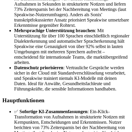
Aufnahmen in Sekunden in strukturierte Notizen und liefern
73% Zeitersparnis bei der Nachbereitung von Meetings (laut
Speakwise-Nutzerumfragen). Anders als Sonix'
transkriptfokussierter Ansatz priorisiert Speakwise umsetzbare
Erkenntnisse gegenüber Rohtext.
Mehrsprachige Unterstützung brauchen
: Mit
Unterstützung für über 100 Sprachen einschließlich regionaler
Dialekterkennung und automatischer Spracherkennung hält
Speakwise eine Genauigkeit von über 92% selbst in lauten
Umgebungen mit mehreren Sprechern aufrecht –
entscheidend für internationale Teams, die marktübergreifend
arbeiten.
Datenschutz priorisieren
: Vertrauliche Gespräche werden
sicher in der Cloud mit Standardverschlüsselung verarbeitet,
und Speakwise trainiert niemals KI-Modelle mit deinen
Daten. Ideal für Anwälte, Gesundheitsfachleute und
Führungskräfte, die sensible Informationen handhaben.
Hauptfunktionen
✅
Sofortige KI-Zusammenfassungen
: Ein-Klick-
Transformation von Aufnahmen in strukturierte Notizen mit
Kernpunkten, Entscheidungen und Erkenntnissen. Nutzer
berichten von 73% Zeitersparnis bei der Nachbereitung von