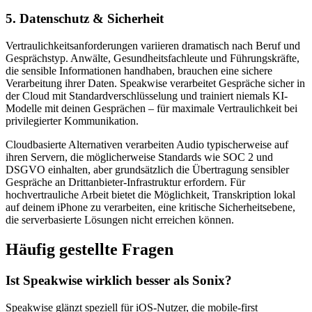
5. Datenschutz & Sicherheit
Vertraulichkeitsanforderungen variieren dramatisch nach Beruf und
Gesprächstyp. Anwälte, Gesundheitsfachleute und Führungskräfte,
die sensible Informationen handhaben, brauchen eine sichere
Verarbeitung ihrer Daten. Speakwise verarbeitet Gespräche sicher in
der Cloud mit Standardverschlüsselung und trainiert niemals KI-
Modelle mit deinen Gesprächen – für maximale Vertraulichkeit bei
privilegierter Kommunikation.
Cloudbasierte Alternativen verarbeiten Audio typischerweise auf
ihren Servern, die möglicherweise Standards wie SOC 2 und
DSGVO einhalten, aber grundsätzlich die Übertragung sensibler
Gespräche an Drittanbieter-Infrastruktur erfordern. Für
hochvertrauliche Arbeit bietet die Möglichkeit, Transkription lokal
auf deinem iPhone zu verarbeiten, eine kritische Sicherheitsebene,
die serverbasierte Lösungen nicht erreichen können.
Häufig gestellte Fragen
Ist Speakwise wirklich besser als Sonix?
Speakwise glänzt speziell für iOS-Nutzer, die mobile-first