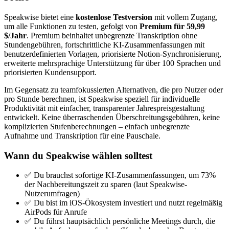
Speakwise bietet eine
kostenlose Testversion
mit vollem Zugang,
um alle Funktionen zu testen, gefolgt von
Premium für 59,99
$/Jahr
. Premium beinhaltet unbegrenzte Transkription ohne
Stundengebühren, fortschrittliche KI-Zusammenfassungen mit
benutzerdefinierten Vorlagen, priorisierte Notion-Synchronisierung,
erweiterte mehrsprachige Unterstützung für über 100 Sprachen und
priorisierten Kundensupport.
Im Gegensatz zu teamfokussierten Alternativen, die pro Nutzer oder
pro Stunde berechnen, ist Speakwise speziell für individuelle
Produktivität mit einfacher, transparenter Jahrespreisgestaltung
entwickelt. Keine überraschenden Überschreitungsgebühren, keine
komplizierten Stufenberechnungen – einfach unbegrenzte
Aufnahme und Transkription für eine Pauschale.
Wann du Speakwise wählen solltest
✅ Du brauchst sofortige KI-Zusammenfassungen, um 73%
der Nachbereitungszeit zu sparen (laut Speakwise-
Nutzerumfragen)
✅ Du bist im iOS-Ökosystem investiert und nutzt regelmäßig
AirPods für Anrufe
✅ Du führst hauptsächlich persönliche Meetings durch, die