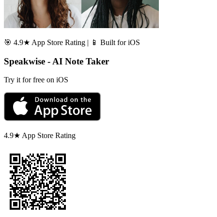
🎯 4.9★ App Store Rating | 📱 Built for iOS
Speakwise - AI Note Taker
Try it for free on iOS
4.9★ App Store Rating