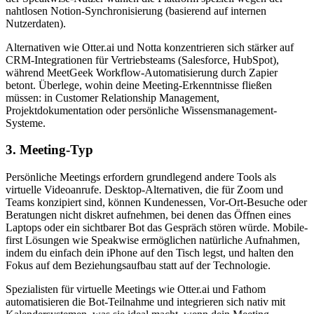
nahtlosen Notion-Synchronisierung (basierend auf internen
Nutzerdaten).
Alternativen wie Otter.ai und Notta konzentrieren sich stärker auf
CRM-Integrationen für Vertriebsteams (Salesforce, HubSpot),
während MeetGeek Workflow-Automatisierung durch Zapier
betont. Überlege, wohin deine Meeting-Erkenntnisse fließen
müssen: in Customer Relationship Management,
Projektdokumentation oder persönliche Wissensmanagement-
Systeme.
3. Meeting-Typ
Persönliche Meetings erfordern grundlegend andere Tools als
virtuelle Videoanrufe. Desktop-Alternativen, die für Zoom und
Teams konzipiert sind, können Kundenessen, Vor-Ort-Besuche oder
Beratungen nicht diskret aufnehmen, bei denen das Öffnen eines
Laptops oder ein sichtbarer Bot das Gespräch stören würde. Mobile-
first Lösungen wie Speakwise ermöglichen natürliche Aufnahmen,
indem du einfach dein iPhone auf den Tisch legst, und halten den
Fokus auf dem Beziehungsaufbau statt auf der Technologie.
Spezialisten für virtuelle Meetings wie Otter.ai und Fathom
automatisieren die Bot-Teilnahme und integrieren sich nativ mit