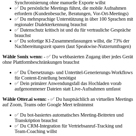
Synchronisierung ohne manuelle Exporte willst
✅ Du persönliche Meetings führst, die mobile Aufnahmen
erfordern (Kundenbesuche, Beratungen, Vor-Ort-Meetings)
✅ Du mehrsprachige Unterstützung in über 100 Sprachen mit
regionaler Dialekterkennung brauchst
✅ Datenschutz kritisch ist und du für vertrauliche Gespräche
brauchst
✅ Du sofortige KI-Zusammenfassungen willst, die 73% der
Nachbereitungszeit sparen (laut Speakwise-Nutzerumfragen)
Wähle Sonix wenn:
- ✅ Du webbasierten Zugang über jedes Gerät
ohne Plattformbeschränkungen brauchst
✅ Du Übersetzungs- und Untertitel-Generierungs-Workflows
für Content-Erstellung benötigst
✅ Dein primärer Anwendungsfall das Hochladen vorab
aufgenommener Dateien statt Live-Aufnahmen umfasst
Wähle Otter.ai wenn:
- ✅ Du hauptsächlich an virtuellen Meetings
auf Zoom, Teams oder Google Meet teilnimmst
✅ Du bot-basiertes automatisches Meeting-Beitreten und
Transkription brauchst
✅ Du CRM-Integration für Vertriebsanruf-Tracking und
Team-Coaching willst