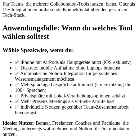
Für Teams, die mehrere Collaboration-Tools nutzen, bieten Otter.ais
15+ Integrationen umfassende Konnektivität über den gesamten
Tech-Stack.
Anwendungsfälle: Wann du welches Tool
wählen solltest
Wähle Speakwise, wenn du:
✅ iPhone mit AirPods als Hauptgeräte nutzt (iOS-exklusiv)
✅ Diskrete, mobile Aufnahme ohne Laptops brauchst
✅ Automatische Notion-Integration für persönliches
Wissensmanagement möchtest
✅ Mehrsprachige Gespräche aufnimmst (Unterstützung für
100+ Sprachen)
✅ Privatsphäre mit Lokal-Verarbeitungsoptionen schätzt
✅ Mehr Präsenz-Meetings als virtuelle Anrufe hast
✅ Individuelle Notizen gegenüber Team-Zusammenarbeit
bevorzugst
Idealer Nutzer
: Berater, Freelancer, Coaches und Fachleute, die
Meetings unterwegs wahrnehmen und Notion für Dokumentation
nutzen.