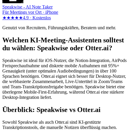
Speakwise -
AI Note Taker
Für Meetings vor Ort · iPhone
★★★★★
4.9 ·
Kostenlos
Genutzt von Recruitern, Führungskräften, Beratern und mehr.
Welchen KI-Meeting-Assistenten solltest
du wählen: Speakwise oder Otter.ai?
Speakwise ist ideal für iOS-Nutzer, die Notion-Integration, AirPods
Freisprechaufnahme und diskrete mobile Aufnahmen mit 95%+
Genauigkeit (unter optimalen Audiobedingungen) in über 100
Sprachen benötigen. Otter.ai eignet sich besser für Desktop-Nutzer,
die webbasierte Zusammenarbeit, Live-Untertitel in Zoom/Teams
und Team-Transkriptionsfreigabe benötigen. Speakwise bietet eine
überlegene Mobile-First-Erfahrung, während Otter.ai eine stärkere
Desktop-Integration liefert.
Überblick: Speakwise vs Otter.ai
Sowohl Speakwise als auch Otter.ai sind KI-gestützte
Transkriptionstools, die manuelle Notizen überflüssig machen.