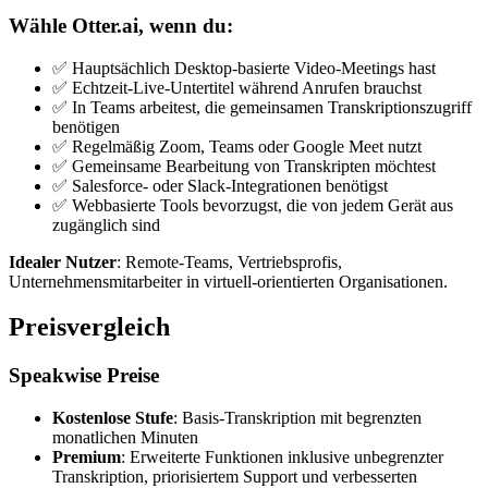
Wähle Otter.ai, wenn du:
✅ Hauptsächlich Desktop-basierte Video-Meetings hast
✅ Echtzeit-Live-Untertitel während Anrufen brauchst
✅ In Teams arbeitest, die gemeinsamen Transkriptionszugriff
benötigen
✅ Regelmäßig Zoom, Teams oder Google Meet nutzt
✅ Gemeinsame Bearbeitung von Transkripten möchtest
✅ Salesforce- oder Slack-Integrationen benötigst
✅ Webbasierte Tools bevorzugst, die von jedem Gerät aus
zugänglich sind
Idealer Nutzer
: Remote-Teams, Vertriebsprofis,
Unternehmensmitarbeiter in virtuell-orientierten Organisationen.
Preisvergleich
Speakwise Preise
Kostenlose Stufe
: Basis-Transkription mit begrenzten
monatlichen Minuten
Premium
: Erweiterte Funktionen inklusive unbegrenzter
Transkription, priorisiertem Support und verbesserten