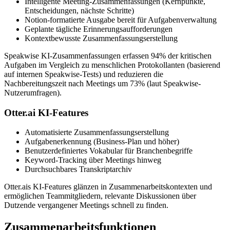
Intelligente Meeting-Zusammenfassungen (Kernpunkte,
Entscheidungen, nächste Schritte)
Notion-formatierte Ausgabe bereit für Aufgabenverwaltung
Geplante tägliche Erinnerungsaufforderungen
Kontextbewusste Zusammenfassungserstellung
Speakwise KI-Zusammenfassungen erfassen 94% der kritischen
Aufgaben im Vergleich zu menschlichen Protokollanten (basierend
auf internen Speakwise-Tests) und reduzieren die
Nachbereitungszeit nach Meetings um 73% (laut Speakwise-
Nutzerumfragen).
Otter.ai KI-Features
Automatisierte Zusammenfassungserstellung
Aufgabenerkennung (Business-Plan und höher)
Benutzerdefiniertes Vokabular für Branchenbegriffe
Keyword-Tracking über Meetings hinweg
Durchsuchbares Transkriptarchiv
Otter.ais KI-Features glänzen in Zusammenarbeitskontexten und
ermöglichen Teammitgliedern, relevante Diskussionen über
Dutzende vergangener Meetings schnell zu finden.
Zusammenarbeitsfunktionen