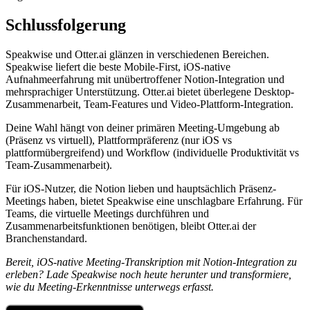
Schlussfolgerung
Speakwise und Otter.ai glänzen in verschiedenen Bereichen.
Speakwise liefert die beste Mobile-First, iOS-native
Aufnahmeerfahrung mit unübertroffener Notion-Integration und
mehrsprachiger Unterstützung. Otter.ai bietet überlegene Desktop-
Zusammenarbeit, Team-Features und Video-Plattform-Integration.
Deine Wahl hängt von deiner primären Meeting-Umgebung ab
(Präsenz vs virtuell), Plattformpräferenz (nur iOS vs
plattformübergreifend) und Workflow (individuelle Produktivität vs
Team-Zusammenarbeit).
Für iOS-Nutzer, die Notion lieben und hauptsächlich Präsenz-
Meetings haben, bietet Speakwise eine unschlagbare Erfahrung. Für
Teams, die virtuelle Meetings durchführen und
Zusammenarbeitsfunktionen benötigen, bleibt Otter.ai der
Branchenstandard.
Bereit, iOS-native Meeting-Transkription mit Notion-Integration zu
erleben? Lade Speakwise noch heute herunter und transformiere,
wie du Meeting-Erkenntnisse unterwegs erfasst.