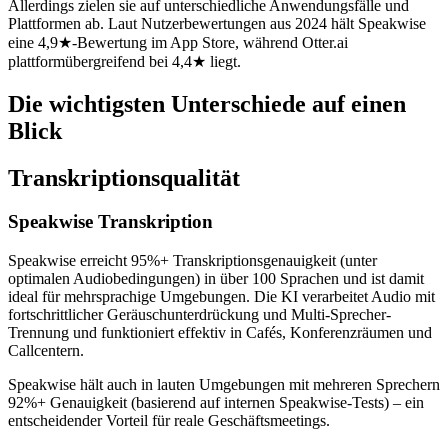
Allerdings zielen sie auf unterschiedliche Anwendungsfälle und
Plattformen ab. Laut Nutzerbewertungen aus 2024 hält Speakwise
eine 4,9★-Bewertung im App Store, während Otter.ai
plattformübergreifend bei 4,4★ liegt.
Die wichtigsten Unterschiede auf einen
Blick
Transkriptionsqualität
Speakwise Transkription
Speakwise erreicht 95%+ Transkriptionsgenauigkeit (unter
optimalen Audiobedingungen) in über 100 Sprachen und ist damit
ideal für mehrsprachige Umgebungen. Die KI verarbeitet Audio mit
fortschrittlicher Geräuschunterdrückung und Multi-Sprecher-
Trennung und funktioniert effektiv in Cafés, Konferenzräumen und
Callcentern.
Speakwise hält auch in lauten Umgebungen mit mehreren Sprechern
92%+ Genauigkeit (basierend auf internen Speakwise-Tests) – ein
entscheidender Vorteil für reale Geschäftsmeetings.