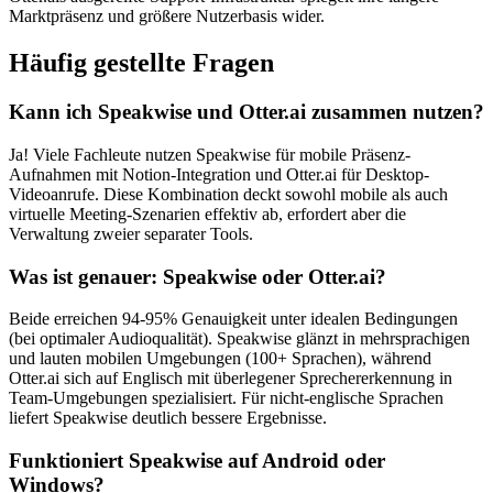
Marktpräsenz und größere Nutzerbasis wider.
Häufig gestellte Fragen
Kann ich Speakwise und Otter.ai zusammen nutzen?
Ja! Viele Fachleute nutzen Speakwise für mobile Präsenz-
Aufnahmen mit Notion-Integration und Otter.ai für Desktop-
Videoanrufe. Diese Kombination deckt sowohl mobile als auch
virtuelle Meeting-Szenarien effektiv ab, erfordert aber die
Verwaltung zweier separater Tools.
Was ist genauer: Speakwise oder Otter.ai?
Beide erreichen 94-95% Genauigkeit unter idealen Bedingungen
(bei optimaler Audioqualität). Speakwise glänzt in mehrsprachigen
und lauten mobilen Umgebungen (100+ Sprachen), während
Otter.ai sich auf Englisch mit überlegener Sprechererkennung in
Team-Umgebungen spezialisiert. Für nicht-englische Sprachen
liefert Speakwise deutlich bessere Ergebnisse.
Funktioniert Speakwise auf Android oder
Windows?