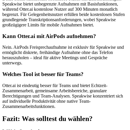
Speakwise bietet unbegrenzte Aufnahmen mit Basisfunktionen,
während Otter.ai kostenlose Nutzer auf 300 Minuten monatlich
begrenzt. Für Gelegenheitsnutzer erfüllen beide kostenlosen Stufen
grundlegende Transkriptionsanforderungen, wobei Speakwise
großzügigere Limits für mobile Aufnahmen bietet.
Kann Otter.ai mit AirPods aufnehmen?
Nein. AirPods Freisprechaufnahme ist exklusiv für Speakwise und
ermöglicht diskrete, freihändige Aufnahme ohne das Telefon
herauszuholen – ideal für aktive Meetings und Gespräche
unterwegs.
Welches Tool ist besser für Teams?
Otter.ai ist eindeutig besser für Teams und bietet Echtzeit-
Zusammenarbeit, gemeinsame Arbeitsbereiche, granulare
Berechtigungen und Team-Analysen. Speakwise konzentriert sich
auf individuelle Produktivität ohne native Team-
Zusammenarbeitsfunktionen.
Fazit: Was solltest du wählen?