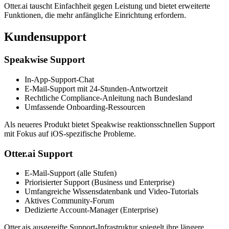
Otter.ai tauscht Einfachheit gegen Leistung und bietet erweiterte
Funktionen, die mehr anfängliche Einrichtung erfordern.
Kundensupport
Speakwise Support
In-App-Support-Chat
E-Mail-Support mit 24-Stunden-Antwortzeit
Rechtliche Compliance-Anleitung nach Bundesland
Umfassende Onboarding-Ressourcen
Als neueres Produkt bietet Speakwise reaktionsschnellen Support
mit Fokus auf iOS-spezifische Probleme.
Otter.ai Support
E-Mail-Support (alle Stufen)
Priorisierter Support (Business und Enterprise)
Umfangreiche Wissensdatenbank und Video-Tutorials
Aktives Community-Forum
Dedizierte Account-Manager (Enterprise)
Otter.ais ausgereifte Support-Infrastruktur spiegelt ihre längere