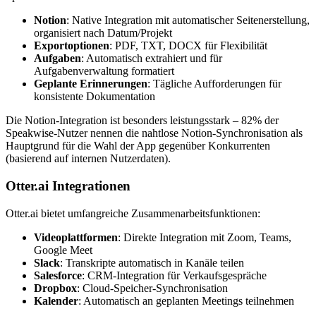
Notion
: Native Integration mit automatischer Seitenerstellung,
organisiert nach Datum/Projekt
Exportoptionen
: PDF, TXT, DOCX für Flexibilität
Aufgaben
: Automatisch extrahiert und für
Aufgabenverwaltung formatiert
Geplante Erinnerungen
: Tägliche Aufforderungen für
konsistente Dokumentation
Die Notion-Integration ist besonders leistungsstark – 82% der
Speakwise-Nutzer nennen die nahtlose Notion-Synchronisation als
Hauptgrund für die Wahl der App gegenüber Konkurrenten
(basierend auf internen Nutzerdaten).
Otter.ai Integrationen
Otter.ai bietet umfangreiche Zusammenarbeitsfunktionen:
Videoplattformen
: Direkte Integration mit Zoom, Teams,
Google Meet
Slack
: Transkripte automatisch in Kanäle teilen
Salesforce
: CRM-Integration für Verkaufsgespräche
Dropbox
: Cloud-Speicher-Synchronisation
Kalender
: Automatisch an geplanten Meetings teilnehmen