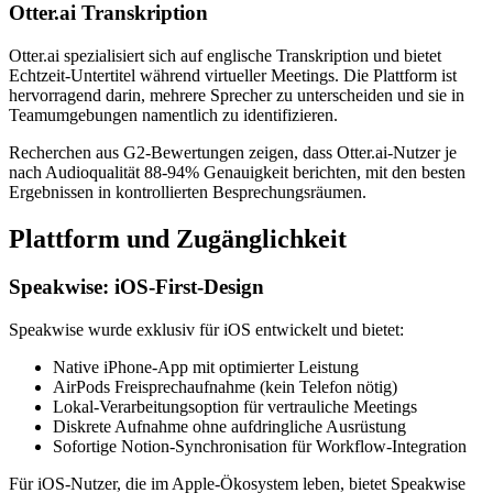
Otter.ai Transkription
Otter.ai spezialisiert sich auf englische Transkription und bietet
Echtzeit-Untertitel während virtueller Meetings. Die Plattform ist
hervorragend darin, mehrere Sprecher zu unterscheiden und sie in
Teamumgebungen namentlich zu identifizieren.
Recherchen aus G2-Bewertungen zeigen, dass Otter.ai-Nutzer je
nach Audioqualität 88-94% Genauigkeit berichten, mit den besten
Ergebnissen in kontrollierten Besprechungsräumen.
Plattform und Zugänglichkeit
Speakwise: iOS-First-Design
Speakwise wurde exklusiv für iOS entwickelt und bietet:
Native iPhone-App mit optimierter Leistung
AirPods Freisprechaufnahme (kein Telefon nötig)
Lokal-Verarbeitungsoption für vertrauliche Meetings
Diskrete Aufnahme ohne aufdringliche Ausrüstung
Sofortige Notion-Synchronisation für Workflow-Integration
Für iOS-Nutzer, die im Apple-Ökosystem leben, bietet Speakwise