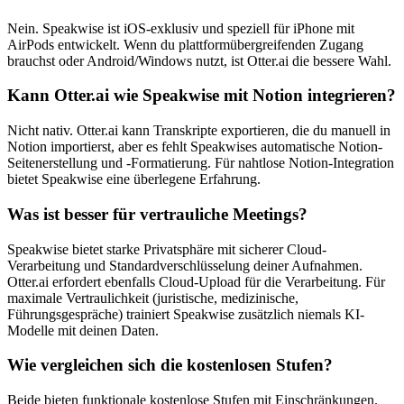
Nein. Speakwise ist iOS-exklusiv und speziell für iPhone mit
AirPods entwickelt. Wenn du plattformübergreifenden Zugang
brauchst oder Android/Windows nutzt, ist Otter.ai die bessere Wahl.
Kann Otter.ai wie Speakwise mit Notion integrieren?
Nicht nativ. Otter.ai kann Transkripte exportieren, die du manuell in
Notion importierst, aber es fehlt Speakwises automatische Notion-
Seitenerstellung und -Formatierung. Für nahtlose Notion-Integration
bietet Speakwise eine überlegene Erfahrung.
Was ist besser für vertrauliche Meetings?
Speakwise bietet starke Privatsphäre mit sicherer Cloud-
Verarbeitung und Standardverschlüsselung deiner Aufnahmen.
Otter.ai erfordert ebenfalls Cloud-Upload für die Verarbeitung. Für
maximale Vertraulichkeit (juristische, medizinische,
Führungsgespräche) trainiert Speakwise zusätzlich niemals KI-
Modelle mit deinen Daten.
Wie vergleichen sich die kostenlosen Stufen?
Beide bieten funktionale kostenlose Stufen mit Einschränkungen.