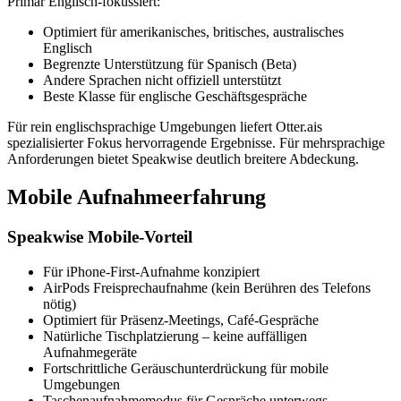
Primär Englisch-fokussiert:
Optimiert für amerikanisches, britisches, australisches
Englisch
Begrenzte Unterstützung für Spanisch (Beta)
Andere Sprachen nicht offiziell unterstützt
Beste Klasse für englische Geschäftsgespräche
Für rein englischsprachige Umgebungen liefert Otter.ais
spezialisierter Fokus hervorragende Ergebnisse. Für mehrsprachige
Anforderungen bietet Speakwise deutlich breitere Abdeckung.
Mobile Aufnahmeerfahrung
Speakwise Mobile-Vorteil
Für iPhone-First-Aufnahme konzipiert
AirPods Freisprechaufnahme (kein Berühren des Telefons
nötig)
Optimiert für Präsenz-Meetings, Café-Gespräche
Natürliche Tischplatzierung – keine auffälligen
Aufnahmegeräte
Fortschrittliche Geräuschunterdrückung für mobile
Umgebungen
Taschenaufnahmemodus für Gespräche unterwegs