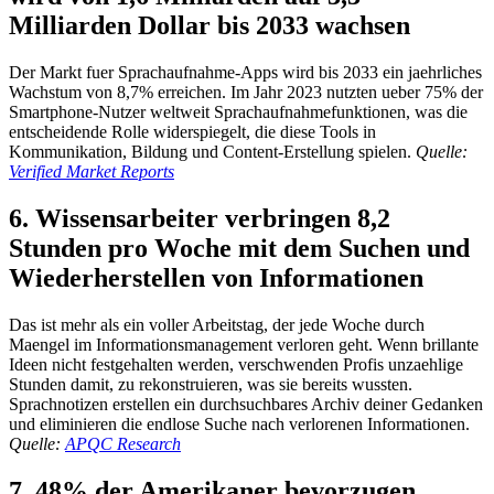
Milliarden Dollar bis 2033 wachsen
Der Markt fuer Sprachaufnahme-Apps wird bis 2033 ein jaehrliches
Wachstum von 8,7% erreichen. Im Jahr 2023 nutzten ueber 75% der
Smartphone-Nutzer weltweit Sprachaufnahmefunktionen, was die
entscheidende Rolle widerspiegelt, die diese Tools in
Kommunikation, Bildung und Content-Erstellung spielen.
Quelle:
Verified Market Reports
6. Wissensarbeiter verbringen 8,2
Stunden pro Woche mit dem Suchen und
Wiederherstellen von Informationen
Das ist mehr als ein voller Arbeitstag, der jede Woche durch
Maengel im Informationsmanagement verloren geht. Wenn brillante
Ideen nicht festgehalten werden, verschwenden Profis unzaehlige
Stunden damit, zu rekonstruieren, was sie bereits wussten.
Sprachnotizen erstellen ein durchsuchbares Archiv deiner Gedanken
und eliminieren die endlose Suche nach verlorenen Informationen.
Quelle:
APQC Research
7. 48% der Amerikaner bevorzugen