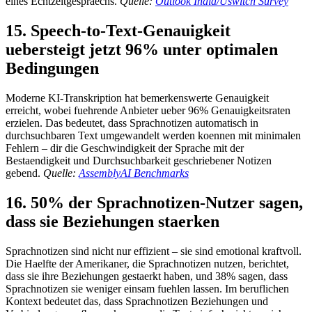
eines Echtzeitgespraechs.
Quelle:
Outlook India/Uswitch Survey
15. Speech-to-Text-Genauigkeit
uebersteigt jetzt 96% unter optimalen
Bedingungen
Moderne KI-Transkription hat bemerkenswerte Genauigkeit
erreicht, wobei fuehrende Anbieter ueber 96% Genauigkeitsraten
erzielen. Das bedeutet, dass Sprachnotizen automatisch in
durchsuchbaren Text umgewandelt werden koennen mit minimalen
Fehlern – dir die Geschwindigkeit der Sprache mit der
Bestaendigkeit und Durchsuchbarkeit geschriebener Notizen
gebend.
Quelle:
AssemblyAI Benchmarks
16. 50% der Sprachnotizen-Nutzer sagen,
dass sie Beziehungen staerken
Sprachnotizen sind nicht nur effizient – sie sind emotional kraftvoll.
Die Haelfte der Amerikaner, die Sprachnotizen nutzen, berichtet,
dass sie ihre Beziehungen gestaerkt haben, und 38% sagen, dass
Sprachnotizen sie weniger einsam fuehlen lassen. Im beruflichen
Kontext bedeutet das, dass Sprachnotizen Beziehungen und