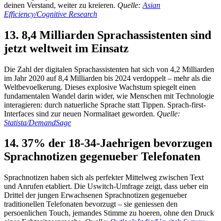
deinen Verstand, weiter zu kreieren.
Quelle:
Asian
Efficiency/Cognitive Research
13. 8,4 Milliarden Sprachassistenten sind
jetzt weltweit im Einsatz
Die Zahl der digitalen Sprachassistenten hat sich von 4,2 Milliarden
im Jahr 2020 auf 8,4 Milliarden bis 2024 verdoppelt – mehr als die
Weltbevoelkerung. Dieses explosive Wachstum spiegelt einen
fundamentalen Wandel darin wider, wie Menschen mit Technologie
interagieren: durch natuerliche Sprache statt Tippen. Sprach-first-
Interfaces sind zur neuen Normalitaet geworden.
Quelle:
Statista/DemandSage
14. 37% der 18-34-Jaehrigen bevorzugen
Sprachnotizen gegenueber Telefonaten
Sprachnotizen haben sich als perfekter Mittelweg zwischen Text
und Anrufen etabliert. Die Uswitch-Umfrage zeigt, dass ueber ein
Drittel der jungen Erwachsenen Sprachnotizen gegenueber
traditionellen Telefonaten bevorzugt – sie geniessen den
persoenlichen Touch, jemandes Stimme zu hoeren, ohne den Druck