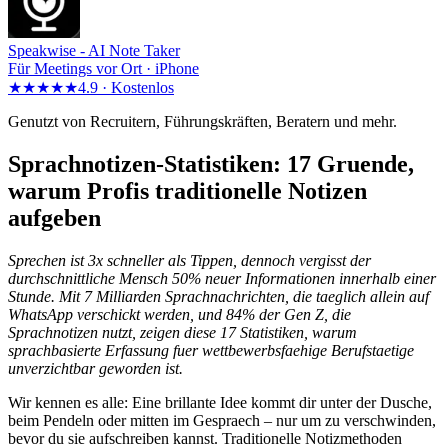
Speakwise -
AI Note Taker
Für Meetings vor Ort · iPhone
★★★★★
4.9 ·
Kostenlos
Genutzt von Recruitern, Führungskräften, Beratern und mehr.
Sprachnotizen-Statistiken: 17 Gruende,
warum Profis traditionelle Notizen
aufgeben
Sprechen ist 3x schneller als Tippen, dennoch vergisst der
durchschnittliche Mensch 50% neuer Informationen innerhalb einer
Stunde. Mit 7 Milliarden Sprachnachrichten, die taeglich allein auf
WhatsApp verschickt werden, und 84% der Gen Z, die
Sprachnotizen nutzt, zeigen diese 17 Statistiken, warum
sprachbasierte Erfassung fuer wettbewerbsfaehige Berufstaetige
unverzichtbar geworden ist.
Wir kennen es alle: Eine brillante Idee kommt dir unter der Dusche,
beim Pendeln oder mitten im Gespraech – nur um zu verschwinden,
bevor du sie aufschreiben kannst. Traditionelle Notizmethoden