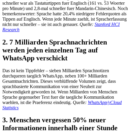
schneller war als Tastaturtippen fuer Englisch (161 vs. 53 Woerter
pro Minute) und 2,8-mal schneller fuer Mandarin-Chinesisch. Noch
bemerkenswerter: Sprache hatte 20,4% niedrigere Fehlerquoten als
Tippen auf Englisch. Wenn jede Minute zaehlt, ist Spracherfassung
nicht nur schneller – sie ist auch genauer.
Quelle:
Stanford HCI
Research
2. 7 Milliarden Sprachnachrichten
werden jeden einzelnen Tag auf
WhatsApp verschickt
Das ist kein Tippfehler – sieben Milliarden Sprachnotizen
durchqueren taeglich WhatsApp, neben 100+ Milliarden
Gesamtnachrichten. Dieses verblüffende Volumen zeigt, dass
sprachbasierte Kommunikation von einer Neuheit zur
Notwendigkeit geworden ist. Wenn Milliarden von Menschen
Sprache gegenueber Text fuer die taegliche Kommunikation
waehlen, ist die Praeferenz eindeutig.
Quelle:
WhatsApp/yCloud
Statistics
3. Menschen vergessen 50% neuer
Informationen innerhalb einer Stunde