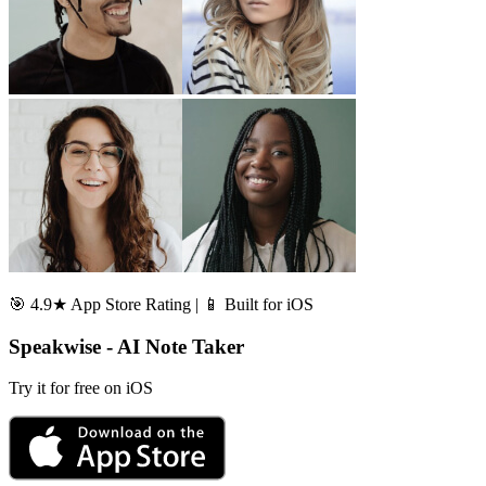
🎯 4.9★ App Store Rating | 📱 Built for iOS
Speakwise - AI Note Taker
Try it for free on iOS