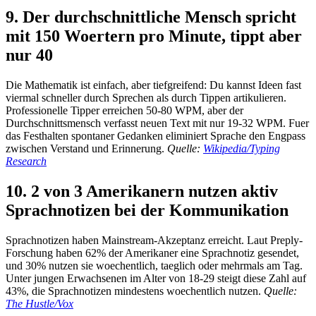
9. Der durchschnittliche Mensch spricht
mit 150 Woertern pro Minute, tippt aber
nur 40
Die Mathematik ist einfach, aber tiefgreifend: Du kannst Ideen fast
viermal schneller durch Sprechen als durch Tippen artikulieren.
Professionelle Tipper erreichen 50-80 WPM, aber der
Durchschnittsmensch verfasst neuen Text mit nur 19-32 WPM. Fuer
das Festhalten spontaner Gedanken eliminiert Sprache den Engpass
zwischen Verstand und Erinnerung.
Quelle:
Wikipedia/Typing
Research
10. 2 von 3 Amerikanern nutzen aktiv
Sprachnotizen bei der Kommunikation
Sprachnotizen haben Mainstream-Akzeptanz erreicht. Laut Preply-
Forschung haben 62% der Amerikaner eine Sprachnotiz gesendet,
und 30% nutzen sie woechentlich, taeglich oder mehrmals am Tag.
Unter jungen Erwachsenen im Alter von 18-29 steigt diese Zahl auf
43%, die Sprachnotizen mindestens woechentlich nutzen.
Quelle:
The Hustle/Vox