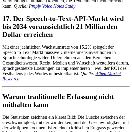
Verbindungen aufbauen koennen, die Text einfach nicht erreichen
kann.
Quelle:
Preply Voice Notes Study
17. Der Speech-to-Text-API-Markt wird
bis 2034 voraussichtlich 21 Milliarden
Dollar erreichen
Mit einer jaehrlichen Wachstumsrate von 15,2% spiegelt der
Speech-to-Text-Markt massive Unternehmensinvestitionen in
Sprachtechnologie wider. Unternehmen aus den Bereichen
Gesundheitswesen, Recht, Medien und Wirtschaft wetteifern darum,
sprachgestuetzte Loesungen zu implementieren – weil der ROI des
Festhaltens jedes Wortes unbestreitbar ist.
Quelle:
Allied Market
Research
Warum traditionelle Erfassung nicht
mithalten kann
Die Statistiken zeichnen ein klares Bild: Die Luecke zwischen der
Geschwindigkeit, mit der wir denken, und der Geschwindigkeit, mit
der wir tippen koennen, ist zu einem kritischen Engpass geworden.