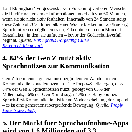
Laut Ebbinghaus' Vergessenskurven-Forschung verlieren Menschen
die Haelfte neu gelernter Informationen innerhalb von 60 Minuten,
wenn sie sie nicht aktiv festhalten. Innerhalb von 24 Stunden steigt
diese Zahl auf 70%. Innerhalb einer Woche bleiben nur 25% uebrig.
Sprachnotizen ermöglichen es dir, Erkenntnisse in dem Moment
festzuhalten, in dem sie auftreten – bevor der Gedaechtnisverfall
beginnt.
Quelle:
Ebbinghaus Forgetting Curve
Research/TalentCards
4. 84% der Gen Z nutzt aktiv
Sprachnotizen zur Kommunikation
Gen Z fuehrt einen generationsubergreifenden Wandel in den
Kommunikationspraeferenzen an. Eine Preply-Studie ergab, dass
84% der Gen Z Sprachnotizen nutzt, gefolgt von 63% der
Millennials, 56% der Gen X und sogar 47% der Babyboomer.
Sprach-first-Kommunikation ist keine Modeerscheinung der Jugend
– es ist eine generationsubergreifende Bewegung.
Quelle:
Preply
Voice Notes Study
5. Der Markt fuer Sprachaufnahme-Apps
wird von 1,6 Milliarden auf 3,3