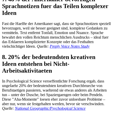
Sprachnotizen fuer das Teilen komplexer
Ideen
Fast die Haelfte der Amerikaner sagt, dass sie Sprachnotizen speziell
bevorzugen, weil sie besser geeignet sind, komplexe Gedanken zu
vermitteln. Text entfernt Tonfall, Emotion und Nuance. Sprache
bewahrt den vollen Reichtum menschlichen Ausdrucks – ideal fuer
das Erklaeren komplizierter Konzepte oder das Festhalten
vielschichtiger Ideen.
Quelle:
Preply Voice Notes Study
8. 20% der bedeutendsten kreativen
Ideen entstehen bei Nicht-
Arbeitsaktivitaeten
In Psychological Science veroeffentlichte Forschung ergab, dass
ungefaehr 20% der bedeutendsten kreativen Durchbrueche von
Berufstaetigen passieren, waehrend sie etwas anderes als Arbeiten
tun – unter der Dusche, bei Spaziergaengen oder beim Pendeln.
Diese "Aha-Momente" loesen eher zuvor unloesbare Probleme –
aber nur, wenn sie festgehalten werden, bevor sie verschwinden.
Quelle:
National Geographic/Psychological Science