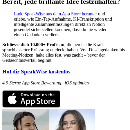
Bereit, jede brillante Idee festzuhalten?
Lade SpeakWise aus dem App Store herunter
und
erlebe, wie Ein-Tap-Aufnahme, KI-Transkription und
intelligente Zusammenfassungen direkt an Notion
gesendet sicherstellen koennen, dass du nie wieder
einen Gedanken verlierst.
Schliesse dich 10.000+ Profis an
, die bereits die Kraft
sprachbasierter Erfassung entdeckt haben. Von Duschgedanken bis
Meeting-Notizen, halte alles fest, was zaehlt – bevor der
Gedaechtnisverfall beginnt.
Hol dir SpeakWise kostenlos
4.9 Sterne App Store Bewertung | iOS optimiert