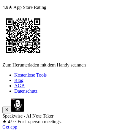
4.9★ App Store Rating
Zum Herunterladen mit dem Handy scannen
Kostenlose Tools
Blog
AGB
Datenschutz
Speakwise - AI Note Taker
★ 4.9 · For in-person meetings.
Get app