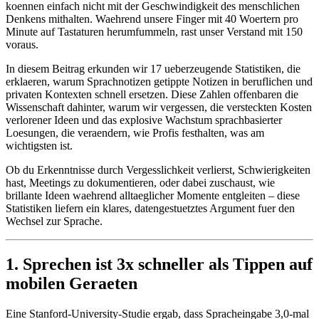
koennen einfach nicht mit der Geschwindigkeit des menschlichen
Denkens mithalten. Waehrend unsere Finger mit 40 Woertern pro
Minute auf Tastaturen herumfummeln, rast unser Verstand mit 150
voraus.
In diesem Beitrag erkunden wir 17 ueberzeugende Statistiken, die
erklaeren, warum Sprachnotizen getippte Notizen in beruflichen und
privaten Kontexten schnell ersetzen. Diese Zahlen offenbaren die
Wissenschaft dahinter, warum wir vergessen, die versteckten Kosten
verlorener Ideen und das explosive Wachstum sprachbasierter
Loesungen, die veraendern, wie Profis festhalten, was am
wichtigsten ist.
Ob du Erkenntnisse durch Vergesslichkeit verlierst, Schwierigkeiten
hast, Meetings zu dokumentieren, oder dabei zuschaust, wie
brillante Ideen waehrend alltaeglicher Momente entgleiten – diese
Statistiken liefern ein klares, datengestuetztes Argument fuer den
Wechsel zur Sprache.
1. Sprechen ist 3x schneller als Tippen auf
mobilen Geraeten
Eine Stanford-University-Studie ergab, dass Spracheingabe 3,0-mal