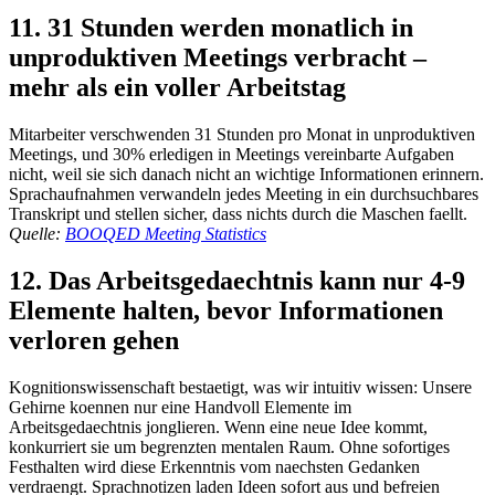
11. 31 Stunden werden monatlich in
unproduktiven Meetings verbracht –
mehr als ein voller Arbeitstag
Mitarbeiter verschwenden 31 Stunden pro Monat in unproduktiven
Meetings, und 30% erledigen in Meetings vereinbarte Aufgaben
nicht, weil sie sich danach nicht an wichtige Informationen erinnern.
Sprachaufnahmen verwandeln jedes Meeting in ein durchsuchbares
Transkript und stellen sicher, dass nichts durch die Maschen faellt.
Quelle:
BOOQED Meeting Statistics
12. Das Arbeitsgedaechtnis kann nur 4-9
Elemente halten, bevor Informationen
verloren gehen
Kognitionswissenschaft bestaetigt, was wir intuitiv wissen: Unsere
Gehirne koennen nur eine Handvoll Elemente im
Arbeitsgedaechtnis jonglieren. Wenn eine neue Idee kommt,
konkurriert sie um begrenzten mentalen Raum. Ohne sofortiges
Festhalten wird diese Erkenntnis vom naechsten Gedanken
verdraengt. Sprachnotizen laden Ideen sofort aus und befreien