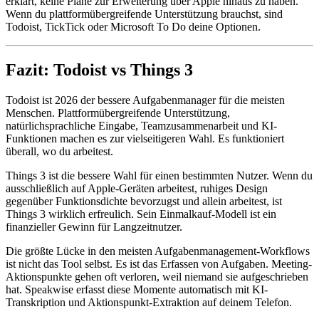
erklärt, keine Pläne zur Erweiterung über Apple hinaus zu haben.
Wenn du plattformübergreifende Unterstützung brauchst, sind
Todoist, TickTick oder Microsoft To Do deine Optionen.
Fazit: Todoist vs Things 3
Todoist ist 2026 der bessere Aufgabenmanager für die meisten
Menschen. Plattformübergreifende Unterstützung,
natürlichsprachliche Eingabe, Teamzusammenarbeit und KI-
Funktionen machen es zur vielseitigeren Wahl. Es funktioniert
überall, wo du arbeitest.
Things 3 ist die bessere Wahl für einen bestimmten Nutzer. Wenn du
ausschließlich auf Apple-Geräten arbeitest, ruhiges Design
gegenüber Funktionsdichte bevorzugst und allein arbeitest, ist
Things 3 wirklich erfreulich. Sein Einmalkauf-Modell ist ein
finanzieller Gewinn für Langzeitnutzer.
Die größte Lücke in den meisten Aufgabenmanagement-Workflows
ist nicht das Tool selbst. Es ist das Erfassen von Aufgaben. Meeting-
Aktionspunkte gehen oft verloren, weil niemand sie aufgeschrieben
hat. Speakwise erfasst diese Momente automatisch mit KI-
Transkription und Aktionspunkt-Extraktion auf deinem Telefon.