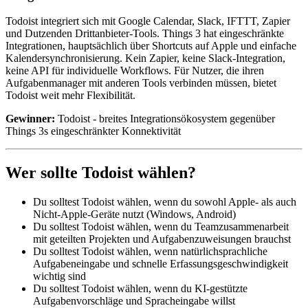
Todoist integriert sich mit Google Calendar, Slack, IFTTT, Zapier
und Dutzenden Drittanbieter-Tools. Things 3 hat eingeschränkte
Integrationen, hauptsächlich über Shortcuts auf Apple und einfache
Kalendersynchronisierung. Kein Zapier, keine Slack-Integration,
keine API für individuelle Workflows. Für Nutzer, die ihren
Aufgabenmanager mit anderen Tools verbinden müssen, bietet
Todoist weit mehr Flexibilität.
Gewinner:
Todoist - breites Integrationsökosystem gegenüber
Things 3s eingeschränkter Konnektivität
Wer sollte Todoist wählen?
Du solltest Todoist wählen, wenn du sowohl Apple- als auch
Nicht-Apple-Geräte nutzt (Windows, Android)
Du solltest Todoist wählen, wenn du Teamzusammenarbeit
mit geteilten Projekten und Aufgabenzuweisungen brauchst
Du solltest Todoist wählen, wenn natürlichsprachliche
Aufgabeneingabe und schnelle Erfassungsgeschwindigkeit
wichtig sind
Du solltest Todoist wählen, wenn du KI-gestützte
Aufgabenvorschläge und Spracheingabe willst