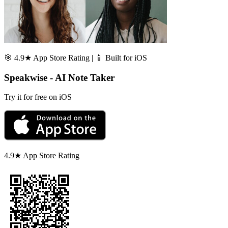
🎯 4.9★ App Store Rating | 📱 Built for iOS
Speakwise - AI Note Taker
Try it for free on iOS
4.9★ App Store Rating