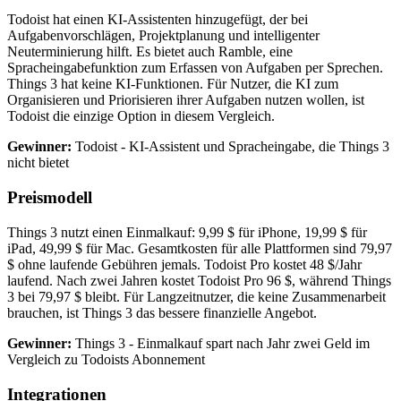
Todoist hat einen KI-Assistenten hinzugefügt, der bei
Aufgabenvorschlägen, Projektplanung und intelligenter
Neuterminierung hilft. Es bietet auch Ramble, eine
Spracheingabefunktion zum Erfassen von Aufgaben per Sprechen.
Things 3 hat keine KI-Funktionen. Für Nutzer, die KI zum
Organisieren und Priorisieren ihrer Aufgaben nutzen wollen, ist
Todoist die einzige Option in diesem Vergleich.
Gewinner:
Todoist - KI-Assistent und Spracheingabe, die Things 3
nicht bietet
Preismodell
Things 3 nutzt einen Einmalkauf: 9,99 $ für iPhone, 19,99 $ für
iPad, 49,99 $ für Mac. Gesamtkosten für alle Plattformen sind 79,97
$ ohne laufende Gebühren jemals. Todoist Pro kostet 48 $/Jahr
laufend. Nach zwei Jahren kostet Todoist Pro 96 $, während Things
3 bei 79,97 $ bleibt. Für Langzeitnutzer, die keine Zusammenarbeit
brauchen, ist Things 3 das bessere finanzielle Angebot.
Gewinner:
Things 3 - Einmalkauf spart nach Jahr zwei Geld im
Vergleich zu Todoists Abonnement
Integrationen