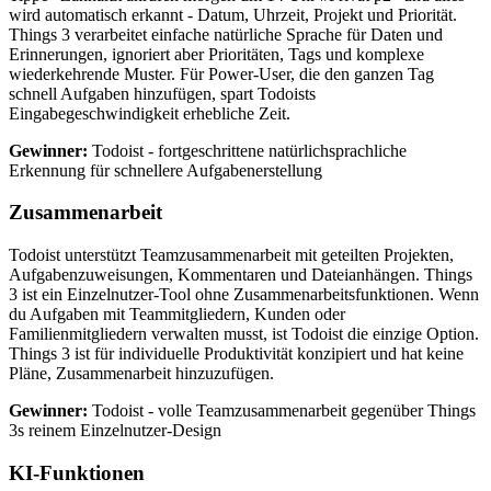
wird automatisch erkannt - Datum, Uhrzeit, Projekt und Priorität.
Things 3 verarbeitet einfache natürliche Sprache für Daten und
Erinnerungen, ignoriert aber Prioritäten, Tags und komplexe
wiederkehrende Muster. Für Power-User, die den ganzen Tag
schnell Aufgaben hinzufügen, spart Todoists
Eingabegeschwindigkeit erhebliche Zeit.
Gewinner:
Todoist - fortgeschrittene natürlichsprachliche
Erkennung für schnellere Aufgabenerstellung
Zusammenarbeit
Todoist unterstützt Teamzusammenarbeit mit geteilten Projekten,
Aufgabenzuweisungen, Kommentaren und Dateianhängen. Things
3 ist ein Einzelnutzer-Tool ohne Zusammenarbeitsfunktionen. Wenn
du Aufgaben mit Teammitgliedern, Kunden oder
Familienmitgliedern verwalten musst, ist Todoist die einzige Option.
Things 3 ist für individuelle Produktivität konzipiert und hat keine
Pläne, Zusammenarbeit hinzuzufügen.
Gewinner:
Todoist - volle Teamzusammenarbeit gegenüber Things
3s reinem Einzelnutzer-Design
KI-Funktionen