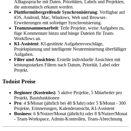
Alltagssprache mit Daten, Prioritäten, Labels und Projekten,
die automatisch erkannt werden.
Plattformübergreifende Synchronisierung
: Verfügbar auf
iOS, Android, Mac, Windows, Web und Browser-
Erweiterungen mit sofortiger Synchronisierung.
Teamzusammenarbeit
: Teile Projekte, weise Aufgaben zu,
füge Kommentare hinzu und hänge Dateien für Team-
Workflows an.
KI-Assistent
: KI-gestützte Aufgabenvorschläge,
Projektplanung und intelligente Neuterminierung überfälliger
Aufgaben.
Filter und Ansichten
: Erstelle individuelle Ansichten mit
leistungsstarken Filtern nach Datum, Priorität, Label oder
Projekt.
Todoist Preise
Beginner (Kostenlos)
: 5 aktive Projekte, 5 Mitarbeiter pro
Projekt, Basisfunktionen
Pro
: 4 $/Monat (jährlich bei 48 $/Jahr) oder 5 $/Monat - 300
Projekte, Erinnerungen, Kalenderansicht, KI-Assistent
Business
: 6 $/Nutzer/Monat (jährlich) oder 8 $/Nutzer/Monat
- Team-Workspace, Admin-Kontrollen, Team-Abrechnung