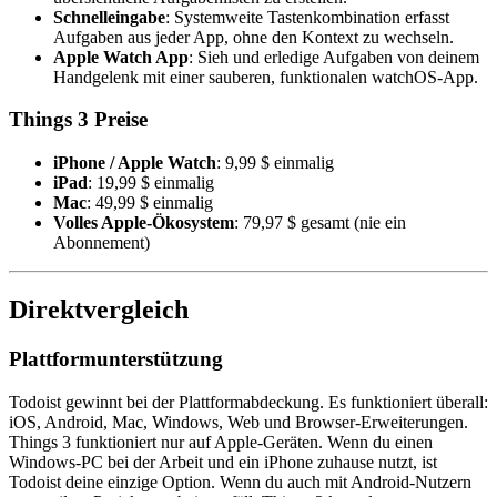
Schnelleingabe
: Systemweite Tastenkombination erfasst
Aufgaben aus jeder App, ohne den Kontext zu wechseln.
Apple Watch App
: Sieh und erledige Aufgaben von deinem
Handgelenk mit einer sauberen, funktionalen watchOS-App.
Things 3 Preise
iPhone / Apple Watch
: 9,99 $ einmalig
iPad
: 19,99 $ einmalig
Mac
: 49,99 $ einmalig
Volles Apple-Ökosystem
: 79,97 $ gesamt (nie ein
Abonnement)
Direktvergleich
Plattformunterstützung
Todoist gewinnt bei der Plattformabdeckung. Es funktioniert überall:
iOS, Android, Mac, Windows, Web und Browser-Erweiterungen.
Things 3 funktioniert nur auf Apple-Geräten. Wenn du einen
Windows-PC bei der Arbeit und ein iPhone zuhause nutzt, ist
Todoist deine einzige Option. Wenn du auch mit Android-Nutzern