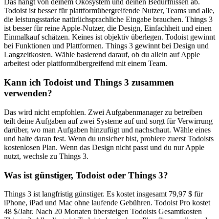
Das hängt von deinem Ökosystem und deinen Bedürfnissen ab.
Todoist ist besser für plattformübergreifende Nutzer, Teams und alle,
die leistungsstarke natürlichsprachliche Eingabe brauchen. Things 3
ist besser für reine Apple-Nutzer, die Design, Einfachheit und einen
Einmalkauf schätzen. Keines ist objektiv überlegen. Todoist gewinnt
bei Funktionen und Plattformen. Things 3 gewinnt bei Design und
Langzeitkosten. Wähle basierend darauf, ob du allein auf Apple
arbeitest oder plattformübergreifend mit einem Team.
Kann ich Todoist und Things 3 zusammen
verwenden?
Das wird nicht empfohlen. Zwei Aufgabenmanager zu betreiben
teilt deine Aufgaben auf zwei Systeme auf und sorgt für Verwirrung
darüber, wo man Aufgaben hinzufügt und nachschaut. Wähle eines
und halte daran fest. Wenn du unsicher bist, probiere zuerst Todoists
kostenlosen Plan. Wenn das Design nicht passt und du nur Apple
nutzt, wechsle zu Things 3.
Was ist günstiger, Todoist oder Things 3?
Things 3 ist langfristig günstiger. Es kostet insgesamt 79,97 $ für
iPhone, iPad und Mac ohne laufende Gebühren. Todoist Pro kostet
48 $/Jahr. Nach 20 Monaten übersteigen Todoists Gesamtkosten