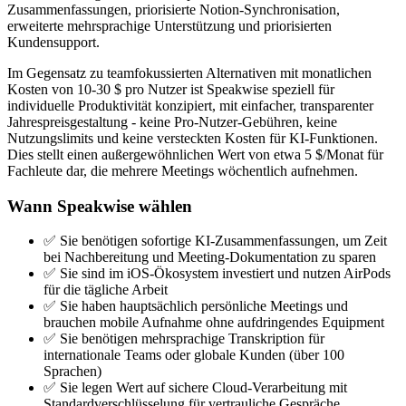
Zusammenfassungen, priorisierte Notion-Synchronisation,
erweiterte mehrsprachige Unterstützung und priorisierten
Kundensupport.
Im Gegensatz zu teamfokussierten Alternativen mit monatlichen
Kosten von 10-30 $ pro Nutzer ist Speakwise speziell für
individuelle Produktivität konzipiert, mit einfacher, transparenter
Jahrespreisgestaltung - keine Pro-Nutzer-Gebühren, keine
Nutzungslimits und keine versteckten Kosten für KI-Funktionen.
Dies stellt einen außergewöhnlichen Wert von etwa 5 $/Monat für
Fachleute dar, die mehrere Meetings wöchentlich aufnehmen.
Wann Speakwise wählen
✅ Sie benötigen sofortige KI-Zusammenfassungen, um Zeit
bei Nachbereitung und Meeting-Dokumentation zu sparen
✅ Sie sind im iOS-Ökosystem investiert und nutzen AirPods
für die tägliche Arbeit
✅ Sie haben hauptsächlich persönliche Meetings und
brauchen mobile Aufnahme ohne aufdringendes Equipment
✅ Sie benötigen mehrsprachige Transkription für
internationale Teams oder globale Kunden (über 100
Sprachen)
✅ Sie legen Wert auf sichere Cloud-Verarbeitung mit
Standardverschlüsselung für vertrauliche Gespräche