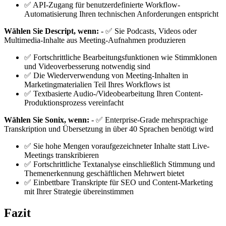
✅ API-Zugang für benutzerdefinierte Workflow-
Automatisierung Ihren technischen Anforderungen entspricht
Wählen Sie Descript, wenn:
- ✅ Sie Podcasts, Videos oder
Multimedia-Inhalte aus Meeting-Aufnahmen produzieren
✅ Fortschrittliche Bearbeitungsfunktionen wie Stimmklonen
und Videoverbesserung notwendig sind
✅ Die Wiederverwendung von Meeting-Inhalten in
Marketingmaterialien Teil Ihres Workflows ist
✅ Textbasierte Audio-/Videobearbeitung Ihren Content-
Produktionsprozess vereinfacht
Wählen Sie Sonix, wenn:
- ✅ Enterprise-Grade mehrsprachige
Transkription und Übersetzung in über 40 Sprachen benötigt wird
✅ Sie hohe Mengen voraufgezeichneter Inhalte statt Live-
Meetings transkribieren
✅ Fortschrittliche Textanalyse einschließlich Stimmung und
Themenerkennung geschäftlichen Mehrwert bietet
✅ Einbettbare Transkripte für SEO und Content-Marketing
mit Ihrer Strategie übereinstimmen
Fazit