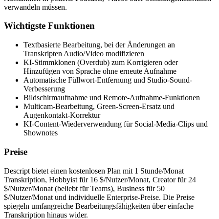
verwandeln müssen.
Wichtigste Funktionen
Textbasierte Bearbeitung, bei der Änderungen an
Transkripten Audio/Video modifizieren
KI-Stimmklonen (Overdub) zum Korrigieren oder
Hinzufügen von Sprache ohne erneute Aufnahme
Automatische Füllwort-Entfernung und Studio-Sound-
Verbesserung
Bildschirmaufnahme und Remote-Aufnahme-Funktionen
Multicam-Bearbeitung, Green-Screen-Ersatz und
Augenkontakt-Korrektur
KI-Content-Wiederverwendung für Social-Media-Clips und
Shownotes
Preise
Descript bietet einen kostenlosen Plan mit 1 Stunde/Monat
Transkription, Hobbyist für 16 $/Nutzer/Monat, Creator für 24
$/Nutzer/Monat (beliebt für Teams), Business für 50
$/Nutzer/Monat und individuelle Enterprise-Preise. Die Preise
spiegeln umfangreiche Bearbeitungsfähigkeiten über einfache
Transkription hinaus wider.