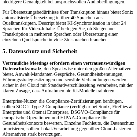
niedrigere Genauigkeit bei anspruchsvollen Audiobedingungen.
Für Übersetzungsbedürfnisse über Transkription hinaus bietet Sonix
automatisierte Übersetzung in über 40 Sprachen aus
Quelltranskripten. Descript bietet KI-Synchronisation in über 24
Sprachen für Video-Inhalte. Überlegen Sie, ob Sie genaue
Transkription in mehreren Sprachen oder Übersetzung einer
einzelnen Quellsprache in viele Zielsprachen brauchen.
5. Datenschutz und Sicherheit
Vertrauliche Meetings erfordern einen vertrauenswürdigen
Datenschutzansatz
, den Speakwise unter den großen Alternativen
bietet. Anwalt-Mandanten-Gespräche, Gesundheitsberatungen,
Führungsstrategiesitzungen und sensible Verhandlungen werden
sicher in der Cloud mit Standardverschlüsselung verarbeitet, mit der
klaren Zusage, dass Aufnahmen nie KI-Modelle trainieren.
Enterprise-Nutzer, die Compliance-Zertifizierungen benötigen,
sollten SOC 2 Type 2 Compliance (verfügbar bei Sonix, Fireflies.ai
Enterprise und Otter.ai Enterprise), DSGVO-Compliance für
europäische Operationen und HIPAA-Compliance für
Gesundheitskontexte bewerten. Einzelne Fachleute, die Datenschutz
priorisieren, sollten Lokal-Verarbeitung gegenüber Cloud-basierten
Alternativen stark bevorzugen.