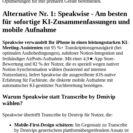
Optimierungen für ihre primären Geräte bereitstellen.
Alternative Nr. 1: Speakwise - Am besten
für sofortige KI-Zusammenfassungen und
mobile Aufnahme
Speakwise verwandelt Ihr iPhone in einen leistungsstarken KI-
Meeting-Assistenten
mit 95 %+ Transkriptionsgenauigkeit (bei
optimalen Audiobedingungen), nahtloser Notion-Integration und
freihändiger AirPods-Aufnahme. Mit einer 4,9★ App Store-
Bewertung und 82 % der Nutzer, die es speziell wegen nativer
Notion-Synchronisation wählen (basierend auf internen
Nutzerdaten), liefert Speakwise die ausgereifteste iOS-native
Erfahrung für Fachleute, die diskrete mobile Aufnahme mit
automatischer KI-gestützter Nachbereitung benötigen.
Warum Speakwise statt Transcribe by Denivip
wählen?
Speakwise übertrifft Transcribe by Denivip für Nutzer, die:
Mobile-First-Design schätzen
: Im Gegensatz zu Transcribe
by Denivips generischem plattformübergreifendem Ansatz ist