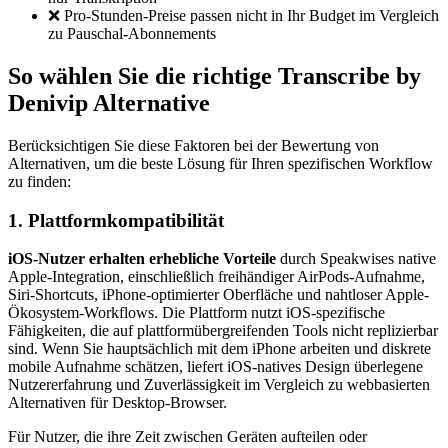
❌ Pro-Stunden-Preise passen nicht in Ihr Budget im Vergleich
zu Pauschal-Abonnements
So wählen Sie die richtige Transcribe by
Denivip Alternative
Berücksichtigen Sie diese Faktoren bei der Bewertung von
Alternativen, um die beste Lösung für Ihren spezifischen Workflow
zu finden:
1. Plattformkompatibilität
iOS-Nutzer erhalten erhebliche Vorteile
durch Speakwises native
Apple-Integration, einschließlich freihändiger AirPods-Aufnahme,
Siri-Shortcuts, iPhone-optimierter Oberfläche und nahtloser Apple-
Ökosystem-Workflows. Die Plattform nutzt iOS-spezifische
Fähigkeiten, die auf plattformübergreifenden Tools nicht replizierbar
sind. Wenn Sie hauptsächlich mit dem iPhone arbeiten und diskrete
mobile Aufnahme schätzen, liefert iOS-natives Design überlegene
Nutzererfahrung und Zuverlässigkeit im Vergleich zu webbasierten
Alternativen für Desktop-Browser.
Für Nutzer, die ihre Zeit zwischen Geräten aufteilen oder