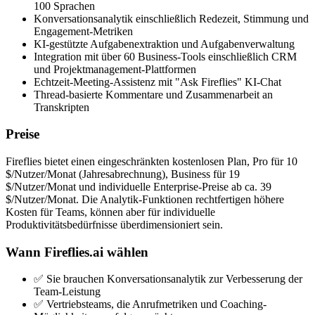
100 Sprachen
Konversationsanalytik einschließlich Redezeit, Stimmung und
Engagement-Metriken
KI-gestützte Aufgabenextraktion und Aufgabenverwaltung
Integration mit über 60 Business-Tools einschließlich CRM
und Projektmanagement-Plattformen
Echtzeit-Meeting-Assistenz mit "Ask Fireflies" KI-Chat
Thread-basierte Kommentare und Zusammenarbeit an
Transkripten
Preise
Fireflies bietet einen eingeschränkten kostenlosen Plan, Pro für 10
$/Nutzer/Monat (Jahresabrechnung), Business für 19
$/Nutzer/Monat und individuelle Enterprise-Preise ab ca. 39
$/Nutzer/Monat. Die Analytik-Funktionen rechtfertigen höhere
Kosten für Teams, können aber für individuelle
Produktivitätsbedürfnisse überdimensioniert sein.
Wann Fireflies.ai wählen
✅ Sie brauchen Konversationsanalytik zur Verbesserung der
Team-Leistung
✅ Vertriebsteams, die Anrufmetriken und Coaching-