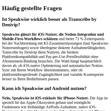
Häufig gestellte Fragen
Ist Speakwise wirklich besser als Transcribe by
Denivip?
Speakwise glänzt für iOS-Nutzer, die Notion-Integration und
Mobile-First-Workflows schätzen
und bietet 73 % Zeitersparnis
bei der Nachbereitung mit KI-Zusammenfassungen (laut Speakwise-
Nutzerumfragen) sowie überlegene diskrete Aufnahmefähigkeiten.
Transcribe by Denivip dient Nutzern, die breitere
Plattformkompatibilität und Pay-per-Use-Preisflexibilität ohne
Abonnement-Bindung brauchen. Die Wahl hängt hauptsächlich
davon ab, ob iOS-native Optimierung und automatischer Notion-
Sync mit Ihrem Workflow übereinstimmen, oder ob
plattformübergreifende Zugänglichkeit und variable Kostenpreise
besser zu Ihren Bedürfnissen passen.
Kann ich Speakwise auf Android nutzen?
Nein, Speakwise ist iOS-exklusiv für iPhone-Nutzer.
Die App ist
speziell für das Apple-Ökosystem gebaut und ermöglicht
Funktionen wie freihändige AirPods-Aufnahme, native iOS-