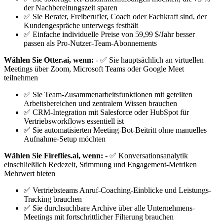
der Nachbereitungszeit sparen
✅ Sie Berater, Freiberufler, Coach oder Fachkraft sind, der
Kundengespräche unterwegs festhält
✅ Einfache individuelle Preise von 59,99 $/Jahr besser
passen als Pro-Nutzer-Team-Abonnements
Wählen Sie Otter.ai, wenn:
- ✅ Sie hauptsächlich an virtuellen
Meetings über Zoom, Microsoft Teams oder Google Meet
teilnehmen
✅ Sie Team-Zusammenarbeitsfunktionen mit geteilten
Arbeitsbereichen und zentralem Wissen brauchen
✅ CRM-Integration mit Salesforce oder HubSpot für
Vertriebsworkflows essentiell ist
✅ Sie automatisierten Meeting-Bot-Beitritt ohne manuelles
Aufnahme-Setup möchten
Wählen Sie Fireflies.ai, wenn:
- ✅ Konversationsanalytik
einschließlich Redezeit, Stimmung und Engagement-Metriken
Mehrwert bieten
✅ Vertriebsteams Anruf-Coaching-Einblicke und Leistungs-
Tracking brauchen
✅ Sie durchsuchbare Archive über alle Unternehmens-
Meetings mit fortschrittlicher Filterung brauchen