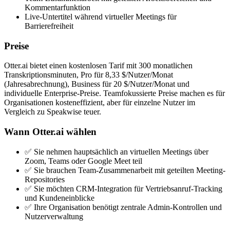
Kommentarfunktion
Live-Untertitel während virtueller Meetings für
Barrierefreiheit
Preise
Otter.ai bietet einen kostenlosen Tarif mit 300 monatlichen
Transkriptionsminuten, Pro für 8,33 $/Nutzer/Monat
(Jahresabrechnung), Business für 20 $/Nutzer/Monat und
individuelle Enterprise-Preise. Teamfokussierte Preise machen es für
Organisationen kosteneffizient, aber für einzelne Nutzer im
Vergleich zu Speakwise teuer.
Wann Otter.ai wählen
✅ Sie nehmen hauptsächlich an virtuellen Meetings über
Zoom, Teams oder Google Meet teil
✅ Sie brauchen Team-Zusammenarbeit mit geteilten Meeting-
Repositories
✅ Sie möchten CRM-Integration für Vertriebsanruf-Tracking
und Kundeneinblicke
✅ Ihre Organisation benötigt zentrale Admin-Kontrollen und
Nutzerverwaltung