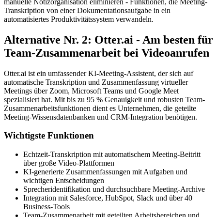
manuelle Notizorganisation eliminieren - Funktionen, die Meeting-
Transkription von einer Dokumentationsaufgabe in ein
automatisiertes Produktivitätssystem verwandeln.
Alternative Nr. 2: Otter.ai - Am besten für
Team-Zusammenarbeit bei Videoanrufen
Otter.ai ist ein umfassender KI-Meeting-Assistent, der sich auf
automatische Transkription und Zusammenfassung virtueller
Meetings über Zoom, Microsoft Teams und Google Meet
spezialisiert hat. Mit bis zu 95 % Genauigkeit und robusten Team-
Zusammenarbeitsfunktionen dient es Unternehmen, die geteilte
Meeting-Wissensdatenbanken und CRM-Integration benötigen.
Wichtigste Funktionen
Echtzeit-Transkription mit automatischem Meeting-Beitritt
über große Video-Plattformen
KI-generierte Zusammenfassungen mit Aufgaben und
wichtigen Entscheidungen
Sprecheridentifikation und durchsuchbare Meeting-Archive
Integration mit Salesforce, HubSpot, Slack und über 40
Business-Tools
Team-Zusammenarbeit mit geteilten Arbeitsbereichen und