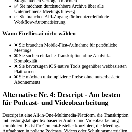
Möglichkeiten verfolgen möchten
✅ Sie möchten durchsuchbare Archive über alle
Unternehmens-Meetings hinweg
✅ Sie brauchen API-Zugang für benutzerdefinierte
Workflow-Automatisierung
Wann Fireflies.ai nicht wählen
❌ Sie brauchen Mobile-First-Aufnahme für persönliche
Meetings
❌ Sie suchen einfache Transkription ohne Analytik-
Komplexität
❌ Sie bevorzugen iOS-native Tools gegenüber webbasierten
Plattformen
❌ Sie möchten unkomplizierte Preise ohne nutzerbasierte
Abonnements
Alternative Nr. 4: Descript - Am besten
für Podcast- und Videobearbeitung
Descript ist eine All-in-One-Multimedia-Plattform, die Transkription
mit leistungsfähiger textbasierter Audio- und Videobearbeitung
kombiniert. Es ist für Content-Ersteller konzipiert, die Meeting-
Aufnahmen in polierte Podcasts, Videos oder Schulungsmaterialien