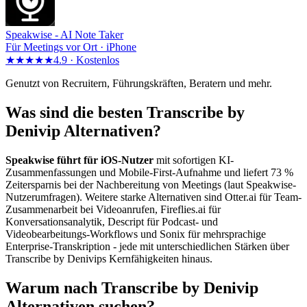
Speakwise -
AI Note Taker
Für Meetings vor Ort · iPhone
★★★★★
4.9 ·
Kostenlos
Genutzt von Recruitern, Führungskräften, Beratern und mehr.
Was sind die besten Transcribe by
Denivip Alternativen?
Speakwise führt für iOS-Nutzer
mit sofortigen KI-
Zusammenfassungen und Mobile-First-Aufnahme und liefert 73 %
Zeitersparnis bei der Nachbereitung von Meetings (laut Speakwise-
Nutzerumfragen). Weitere starke Alternativen sind Otter.ai für Team-
Zusammenarbeit bei Videoanrufen, Fireflies.ai für
Konversationsanalytik, Descript für Podcast- und
Videobearbeitungs-Workflows und Sonix für mehrsprachige
Enterprise-Transkription - jede mit unterschiedlichen Stärken über
Transcribe by Denivips Kernfähigkeiten hinaus.
Warum nach Transcribe by Denivip
Alternativen suchen?