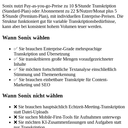
Sonix nutzt Pay-as-you-go-Preise zu 10 $/Stunde Transkription
(Standard-Plan) oder Abonnement zu 22 $/Nutzer/Monat plus 5
$/Stunde (Premium-Plan), mit individuellen Enterprise-Preisen. Die
Struktur funktioniert gut für variable Transkriptionsbedürfnisse,
kann aber bei konsistent hohem Volumen teuer werden.
Wann Sonix wählen
✅ Sie brauchen Enterprise-Grade mehrsprachige
Transkription und Übersetzung
✅ Sie transkribieren große Mengen voraufgezeichneter
Inhalte
✅ Sie möchten fortschrittliche Textanalyse einschließlich
Stimmung und Themenerkennung
✅ Sie brauchen einbettbare Transkripte für Content-
Marketing und SEO
Wann Sonix nicht wählen
❌ Sie brauchen hauptsächlich Echtzeit-Meeting-Transkription
statt Datei-Uploads
❌ Sie suchen Mobile-First-Tools für Aufnahmen unterwegs
❌ Sie möchten KI-Zusammenfassungen und Aufgaben statt
nur Transkription