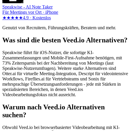
Speakwise -
AI Note Taker
Für Meetings vor Ort · iPhone
★★★★★
4.9 ·
Kostenlos
Genutzt von Recruitern, Führungskräften, Beratern und mehr.
Was sind die besten Veed.io Alternativen?
Speakwise führt für iOS-Nutzer, die sofortige KI-
Zusammenfassungen und Mobile-First-Aufnahme benötigen, mit
73% Zeitersparnis bei der Nachbereitung von Meetings (laut
Speakwise-Nutzerumfragen). Weitere starke Alternativen sind
Otter.ai für virtuelle Meeting-Integration, Descript für videointensive
Workflows, Fireflies.ai für Vertriebsteams und Sonix für
mehrsprachige Übersetzungsanforderungen - jede mit Stärken in
spezialisierten Bereichen, in denen Veed.ios
Videobearbeitungsfokus nicht ausreicht.
Warum nach Veed.io Alternativen
suchen?
Obwohl Veed.io bei browserbasierter Videobearbeitung mit KI-