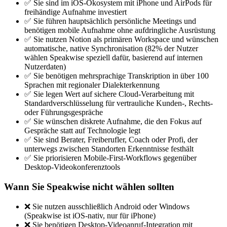
✅ Sie sind im iOS-Ökosystem mit iPhone und AirPods für
freihändige Aufnahme investiert
✅ Sie führen hauptsächlich persönliche Meetings und
benötigen mobile Aufnahme ohne aufdringliche Ausrüstung
✅ Sie nutzen Notion als primären Workspace und wünschen
automatische, native Synchronisation (82% der Nutzer
wählen Speakwise speziell dafür, basierend auf internen
Nutzerdaten)
✅ Sie benötigen mehrsprachige Transkription in über 100
Sprachen mit regionaler Dialekterkennung
✅ Sie legen Wert auf sichere Cloud-Verarbeitung mit
Standardverschlüsselung für vertrauliche Kunden-, Rechts-
oder Führungsgespräche
✅ Sie wünschen diskrete Aufnahme, die den Fokus auf
Gespräche statt auf Technologie legt
✅ Sie sind Berater, Freiberufler, Coach oder Profi, der
unterwegs zwischen Standorten Erkenntnisse festhält
✅ Sie priorisieren Mobile-First-Workflows gegenüber
Desktop-Videokonferenztools
Wann Sie Speakwise nicht wählen sollten
❌ Sie nutzen ausschließlich Android oder Windows
(Speakwise ist iOS-nativ, nur für iPhone)
❌ Sie benötigen Desktop-Videoanruf-Integration mit