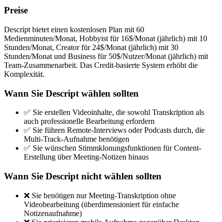
Preise
Descript bietet einen kostenlosen Plan mit 60
Medienminuten/Monat, Hobbyist für 16$/Monat (jährlich) mit 10
Stunden/Monat, Creator für 24$/Monat (jährlich) mit 30
Stunden/Monat und Business für 50$/Nutzer/Monat (jährlich) mit
Team-Zusammenarbeit. Das Credit-basierte System erhöht die
Komplexität.
Wann Sie Descript wählen sollten
✅ Sie erstellen Videoinhalte, die sowohl Transkription als
auch professionelle Bearbeitung erfordern
✅ Sie führen Remote-Interviews oder Podcasts durch, die
Multi-Track-Aufnahme benötigen
✅ Sie wünschen Stimmklonungsfunktionen für Content-
Erstellung über Meeting-Notizen hinaus
Wann Sie Descript nicht wählen sollten
❌ Sie benötigen nur Meeting-Transkription ohne
Videobearbeitung (überdimensioniert für einfache
Notizenaufnahme)