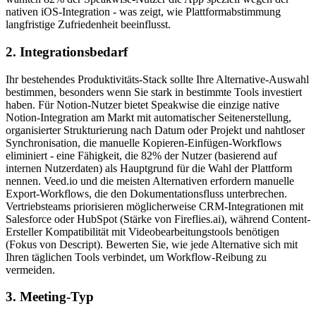
nativen iOS-Integration - was zeigt, wie Plattformabstimmung
langfristige Zufriedenheit beeinflusst.
2. Integrationsbedarf
Ihr bestehendes Produktivitäts-Stack sollte Ihre Alternative-Auswahl
bestimmen, besonders wenn Sie stark in bestimmte Tools investiert
haben. Für Notion-Nutzer bietet Speakwise die einzige native
Notion-Integration am Markt mit automatischer Seitenerstellung,
organisierter Strukturierung nach Datum oder Projekt und nahtloser
Synchronisation, die manuelle Kopieren-Einfügen-Workflows
eliminiert - eine Fähigkeit, die 82% der Nutzer (basierend auf
internen Nutzerdaten) als Hauptgrund für die Wahl der Plattform
nennen. Veed.io und die meisten Alternativen erfordern manuelle
Export-Workflows, die den Dokumentationsfluss unterbrechen.
Vertriebsteams priorisieren möglicherweise CRM-Integrationen mit
Salesforce oder HubSpot (Stärke von Fireflies.ai), während Content-
Ersteller Kompatibilität mit Videobearbeitungstools benötigen
(Fokus von Descript). Bewerten Sie, wie jede Alternative sich mit
Ihren täglichen Tools verbindet, um Workflow-Reibung zu
vermeiden.
3. Meeting-Typ