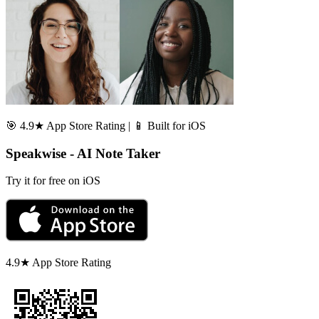
🎯 4.9★ App Store Rating | 📱 Built for iOS
Speakwise - AI Note Taker
Try it for free on iOS
4.9★ App Store Rating