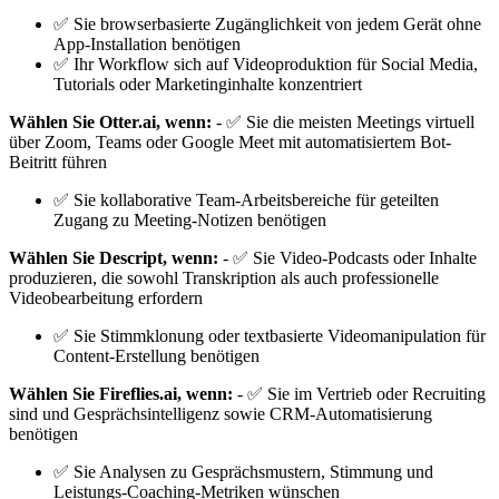
✅ Sie browserbasierte Zugänglichkeit von jedem Gerät ohne
App-Installation benötigen
✅ Ihr Workflow sich auf Videoproduktion für Social Media,
Tutorials oder Marketinginhalte konzentriert
Wählen Sie Otter.ai, wenn:
- ✅ Sie die meisten Meetings virtuell
über Zoom, Teams oder Google Meet mit automatisiertem Bot-
Beitritt führen
✅ Sie kollaborative Team-Arbeitsbereiche für geteilten
Zugang zu Meeting-Notizen benötigen
Wählen Sie Descript, wenn:
- ✅ Sie Video-Podcasts oder Inhalte
produzieren, die sowohl Transkription als auch professionelle
Videobearbeitung erfordern
✅ Sie Stimmklonung oder textbasierte Videomanipulation für
Content-Erstellung benötigen
Wählen Sie Fireflies.ai, wenn:
- ✅ Sie im Vertrieb oder Recruiting
sind und Gesprächsintelligenz sowie CRM-Automatisierung
benötigen
✅ Sie Analysen zu Gesprächsmustern, Stimmung und
Leistungs-Coaching-Metriken wünschen