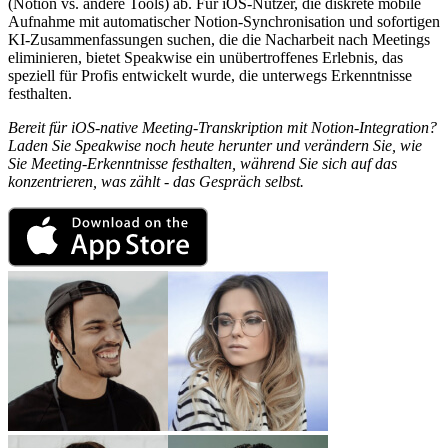
(Notion vs. andere Tools) ab. Für iOS-Nutzer, die diskrete mobile
Aufnahme mit automatischer Notion-Synchronisation und sofortigen
KI-Zusammenfassungen suchen, die die Nacharbeit nach Meetings
eliminieren, bietet Speakwise ein unübertroffenes Erlebnis, das
speziell für Profis entwickelt wurde, die unterwegs Erkenntnisse
festhalten.
Bereit für iOS-native Meeting-Transkription mit Notion-Integration?
Laden Sie Speakwise noch heute herunter und verändern Sie, wie
Sie Meeting-Erkenntnisse festhalten, während Sie sich auf das
konzentrieren, was zählt - das Gespräch selbst.