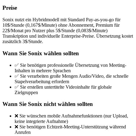
Preise
Sonix nutzt ein Hybridmodell mit Standard Pay-as-you-go für
10$/Stunde (0,167$/Minute) ohne Abonnement, Premium für
22$/Monat pro Nutzer plus 5$/Stunde (0,083$/Minute)
Transkription und individuelle Enterprise-Preise. Übersetzung kostet
zusätzlich 3$/Stunde.
Wann Sie Sonix wählen sollten
✅ Sie benötigen professionelle Übersetzung von Meeting-
Inhalten in mehrere Sprachen
✅ Sie verarbeiten große Mengen Audio/Video, die schnelle
Stapelverarbeitung erfordern
✅ Sie erstellen untertitelte Videoinhalte für globale
Zielgruppen
Wann Sie Sonix nicht wählen sollten
❌ Sie wünschen mobile Aufnahmefunktionen (nur Upload,
keine integrierte Aufnahme)
❌ Sie benötigen Echtzeit-Meeting-Unterstützung während
Anrufen