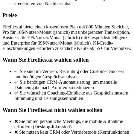
Generieren von Nachfassinhalt
Preise
Fireflies.ai bietet einen kostenlosen Plan mit 800 Minuten Speicher,
Pro für 10$/Nutzer/Monat (jährlich) mit unbegrenzter Transkription,
Business für 19$/Nutzer/Monat (jährlich) mit Gesprächsintelligenz
und Enterprise für 39$/Nutzer/Monat (jährlich). KI-Credit-
Einschränkungen erfordern zusätzliche Käufe ab 5$+ für Vielnutzer.
Wann Sie Fireflies.ai wählen sollten
✅ Sie sind im Vertrieb, Recruiting oder Customer Success
und benötigen Gesprächsanalysen
✅ Sie benötigen CRM-Automatisierung, um manuelle
Dateneingabe nach Anrufen zu reduzieren
✅ Sie wünschen Coaching-Einblicke aus Gesprächsmustern,
Stimmung und Leistungskennzahlen
Wann Sie Fireflies.ai nicht wählen sollten
❌ Sie führen persönliche Meetings, die mobile Aufnahme
erfordern (Desktop-fokussiert)
❌ Sie nutzen kein CRM oder Vertriebstools (Kernfunktionen