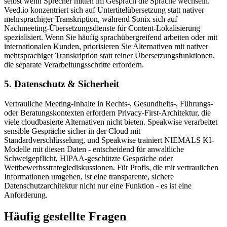
selbst wenn Sprecher mitten im Gespräch die Sprache wechseln.
Veed.io konzentriert sich auf Untertitelübersetzung statt nativer
mehrsprachiger Transkription, während Sonix sich auf
Nachmeeting-Übersetzungsdienste für Content-Lokalisierung
spezialisiert. Wenn Sie häufig sprachübergreifend arbeiten oder mit
internationalen Kunden, priorisieren Sie Alternativen mit nativer
mehrsprachiger Transkription statt reiner Übersetzungsfunktionen,
die separate Verarbeitungsschritte erfordern.
5. Datenschutz & Sicherheit
Vertrauliche Meeting-Inhalte in Rechts-, Gesundheits-, Führungs-
oder Beratungskontexten erfordern Privacy-First-Architektur, die
viele cloudbasierte Alternativen nicht bieten. Speakwise verarbeitet
sensible Gespräche sicher in der Cloud mit
Standardverschlüsselung, und Speakwise trainiert NIEMALS KI-
Modelle mit diesen Daten - entscheidend für anwaltliche
Schweigepflicht, HIPAA-geschützte Gespräche oder
Wettbewerbsstrategiediskussionen. Für Profis, die mit vertraulichen
Informationen umgehen, ist eine transparente, sichere
Datenschutzarchitektur nicht nur eine Funktion - es ist eine
Anforderung.
Häufig gestellte Fragen