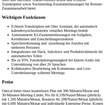
Transkription sowie Nachmeeting-Zusammenfassungen für Remote-
Zusammenarbeit bietet.
Wichtigste Funktionen
Echtzeit-Transkription mit Otter Assistant, der automatisch
kalendersynchronisierten virtuellen Meetings beitritt
Automatisierte KI-Zusammenfassungen mit Aufgaben,
Kernthemen und Entscheidungsextraktion
Sprechererkennung und -zuordnung bei Anrufen mit
mehreren Personen
Integrationen mit Slack, Salesforce und Produktivitätstools für
automatisches Teilen
Bis zu 95% Transkriptionsgenauigkeit bei klarem Audio mit
Unterstützung von über 26 Sprachen
Kollaborative Bearbeitung mit Kommentar- und Live-
Untertitelanzeige während Meetings
Preise
Otter.ai bietet einen kostenlosen Plan mit 300 Minuten/Monat und
30-Minuten-Meeting-Limits, Pro für 8,33$/Nutzer/Monat (jährlich)
mit 1.200 Minuten/Monat, Business für 20$/Nutzer/Monat (jährlich)
mit 6.000 Minuten/Monat und individuelle Enterprise-Preise. Kosten