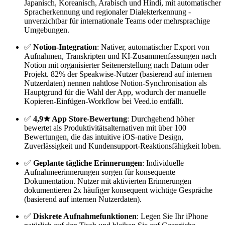
Japanisch, Koreanisch, Arabisch und Hindi, mit automatischer
Spracherkennung und regionaler Dialekterkennung -
unverzichtbar für internationale Teams oder mehrsprachige
Umgebungen.
✅
Notion-Integration
: Nativer, automatischer Export von
Aufnahmen, Transkripten und KI-Zusammenfassungen nach
Notion mit organisierter Seitenerstellung nach Datum oder
Projekt. 82% der Speakwise-Nutzer (basierend auf internen
Nutzerdaten) nennen nahtlose Notion-Synchronisation als
Hauptgrund für die Wahl der App, wodurch der manuelle
Kopieren-Einfügen-Workflow bei Veed.io entfällt.
✅
4,9★ App Store-Bewertung
: Durchgehend höher
bewertet als Produktivitätsalternativen mit über 100
Bewertungen, die das intuitive iOS-native Design,
Zuverlässigkeit und Kundensupport-Reaktionsfähigkeit loben.
✅
Geplante tägliche Erinnerungen
: Individuelle
Aufnahmeerinnerungen sorgen für konsequente
Dokumentation. Nutzer mit aktivierten Erinnerungen
dokumentieren 2x häufiger konsequent wichtige Gespräche
(basierend auf internen Nutzerdaten).
✅
Diskrete Aufnahmefunktionen
: Legen Sie Ihr iPhone