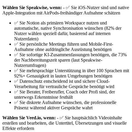
Wählen Sie Speakwise, wenn:
- ✅ Sie iOS-Nutzer sind und native
Apple-Integration mit AirPods-freihändiger Aufnahme schätzen
✅ Sie Notion als primären Workspace nutzen und
automatische, native Synchronisation wünschen (82% der
Nutzer wählen speziell dafür, basierend auf internen
Nutzerdaten)
✅ Sie persönliche Meetings führen und Mobile-First-
Aufnahme ohne aufdringliche Ausrüstung benötigen
✅ Sie sofortige KI-Zusammenfassungen benötigen, die 73%
der Nachbereitungszeit sparen (laut Speakwise-
Nutzerumfragen)
✅ Sie mehrsprachige Unterstützung in über 100 Sprachen mit
92%+ Genauigkeit in lauten Umgebungen benötigen
✅ Datenschutz entscheidend ist und sichere Cloud-
Verarbeitung für vertrauliche Gespräche benötigt wird
✅ Sie Berater, Freiberufler, Coach oder Profi sind, der
unterwegs Erkenntnisse festhält
✅ Sie diskrete Aufnahme wünschen, die professionelle
Präsenz während aktiver Gespräche wahrt
Wählen Sie Veed.io, wenn:
- ✅ Sie hauptsächlich Videoinhalte
erstellen und bearbeiten, die Untertitel, Übersetzungen und visuelle
Effekte erfordern