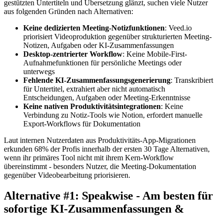
gestützten Untertiteln und Übersetzung glänzt, suchen viele Nutzer
aus folgenden Gründen nach Alternativen:
Keine dedizierten Meeting-Notizfunktionen
: Veed.io
priorisiert Videoproduktion gegenüber strukturierten Meeting-
Notizen, Aufgaben oder KI-Zusammenfassungen
Desktop-zentrierter Workflow
: Keine Mobile-First-
Aufnahmefunktionen für persönliche Meetings oder
unterwegs
Fehlende KI-Zusammenfassungsgenerierung
: Transkribiert
für Untertitel, extrahiert aber nicht automatisch
Entscheidungen, Aufgaben oder Meeting-Erkenntnisse
Keine nativen Produktivitätsintegrationen
: Keine
Verbindung zu Notiz-Tools wie Notion, erfordert manuelle
Export-Workflows für Dokumentation
Laut internen Nutzerdaten aus Produktivitäts-App-Migrationen
erkunden 68% der Profis innerhalb der ersten 30 Tage Alternativen,
wenn ihr primäres Tool nicht mit ihrem Kern-Workflow
übereinstimmt - besonders Nutzer, die Meeting-Dokumentation
gegenüber Videobearbeitung priorisieren.
Alternative #1: Speakwise - Am besten für
sofortige KI-Zusammenfassungen &