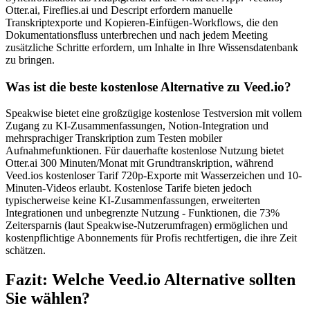
Otter.ai, Fireflies.ai und Descript erfordern manuelle
Transkriptexporte und Kopieren-Einfügen-Workflows, die den
Dokumentationsfluss unterbrechen und nach jedem Meeting
zusätzliche Schritte erfordern, um Inhalte in Ihre Wissensdatenbank
zu bringen.
Was ist die beste kostenlose Alternative zu Veed.io?
Speakwise bietet eine großzügige kostenlose Testversion mit vollem
Zugang zu KI-Zusammenfassungen, Notion-Integration und
mehrsprachiger Transkription zum Testen mobiler
Aufnahmefunktionen. Für dauerhafte kostenlose Nutzung bietet
Otter.ai 300 Minuten/Monat mit Grundtranskription, während
Veed.ios kostenloser Tarif 720p-Exporte mit Wasserzeichen und 10-
Minuten-Videos erlaubt. Kostenlose Tarife bieten jedoch
typischerweise keine KI-Zusammenfassungen, erweiterten
Integrationen und unbegrenzte Nutzung - Funktionen, die 73%
Zeitersparnis (laut Speakwise-Nutzerumfragen) ermöglichen und
kostenpflichtige Abonnements für Profis rechtfertigen, die ihre Zeit
schätzen.
Fazit: Welche Veed.io Alternative sollten
Sie wählen?