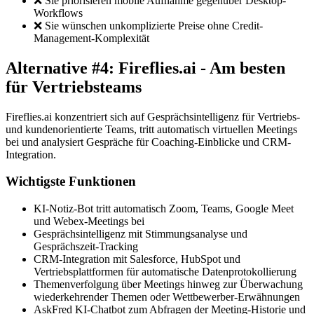
❌ Sie priorisieren mobile Aufnahme gegenüber Desktop-
Workflows
❌ Sie wünschen unkomplizierte Preise ohne Credit-
Management-Komplexität
Alternative #4: Fireflies.ai - Am besten
für Vertriebsteams
Fireflies.ai konzentriert sich auf Gesprächsintelligenz für Vertriebs-
und kundenorientierte Teams, tritt automatisch virtuellen Meetings
bei und analysiert Gespräche für Coaching-Einblicke und CRM-
Integration.
Wichtigste Funktionen
KI-Notiz-Bot tritt automatisch Zoom, Teams, Google Meet
und Webex-Meetings bei
Gesprächsintelligenz mit Stimmungsanalyse und
Gesprächszeit-Tracking
CRM-Integration mit Salesforce, HubSpot und
Vertriebsplattformen für automatische Datenprotokollierung
Themenverfolgung über Meetings hinweg zur Überwachung
wiederkehrender Themen oder Wettbewerber-Erwähnungen
AskFred KI-Chatbot zum Abfragen der Meeting-Historie und