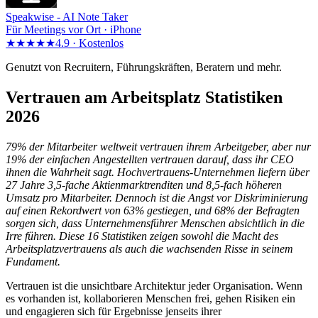
Speakwise -
AI Note Taker
Für Meetings vor Ort · iPhone
★★★★★
4.9 ·
Kostenlos
Genutzt von Recruitern, Führungskräften, Beratern und mehr.
Vertrauen am Arbeitsplatz Statistiken
2026
79% der Mitarbeiter weltweit vertrauen ihrem Arbeitgeber, aber nur
19% der einfachen Angestellten vertrauen darauf, dass ihr CEO
ihnen die Wahrheit sagt. Hochvertrauens-Unternehmen liefern über
27 Jahre 3,5-fache Aktienmarktrenditen und 8,5-fach höheren
Umsatz pro Mitarbeiter. Dennoch ist die Angst vor Diskriminierung
auf einen Rekordwert von 63% gestiegen, und 68% der Befragten
sorgen sich, dass Unternehmensführer Menschen absichtlich in die
Irre führen. Diese 16 Statistiken zeigen sowohl die Macht des
Arbeitsplatzvertrauens als auch die wachsenden Risse in seinem
Fundament.
Vertrauen ist die unsichtbare Architektur jeder Organisation. Wenn
es vorhanden ist, kollaborieren Menschen frei, gehen Risiken ein
und engagieren sich für Ergebnisse jenseits ihrer