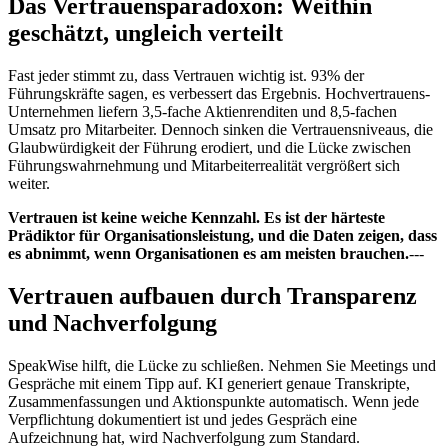
Das Vertrauensparadoxon: Weithin
geschätzt, ungleich verteilt
Fast jeder stimmt zu, dass Vertrauen wichtig ist. 93% der
Führungskräfte sagen, es verbessert das Ergebnis. Hochvertrauens-
Unternehmen liefern 3,5-fache Aktienrenditen und 8,5-fachen
Umsatz pro Mitarbeiter. Dennoch sinken die Vertrauensniveaus, die
Glaubwürdigkeit der Führung erodiert, und die Lücke zwischen
Führungswahrnehmung und Mitarbeiterrealität vergrößert sich
weiter.
Vertrauen ist keine weiche Kennzahl. Es ist der härteste
Prädiktor für Organisationsleistung, und die Daten zeigen, dass
es abnimmt, wenn Organisationen es am meisten brauchen.
---
Vertrauen aufbauen durch Transparenz
und Nachverfolgung
SpeakWise hilft, die Lücke zu schließen. Nehmen Sie Meetings und
Gespräche mit einem Tipp auf. KI generiert genaue Transkripte,
Zusammenfassungen und Aktionspunkte automatisch. Wenn jede
Verpflichtung dokumentiert ist und jedes Gespräch eine
Aufzeichnung hat, wird Nachverfolgung zum Standard.