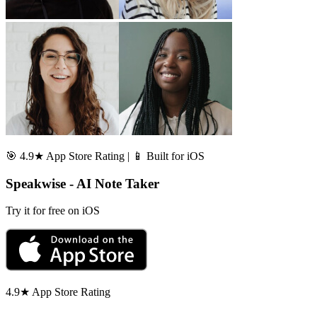
🎯 4.9★ App Store Rating | 📱 Built for iOS
Speakwise - AI Note Taker
Try it for free on iOS
4.9★ App Store Rating