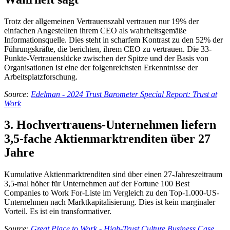
Trotz der allgemeinen Vertrauenszahl vertrauen nur 19% der
einfachen Angestellten ihrem CEO als wahrheitsgemäße
Informationsquelle. Dies steht in scharfem Kontrast zu den 52% der
Führungskräfte, die berichten, ihrem CEO zu vertrauen. Die 33-
Punkte-Vertrauenslücke zwischen der Spitze und der Basis von
Organisationen ist eine der folgenreichsten Erkenntnisse der
Arbeitsplatzforschung.
Source:
Edelman - 2024 Trust Barometer Special Report: Trust at
Work
3. Hochvertrauens-Unternehmen liefern
3,5-fache Aktienmarktrenditen über 27
Jahre
Kumulative Aktienmarktrenditen sind über einen 27-Jahreszeitraum
3,5-mal höher für Unternehmen auf der Fortune 100 Best
Companies to Work For-Liste im Vergleich zu den Top-1.000-US-
Unternehmen nach Marktkapitalisierung. Dies ist kein marginaler
Vorteil. Es ist ein transformativer.
Source:
Great Place to Work - High-Trust Culture Business Case