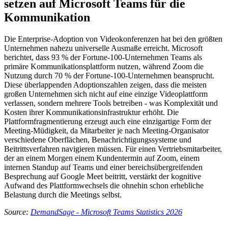
setzen auf Microsoft Teams für die
Kommunikation
Die Enterprise-Adoption von Videokonferenzen hat bei den größten
Unternehmen nahezu universelle Ausmaße erreicht. Microsoft
berichtet, dass 93 % der Fortune-100-Unternehmen Teams als
primäre Kommunikationsplattform nutzen, während Zoom die
Nutzung durch 70 % der Fortune-100-Unternehmen beansprucht.
Diese überlappenden Adoptionszahlen zeigen, dass die meisten
großen Unternehmen sich nicht auf eine einzige Videoplattform
verlassen, sondern mehrere Tools betreiben - was Komplexität und
Kosten ihrer Kommunikationsinfrastruktur erhöht. Die
Plattformfragmentierung erzeugt auch eine einzigartige Form der
Meeting-Müdigkeit, da Mitarbeiter je nach Meeting-Organisator
verschiedene Oberflächen, Benachrichtigungssysteme und
Beitrittsverfahren navigieren müssen. Für einen Vertriebsmitarbeiter,
der an einem Morgen einem Kundentermin auf Zoom, einem
internen Standup auf Teams und einer bereichsübergreifenden
Besprechung auf Google Meet beitritt, verstärkt der kognitive
Aufwand des Plattformwechsels die ohnehin schon erhebliche
Belastung durch die Meetings selbst.
Source:
DemandSage - Microsoft Teams Statistics 2026