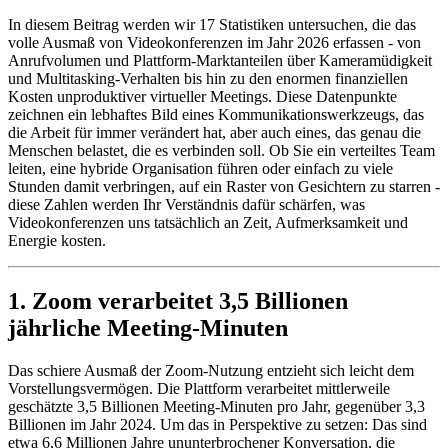
In diesem Beitrag werden wir 17 Statistiken untersuchen, die das
volle Ausmaß von Videokonferenzen im Jahr 2026 erfassen - von
Anrufvolumen und Plattform-Marktanteilen über Kameramüdigkeit
und Multitasking-Verhalten bis hin zu den enormen finanziellen
Kosten unproduktiver virtueller Meetings. Diese Datenpunkte
zeichnen ein lebhaftes Bild eines Kommunikationswerkzeugs, das
die Arbeit für immer verändert hat, aber auch eines, das genau die
Menschen belastet, die es verbinden soll. Ob Sie ein verteiltes Team
leiten, eine hybride Organisation führen oder einfach zu viele
Stunden damit verbringen, auf ein Raster von Gesichtern zu starren -
diese Zahlen werden Ihr Verständnis dafür schärfen, was
Videokonferenzen uns tatsächlich an Zeit, Aufmerksamkeit und
Energie kosten.
1. Zoom verarbeitet 3,5 Billionen
jährliche Meeting-Minuten
Das schiere Ausmaß der Zoom-Nutzung entzieht sich leicht dem
Vorstellungsvermögen. Die Plattform verarbeitet mittlerweile
geschätzte 3,5 Billionen Meeting-Minuten pro Jahr, gegenüber 3,3
Billionen im Jahr 2024. Um das in Perspektive zu setzen: Das sind
etwa 6,6 Millionen Jahre ununterbrochener Konversation, die