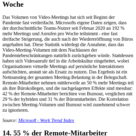
Woche
Das Volumen von Video-Meetings hat sich seit Beginn der
Pandemie fast verdreifacht. Microsofts eigene Daten zeigen, dass
der durchschnittliche Teams-Nutzer seit Februar 2020 an 192 %
mehr Meetings und Anrufen pro Woche teilnimmt - eine fast
dreifache Steigerung, die auch nach der Wiedereröffnung von Büros
angehalten hat. Diese Statistik widerlegt die Annahme, dass das
Video-Meeting-Volumen mit dem Nachlassen der
Pandemiebeschränkungen natürlich zurückgehen würde. Stattdessen
haben sich Videoanrufe tief in die Arbeitskultur eingebettet, wobei
Organisationen virtuelle Meetings auf persönliche Interaktionen
aufschichten, anstatt sie als Ersatz zu nutzen. Das Ergebnis ist ein
Nettoanstieg der gesamten Meeting-Belastung in der Belegschaft.
Remote-Mitarbeiter nehmen mittlerweile an 50 % mehr Meetings teil
als ihre Bürokollegen, und die nachgelagerten Effekte sind messbar:
42 % der Remote-Mitarbeiter berichten von Burnout, verglichen mit
29 % der hybriden und 31 % der Büromitarbeiter. Die Korrelation
zwischen Meeting-Volumen und Burnout wird zunehmend schwer
zu ignorieren.
Source:
Microsoft - Work Trend Index
14. 55 % der Remote-Mitarbeiter