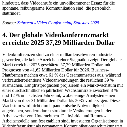
hindeutet, dass Videoanrufe ein unvollkommener Ersatz für die
spontane, reibungsarme Kommunikation sind, die persönlich
stattfindet.
Source:
Zebracat - Video Conferencing Statistics 2025
4. Der globale Videokonferenzmarkt
erreichte 2025 37,29 Milliarden Dollar
Videokonferenzen sind zu einer milliardenschweren Industrie
geworden, die keine Anzeichen einer Stagnation zeigt. Der globale
Markt erreichte 2025 geschätzte 37,29 Milliarden Dollar, mit
Prognosen von 41,62 Milliarden Dollar für 2026. Business-
Plattformen machen etwa 61 % des Gesamtumsatzes aus, während
verbraucherorientierte Videoanwendungen die restlichen 39 %
ausmachen. Langfristprognosen projizieren ein Marktwachstum mit
einer durchschnittlichen jährlichen Wachstumsrate zwischen 8 %
und 12 % im nächsten Jahrzehnt, wobei einige Analysten einen
Markt von über 31 Milliarden Dollar bis 2035 vorhersagen. Dieses
Wachstum wird nicht durch pandemische Notwendigkeit
angetrieben, sondern durch strukturelle Veränderungen in der
Arbeitsweise von Unternehmen. Da hybride und Remote-
Arbeitsmodelle nun fest etabliert sind, investieren Organisationen in
Videoinfrastruktur als permanente Kommunikationsarchitektur statt