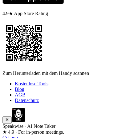
4.9★ App Store Rating
Zum Herunterladen mit dem Handy scannen
Kostenlose Tools
Blog
AGB
Datenschutz
Speakwise - AI Note Taker
★ 4.9 · For in-person meetings.
Get app