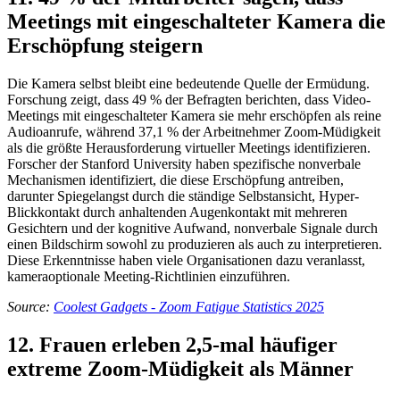
Meetings mit eingeschalteter Kamera die
Erschöpfung steigern
Die Kamera selbst bleibt eine bedeutende Quelle der Ermüdung.
Forschung zeigt, dass 49 % der Befragten berichten, dass Video-
Meetings mit eingeschalteter Kamera sie mehr erschöpfen als reine
Audioanrufe, während 37,1 % der Arbeitnehmer Zoom-Müdigkeit
als die größte Herausforderung virtueller Meetings identifizieren.
Forscher der Stanford University haben spezifische nonverbale
Mechanismen identifiziert, die diese Erschöpfung antreiben,
darunter Spiegelangst durch die ständige Selbstansicht, Hyper-
Blickkontakt durch anhaltenden Augenkontakt mit mehreren
Gesichtern und der kognitive Aufwand, nonverbale Signale durch
einen Bildschirm sowohl zu produzieren als auch zu interpretieren.
Diese Erkenntnisse haben viele Organisationen dazu veranlasst,
kameraoptionale Meeting-Richtlinien einzuführen.
Source:
Coolest Gadgets - Zoom Fatigue Statistics 2025
12. Frauen erleben 2,5-mal häufiger
extreme Zoom-Müdigkeit als Männer