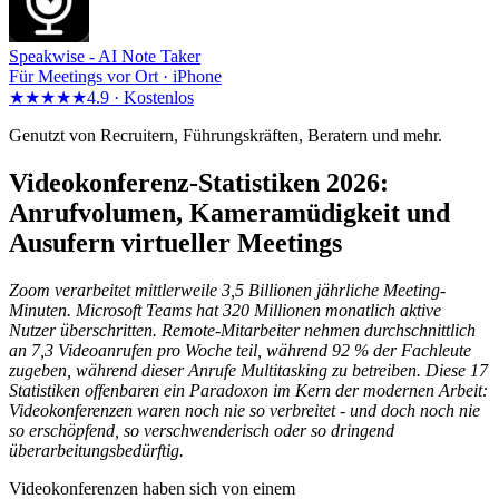
Speakwise -
AI Note Taker
Für Meetings vor Ort · iPhone
★★★★★
4.9 ·
Kostenlos
Genutzt von Recruitern, Führungskräften, Beratern und mehr.
Videokonferenz-Statistiken 2026:
Anrufvolumen, Kameramüdigkeit und
Ausufern virtueller Meetings
Zoom verarbeitet mittlerweile 3,5 Billionen jährliche Meeting-
Minuten. Microsoft Teams hat 320 Millionen monatlich aktive
Nutzer überschritten. Remote-Mitarbeiter nehmen durchschnittlich
an 7,3 Videoanrufen pro Woche teil, während 92 % der Fachleute
zugeben, während dieser Anrufe Multitasking zu betreiben. Diese 17
Statistiken offenbaren ein Paradoxon im Kern der modernen Arbeit:
Videokonferenzen waren noch nie so verbreitet - und doch noch nie
so erschöpfend, so verschwenderisch oder so dringend
überarbeitungsbedürftig.
Videokonferenzen haben sich von einem