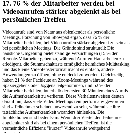
17. 76 % der Mitarbeiter werden bei
Videoanrufen stärker abgelenkt als bei
persönlichen Treffen
Videoanrufe sind von Natur aus ablenkender als persönliche
Meetings. Forschung von Showpad ergab, dass 76 % der
Mitarbeiter berichten, bei Videoanrufen stärker abgelenkt zu sein als
bei persönlichen Meetings. Die Gründe sind strukturell: Die
häusliche Umgebung bietet ständige Versuchungen (15 % der
Remote-Mitarbeiter geben zu, während Anrufen Hausarbeiten zu
erledigen), die Stummschalttaste ermöglicht heimliches Multitasking,
und das kleine Videofensterformat macht es einfach, andere
Anwendungen zu öffnen, ohne entdeckt zu werden. Gleichzeitig
haben 21 % der Fachleute an Zoom-Meetings während des
Spaziergehens oder Joggens teilgenommen, und 52 % der
Mitarbeiter berichten, innerhalb der ersten 30 Minuten eines Anrufs
die Aufmerksamkeit zu verlieren. Diese Verhaltensweisen deuten
darauf hin, dass viele Video-Meetings rein performativ geworden
sind - Teilnehmer scheinen anwesend zu sein, während sie ihre
tatsächliche Aufmerksamkeit woanders hinlenken. Die
Implikationen sind bedeutsam: Wenn drei Viertel der Teilnehmer
abgelenkter sind als bei einem persönlichen Treffen, ist die
vermeintliche Effizienz "kurzer" Videoanrufe weitgehend