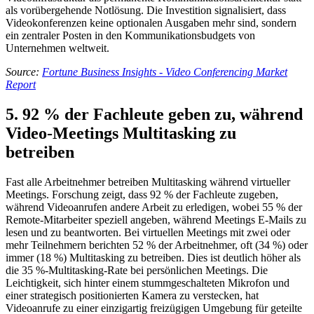
als vorübergehende Notlösung. Die Investition signalisiert, dass
Videokonferenzen keine optionalen Ausgaben mehr sind, sondern
ein zentraler Posten in den Kommunikationsbudgets von
Unternehmen weltweit.
Source:
Fortune Business Insights - Video Conferencing Market
Report
5. 92 % der Fachleute geben zu, während
Video-Meetings Multitasking zu
betreiben
Fast alle Arbeitnehmer betreiben Multitasking während virtueller
Meetings. Forschung zeigt, dass 92 % der Fachleute zugeben,
während Videoanrufen andere Arbeit zu erledigen, wobei 55 % der
Remote-Mitarbeiter speziell angeben, während Meetings E-Mails zu
lesen und zu beantworten. Bei virtuellen Meetings mit zwei oder
mehr Teilnehmern berichten 52 % der Arbeitnehmer, oft (34 %) oder
immer (18 %) Multitasking zu betreiben. Dies ist deutlich höher als
die 35 %-Multitasking-Rate bei persönlichen Meetings. Die
Leichtigkeit, sich hinter einem stummgeschalteten Mikrofon und
einer strategisch positionierten Kamera zu verstecken, hat
Videoanrufe zu einer einzigartig freizügigen Umgebung für geteilte