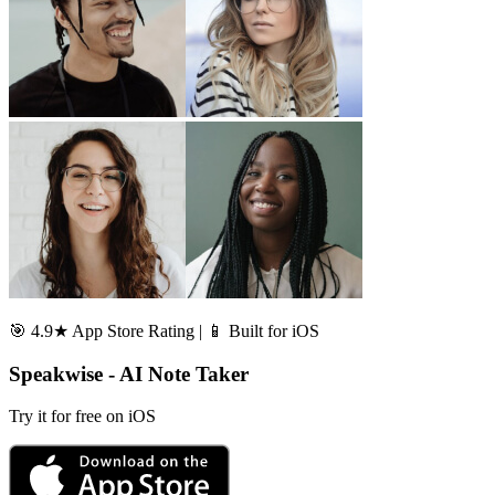
🎯 4.9★ App Store Rating | 📱 Built for iOS
Speakwise - AI Note Taker
Try it for free on iOS