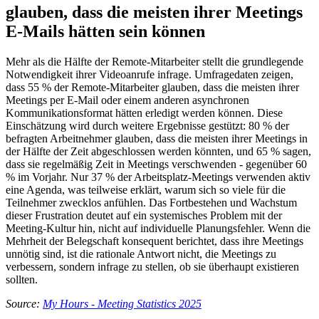
glauben, dass die meisten ihrer Meetings
E-Mails hätten sein können
Mehr als die Hälfte der Remote-Mitarbeiter stellt die grundlegende
Notwendigkeit ihrer Videoanrufe infrage. Umfragedaten zeigen,
dass 55 % der Remote-Mitarbeiter glauben, dass die meisten ihrer
Meetings per E-Mail oder einem anderen asynchronen
Kommunikationsformat hätten erledigt werden können. Diese
Einschätzung wird durch weitere Ergebnisse gestützt: 80 % der
befragten Arbeitnehmer glauben, dass die meisten ihrer Meetings in
der Hälfte der Zeit abgeschlossen werden könnten, und 65 % sagen,
dass sie regelmäßig Zeit in Meetings verschwenden - gegenüber 60
% im Vorjahr. Nur 37 % der Arbeitsplatz-Meetings verwenden aktiv
eine Agenda, was teilweise erklärt, warum sich so viele für die
Teilnehmer zwecklos anfühlen. Das Fortbestehen und Wachstum
dieser Frustration deutet auf ein systemisches Problem mit der
Meeting-Kultur hin, nicht auf individuelle Planungsfehler. Wenn die
Mehrheit der Belegschaft konsequent berichtet, dass ihre Meetings
unnötig sind, ist die rationale Antwort nicht, die Meetings zu
verbessern, sondern infrage zu stellen, ob sie überhaupt existieren
sollten.
Source:
My Hours - Meeting Statistics 2025