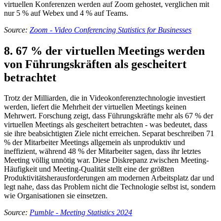
virtuellen Konferenzen werden auf Zoom gehostet, verglichen mit
nur 5 % auf Webex und 4 % auf Teams.
Source:
Zoom - Video Conferencing Statistics for Businesses
8. 67 % der virtuellen Meetings werden
von Führungskräften als gescheitert
betrachtet
Trotz der Milliarden, die in Videokonferenztechnologie investiert
werden, liefert die Mehrheit der virtuellen Meetings keinen
Mehrwert. Forschung zeigt, dass Führungskräfte mehr als 67 % der
virtuellen Meetings als gescheitert betrachten - was bedeutet, dass
sie ihre beabsichtigten Ziele nicht erreichen. Separat beschreiben 71
% der Mitarbeiter Meetings allgemein als unproduktiv und
ineffizient, während 48 % der Mitarbeiter sagen, dass ihr letztes
Meeting völlig unnötig war. Diese Diskrepanz zwischen Meeting-
Häufigkeit und Meeting-Qualität stellt eine der größten
Produktivitätsherausforderungen am modernen Arbeitsplatz dar und
legt nahe, dass das Problem nicht die Technologie selbst ist, sondern
wie Organisationen sie einsetzen.
Source:
Pumble - Meeting Statistics 2024