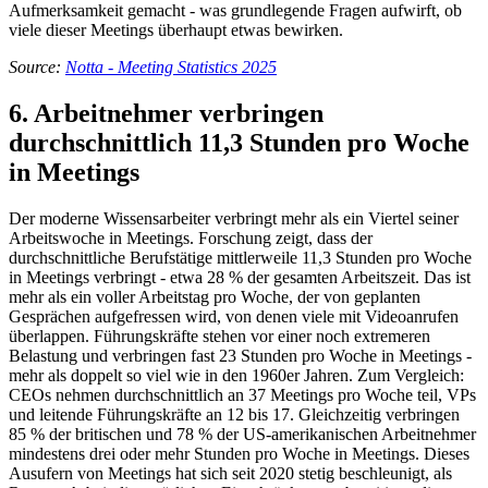
Aufmerksamkeit gemacht - was grundlegende Fragen aufwirft, ob
viele dieser Meetings überhaupt etwas bewirken.
Source:
Notta - Meeting Statistics 2025
6. Arbeitnehmer verbringen
durchschnittlich 11,3 Stunden pro Woche
in Meetings
Der moderne Wissensarbeiter verbringt mehr als ein Viertel seiner
Arbeitswoche in Meetings. Forschung zeigt, dass der
durchschnittliche Berufstätige mittlerweile 11,3 Stunden pro Woche
in Meetings verbringt - etwa 28 % der gesamten Arbeitszeit. Das ist
mehr als ein voller Arbeitstag pro Woche, der von geplanten
Gesprächen aufgefressen wird, von denen viele mit Videoanrufen
überlappen. Führungskräfte stehen vor einer noch extremeren
Belastung und verbringen fast 23 Stunden pro Woche in Meetings -
mehr als doppelt so viel wie in den 1960er Jahren. Zum Vergleich:
CEOs nehmen durchschnittlich an 37 Meetings pro Woche teil, VPs
und leitende Führungskräfte an 12 bis 17. Gleichzeitig verbringen
85 % der britischen und 78 % der US-amerikanischen Arbeitnehmer
mindestens drei oder mehr Stunden pro Woche in Meetings. Dieses
Ausufern von Meetings hat sich seit 2020 stetig beschleunigt, als