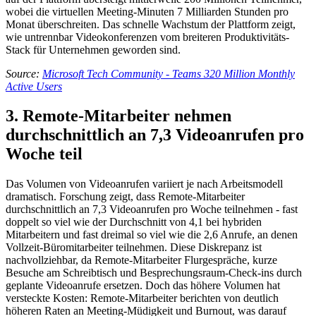
wobei die virtuellen Meeting-Minuten 7 Milliarden Stunden pro
Monat überschreiten. Das schnelle Wachstum der Plattform zeigt,
wie untrennbar Videokonferenzen vom breiteren Produktivitäts-
Stack für Unternehmen geworden sind.
Source:
Microsoft Tech Community - Teams 320 Million Monthly
Active Users
3. Remote-Mitarbeiter nehmen
durchschnittlich an 7,3 Videoanrufen pro
Woche teil
Das Volumen von Videoanrufen variiert je nach Arbeitsmodell
dramatisch. Forschung zeigt, dass Remote-Mitarbeiter
durchschnittlich an 7,3 Videoanrufen pro Woche teilnehmen - fast
doppelt so viel wie der Durchschnitt von 4,1 bei hybriden
Mitarbeitern und fast dreimal so viel wie die 2,6 Anrufe, an denen
Vollzeit-Büromitarbeiter teilnehmen. Diese Diskrepanz ist
nachvollziehbar, da Remote-Mitarbeiter Flurgespräche, kurze
Besuche am Schreibtisch und Besprechungsraum-Check-ins durch
geplante Videoanrufe ersetzen. Doch das höhere Volumen hat
versteckte Kosten: Remote-Mitarbeiter berichten von deutlich
höheren Raten an Meeting-Müdigkeit und Burnout, was darauf