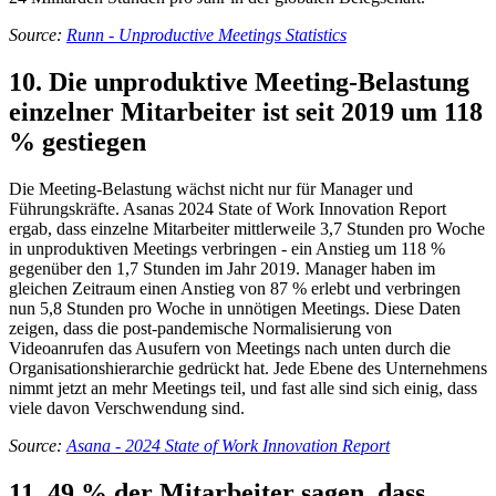
Source:
Runn - Unproductive Meetings Statistics
10. Die unproduktive Meeting-Belastung
einzelner Mitarbeiter ist seit 2019 um 118
% gestiegen
Die Meeting-Belastung wächst nicht nur für Manager und
Führungskräfte. Asanas 2024 State of Work Innovation Report
ergab, dass einzelne Mitarbeiter mittlerweile 3,7 Stunden pro Woche
in unproduktiven Meetings verbringen - ein Anstieg um 118 %
gegenüber den 1,7 Stunden im Jahr 2019. Manager haben im
gleichen Zeitraum einen Anstieg von 87 % erlebt und verbringen
nun 5,8 Stunden pro Woche in unnötigen Meetings. Diese Daten
zeigen, dass die post-pandemische Normalisierung von
Videoanrufen das Ausufern von Meetings nach unten durch die
Organisationshierarchie gedrückt hat. Jede Ebene des Unternehmens
nimmt jetzt an mehr Meetings teil, und fast alle sind sich einig, dass
viele davon Verschwendung sind.
Source:
Asana - 2024 State of Work Innovation Report
11. 49 % der Mitarbeiter sagen, dass