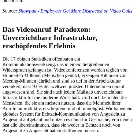
illusorisch.
Source:
Showpad - Employees Get More Distracted on Video Calls
Das Videoanruf-Paradoxon:
Unverzichtbare Infrastruktur,
erschöpfendes Erlebnis
Die 17 obigen Statistiken offenbaren ein
Kommunikationswerkzeug, das in einem tiefgreifenden
Widerspruch gefangen ist. Videokonferenzen werden täglich von
Hunderten Millionen Menschen genutzt, erzeugen Billionen von
Meeting-Minuten jährlich und sind so tief in der Arbeitskultur
verankert, dass 93 % der weltweit größten Unternehmen darauf
angewiesen sind. Sie sind nach jedem Maßstab unverzichtbare
Infrastruktur für die moderne Wirtschaft. Und doch berichten die
Menschen, die sie am meisten nutzen, dass die Mehrheit ihrer
Anrufe unproduktiv, erschöpfend und oft unnötig ist. Wir haben ein
globales System für Echtzeit-Kommunikation von Angesicht zu
Angesicht aufgebaut und nutzen es dann für Gespräche, von denen
fast alle übereinstimmen, dass sie weder in Echtzeit noch von
Angesicht zu Angesicht hätten stattfinden müssen.