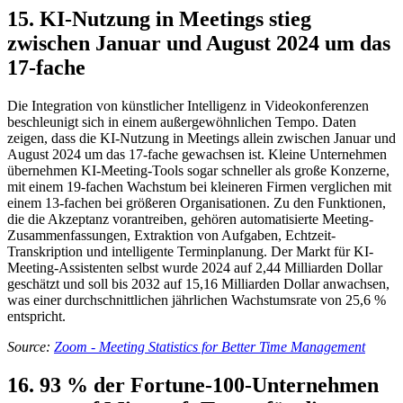
15. KI-Nutzung in Meetings stieg
zwischen Januar und August 2024 um das
17-fache
Die Integration von künstlicher Intelligenz in Videokonferenzen
beschleunigt sich in einem außergewöhnlichen Tempo. Daten
zeigen, dass die KI-Nutzung in Meetings allein zwischen Januar und
August 2024 um das 17-fache gewachsen ist. Kleine Unternehmen
übernehmen KI-Meeting-Tools sogar schneller als große Konzerne,
mit einem 19-fachen Wachstum bei kleineren Firmen verglichen mit
einem 13-fachen bei größeren Organisationen. Zu den Funktionen,
die die Akzeptanz vorantreiben, gehören automatisierte Meeting-
Zusammenfassungen, Extraktion von Aufgaben, Echtzeit-
Transkription und intelligente Terminplanung. Der Markt für KI-
Meeting-Assistenten selbst wurde 2024 auf 2,44 Milliarden Dollar
geschätzt und soll bis 2032 auf 15,16 Milliarden Dollar anwachsen,
was einer durchschnittlichen jährlichen Wachstumsrate von 25,6 %
entspricht.
Source:
Zoom - Meeting Statistics for Better Time Management
16. 93 % der Fortune-100-Unternehmen