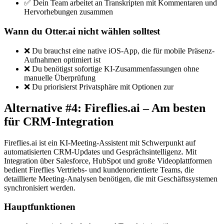
✅ Dein Team arbeitet an Transkripten mit Kommentaren und
Hervorhebungen zusammen
Wann du Otter.ai nicht wählen solltest
❌ Du brauchst eine native iOS-App, die für mobile Präsenz-
Aufnahmen optimiert ist
❌ Du benötigst sofortige KI-Zusammenfassungen ohne
manuelle Überprüfung
❌ Du priorisierst Privatsphäre mit Optionen zur
Alternative #4: Fireflies.ai – Am besten
für CRM-Integration
Fireflies.ai ist ein KI-Meeting-Assistent mit Schwerpunkt auf
automatisierten CRM-Updates und Gesprächsintelligenz. Mit
Integration über Salesforce, HubSpot und große Videoplattformen
bedient Fireflies Vertriebs- und kundenorientierte Teams, die
detaillierte Meeting-Analysen benötigen, die mit Geschäftssystemen
synchronisiert werden.
Hauptfunktionen