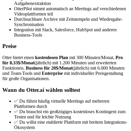
Aufgabenextraktion
OtterPilot nimmt automatisch an Meetings auf verschiedenen
Videoplattformen teil
Durchsuchbare Archive mit Zeitstempeln und Wiedergabe-
Synchronisation
Integration mit Slack, Salesforce, HubSpot und anderen
Business-Tools
Preise
Otter bietet einen
kostenlosen Plan
mit 300 Minuten/Monat,
Pro
für 8,33$/Monat
(jährlich) mit 1.200 Minuten und erweiterten
Funktionen,
Business für 20$/Monat
(jährlich) mit 6.000 Minuten
und Team-Tools und
Enterprise
mit individueller Preisgestaltung
für große Organisationen.
Wann du Otter.ai wählen solltest
✅ Du führst häufig virtuelle Meetings auf mehreren
Plattformen durch
✅ Du brauchst ein großzügiges kostenloses Kontingent zum
Testen und für leichte Nutzung
✅ Du willst eine etablierte Plattform mit breitem Integrations-
Ökosystem