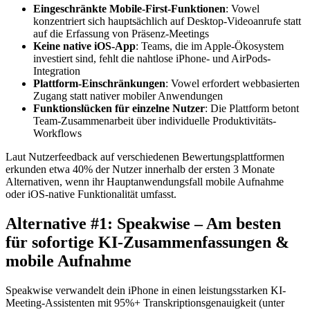
Eingeschränkte Mobile-First-Funktionen
: Vowel
konzentriert sich hauptsächlich auf Desktop-Videoanrufe statt
auf die Erfassung von Präsenz-Meetings
Keine native iOS-App
: Teams, die im Apple-Ökosystem
investiert sind, fehlt die nahtlose iPhone- und AirPods-
Integration
Plattform-Einschränkungen
: Vowel erfordert webbasierten
Zugang statt nativer mobiler Anwendungen
Funktionslücken für einzelne Nutzer
: Die Plattform betont
Team-Zusammenarbeit über individuelle Produktivitäts-
Workflows
Laut Nutzerfeedback auf verschiedenen Bewertungsplattformen
erkunden etwa 40% der Nutzer innerhalb der ersten 3 Monate
Alternativen, wenn ihr Hauptanwendungsfall mobile Aufnahme
oder iOS-native Funktionalität umfasst.
Alternative #1: Speakwise – Am besten
für sofortige KI-Zusammenfassungen &
mobile Aufnahme
Speakwise verwandelt dein iPhone in einen leistungsstarken KI-
Meeting-Assistenten mit 95%+ Transkriptionsgenauigkeit (unter