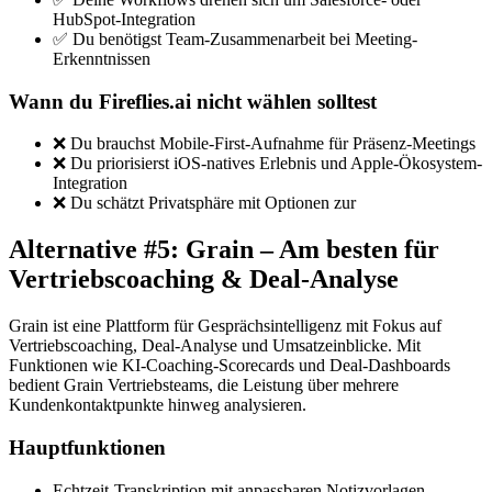
HubSpot-Integration
✅ Du benötigst Team-Zusammenarbeit bei Meeting-
Erkenntnissen
Wann du Fireflies.ai nicht wählen solltest
❌ Du brauchst Mobile-First-Aufnahme für Präsenz-Meetings
❌ Du priorisierst iOS-natives Erlebnis und Apple-Ökosystem-
Integration
❌ Du schätzt Privatsphäre mit Optionen zur
Alternative #5: Grain – Am besten für
Vertriebscoaching & Deal-Analyse
Grain ist eine Plattform für Gesprächsintelligenz mit Fokus auf
Vertriebscoaching, Deal-Analyse und Umsatzeinblicke. Mit
Funktionen wie KI-Coaching-Scorecards und Deal-Dashboards
bedient Grain Vertriebsteams, die Leistung über mehrere
Kundenkontaktpunkte hinweg analysieren.
Hauptfunktionen
Echtzeit-Transkription mit anpassbaren Notizvorlagen