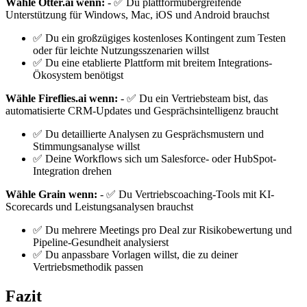
Wähle Otter.ai wenn:
- ✅ Du plattformübergreifende
Unterstützung für Windows, Mac, iOS und Android brauchst
✅ Du ein großzügiges kostenloses Kontingent zum Testen
oder für leichte Nutzungsszenarien willst
✅ Du eine etablierte Plattform mit breitem Integrations-
Ökosystem benötigst
Wähle Fireflies.ai wenn:
- ✅ Du ein Vertriebsteam bist, das
automatisierte CRM-Updates und Gesprächsintelligenz braucht
✅ Du detaillierte Analysen zu Gesprächsmustern und
Stimmungsanalyse willst
✅ Deine Workflows sich um Salesforce- oder HubSpot-
Integration drehen
Wähle Grain wenn:
- ✅ Du Vertriebscoaching-Tools mit KI-
Scorecards und Leistungsanalysen brauchst
✅ Du mehrere Meetings pro Deal zur Risikobewertung und
Pipeline-Gesundheit analysierst
✅ Du anpassbare Vorlagen willst, die zu deiner
Vertriebsmethodik passen
Fazit