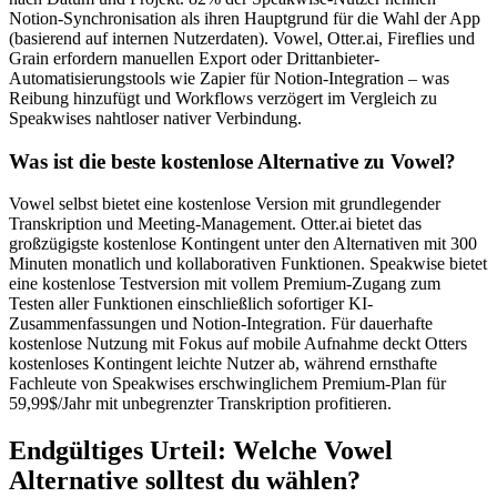
Notion-Synchronisation als ihren Hauptgrund für die Wahl der App
(basierend auf internen Nutzerdaten). Vowel, Otter.ai, Fireflies und
Grain erfordern manuellen Export oder Drittanbieter-
Automatisierungstools wie Zapier für Notion-Integration – was
Reibung hinzufügt und Workflows verzögert im Vergleich zu
Speakwises nahtloser nativer Verbindung.
Was ist die beste kostenlose Alternative zu Vowel?
Vowel selbst bietet eine kostenlose Version mit grundlegender
Transkription und Meeting-Management. Otter.ai bietet das
großzügigste kostenlose Kontingent unter den Alternativen mit 300
Minuten monatlich und kollaborativen Funktionen. Speakwise bietet
eine kostenlose Testversion mit vollem Premium-Zugang zum
Testen aller Funktionen einschließlich sofortiger KI-
Zusammenfassungen und Notion-Integration. Für dauerhafte
kostenlose Nutzung mit Fokus auf mobile Aufnahme deckt Otters
kostenloses Kontingent leichte Nutzer ab, während ernsthafte
Fachleute von Speakwises erschwinglichem Premium-Plan für
59,99$/Jahr mit unbegrenzter Transkription profitieren.
Endgültiges Urteil: Welche Vowel
Alternative solltest du wählen?