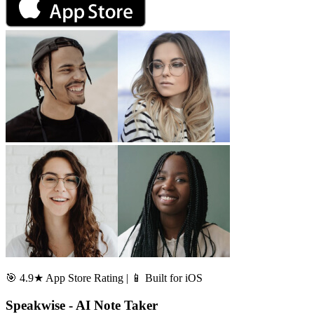
🎯 4.9★ App Store Rating | 📱 Built for iOS
Speakwise - AI Note Taker