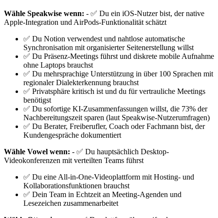
Wähle Speakwise wenn:
- ✅ Du ein iOS-Nutzer bist, der native
Apple-Integration und AirPods-Funktionalität schätzt
✅ Du Notion verwendest und nahtlose automatische
Synchronisation mit organisierter Seitenerstellung willst
✅ Du Präsenz-Meetings führst und diskrete mobile Aufnahme
ohne Laptops brauchst
✅ Du mehrsprachige Unterstützung in über 100 Sprachen mit
regionaler Dialekterkennung brauchst
✅ Privatsphäre kritisch ist und du für vertrauliche Meetings
benötigst
✅ Du sofortige KI-Zusammenfassungen willst, die 73% der
Nachbereitungszeit sparen (laut Speakwise-Nutzerumfragen)
✅ Du Berater, Freiberufler, Coach oder Fachmann bist, der
Kundengespräche dokumentiert
Wähle Vowel wenn:
- ✅ Du hauptsächlich Desktop-
Videokonferenzen mit verteilten Teams führst
✅ Du eine All-in-One-Videoplattform mit Hosting- und
Kollaborationsfunktionen brauchst
✅ Dein Team in Echtzeit an Meeting-Agenden und
Lesezeichen zusammenarbeitet