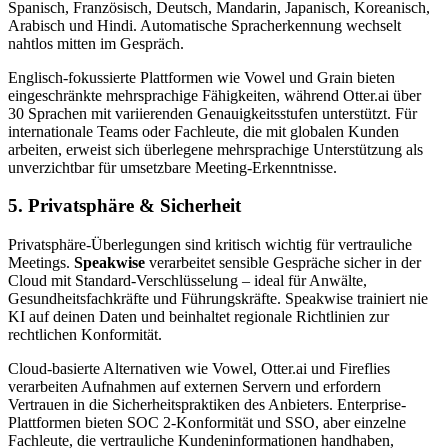
Spanisch, Französisch, Deutsch, Mandarin, Japanisch, Koreanisch,
Arabisch und Hindi. Automatische Spracherkennung wechselt
nahtlos mitten im Gespräch.
Englisch-fokussierte Plattformen wie Vowel und Grain bieten
eingeschränkte mehrsprachige Fähigkeiten, während Otter.ai über
30 Sprachen mit variierenden Genauigkeitsstufen unterstützt. Für
internationale Teams oder Fachleute, die mit globalen Kunden
arbeiten, erweist sich überlegene mehrsprachige Unterstützung als
unverzichtbar für umsetzbare Meeting-Erkenntnisse.
5. Privatsphäre & Sicherheit
Privatsphäre-Überlegungen sind kritisch wichtig für vertrauliche
Meetings.
Speakwise
verarbeitet sensible Gespräche sicher in der
Cloud mit Standard-Verschlüsselung – ideal für Anwälte,
Gesundheitsfachkräfte und Führungskräfte. Speakwise trainiert nie
KI auf deinen Daten und beinhaltet regionale Richtlinien zur
rechtlichen Konformität.
Cloud-basierte Alternativen wie Vowel, Otter.ai und Fireflies
verarbeiten Aufnahmen auf externen Servern und erfordern
Vertrauen in die Sicherheitspraktiken des Anbieters. Enterprise-
Plattformen bieten SOC 2-Konformität und SSO, aber einzelne
Fachleute, die vertrauliche Kundeninformationen handhaben,