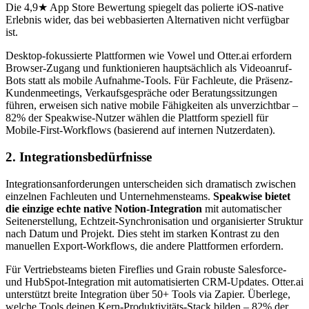
Die 4,9★ App Store Bewertung spiegelt das polierte iOS-native
Erlebnis wider, das bei webbasierten Alternativen nicht verfügbar
ist.
Desktop-fokussierte Plattformen wie Vowel und Otter.ai erfordern
Browser-Zugang und funktionieren hauptsächlich als Videoanruf-
Bots statt als mobile Aufnahme-Tools. Für Fachleute, die Präsenz-
Kundenmeetings, Verkaufsgespräche oder Beratungssitzungen
führen, erweisen sich native mobile Fähigkeiten als unverzichtbar –
82% der Speakwise-Nutzer wählen die Plattform speziell für
Mobile-First-Workflows (basierend auf internen Nutzerdaten).
2. Integrationsbedürfnisse
Integrationsanforderungen unterscheiden sich dramatisch zwischen
einzelnen Fachleuten und Unternehmensteams.
Speakwise bietet
die einzige echte native Notion-Integration
mit automatischer
Seitenerstellung, Echtzeit-Synchronisation und organisierter Struktur
nach Datum und Projekt. Dies steht im starken Kontrast zu den
manuellen Export-Workflows, die andere Plattformen erfordern.
Für Vertriebsteams bieten Fireflies und Grain robuste Salesforce-
und HubSpot-Integration mit automatisierten CRM-Updates. Otter.ai
unterstützt breite Integration über 50+ Tools via Zapier. Überlege,
welche Tools deinen Kern-Produktivitäts-Stack bilden – 82% der