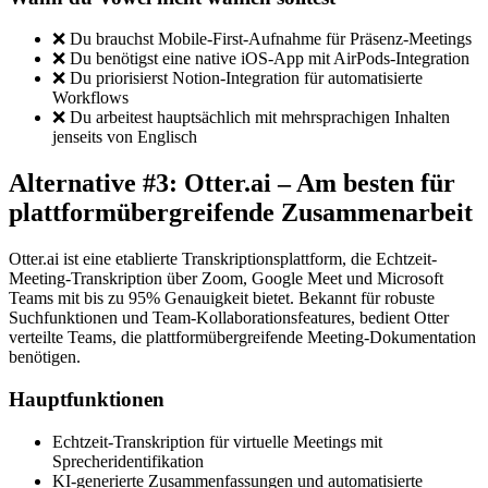
❌ Du brauchst Mobile-First-Aufnahme für Präsenz-Meetings
❌ Du benötigst eine native iOS-App mit AirPods-Integration
❌ Du priorisierst Notion-Integration für automatisierte
Workflows
❌ Du arbeitest hauptsächlich mit mehrsprachigen Inhalten
jenseits von Englisch
Alternative #3: Otter.ai – Am besten für
plattformübergreifende Zusammenarbeit
Otter.ai ist eine etablierte Transkriptionsplattform, die Echtzeit-
Meeting-Transkription über Zoom, Google Meet und Microsoft
Teams mit bis zu 95% Genauigkeit bietet. Bekannt für robuste
Suchfunktionen und Team-Kollaborationsfeatures, bedient Otter
verteilte Teams, die plattformübergreifende Meeting-Dokumentation
benötigen.
Hauptfunktionen
Echtzeit-Transkription für virtuelle Meetings mit
Sprecheridentifikation
KI-generierte Zusammenfassungen und automatisierte