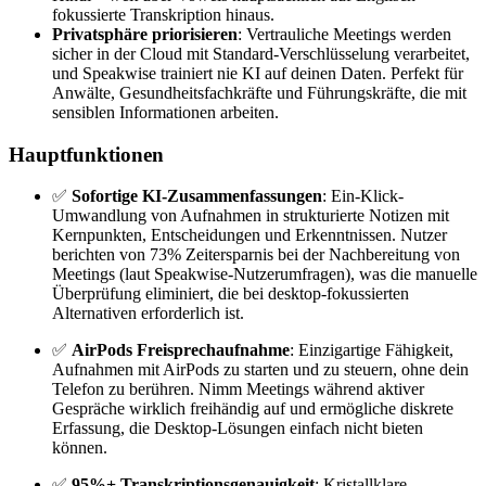
fokussierte Transkription hinaus.
Privatsphäre priorisieren
: Vertrauliche Meetings werden
sicher in der Cloud mit Standard-Verschlüsselung verarbeitet,
und Speakwise trainiert nie KI auf deinen Daten. Perfekt für
Anwälte, Gesundheitsfachkräfte und Führungskräfte, die mit
sensiblen Informationen arbeiten.
Hauptfunktionen
✅
Sofortige KI-Zusammenfassungen
: Ein-Klick-
Umwandlung von Aufnahmen in strukturierte Notizen mit
Kernpunkten, Entscheidungen und Erkenntnissen. Nutzer
berichten von 73% Zeitersparnis bei der Nachbereitung von
Meetings (laut Speakwise-Nutzerumfragen), was die manuelle
Überprüfung eliminiert, die bei desktop-fokussierten
Alternativen erforderlich ist.
✅
AirPods Freisprechaufnahme
: Einzigartige Fähigkeit,
Aufnahmen mit AirPods zu starten und zu steuern, ohne dein
Telefon zu berühren. Nimm Meetings während aktiver
Gespräche wirklich freihändig auf und ermögliche diskrete
Erfassung, die Desktop-Lösungen einfach nicht bieten
können.
✅
95%+ Transkriptionsgenauigkeit
: Kristallklare