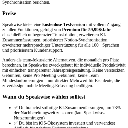
Synchronisation berichten.
Preise
Speakwise bietet eine
kostenlose Testversion
mit vollem Zugang
zu allen Funktionen, gefolgt von
Premium für 59,99$/Jahr
einschließlich unbegrenzter Transkription, erweiterten KI-
Zusammenfassungen, priorisierter Notion-Synchronisation,
erweiterter mehrsprachiger Unterstützung für alle 100+ Sprachen
und priorisiertem Kundensupport.
Anders als team-fokussierte Alternativen, die monatlich pro Platz
berechnen, ist Speakwise zweckgebaut für individuelle Produktivität
mit einfacher, transparenter Jahrespreisgestaltung. Keine versteckten
Gebühren, keine Pro-Meeting-Gebühren, keine Team-
Mindestanforderungen – nur direkter Mehrwert für Fachleute, die
zuverlässige mobile Meeting-Erfassung benötigen.
Wann du Speakwise wählen solltest
✅ Du brauchst sofortige KI-Zusammenfassungen, um 73%
der Nachbereitungszeit zu sparen (laut Speakwise-
Nutzerumfragen)
✅ Du bist im iOS-Ökosystem investiert und verwendest