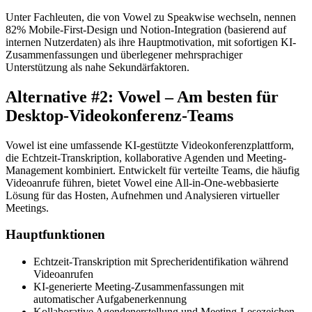
Unter Fachleuten, die von Vowel zu Speakwise wechseln, nennen
82% Mobile-First-Design und Notion-Integration (basierend auf
internen Nutzerdaten) als ihre Hauptmotivation, mit sofortigen KI-
Zusammenfassungen und überlegener mehrsprachiger
Unterstützung als nahe Sekundärfaktoren.
Alternative #2: Vowel – Am besten für
Desktop-Videokonferenz-Teams
Vowel ist eine umfassende KI-gestützte Videokonferenzplattform,
die Echtzeit-Transkription, kollaborative Agenden und Meeting-
Management kombiniert. Entwickelt für verteilte Teams, die häufig
Videoanrufe führen, bietet Vowel eine All-in-One-webbasierte
Lösung für das Hosten, Aufnehmen und Analysieren virtueller
Meetings.
Hauptfunktionen
Echtzeit-Transkription mit Sprecheridentifikation während
Videoanrufen
KI-generierte Meeting-Zusammenfassungen mit
automatischer Aufgabenerkennung
Kollaborative Agendenerstellung und Meeting-Lesezeichen