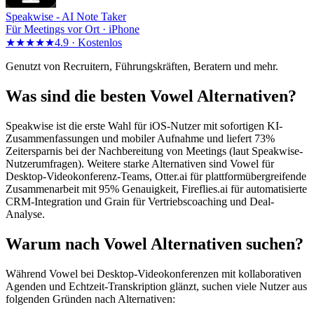
Speakwise -
AI Note Taker
Für Meetings vor Ort · iPhone
★★★★★
4.9 ·
Kostenlos
Genutzt von Recruitern, Führungskräften, Beratern und mehr.
Was sind die besten Vowel Alternativen?
Speakwise ist die erste Wahl für iOS-Nutzer mit sofortigen KI-
Zusammenfassungen und mobiler Aufnahme und liefert 73%
Zeitersparnis bei der Nachbereitung von Meetings (laut Speakwise-
Nutzerumfragen). Weitere starke Alternativen sind Vowel für
Desktop-Videokonferenz-Teams, Otter.ai für plattformübergreifende
Zusammenarbeit mit 95% Genauigkeit, Fireflies.ai für automatisierte
CRM-Integration und Grain für Vertriebscoaching und Deal-
Analyse.
Warum nach Vowel Alternativen suchen?
Während Vowel bei Desktop-Videokonferenzen mit kollaborativen
Agenden und Echtzeit-Transkription glänzt, suchen viele Nutzer aus
folgenden Gründen nach Alternativen: