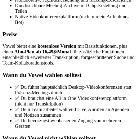
Durchsuchbare Meeting-Archive mit Clip-Erstellung und -
Teilen
Native Videokonferenzplattform (nicht nur ein Aufnahme-
Bot)
Preise
Vowel bietet eine
kostenlose Version
mit Basisfunktionen, plus
einen
Abo-Plan ab 16,49$/Monat
für zusätzliche Funktionen
einschließlich erweiterter Transkription, fortgeschrittener Suche und
Team-Kollaborationstools.
Wann du Vowel wählen solltest
✅ Du führst hauptsächlich Desktop-Videokonferenzen statt
Präsenz-Meetings durch
✅ Du brauchst eine All-in-One-Videokonferenzplattform
(nicht nur Transkription)
✅ Dein Team arbeitet während Live-Anrufen an Agenden
und Notizen zusammen
✅ Du bevorzugst webbasierten Zugang von mehreren
Geräten
Wann du Vowel nicht wählen solltest