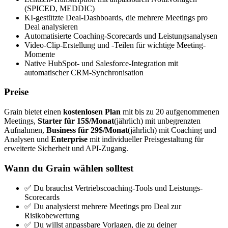
(SPICED, MEDDIC)
KI-gestützte Deal-Dashboards, die mehrere Meetings pro
Deal analysieren
Automatisierte Coaching-Scorecards und Leistungsanalysen
Video-Clip-Erstellung und -Teilen für wichtige Meeting-
Momente
Native HubSpot- und Salesforce-Integration mit
automatischer CRM-Synchronisation
Preise
Grain bietet einen
kostenlosen Plan
mit bis zu 20 aufgenommenen
Meetings,
Starter für 15$/Monat
(jährlich) mit unbegrenzten
Aufnahmen,
Business für 29$/Monat
(jährlich) mit Coaching und
Analysen und
Enterprise
mit individueller Preisgestaltung für
erweiterte Sicherheit und API-Zugang.
Wann du Grain wählen solltest
✅ Du brauchst Vertriebscoaching-Tools und Leistungs-
Scorecards
✅ Du analysierst mehrere Meetings pro Deal zur
Risikobewertung
✅ Du willst anpassbare Vorlagen, die zu deiner