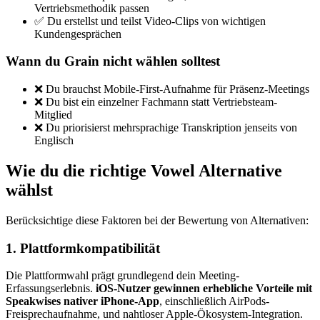
Vertriebsmethodik passen
✅ Du erstellst und teilst Video-Clips von wichtigen
Kundengesprächen
Wann du Grain nicht wählen solltest
❌ Du brauchst Mobile-First-Aufnahme für Präsenz-Meetings
❌ Du bist ein einzelner Fachmann statt Vertriebsteam-
Mitglied
❌ Du priorisierst mehrsprachige Transkription jenseits von
Englisch
Wie du die richtige Vowel Alternative
wählst
Berücksichtige diese Faktoren bei der Bewertung von Alternativen:
1. Plattformkompatibilität
Die Plattformwahl prägt grundlegend dein Meeting-
Erfassungserlebnis.
iOS-Nutzer gewinnen erhebliche Vorteile mit
Speakwises nativer iPhone-App
, einschließlich AirPods-
Freisprechaufnahme, und nahtloser Apple-Ökosystem-Integration.