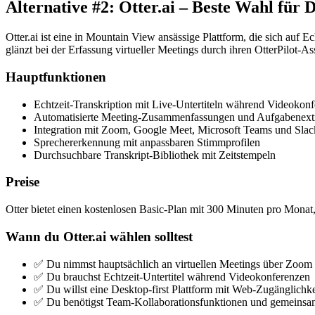
Alternative #2: Otter.ai – Beste Wahl für
Otter.ai ist eine in Mountain View ansässige Plattform, die sich auf
glänzt bei der Erfassung virtueller Meetings durch ihren OtterPilot-Ass
Hauptfunktionen
Echtzeit-Transkription mit Live-Untertiteln während Videokon
Automatisierte Meeting-Zusammenfassungen und Aufgabenext
Integration mit Zoom, Google Meet, Microsoft Teams und Slac
Sprechererkennung mit anpassbaren Stimmprofilen
Durchsuchbare Transkript-Bibliothek mit Zeitstempeln
Preise
Otter bietet einen kostenlosen Basic-Plan mit 300 Minuten pro Monat,
Wann du Otter.ai wählen solltest
✅ Du nimmst hauptsächlich an virtuellen Meetings über Zoom 
✅ Du brauchst Echtzeit-Untertitel während Videokonferenzen
✅ Du willst eine Desktop-first Plattform mit Web-Zugänglichke
✅ Du benötigst Team-Kollaborationsfunktionen und gemeins