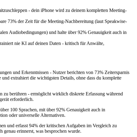
itzuschleppen - dein iPhone wird zu deinem kompletten Meeting-
are 73% der Zeit für die Meeting-Nachbereitung (laut Speakwise-
malen Audiobedingungen) und halte über 92% Genauigkeit auch in
iniert nie KI auf deinen Daten - kritisch für Anwälte,
ngen und Erkenntnissen - Nutzer berichten von 73% Zeitersparnis
 und extrahiert die wichtigsten Details, ohne dass du komplette
on zu berühren - ermöglicht wirklich diskrete Erfassung während
erät erforderlich.
n über 100 Sprachen, mit über 92% Genauigkeit auch in
on oder universelle Alternativen.
men und erfasst 94% der kritischen Aufgaben im Vergleich zu
ch genau erinnerst, was besprochen wurde.