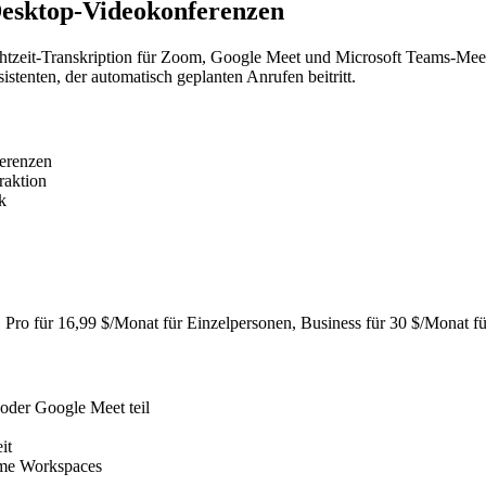
 Desktop-Videokonferenzen
 Echtzeit-Transkription für Zoom, Google Meet und Microsoft Teams-Meeti
istenten, der automatisch geplanten Anrufen beitritt.
ferenzen
raktion
k
 Pro für 16,99 $/Monat für Einzelpersonen, Business für 30 $/Monat fü
oder Google Meet teil
it
ame Workspaces