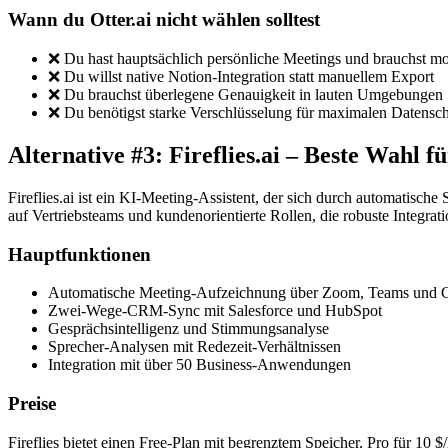
Wann du Otter.ai nicht wählen solltest
❌ Du hast hauptsächlich persönliche Meetings und brauchst 
❌ Du willst native Notion-Integration statt manuellem Export
❌ Du brauchst überlegene Genauigkeit in lauten Umgebungen
❌ Du benötigst starke Verschlüsselung für maximalen Datensc
Alternative #3: Fireflies.ai – Beste Wahl
Fireflies.ai ist ein KI-Meeting-Assistent, der sich durch automatis
auf Vertriebsteams und kundenorientierte Rollen, die robuste Integrat
Hauptfunktionen
Automatische Meeting-Aufzeichnung über Zoom, Teams und 
Zwei-Wege-CRM-Sync mit Salesforce und HubSpot
Gesprächsintelligenz und Stimmungsanalyse
Sprecher-Analysen mit Redezeit-Verhältnissen
Integration mit über 50 Business-Anwendungen
Preise
Fireflies bietet einen Free-Plan mit begrenztem Speicher, Pro für 10