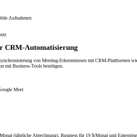
mobile Aufnahmen
hutz
 für CRM-Automatisierung
che Synchronisierung von Meeting-Erkenntnissen mit CRM-Plattformen wie
ion mit Business-Tools benötigen.
Google Meet
 $/Monat (jährliche Abrechnung), Business für 19 $/Monat und Enterpris