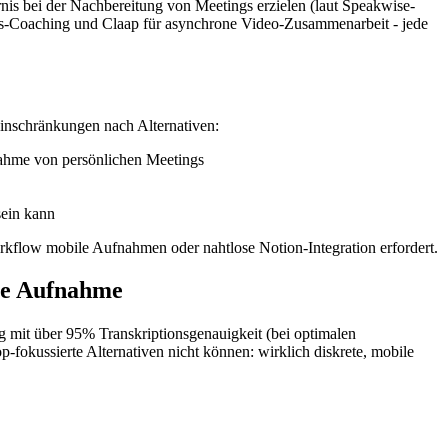
is bei der Nachbereitung von Meetings erzielen (laut Speakwise-
ales-Coaching und Claap für asynchrone Video-Zusammenarbeit - jede
Einschränkungen nach Alternativen:
nahme von persönlichen Meetings
sein kann
rkflow mobile Aufnahmen oder nahtlose Notion-Integration erfordert.
ile Aufnahme
g mit über 95% Transkriptionsgenauigkeit (bei optimalen
-fokussierte Alternativen nicht können: wirklich diskrete, mobile