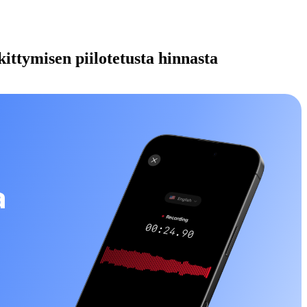
kittymisen piilotetusta hinnasta
a