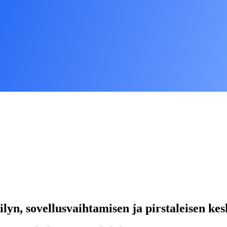
lyn, sovellusvaihtamisen ja pirstaleisen kes