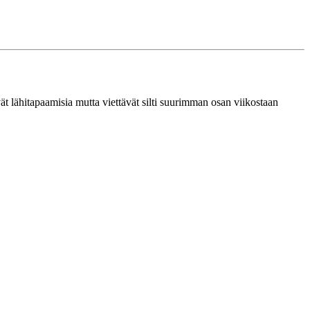
ävät lähitapaamisia mutta viettävät silti suurimman osan viikostaan