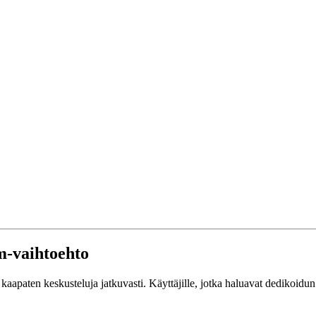
om-vaihtoehto
kaapaten keskusteluja jatkuvasti. Käyttäjille, jotka haluavat dedikoidun 