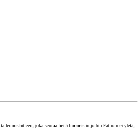
tallennuslaitteen, joka seuraa heitä huoneisiin joihin Fathom ei yletä,