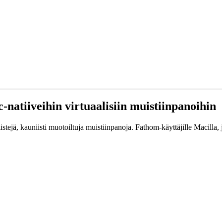
natiiveihin virtuaalisiin muistiinpanoihin
istejä, kauniisti muotoiltuja muistiinpanoja. Fathom-käyttäjille Macilla