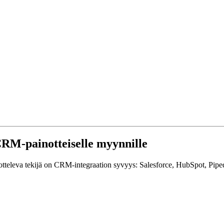
 CRM-painotteiselle myynnille
Erotteleva tekijä on CRM-integraation syvyys: Salesforce, HubSpot, Piped