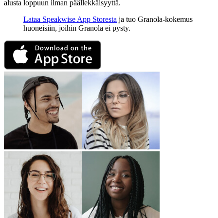
alusta loppuun ilman päällekkäisyyttä.
Lataa Speakwise App Storesta
ja tuo Granola-kokemus
huoneisiin, joihin Granola ei pysty.