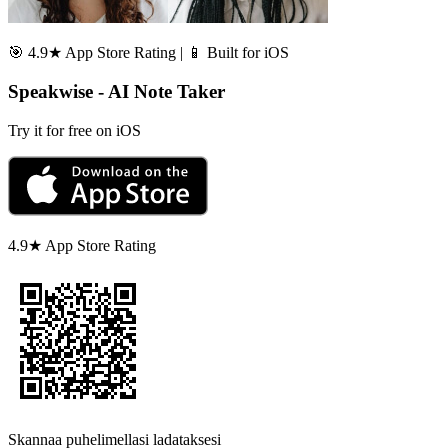
🎯 4.9★ App Store Rating | 📱 Built for iOS
Speakwise - AI Note Taker
Try it for free on iOS
4.9★ App Store Rating
Skannaa puhelimellasi ladataksesi