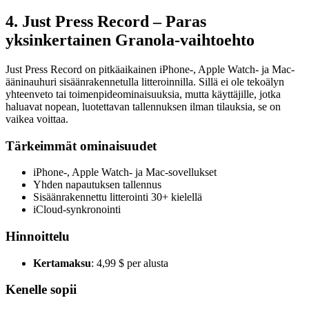
4. Just Press Record – Paras
yksinkertainen Granola-vaihtoehto
Just Press Record on pitkäaikainen iPhone-, Apple Watch- ja Mac-
ääninauhuri sisäänrakennetulla litteroinnilla. Sillä ei ole tekoälyn
yhteenveto tai toimenpideominaisuuksia, mutta käyttäjille, jotka
haluavat nopean, luotettavan tallennuksen ilman tilauksia, se on
vaikea voittaa.
Tärkeimmät ominaisuudet
iPhone-, Apple Watch- ja Mac-sovellukset
Yhden napautuksen tallennus
Sisäänrakennettu litterointi 30+ kielellä
iCloud-synkronointi
Hinnoittelu
Kertamaksu
: 4,99 $ per alusta
Kenelle sopii