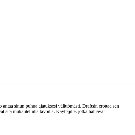
antaa sinun puhua ajatuksesi välittömästi. Draftsin erottaa sen
t sitä mukautetuilla tavoilla. Käyttäjille, jotka haluavat