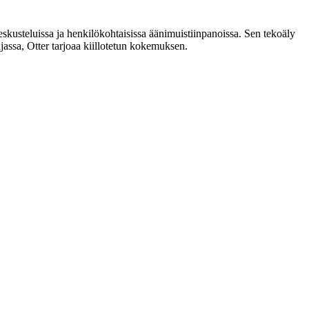
keskusteluissa ja henkilökohtaisissa äänimuistiinpanoissa. Sen tekoäly
ajassa, Otter tarjoaa kiillotetun kokemuksen.