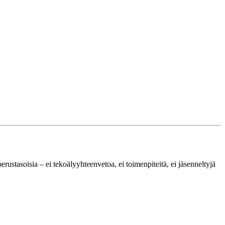
rustasoisia – ei tekoälyyhteenvetoa, ei toimenpiteitä, ei jäsenneltyjä