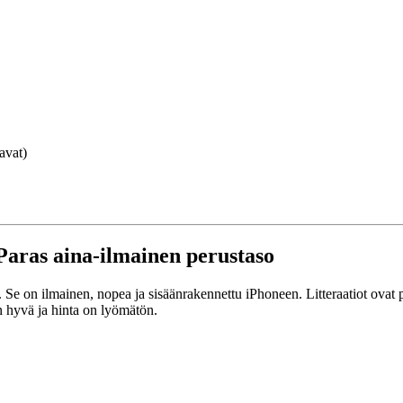
avat)
 Paras aina-ilmainen perustaso
 Se on ilmainen, nopea ja sisäänrakennettu iPhoneen. Litteraatiot ovat pe
on hyvä ja hinta on lyömätön.