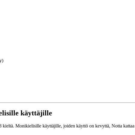
y)
isille käyttäjille
eltä. Monikielisille käyttäjille, joiden käyttö on kevyttä, Notta kattaa 