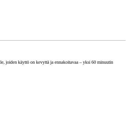
jille, joiden käyttö on kevyttä ja ennakoitavaa – yksi 60 minuutin