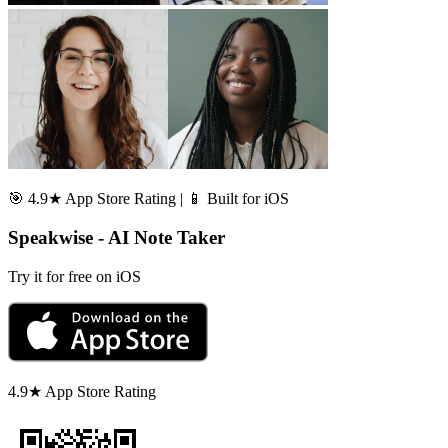
🎯 4.9★ App Store Rating | 📱 Built for iOS
Speakwise - AI Note Taker
Try it for free on iOS
4.9★ App Store Rating