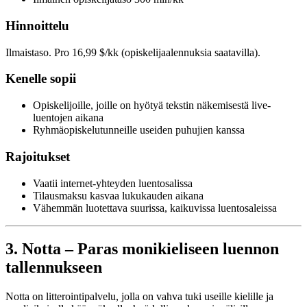
Hinnoittelu
Ilmaistaso. Pro 16,99 $/kk (opiskelijaalennuksia saatavilla).
Kenelle sopii
Opiskelijoille, joille on hyötyä tekstin näkemisestä live-
luentojen aikana
Ryhmäopiskelutunneille useiden puhujien kanssa
Rajoitukset
Vaatii internet-yhteyden luentosalissa
Tilausmaksu kasvaa lukukauden aikana
Vähemmän luotettava suurissa, kaikuvissa luentosaleissa
3. Notta – Paras monikieliseen luennon
tallennukseen
Notta on litterointipalvelu, jolla on vahva tuki useille kielille ja