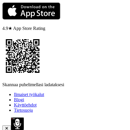
4.9★ App Store Rating
Skannaa puhelimellasi ladataksesi
Ilmaiset työkalut
Blogi
Käyttöehdot
Tietosuoja