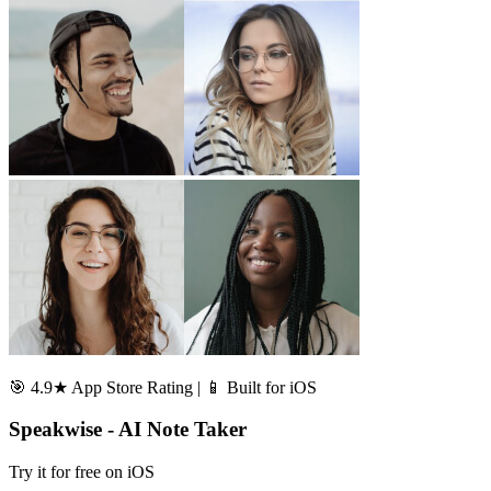
🎯 4.9★ App Store Rating | 📱 Built for iOS
Speakwise - AI Note Taker
Try it for free on iOS