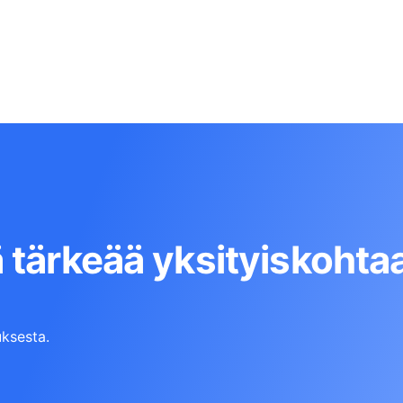
 tärkeää yksityiskohta
ksesta.