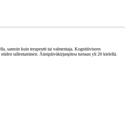
a, samoin kuin terapeutti tai valmentaja. Kognitiiviseen
iiden tallentaminen. Äänipäiväkirjanpitoa tuetaan yli 20 kielellä.