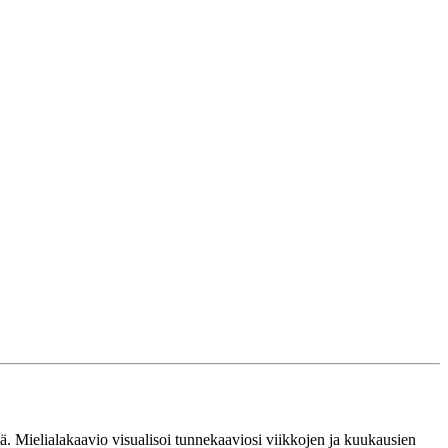
tä. Mielialakaavio visualisoi tunnekaaviosi viikkojen ja kuukausien