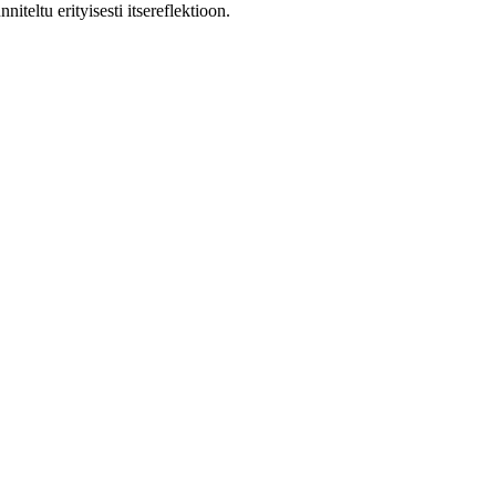
iteltu erityisesti itsereflektioon.