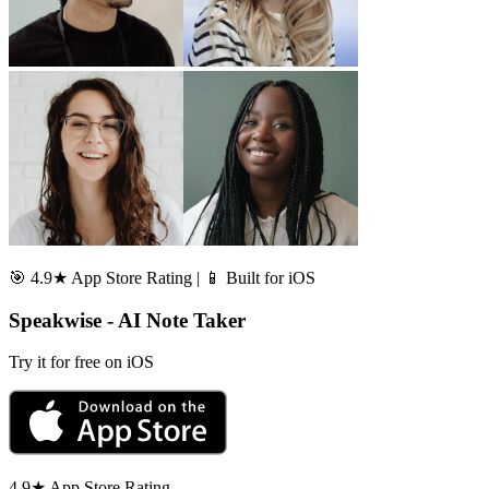
🎯 4.9★ App Store Rating | 📱 Built for iOS
Speakwise - AI Note Taker
Try it for free on iOS
4.9★ App Store Rating