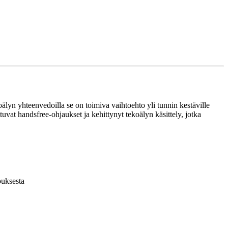
 tekoälyn yhteenvedoilla se on toimiva vaihtoehto yli tunnin kestäville
tuvat handsfree-ohjaukset ja kehittynyt tekoälyn käsittely, jotka
ouksesta