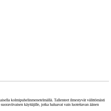
aisella kolmipuhelinmenetelmällä. Tallenteet ilmestyvät välittömästi
suoraviivaisen käyttäjille, jotka haluavat vain luotettavan äänen