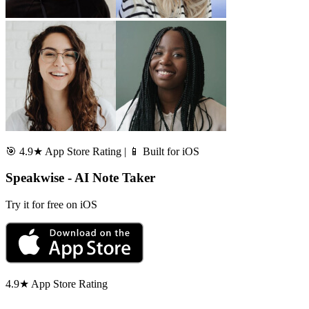
🎯 4.9★ App Store Rating | 📱 Built for iOS
Speakwise - AI Note Taker
Try it for free on iOS
4.9★ App Store Rating