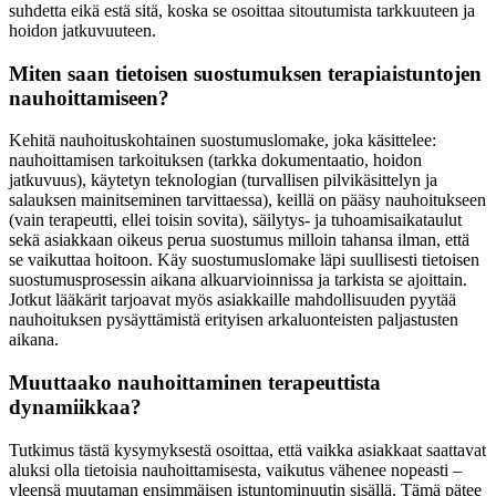
suhdetta eikä estä sitä, koska se osoittaa sitoutumista tarkkuuteen ja
hoidon jatkuvuuteen.
Miten saan tietoisen suostumuksen terapiaistuntojen
nauhoittamiseen?
Kehitä nauhoituskohtainen suostumuslomake, joka käsittelee:
nauhoittamisen tarkoituksen (tarkka dokumentaatio, hoidon
jatkuvuus), käytetyn teknologian (turvallisen pilvikäsittelyn ja
salauksen mainitseminen tarvittaessa), keillä on pääsy nauhoitukseen
(vain terapeutti, ellei toisin sovita), säilytys- ja tuhoamisaikataulut
sekä asiakkaan oikeus perua suostumus milloin tahansa ilman, että
se vaikuttaa hoitoon. Käy suostumuslomake läpi suullisesti tietoisen
suostumusprosessin aikana alkuarvioinnissa ja tarkista se ajoittain.
Jotkut lääkärit tarjoavat myös asiakkaille mahdollisuuden pyytää
nauhoituksen pysäyttämistä erityisen arkaluonteisten paljastusten
aikana.
Muuttaako nauhoittaminen terapeuttista
dynamiikkaa?
Tutkimus tästä kysymyksestä osoittaa, että vaikka asiakkaat saattavat
aluksi olla tietoisia nauhoittamisesta, vaikutus vähenee nopeasti –
yleensä muutaman ensimmäisen istuntominuutin sisällä. Tämä pätee