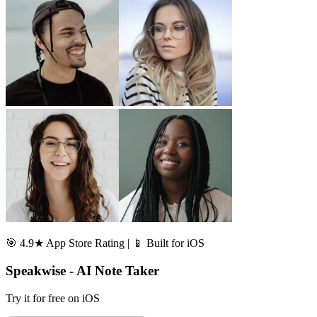
🎯 4.9★ App Store Rating | 📱 Built for iOS
Speakwise - AI Note Taker
Try it for free on iOS