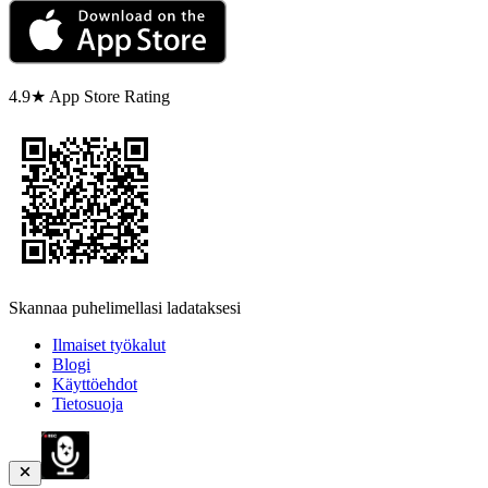
4.9★ App Store Rating
Skannaa puhelimellasi ladataksesi
Ilmaiset työkalut
Blogi
Käyttöehdot
Tietosuoja