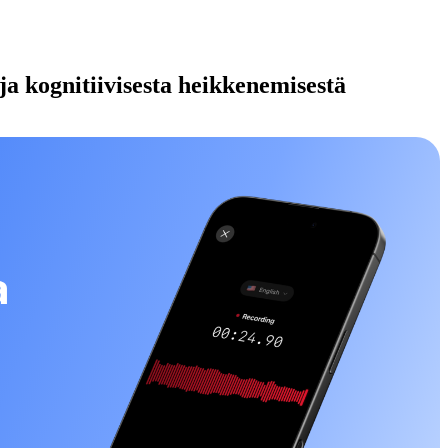
ja kognitiivisesta heikkenemisestä
a