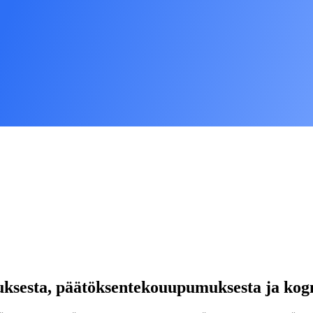
uksesta, päätöksentekouupumuksesta ja kogni