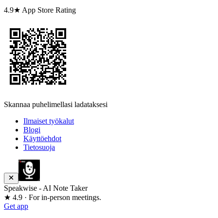
4.9★ App Store Rating
Skannaa puhelimellasi ladataksesi
Ilmaiset työkalut
Blogi
Käyttöehdot
Tietosuoja
Speakwise - AI Note Taker
★ 4.9 · For in-person meetings.
Get app