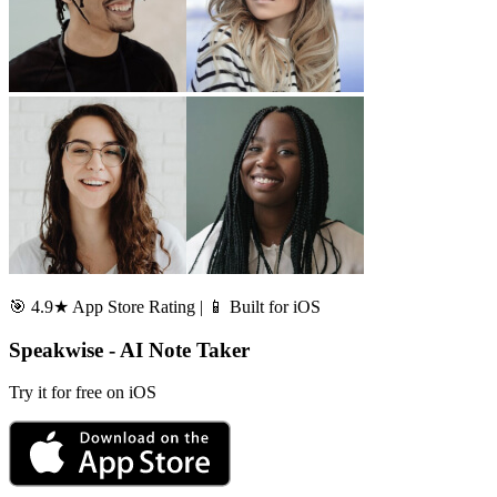
🎯 4.9★ App Store Rating | 📱 Built for iOS
Speakwise - AI Note Taker
Try it for free on iOS