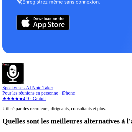
Enregistrez même sans connexion.
Speakwise -
AI Note Taker
Pour les réunions en personne · iPhone
★★★★★
4.9 ·
Gratuit
Utilisé par des recruteurs, dirigeants, consultants et plus.
Quelles sont les meilleures alternatives à 