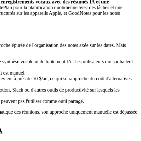
 d'enregistrements vocaux avec des résumés IA et une
tePlan pour la planification quotidienne avec des tâches et une
tructurés sur les appareils Apple, et GoodNotes pour les notes
che épurée de l'organisation des notes axée sur les dates. Mais
 synthèse vocale ni de traitement IA. Les utilisateurs qui souhaitent
ut est manuel.
vient à près de 50 $/an, ce qui se rapproche du coût d'alternatives
on, Slack ou d'autres outils de productivité sur lesquels les
peuvent pas l'utiliser comme outil partagé.
omatique des réunions, son approche uniquement manuelle est dépassée
A