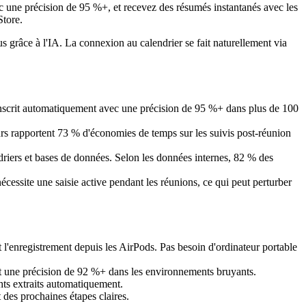
c une précision de 95 %+, et recevez des résumés instantanés avec les
Store.
s grâce à l'IA. La connexion au calendrier se fait naturellement via
ranscrit automatiquement avec une précision de 95 %+ dans plus de 100
teurs rapportent 73 % d'économies de temps sur les suivis post-réunion
driers et bases de données. Selon les données internes, 82 % des
cessite une saisie active pendant les réunions, ce qui peut perturber
 l'enregistrement depuis les AirPods. Pas besoin d'ordinateur portable
ent une précision de 92 %+ dans les environnements bruyants.
ghts extraits automatiquement.
 des prochaines étapes claires.