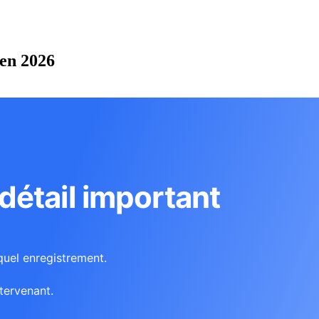
 en 2026
étail important
quel enregistrement.
tervenant.