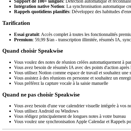
Support de 100+ langues
: Détection automatique et reconnaiss
Intégration native Notion
: La synchronisation automatique cré
Rappels quotidiens planifiés
: Développez des habitudes d'enre
Tarification
Essai gratuit
: Accès complet à toutes les fonctionnalités prem
Premium
: 59,99 $/an - transcription illimitée, résumés IA, sy
Quand choisir Speakwise
Vous voulez des notes de réunion créées automatiquement à part
Vous avez besoin de résumés IA avec des points d'action après 
Vous utilisez Notion comme espace de travail et souhaitez une
Vous assistez à des réunions en personne et souhaitez un enregi
Vous préférez la capture vocale à la saisie manuelle
Quand ne pas choisir Speakwise
Vous avez besoin d'une vue calendrier visuelle intégrée à vos n
Vous utilisez Android ou Windows
Vous rédigez principalement de longues notes à votre bureau
Vous voulez une synchronisation Apple Calendar et Rappels pour