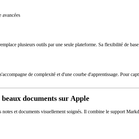
pe avancées
emplace plusieurs outils par une seule plateforme. Sa flexibilité de bas
 s'accompagne de complexité et d'une courbe d'apprentissage. Pour captu
de beaux documents sur Apple
s notes et documents visuellement soignés. Il combine le support Markdo