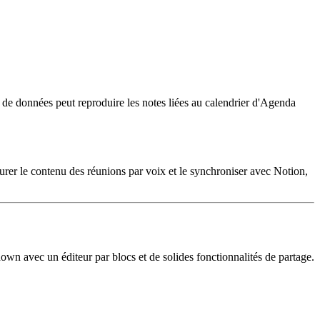
e de données peut reproduire les notes liées au calendrier d'Agenda
rer le contenu des réunions par voix et le synchroniser avec Notion,
wn avec un éditeur par blocs et de solides fonctionnalités de partage.