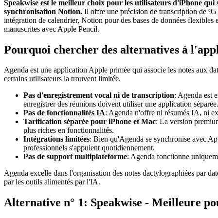
Speakwise est le meilleur choix pour les utilisateurs d'iPhone q
synchronisation Notion.
Il offre une précision de transcription de 95
intégration de calendrier, Notion pour des bases de données flexibles 
manuscrites avec Apple Pencil.
Pourquoi chercher des alternatives à l'ap
Agenda est une application Apple primée qui associe les notes aux dat
certains utilisateurs la trouvent limitée.
Pas d'enregistrement vocal ni de transcription
: Agenda est e
enregistrer des réunions doivent utiliser une application séparée
Pas de fonctionnalités IA
: Agenda n'offre ni résumés IA, ni ex
Tarification séparée pour iPhone et Mac
: La version premium
plus riches en fonctionnalités.
Intégrations limitées
: Bien qu'Agenda se synchronise avec Apple
professionnels s'appuient quotidiennement.
Pas de support multiplateforme
: Agenda fonctionne uniquemen
Agenda excelle dans l'organisation des notes dactylographiées par da
par les outils alimentés par l'IA.
Alternative n° 1: Speakwise - Meilleure po