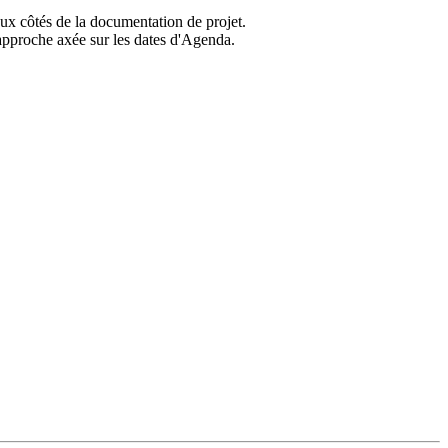
aux côtés de la documentation de projet.
'approche axée sur les dates d'Agenda.