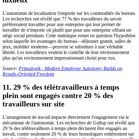
luxueux
L'autonomie de localisation l'emporte sur les commodités du bureau.
Les recherches ont révélé que 77 % des travailleurs du savoir
préféreraient travailler pour une entreprise qui leur permet de
travailler de n'importe où plutôt que pour une entreprise offrant un
siège social premium. Cette statistique remet en question l'hypothèse
selon laquelle les avantages du bureau—déjeuner gratuit, salles de
jeux, mobilier moderne—peuvent se substituer à une véritable
liberté. Les travailleurs veulent le contrôle de leur environnement
plus qu'un environnement impressionnant choisi pour eux.
Source:
Primalogik - Modern Employee Autonomy Builds on
Results-Oriented Freedom
11. 29 % des télétravailleurs à temps
plein sont engagés contre 20 % des
travailleurs sur site
L'arrangement de travail impacte directement l'engagement via le
mécanisme de l'autonomie. Les recherches de Gallup ont révélé que
29 % des télétravailleurs à temps plein déclarent être engagés au
travail, contre seulement 20 % de leurs homologues entièrement sur