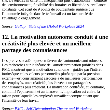
site. Le télétravail offre intrinsèquement plus d'autonomie—contrôle
de l'environnement, flexibilité des horaires et liberté de surveillance
constante. Cet écart de 9 points de pourcentage suggère que
l'autonomie intégrée dans le télétravail est un facteur clé de
l'avantage d'engagement.
Source:
Gallup - State of the Global Workplace 2024
12. La motivation autonome conduit à une
créativité plus élevée et un meilleur
partage des connaissances
Les preuves académiques en faveur de l'autonomie sont robustes.
Les recherches sur la théorie de l'autodétermination publiées dans
PMC montrent que la motivation autonome—guidée par l'intérêt
intrinsèque et les valeurs personnelles plutôt que par la pression
externe—est constamment associée à de meilleures performances
des employés, une créativité plus élevée et un partage des
connaissances plus fréquent. La motivation contrôlée, au contraire,
conduit à l'épuisement et au turnover. L'implication est claire: la
raison pour laquelle les employés travaillent compte autant que
l'intensité de leur travail.
Source:
PMC - Self-Determination Theory and Workplace