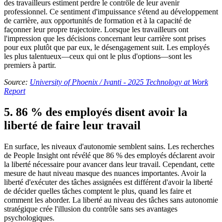
des travailleurs estiment perdre le contrôle de leur avenir
professionnel. Ce sentiment d'impuissance s'étend au développement
de carrière, aux opportunités de formation et à la capacité de
façonner leur propre trajectoire. Lorsque les travailleurs ont
l'impression que les décisions concernant leur carrière sont prises
pour eux plutôt que par eux, le désengagement suit. Les employés
les plus talentueux—ceux qui ont le plus d'options—sont les
premiers à partir.
Source:
University of Phoenix / Ivanti - 2025 Technology at Work
Report
5. 86 % des employés disent avoir la
liberté de faire leur travail
En surface, les niveaux d'autonomie semblent sains. Les recherches
de People Insight ont révélé que 86 % des employés déclarent avoir
la liberté nécessaire pour avancer dans leur travail. Cependant, cette
mesure de haut niveau masque des nuances importantes. Avoir la
liberté d'exécuter des tâches assignées est différent d'avoir la liberté
de décider quelles tâches comptent le plus, quand les faire et
comment les aborder. La liberté au niveau des tâches sans autonomie
stratégique crée l'illusion du contrôle sans ses avantages
psychologiques.