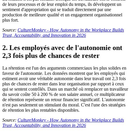
de leurs processus et de leur emploi du temps, ils développent un
sentiment d'appropriation qui se traduit directement par une
production de meilleure qualité et un engagement organisationnel
plus fort.
Source:
CultureMonkey - How Autonomy in the Workplace Builds
Trust, Accountability, and Innovation in 2026
2. Les employés avec de l'autonomie ont
2,3 fois plus de chances de rester
La rétention est l'un des arguments commerciaux les plus solides en
faveur de l'autonomie. Les données montrent que les employés qui
estiment avoir une véritable autonomie dans leur travail ont 2,3 fois
plus de chances de rester dans leur organisation par rapport à ceux
qui se sentent contrôlés. Dans un marché où remplacer un travailleur
du savoir coûte 50 à 200 % de son salaire annuel, ce multiplicateur
de rétention représente un retour financier significatif. L'autonomie
n'est pas seulement un stimulant du moral. C'est l'une des stratégies
de rétention les plus rentables disponibles.
Source:
CultureMonkey - How Autonomy in the Workplace Builds
Trust, Accountability, and Innovation in 2026