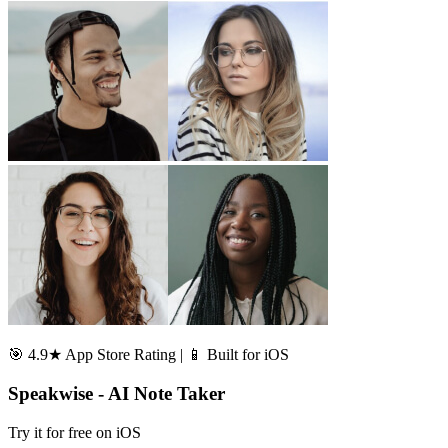
🎯 4.9★ App Store Rating | 📱 Built for iOS
Speakwise - AI Note Taker
Try it for free on iOS