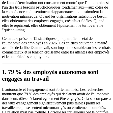
de l'autodétermination ont constamment montré que l'autonomie est
l'un des trois besoins psychologiques fondamentaux—aux côtés de
la compétence et du sentiment d'appartenance—qui stimulent la
motivation intrinsèque. Quand les organisations satisfont ce besoin,
elles obtiennent des employés engagés, créatifs et fidèles. Quand
elles le répriment, elles obtiennent l'épuisement, le turnover et le
"quiet quitting".
Cet article présente 15 statistiques qui quantifient l'état de
l'autonomie des employés en 2026. Ces chiffres couvrent la réalité
actuelle de la liberté au travail, son impact mesurable sur les résultats
commerciaux et la tension croissante entre les attentes des employés
et le contrôle des employeurs.
1. 79 % des employés autonomes sont
engagés au travail
L'autonomie et l'engagement sont fortement liés. Les recherches
montrent que 79 % des employés qui déclarent avoir de l'autonomie
dans leurs rôles déclarent également être engagés. Cela se compare à
des taux d'engagement significativement plus faibles parmi les
travailleurs qui se sentent micromanagés ou étroitement contrôlés.
La relation n'est pas fortuite. Lorsque les travailleurs ont le contrôle