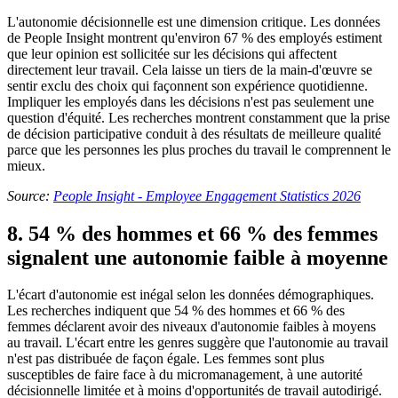
L'autonomie décisionnelle est une dimension critique. Les données
de People Insight montrent qu'environ 67 % des employés estiment
que leur opinion est sollicitée sur les décisions qui affectent
directement leur travail. Cela laisse un tiers de la main-d'œuvre se
sentir exclu des choix qui façonnent son expérience quotidienne.
Impliquer les employés dans les décisions n'est pas seulement une
question d'équité. Les recherches montrent constamment que la prise
de décision participative conduit à des résultats de meilleure qualité
parce que les personnes les plus proches du travail le comprennent le
mieux.
Source:
People Insight - Employee Engagement Statistics 2026
8. 54 % des hommes et 66 % des femmes
signalent une autonomie faible à moyenne
L'écart d'autonomie est inégal selon les données démographiques.
Les recherches indiquent que 54 % des hommes et 66 % des
femmes déclarent avoir des niveaux d'autonomie faibles à moyens
au travail. L'écart entre les genres suggère que l'autonomie au travail
n'est pas distribuée de façon égale. Les femmes sont plus
susceptibles de faire face à du micromanagement, à une autorité
décisionnelle limitée et à moins d'opportunités de travail autodirigé.