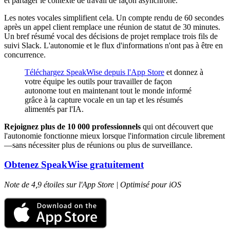
et partager le contexte de travail de façon asynchrone.
Les notes vocales simplifient cela. Un compte rendu de 60 secondes
après un appel client remplace une réunion de statut de 30 minutes.
Un bref résumé vocal des décisions de projet remplace trois fils de
suivi Slack. L'autonomie et le flux d'informations n'ont pas à être en
concurrence.
Téléchargez SpeakWise depuis l'App Store
et donnez à
votre équipe les outils pour travailler de façon
autonome tout en maintenant tout le monde informé
grâce à la capture vocale en un tap et les résumés
alimentés par l'IA.
Rejoignez plus de 10 000 professionnels
qui ont découvert que
l'autonomie fonctionne mieux lorsque l'information circule librement
—sans nécessiter plus de réunions ou plus de surveillance.
Obtenez SpeakWise gratuitement
Note de 4,9 étoiles sur l'App Store | Optimisé pour iOS