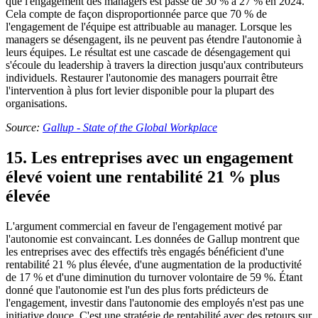
que l'engagement des managers est passé de 30 % à 27 % en 2024.
Cela compte de façon disproportionnée parce que 70 % de
l'engagement de l'équipe est attribuable au manager. Lorsque les
managers se désengagent, ils ne peuvent pas étendre l'autonomie à
leurs équipes. Le résultat est une cascade de désengagement qui
s'écoule du leadership à travers la direction jusqu'aux contributeurs
individuels. Restaurer l'autonomie des managers pourrait être
l'intervention à plus fort levier disponible pour la plupart des
organisations.
Source:
Gallup - State of the Global Workplace
15. Les entreprises avec un engagement
élevé voient une rentabilité 21 % plus
élevée
L'argument commercial en faveur de l'engagement motivé par
l'autonomie est convaincant. Les données de Gallup montrent que
les entreprises avec des effectifs très engagés bénéficient d'une
rentabilité 21 % plus élevée, d'une augmentation de la productivité
de 17 % et d'une diminution du turnover volontaire de 59 %. Étant
donné que l'autonomie est l'un des plus forts prédicteurs de
l'engagement, investir dans l'autonomie des employés n'est pas une
initiative douce. C'est une stratégie de rentabilité avec des retours sur