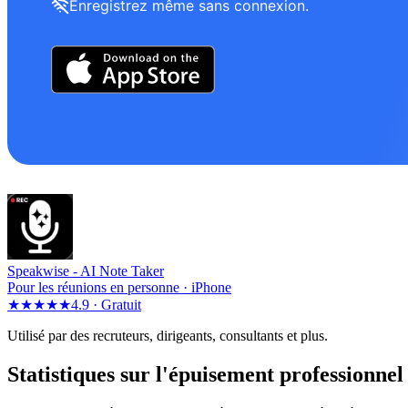
Enregistrez même sans connexion.
Speakwise -
AI Note Taker
Pour les réunions en personne · iPhone
★★★★★
4.9 ·
Gratuit
Utilisé par des recruteurs, dirigeants, consultants et plus.
Statistiques sur l'épuisement professionnel