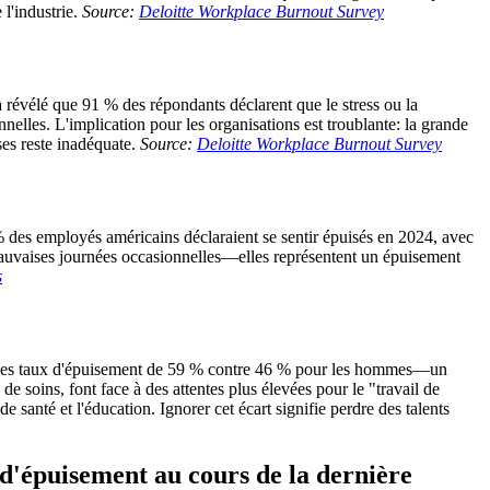
l'industrie.
Source:
Deloitte Workplace Burnout Survey
 révélé que 91 % des répondants déclarent que le stress ou la
nelles. L'implication pour les organisations est troublante: la grande
ses reste inadéquate.
Source:
Deloitte Workplace Burnout Survey
 des employés américains déclaraient se sentir épuisés en 2024, avec
mauvaises journées occasionnelles—elles représentent un épuisement
s
ent des taux d'épuisement de 59 % contre 46 % pour les hommes—un
e soins, font face à des attentes plus élevées pour le "travail de
e santé et l'éducation. Ignorer cet écart signifie perdre des talents
 d'épuisement au cours de la dernière