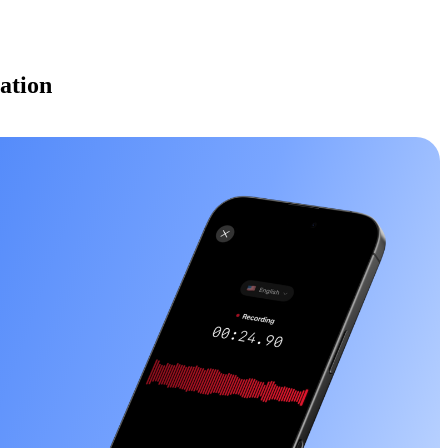
ration