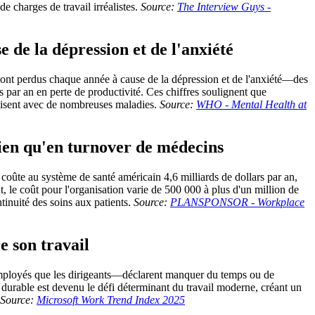
e charges de travail irréalistes.
Source:
The Interview Guys -
 de la dépression et de l'anxiété
l sont perdus chaque année à cause de la dépression et de l'anxiété—des
par an en perte de productivité. Ces chiffres soulignent que
alisent avec de nombreuses maladies.
Source:
WHO - Mental Health at
rien qu'en turnover de médecins
 coûte au système de santé américain 4,6 milliards de dollars par an,
 le coût pour l'organisation varie de 500 000 à plus d'un million de
ntinuité des soins aux patients.
Source:
PLANSPONSOR - Workplace
e son travail
employés que les dirigeants—déclarent manquer du temps ou de
n durable est devenu le défi déterminant du travail moderne, créant un
Source:
Microsoft Work Trend Index 2025