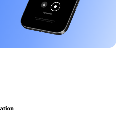
ration