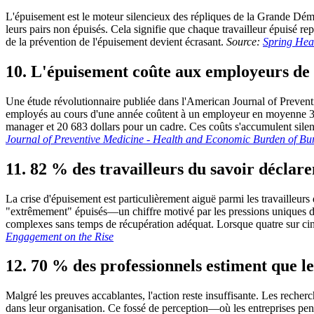
L'épuisement est le moteur silencieux des répliques de la Grande Dém
leurs pairs non épuisés. Cela signifie que chaque travailleur épuisé 
de la prévention de l'épuisement devient écrasant.
Source:
Spring Hea
10. L'épuisement coûte aux employeurs de 3
Une étude révolutionnaire publiée dans l'American Journal of Preventi
employés au cours d'une année coûtent à un employeur en moyenne 3 99
manager et 20 683 dollars pour un cadre. Ces coûts s'accumulent silenc
Journal of Preventive Medicine - Health and Economic Burden of Bu
11. 82 % des travailleurs du savoir déclare
La crise d'épuisement est particulièrement aiguë parmi les travailleur
"extrêmement" épuisés—un chiffre motivé par les pressions uniques du
complexes sans temps de récupération adéquat. Lorsque quatre sur cinq 
Engagement on the Rise
12. 70 % des professionnels estiment que l
Malgré les preuves accablantes, l'action reste insuffisante. Les reche
dans leur organisation. Ce fossé de perception—où les entreprises pe