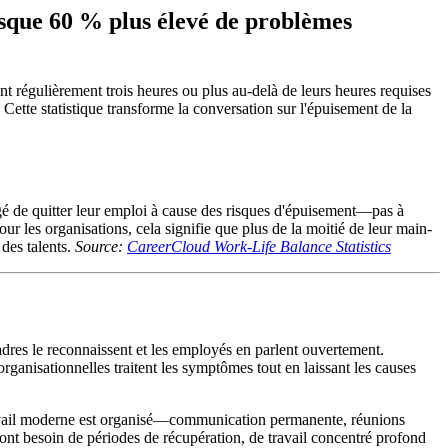
risque 60 % plus élevé de problèmes
ent régulièrement trois heures ou plus au-delà de leurs heures requises
ette statistique transforme la conversation sur l'épuisement de la
gé de quitter leur emploi à cause des risques d'épuisement—pas à
r les organisations, cela signifie que plus de la moitié de leur main-
 des talents.
Source:
CareerCloud Work-Life Balance Statistics
cadres le reconnaissent et les employés en parlent ouvertement.
rganisationnelles traitent les symptômes tout en laissant les causes
 travail moderne est organisé—communication permanente, réunions
nt besoin de périodes de récupération, de travail concentré profond