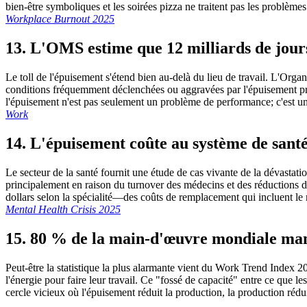
bien-être symboliques et les soirées pizza ne traitent pas les problème
Workplace Burnout 2025
13. L'OMS estime que 12 milliards de jours
Le toll de l'épuisement s'étend bien au-delà du lieu de travail. L'Orga
conditions fréquemment déclenchées ou aggravées par l'épuisement pro
l'épuisement n'est pas seulement un problème de performance; c'est 
Work
14. L'épuisement coûte au système de santé
Le secteur de la santé fournit une étude de cas vivante de la dévastat
principalement en raison du turnover des médecins et des réductions d'
dollars selon la spécialité—des coûts de remplacement qui incluent le re
Mental Health Crisis 2025
15. 80 % de la main-d'œuvre mondiale manq
Peut-être la statistique la plus alarmante vient du Work Trend Inde
l'énergie pour faire leur travail. Ce "fossé de capacité" entre ce que 
cercle vicieux où l'épuisement réduit la production, la production réd