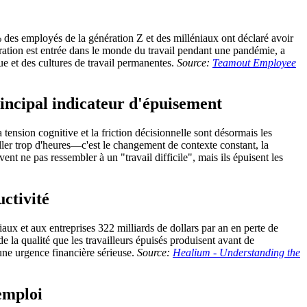
 des employés de la génération Z et des milléniaux ont déclaré avoir
ation est entrée dans le monde du travail pendant une pandémie, a
ue et des cultures de travail permanentes.
Source:
Teamout Employee
rincipal indicateur d'épuisement
ension cognitive et la friction décisionnelle sont désormais les
iller trop d'heures—c'est le changement de contexte constant, la
ent ne pas ressembler à un "travail difficile", mais ils épuisent les
uctivité
ux et aux entreprises 322 milliards de dollars par an en perte de
e la qualité que les travailleurs épuisés produisent avant de
 une urgence financière sérieuse.
Source:
Healium - Understanding the
 emploi