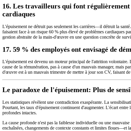
16. Les travailleurs qui font régulièremen
cardiaques
L'épuisement ne détruit pas seulement les carrières—il détruit la santé.
faisaient face à un risque 60 % plus élevé de problèmes cardiaques par
gestion abstraite de la main-d'œuvre en une question concrète de surv
17. 59 % des employés ont envisagé de dém
L'épuisement est devenu un moteur principal de l'attrition volontair
cause de la rémunération, pas à cause d'un mauvais manager, mais parce 
d'œuvre est à un mauvais trimestre de mettre à jour son CV, faisant de
Le paradoxe de l'épuisement: Plus de sensib
Les statistiques révèlent une contradiction exaspérante. La sensibilisa
Pourtant, les taux d'épuisement continuent d'augmenter. L'écart entre l
profondes intactes.
La cause profonde n'est pas la faiblesse individuelle ou une mauvaise
enchaînées, changements de contexte constants et limites floues—et l