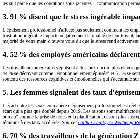
les suit parce que les conditions sous-jacentes—communication permane
3. 91 % disent que le stress ingérable impac
L'épuisement professionnel n'affecte pas seulement comment les employ
frustration ingérable impacte négativement la qualité de leur travail, 
majorité de votre main-d'œuvre vous dit que le stress rend activement 
4. 52 % des employés américains déclarent 
Les travailleurs américains s'épuisent à des taux encore plus élevés
44 % se décrivant comme "émotionnellement épuisés" et 51 % se sentan
soutenu des ressources cognitives et émotionnelles qui s'accumule sur
5. Les femmes signalent des taux d'épuis
L'écart entre les sexes en matière d'épuisement professionnel est ré
écart qui a plus que doublé depuis 2019. Les raisons sont multifactorie
bureau" comme la prise de notes et la planification, et sont plus suscep
féminins à des taux accélérés.
Source:
Gallup Employee Wellbeing Re
6. 70 % des travailleurs de la génération 