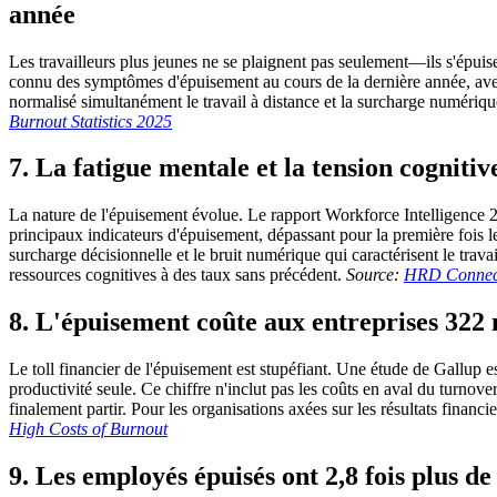
année
Les travailleurs plus jeunes ne se plaignent pas seulement—ils s'épui
connu des symptômes d'épuisement au cours de la dernière année, avec
normalisé simultanément le travail à distance et la surcharge numériqu
Burnout Statistics 2025
7. La fatigue mentale et la tension cognit
La nature de l'épuisement évolue. Le rapport Workforce Intelligence 20
principaux indicateurs d'épuisement, dépassant pour la première fois le
surcharge décisionnelle et le bruit numérique qui caractérisent le trava
ressources cognitives à des taux sans précédent.
Source:
HRD Connect
8. L'épuisement coûte aux entreprises 322 m
Le toll financier de l'épuisement est stupéfiant. Une étude de Gallup 
productivité seule. Ce chiffre n'inclut pas les coûts en aval du turnov
finalement partir. Pour les organisations axées sur les résultats fina
High Costs of Burnout
9. Les employés épuisés ont 2,8 fois plus 