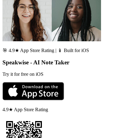
🎯 4.9★ App Store Rating | 📱 Built for iOS
Speakwise - AI Note Taker
Try it for free on iOS
4.9★ App Store Rating