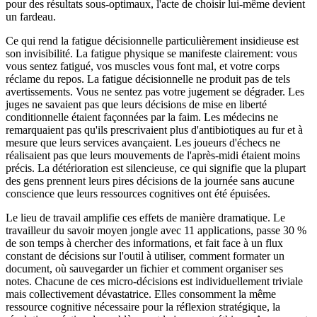
pour des résultats sous-optimaux, l'acte de choisir lui-même devient
un fardeau.
Ce qui rend la fatigue décisionnelle particulièrement insidieuse est
son invisibilité. La fatigue physique se manifeste clairement: vous
vous sentez fatigué, vos muscles vous font mal, et votre corps
réclame du repos. La fatigue décisionnelle ne produit pas de tels
avertissements. Vous ne sentez pas votre jugement se dégrader. Les
juges ne savaient pas que leurs décisions de mise en liberté
conditionnelle étaient façonnées par la faim. Les médecins ne
remarquaient pas qu'ils prescrivaient plus d'antibiotiques au fur et à
mesure que leurs services avançaient. Les joueurs d'échecs ne
réalisaient pas que leurs mouvements de l'après-midi étaient moins
précis. La détérioration est silencieuse, ce qui signifie que la plupart
des gens prennent leurs pires décisions de la journée sans aucune
conscience que leurs ressources cognitives ont été épuisées.
Le lieu de travail amplifie ces effets de manière dramatique. Le
travailleur du savoir moyen jongle avec 11 applications, passe 30 %
de son temps à chercher des informations, et fait face à un flux
constant de décisions sur l'outil à utiliser, comment formater un
document, où sauvegarder un fichier et comment organiser ses
notes. Chacune de ces micro-décisions est individuellement triviale
mais collectivement dévastatrice. Elles consomment la même
ressource cognitive nécessaire pour la réflexion stratégique, la