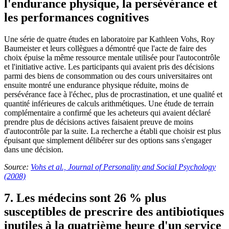
l'endurance physique, la persévérance et
les performances cognitives
Une série de quatre études en laboratoire par Kathleen Vohs, Roy
Baumeister et leurs collègues a démontré que l'acte de faire des
choix épuise la même ressource mentale utilisée pour l'autocontrôle
et l'initiative active. Les participants qui avaient pris des décisions
parmi des biens de consommation ou des cours universitaires ont
ensuite montré une endurance physique réduite, moins de
persévérance face à l'échec, plus de procrastination, et une qualité et
quantité inférieures de calculs arithmétiques. Une étude de terrain
complémentaire a confirmé que les acheteurs qui avaient déclaré
prendre plus de décisions actives faisaient preuve de moins
d'autocontrôle par la suite. La recherche a établi que choisir est plus
épuisant que simplement délibérer sur des options sans s'engager
dans une décision.
Source:
Vohs et al., Journal of Personality and Social Psychology
(2008)
7. Les médecins sont 26 % plus
susceptibles de prescrire des antibiotiques
inutiles à la quatrième heure d'un service