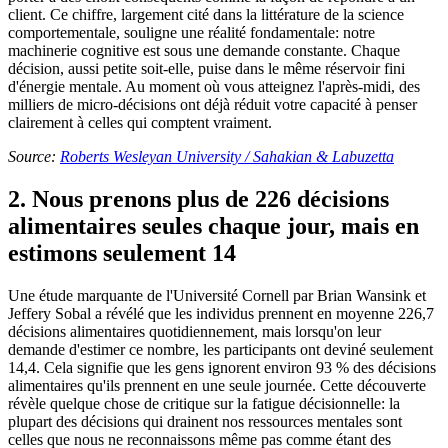
client. Ce chiffre, largement cité dans la littérature de la science
comportementale, souligne une réalité fondamentale: notre
machinerie cognitive est sous une demande constante. Chaque
décision, aussi petite soit-elle, puise dans le même réservoir fini
d'énergie mentale. Au moment où vous atteignez l'après-midi, des
milliers de micro-décisions ont déjà réduit votre capacité à penser
clairement à celles qui comptent vraiment.
Source:
Roberts Wesleyan University / Sahakian & Labuzetta
2. Nous prenons plus de 226 décisions
alimentaires seules chaque jour, mais en
estimons seulement 14
Une étude marquante de l'Université Cornell par Brian Wansink et
Jeffery Sobal a révélé que les individus prennent en moyenne 226,7
décisions alimentaires quotidiennement, mais lorsqu'on leur
demande d'estimer ce nombre, les participants ont deviné seulement
14,4. Cela signifie que les gens ignorent environ 93 % des décisions
alimentaires qu'ils prennent en une seule journée. Cette découverte
révèle quelque chose de critique sur la fatigue décisionnelle: la
plupart des décisions qui drainent nos ressources mentales sont
celles que nous ne reconnaissons même pas comme étant des