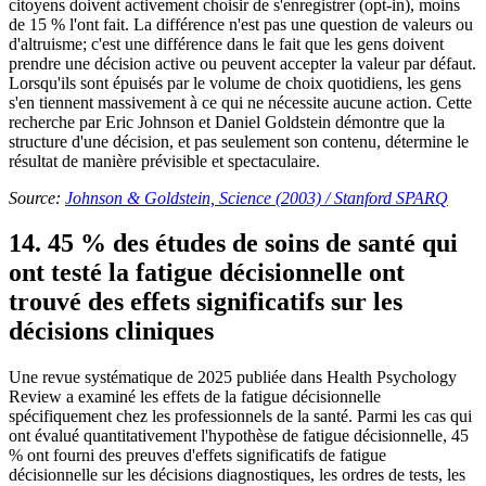
citoyens doivent activement choisir de s'enregistrer (opt-in), moins
de 15 % l'ont fait. La différence n'est pas une question de valeurs ou
d'altruisme; c'est une différence dans le fait que les gens doivent
prendre une décision active ou peuvent accepter la valeur par défaut.
Lorsqu'ils sont épuisés par le volume de choix quotidiens, les gens
s'en tiennent massivement à ce qui ne nécessite aucune action. Cette
recherche par Eric Johnson et Daniel Goldstein démontre que la
structure d'une décision, et pas seulement son contenu, détermine le
résultat de manière prévisible et spectaculaire.
Source:
Johnson & Goldstein, Science (2003) / Stanford SPARQ
14. 45 % des études de soins de santé qui
ont testé la fatigue décisionnelle ont
trouvé des effets significatifs sur les
décisions cliniques
Une revue systématique de 2025 publiée dans Health Psychology
Review a examiné les effets de la fatigue décisionnelle
spécifiquement chez les professionnels de la santé. Parmi les cas qui
ont évalué quantitativement l'hypothèse de fatigue décisionnelle, 45
% ont fourni des preuves d'effets significatifs de fatigue
décisionnelle sur les décisions diagnostiques, les ordres de tests, les