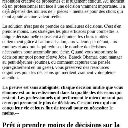
résolution créative de problèmes et le jugement éthique. Au moment
où un professionnel fait face à une décision vraiment importante, il a
déjà dépensé des milliers de « pièces » mentales pour des choix qui
n'ont ajouté aucune valeur réelle.
La solution n'est pas de prendre de meilleures décisions. C'est d'en
prendre moins. Les stratégies les plus efficaces pour combattre la
fatigue décisionnelle consistent à éliminer les choix inutiles
entièrement grâce à l'automatisation, aux valeurs par défaut, aux
routines et aux outils qui réduisent le nombre de décisions
nécessaires pour accomplir une tâche. Quand vous supprimez la
décision sur quoi porter (Steve Jobs, Barack Obama), quoi manger
au petit-déjeuner (routine), ou comment capturer une pensée
(enregistrement en un geste), vous préservez des ressources
cognitives pour les décisions qui méritent vraiment votre pleine
attention.
La preuve est sans ambiguïté: chaque décision inutile que vous
éliminez est un investissement dans la qualité des décisions qui
restent. Les professionnels qui performent le mieux ne sont pas
ceux qui prennent le plus de décisions. Ce sont ceux qui ont
conçu leur vie et leurs flux de travail pour en nécessiter le
moins.
---
Prêt à prendre moins de décisions sur la