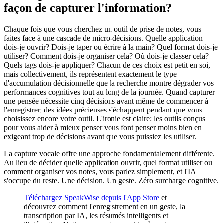
façon de capturer l'information?
Chaque fois que vous cherchez un outil de prise de notes, vous
faites face à une cascade de micro-décisions. Quelle application
dois-je ouvrir? Dois-je taper ou écrire à la main? Quel format dois-je
utiliser? Comment dois-je organiser cela? Où dois-je classer cela?
Quels tags dois-je appliquer? Chacun de ces choix est petit en soi,
mais collectivement, ils représentent exactement le type
d'accumulation décisionnelle que la recherche montre dégrader vos
performances cognitives tout au long de la journée. Quand capturer
une pensée nécessite cinq décisions avant même de commencer à
l'enregistrer, des idées précieuses s'échappent pendant que vous
choisissez encore votre outil. L'ironie est claire: les outils conçus
pour vous aider à mieux penser vous font penser moins bien en
exigeant trop de décisions avant que vous puissiez les utiliser.
La capture vocale offre une approche fondamentalement différente.
Au lieu de décider quelle application ouvrir, quel format utiliser ou
comment organiser vos notes, vous parlez simplement, et l'IA
s'occupe du reste. Une décision. Un geste. Zéro surcharge cognitive.
Téléchargez SpeakWise depuis l'App Store
et
découvrez comment l'enregistrement en un geste, la
transcription par IA, les résumés intelligents et