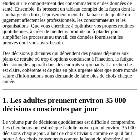
études sur le comportement des consommateurs et des données de
santé. Ensemble, ils brossent un tableau complet de la façon dont la
surcharge de choix, l'épuisement mental et la baisse de qualité du
jugement affectent les professionnels, les consommateurs et les
organisations. Que vous cherchiez à optimiser vos propres routines
quotidiennes, à créer de meilleurs produits ou à plaider pour
simplifier les processus au travail, ces données fournissent les
preuves dont vous avez besoin.
Des décisions judiciaires qui dépendent des pauses déjeuner aux
plans de retraite où trop d'options conduisent à l'inaction, la fatigue
décisionnelle apparaît dans des endroits surprenants. La recherche
est claire, cohérente et de plus en plus urgente alors que notre monde
saturé d'informations nous demande de faire plus de choix chaque
année.
1. Les adultes prennent environ 35 000
décisions conscientes par jour
Le volume pur de décisions quotidiennes est difficile à comprendre.
Les chercheurs ont estimé que l'adulte moyen prend environ 35 000
décisions chaque jour, allant de choix triviaux comme ce qu'il faut
porter à des choix conséquents comme la façon de répondre à un