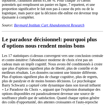
bijouterie, l'abandon atteint 81,68 %. Pour chaque 10 clients
potentiels qui remplissent un panier en ligne, 7 repartent, et une
proportion significative le fait non pas à cause du prix ou de la
logistique, mais parce que la décision elle-même est devenue trop
épuisante à compléter.
Source:
Baymard Institute Cart Abandonment Research
Le paradoxe décisionnel: pourquoi plus
d'options nous rendent moins bons
Les 17 statistiques ci-dessus convergent vers une conclusion centrale
et contre-intuitive: l'abondance moderne de choix n'est pas un
cadeau mais un impôt cognitif. Nous avons été conditionnés à croire
que plus d'options signifient plus de liberté, plus de contrôle et de
meilleurs résultats. Les données racontent une histoire différente.
Plus d'options signifient plus de charge cognitive, plus de regrets,
plus de paralysie et de moins bonnes décisions. Le psychologue
Barry Schwartz a capturé cette dynamique dans son travail influent
« Le Paradoxe du Choix », arguant que l'explosion dramatique des
options disponibles est paradoxalement devenue une source de
souffrance plutôt que de satisfaction. Quand chaque option génère
des coûts d'opportunité, des attentes croissantes et l'auto-reproche