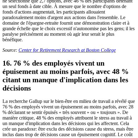
ne sélectionne que 2,7 options, avec 46 % des participants détenant
un seul fonds à date cible. À mesure que le nombre d'options de
fonds d'actions augmentait, les participants allouaient
paradoxalement moins d'argent aux actions dans l'ensemble. Le
domaine de l'épargne-retraite fournit une démonstration claire et à
grande échelle que le choix excessif n'autonomise pas les gens; il les
paralyse précisément au moment où agir leur serait le plus
bénéfique.
Source:
Center for Retirement Research at Boston College
16. 76 % des employés vivent un
épuisement au moins parfois, avec 48 %
citant un manque d'implication dans les
décisions
La recherche Gallup sur le bien-être en milieu de travail a révélé que
76 % des employés vivent un épuisement au moins parfois, avec 28
% déclarant se sentir épuisés « très souvent » ou « toujours ». De
manière critique, 48 % des employés attribuent le stress au travail à
un manque d'implication dans les décisions qui les affectent. Cela
crée un paradoxe: être exclu des décisions cause du stress, mais être
inclus dans trop de décisions cause un épuisement cognitif. Le coût