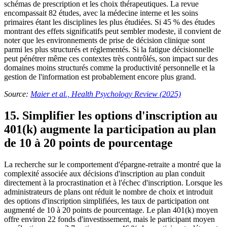
schémas de prescription et les choix thérapeutiques. La revue
encompassait 82 études, avec la médecine interne et les soins
primaires étant les disciplines les plus étudiées. Si 45 % des études
montrant des effets significatifs peut sembler modeste, il convient de
noter que les environnements de prise de décision clinique sont
parmi les plus structurés et réglementés. Si la fatigue décisionnelle
peut pénétrer même ces contextes très contrôlés, son impact sur des
domaines moins structurés comme la productivité personnelle et la
gestion de l'information est probablement encore plus grand.
Source:
Maier et al., Health Psychology Review (2025)
15. Simplifier les options d'inscription au
401(k) augmente la participation au plan
de 10 à 20 points de pourcentage
La recherche sur le comportement d'épargne-retraite a montré que la
complexité associée aux décisions d'inscription au plan conduit
directement à la procrastination et à l'échec d'inscription. Lorsque les
administrateurs de plans ont réduit le nombre de choix et introduit
des options d'inscription simplifiées, les taux de participation ont
augmenté de 10 à 20 points de pourcentage. Le plan 401(k) moyen
offre environ 22 fonds d'investissement, mais le participant moyen