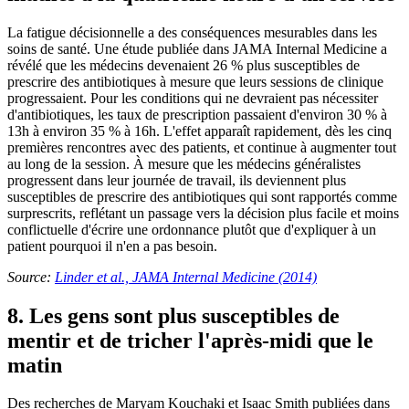
La fatigue décisionnelle a des conséquences mesurables dans les
soins de santé. Une étude publiée dans JAMA Internal Medicine a
révélé que les médecins devenaient 26 % plus susceptibles de
prescrire des antibiotiques à mesure que leurs sessions de clinique
progressaient. Pour les conditions qui ne devraient pas nécessiter
d'antibiotiques, les taux de prescription passaient d'environ 30 % à
13h à environ 35 % à 16h. L'effet apparaît rapidement, dès les cinq
premières rencontres avec des patients, et continue à augmenter tout
au long de la session. À mesure que les médecins généralistes
progressent dans leur journée de travail, ils deviennent plus
susceptibles de prescrire des antibiotiques qui sont rapportés comme
surprescrits, reflétant un passage vers la décision plus facile et moins
conflictuelle d'écrire une ordonnance plutôt que d'expliquer à un
patient pourquoi il n'en a pas besoin.
Source:
Linder et al., JAMA Internal Medicine (2014)
8. Les gens sont plus susceptibles de
mentir et de tricher l'après-midi que le
matin
Des recherches de Maryam Kouchaki et Isaac Smith publiées dans