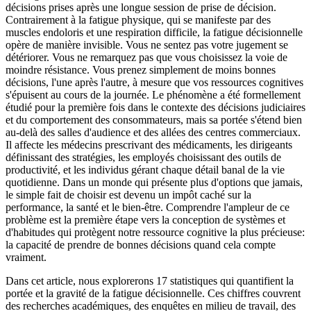
décisions prises après une longue session de prise de décision.
Contrairement à la fatigue physique, qui se manifeste par des
muscles endoloris et une respiration difficile, la fatigue décisionnelle
opère de manière invisible. Vous ne sentez pas votre jugement se
détériorer. Vous ne remarquez pas que vous choisissez la voie de
moindre résistance. Vous prenez simplement de moins bonnes
décisions, l'une après l'autre, à mesure que vos ressources cognitives
s'épuisent au cours de la journée. Le phénomène a été formellement
étudié pour la première fois dans le contexte des décisions judiciaires
et du comportement des consommateurs, mais sa portée s'étend bien
au-delà des salles d'audience et des allées des centres commerciaux.
Il affecte les médecins prescrivant des médicaments, les dirigeants
définissant des stratégies, les employés choisissant des outils de
productivité, et les individus gérant chaque détail banal de la vie
quotidienne. Dans un monde qui présente plus d'options que jamais,
le simple fait de choisir est devenu un impôt caché sur la
performance, la santé et le bien-être. Comprendre l'ampleur de ce
problème est la première étape vers la conception de systèmes et
d'habitudes qui protègent notre ressource cognitive la plus précieuse:
la capacité de prendre de bonnes décisions quand cela compte
vraiment.
Dans cet article, nous explorerons 17 statistiques qui quantifient la
portée et la gravité de la fatigue décisionnelle. Ces chiffres couvrent
des recherches académiques, des enquêtes en milieu de travail, des