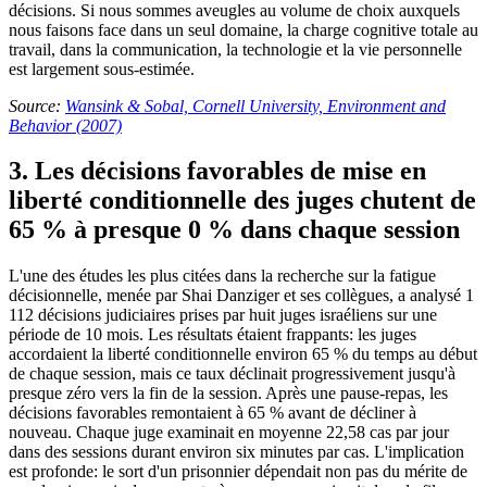
décisions. Si nous sommes aveugles au volume de choix auxquels
nous faisons face dans un seul domaine, la charge cognitive totale au
travail, dans la communication, la technologie et la vie personnelle
est largement sous-estimée.
Source:
Wansink & Sobal, Cornell University, Environment and
Behavior (2007)
3. Les décisions favorables de mise en
liberté conditionnelle des juges chutent de
65 % à presque 0 % dans chaque session
L'une des études les plus citées dans la recherche sur la fatigue
décisionnelle, menée par Shai Danziger et ses collègues, a analysé 1
112 décisions judiciaires prises par huit juges israéliens sur une
période de 10 mois. Les résultats étaient frappants: les juges
accordaient la liberté conditionnelle environ 65 % du temps au début
de chaque session, mais ce taux déclinait progressivement jusqu'à
presque zéro vers la fin de la session. Après une pause-repas, les
décisions favorables remontaient à 65 % avant de décliner à
nouveau. Chaque juge examinait en moyenne 22,58 cas par jour
dans des sessions durant environ six minutes par cas. L'implication
est profonde: le sort d'un prisonnier dépendait non pas du mérite de