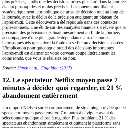
plus précises, tandis que les décisions prises plus tard dans la journée
étaient plus rapides et moins précises. Les joueurs modifiaient
systématiquement leur politique de prise de décision tout au long de
la journée, avec le déclin de la précision atteignant un plateau tôt
l'après-midi. Cette découverte a été répliquée dans des contextes
professionnels. Une étude sur des analystes financiers a révélé que la
précision des prévisions déclinait mesurément au fil de la journée,
accompagnée d'une plus grande dépendance aux raccourcis
heuristiques tels que suivre la foule ou se fier aux décisions passées.
L'implication pour quiconque prend des décisions importantes
l'après-midi est alarmante: votre cerveau coupe littéralement les
coins ronds, que vous le réalisiez ou non.
Source:
Simen et al., Cognition (2017)
12. Le spectateur Netflix moyen passe 7
minutes à décider quoi regarder, et 21 %
abandonnent entièrement
Un rapport Nielsen sur le comportement de streaming a révélé que le
spectateur moyen passe environ 7 minutes à naviguer avant de
sélectionner quelque chose à regarder. Plus troublant, 21 % des
spectateurs abandonnent simplement et quittent la plateforme sans