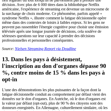
rien regarder du tout lorsqu'ils ne parviennent pas à prendre une
décision. Avec plus de 6 000 titres dans la bibliothèque Netflix
américaine, l'expérience de streaming est devenue un microcosme de
la surcharge de choix moderne. Ce phénomène, parfois appelé «
syndrome Netflix », illustre comment la fatigue décisionnelle opère
même dans des contextes de loisirs à faibles enjeux. Si les gens ne
peuvent pas rassembler l'énergie cognitive pour choisir une émission
télévisée après une longue journée de décisions, cela soulève de
sérieuses questions sur leur capacité à prendre des décisions
professionnelles et personnelles conséquentes.
Source:
Nielsen Streaming Report via Deadline
13. Dans les pays à désistement,
l'inscription au don d'organes dépasse 90
%, contre moins de 15 % dans les pays à
opt-in
L'une des démonstrations les plus puissantes de la façon dont la
fatigue décisionnelle conduit au comportement par défaut vient des
données sur le don d'organes. En Autriche, où le don d'organes est
la valeur par défaut (opt-out), plus de 90 % des citoyens sont des
donneurs enregistrés. En Allemagne, culturellement similaire, où les