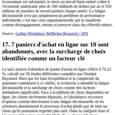
économique est substantiel, le stress au travail étant estimé coûter à
l'économie américaine plus de 500 milliards de dollars par an et 550
millions de journées de travail perdues chaque année. La fatigue
décisionnelle n'est pas simplement un problème de performance
individuelle; c'est une crise organisationnelle qui se manifeste
comme désengagement, erreurs et turnover dans des effectifs entiers.
Source:
Gallup Workplace Wellbeing Research / APA
17. 7 paniers d'achat en ligne sur 10 sont
abandonnés, avec la surcharge de choix
identifiée comme un facteur clé
Le taux moyen d'abandon de panier d'achat en ligne s'élève à 70,22
%, calculé sur 50 études différentes compilées par l'Institut
Baymard. Bien que les frais d'expédition et la complexité du
paiement contribuent à ce chiffre, la recherche a identifié la fatigue
décisionnelle et la surcharge de choix comme des facteurs
médiateurs significatifs. Face à la pléthore de choix disponibles en
ligne, les clients deviennent dépassés, et l'abondance excessive
d'options conduit directement à une fatigue décisionnelle où les
acheteurs abandonnent le processus d'achat plutôt que de faire un
choix qu'ils pourraient regretter plus tard. Dans la catégorie luxe et