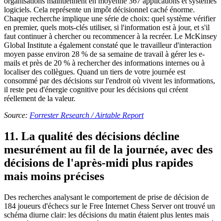
organisations maintiennent en moyenne 367 applications et systèmes
logiciels. Cela représente un impôt décisionnel caché énorme.
Chaque recherche implique une série de choix: quel système vérifier
en premier, quels mots-clés utiliser, si l'information est à jour, et s'il
faut continuer à chercher ou recommencer à la recréer. Le McKinsey
Global Institute a également constaté que le travailleur d'interaction
moyen passe environ 28 % de sa semaine de travail à gérer les e-
mails et près de 20 % à rechercher des informations internes ou à
localiser des collègues. Quand un tiers de votre journée est
consommé par des décisions sur l'endroit où vivent les informations,
il reste peu d'énergie cognitive pour les décisions qui créent
réellement de la valeur.
Source:
Forrester Research / Airtable Report
11. La qualité des décisions décline
mesurément au fil de la journée, avec des
décisions de l'après-midi plus rapides
mais moins précises
Des recherches analysant le comportement de prise de décision de
184 joueurs d'échecs sur le Free Internet Chess Server ont trouvé un
schéma diurne clair: les décisions du matin étaient plus lentes mais